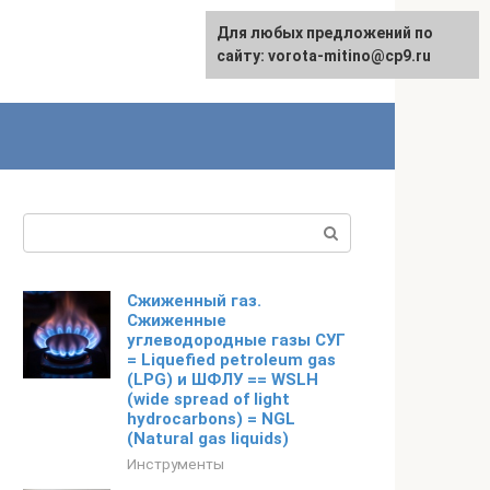
Для любых предложений по
сайту: vorota-mitino@cp9.ru
Поиск:
Сжиженный газ.
Сжиженные
углеводородные газы СУГ
= Liquefied petroleum gas
(LPG) и ШФЛУ == WSLH
(wide spread of light
hydrocarbons) = NGL
(Natural gas liquids)
Инструменты