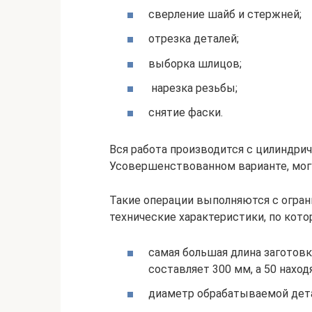
сверление шайб и стержней;
отрезка деталей;
выборка шлицов;
нарезка резьбы;
снятие фаски.
Вся работа производится с цилиндри
Усовершенствованном варианте, могу
Такие операции выполняются с огра
технические характеристики, по кот
самая большая длина заготовк
составляет 300 мм, а 50 наход
диаметр обрабатываемой дет