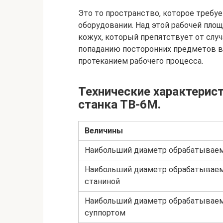
Это то пространство, которое требу
оборудовании. Над этой рабочей пло
кожух, который препятствует от случ
попаданию посторонних предметов в 
протеканием рабочего процесса.
Технические характерис
станка ТВ-6М.
Величины
Наибольший диаметр обрабатываем
Наибольший диаметр обрабатываем
станиной
Наибольший диаметр обрабатываем
суппортом