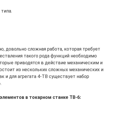
 типа.
ю, довольно сложная работа, которая требует
ествления такого рода функций необходимо
торые приводятся в действие механическим и
состоит из нескольких сложных механических и
ак и для агрегата 4-ТВ существует набор
.
элементов в токарном станке ТВ-6: