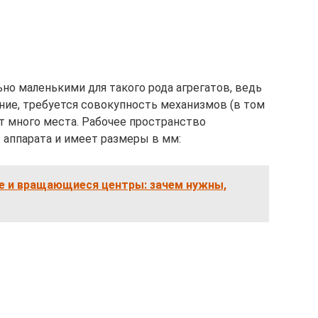
но маленькими для такого рода агрегатов, ведь
ние, требуется совокупность механизмов (в том
т много места. Рабочее пространство
 аппарата и имеет размеры в мм:
е и вращающиеся центры: зачем нужны,