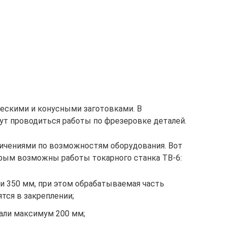
ческими и конусными заготовками. В
т проводиться работы по фрезеровке деталей.
ничениями по возможностям оборудования. Вот
орым возможны работы токарного станка ТВ-6:
и 350 мм, при этом обрабатываемая часть
ятся в закреплении;
али максимум 200 мм;