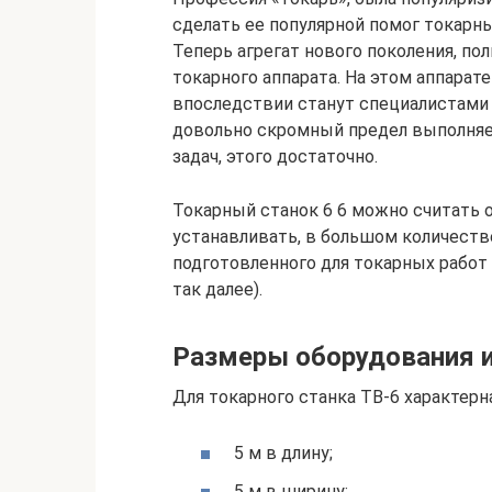
сделать ее популярной помог токарны
Теперь агрегат нового поколения, п
токарного аппарата. На этом аппарат
впоследствии станут специалистами 
довольно скромный предел выполняе
задач, этого достаточно.
Токарный станок 6 6 можно считать о
устанавливать, в большом количестве
подготовленного для токарных работ
так далее).
Размеры оборудования и
Для токарного станка ТВ-6 характерна
5 м в длину;
5 м в ширину;