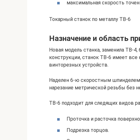
максимальная скорость точени
Токарный станок по металлу ТВ-6
Назначение и область п
Новая модель станка, заменила ТВ-4,
конструкции, станок ТВ-6 имеет вс
винторезных устройств.
Наделен 6-ю скоростным шпинделем, 
нарезание метрической резьбы без н
ТВ-6 подходит для следящих видов ра
Проточка и расточка поверхно
Подрезка торцов.