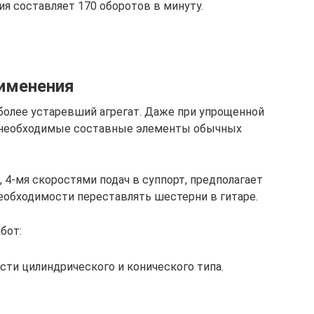
я составляет 170 оборотов в минуту.
рименения
 более устаревший агрегат. Даже при упрощенной
е необходимые составные элементы обычных
4-мя скоростями подач в суппорт, предполагает
еобходимости переставлять шестерни в гитаре.
бот:
сти цилиндрического и конического типа.