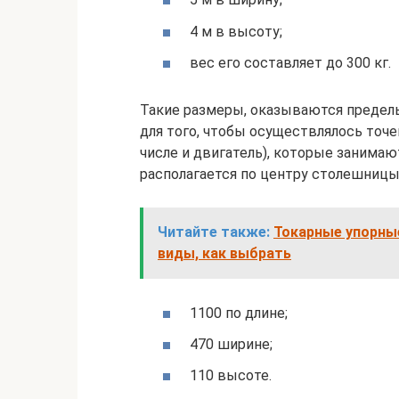
4 м в высоту;
вес его составляет до 300 кг.
Такие размеры, оказываются предель
для того, чтобы осуществлялось точе
числе и двигатель), которые занимаю
располагается по центру столешницы
Читайте также:
Токарные упорны
виды, как выбрать
1100 по длине;
470 ширине;
110 высоте.