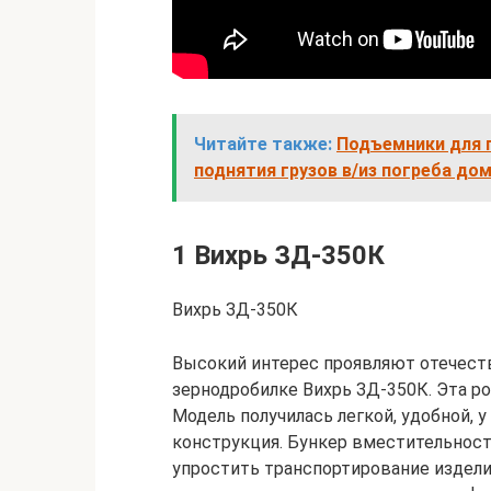
Читайте также:
Подъемники для п
поднятия грузов в/из погреба дома
1 Вихрь ЗД-350К
Вихрь ЗД-350К
Высокий интерес проявляют отечес
зернодробилке Вихрь ЗД-350К. Эта ро
Модель получилась легкой, удобной, 
конструкция. Бункер вместительнос
упростить транспортирование изделия