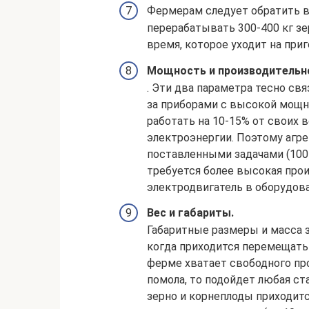
Фермерам следует обратить в
перерабатывать 300-400 кг зе
время, которое уходит на при
Мощность и производительн
. Эти два параметра тесно свя
за приборами с высокой мощн
работать на 10-15% от своих 
электроэнергии. Поэтому агре
поставленными задачами (100-
требуется более высокая прои
электродвигатель в оборудова
Вес и габариты.
Габаритные размеры и масса 
когда приходится перемещать 
ферме хватает свободного пр
помола, то подойдет любая ст
зерно и корнеплоды приходитс