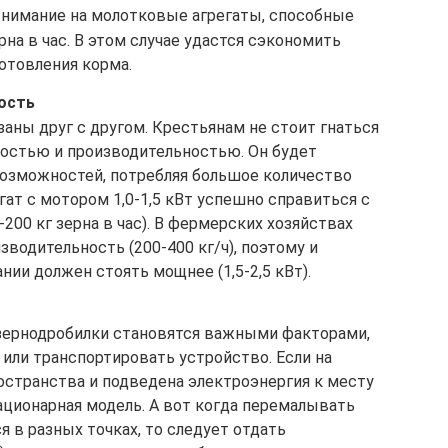
нимание на молотковые агрегаты, способные
рна в час. В этом случае удастся сэкономить
готовления корма.
ость
заны друг с другом. Крестьянам не стоит гнаться
остью и производительностью. Он будет
возможностей, потребляя большое количество
гат с мотором 1,0-1,5 кВт успешно справиться с
200 кг зерна в час). В фермерских хозяйствах
зводительность (200-400 кг/ч), поэтому и
нии должен стоять мощнее (1,5-2,5 кВт).
зернодробилки становятся важными факторами,
или транспортировать устройство. Если на
остранства и подведена электроэнергия к месту
ационарная модель. А вот когда перемалывать
я в разных точках, то следует отдать