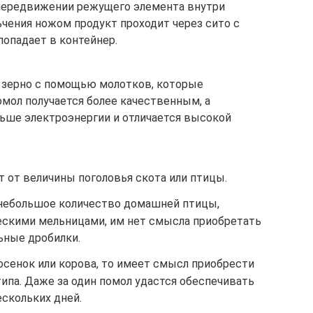
 передвижении режущего элемента внутри
чения ножом продукт проходит через сито с
попадает в контейнер.
 зерно с помощью молотков, которые
мол получается более качественным, а
ьше электроэнергии и отличается высокой
т от величины поголовья скота или птицы.
 небольшое количество домашней птицы,
скими мельницами, им нет смысла приобретать
ьные дробилки.
осенок или корова, то имеет смысл приобрести
типа. Даже за один помол удастся обеспечивать
скольких дней.