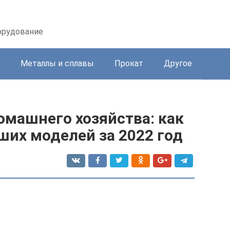
орудование
Металлы и сплавы
Прокат
Другое
омашнего хозяйства: как
ших моделей за 2022 год