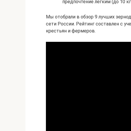
предпочтение легким (до 10 к
Мы отобрали в обзор 9 лучших зерно
сети России. Рейтинг составлен с у
крестьян и фермеров.