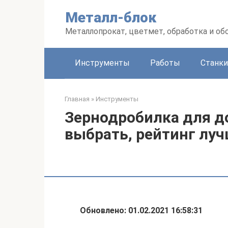
Перейти
Металл-блок
к
контенту
Металлопрокат, цветмет, обработка и об
Инструменты
Работы
Станки
Главная
»
Инструменты
Зернодробилка для д
выбрать, рейтинг луч
Обновлено: 01.02.2021 16:58:31