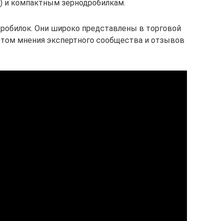
г) и компактным зернодробилкам.
дробилок. Они широко представлены в торговой
четом мнения экспертного сообщества и отзывов