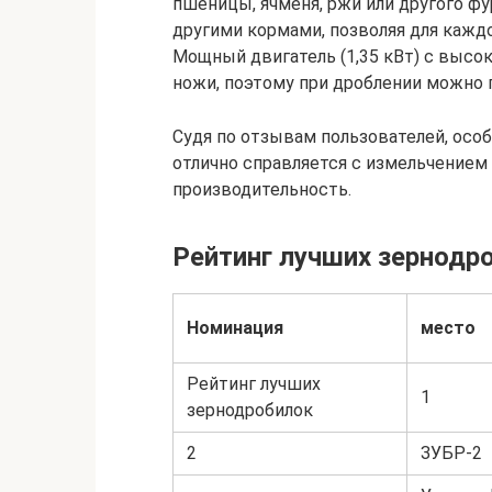
пшеницы, ячменя, ржи или другого 
другими кормами, позволяя для кажд
Мощный двигатель (1,35 кВт) с высо
ножи, поэтому при дроблении можно 
Судя по отзывам пользователей, особ
отлично справляется с измельчением
производительность.
Рейтинг лучших зернодр
Номинация
место
Рейтинг лучших
1
зернодробилок
2
ЗУБР-2