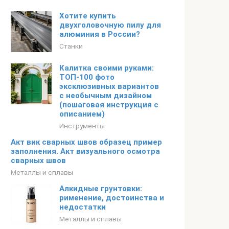
Хотите купить
двухголовочную пилу для
алюминия в России?
Станки
Калитка своими руками:
ТОП-100 фото
эксклюзивных вариантов
с необычным дизайном
(пошаговая инструкция с
описанием)
Инструменты
Акт вик сварных швов образец пример
заполнения. Акт визуального осмотра
сварных швов
Металлы и сплавы
Алкидные грунтовки:
рименение, достоинства и
недостатки
Металлы и сплавы