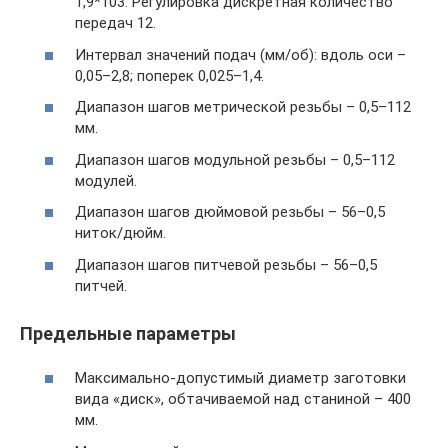
1,9*103. Регулировка дискретная количество
передач 12.
Интервал значений подач (мм/об): вдоль оси –
0,05–2,8; поперек 0,025–1,4.
Диапазон шагов метрической резьбы – 0,5–112
мм.
Диапазон шагов модульной резьбы – 0,5–112
модулей.
Диапазон шагов дюймовой резьбы – 56–0,5
ниток/дюйм.
Диапазон шагов питчевой резьбы – 56–0,5
питчей.
Предельные параметры
Максимально-допустимый диаметр заготовки
вида «диск», обтачиваемой над станиной – 400
мм.