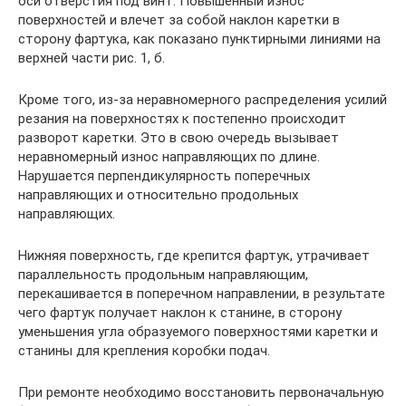
оси отверстия под винт. Повышенный износ
поверхностей и влечет за собой наклон каретки в
сторону фартука, как показано пунктирными линиями на
верхней части рис. 1, б.
Кроме того, из-за неравномерного распределения усилий
резания на поверхностях к постепенно происходит
разворот каретки. Это в свою очередь вызывает
неравномерный износ направляющих по длине.
Нарушается перпендикулярность поперечных
направляющих и относительно продольных
направляющих.
Нижняя поверхность, где крепится фартук, утрачивает
параллельность продольным направляющим,
перекашивается в поперечном направлении, в результате
чего фартук получает наклон к станине, в сторону
уменьшения угла образуемого поверхностями каретки и
станины для крепления коробки подач.
При ремонте необходимо восстановить первоначальную