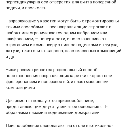
перпендикулярна оси отверстия для винта поперечной
подачи, и плоскость.
Направляющие у каретки могут быть отремонтированы
такими способами: — все направляющие строгают и
шабрят или ограничиваются одним шабрением или
шлифованием; — поверхности, и восстанавливают
строганием и компенсируют износ наделками из чугуна,
латуни, текстолита, капрона, пластмассовых композиций
и др.
Ниже рассматривается рациональный способ
восстановления направляющих каретки скоростным
фрезерованием и поверхностей, и пластмассовыми
композициями.
Для ремонта пользуются приспособлением,
представляющим двухступенчатое основание с Т-
образными пазами и подвижными домкратами.
Приспособление располагают на столе вертикально-