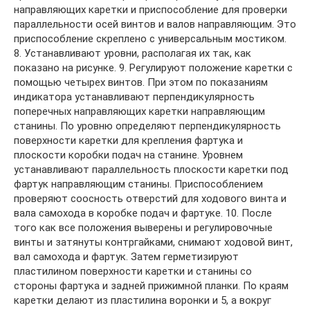
направляющих каретки и приспособление для проверки
параллельности осей винтов и валов направляющим. Это
приспособление скреплено с универсальным мостиком.
8. Устанавливают уровни, располагая их так, как
показано на рисунке. 9. Регулируют положение каретки с
помощью четырех винтов. При этом по показаниям
индикатора устанавливают перпендикулярность
поперечных направляющих каретки направляющим
станины. По уровню определяют перпендикулярность
поверхности каретки для крепления фартука и
плоскости коробки подач на станине. Уровнем
устанавливают параллельность плоскости каретки под
фартук направляющим станины. Приспособлением
проверяют соосность отверстий для ходового винта и
вала самохода в коробке подач и фартуке. 10. После
того как все положения выверены и регулировочные
винты и затянуты контргайками, снимают ходовой винт,
вал самохода и фартук. Затем герметизируют
пластилином поверхности каретки и станины со
стороны фартука и задней прижимной планки. По краям
каретки делают из пластилина воронки и 5, а вокруг