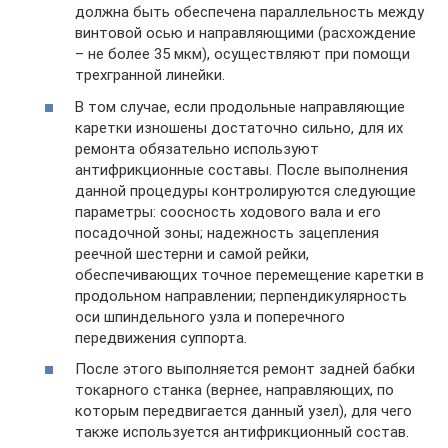
должна быть обеспечена параллельность между
винтовой осью и направляющими (расхождение
– не более 35 мкм), осуществляют при помощи
трехгранной линейки.
В том случае, если продольные направляющие
каретки изношены достаточно сильно, для их
ремонта обязательно используют
антифрикционные составы. После выполнения
данной процедуры контролируются следующие
параметры: соосность ходового вала и его
посадочной зоны; надежность зацепления
реечной шестерни и самой рейки,
обеспечивающих точное перемещение каретки в
продольном направлении; перпендикулярность
оси шпиндельного узла и поперечного
передвижения суппорта.
После этого выполняется ремонт задней бабки
токарного станка (вернее, направляющих, по
которым передвигается данный узел), для чего
также используется антифрикционный состав.