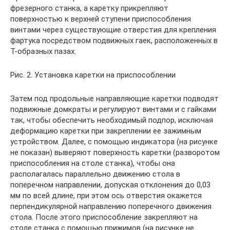
фрезерного станка, а каретку прикрепляют
поверхностью к верхней ступени приспособления
винтами через существующие отверстия для крепления
фартука посредством подвижных гаек, расположенных в
Т-образных пазах.
Рис. 2. Установка каретки на приспособлении
Затем под продольные направляющие каретки подводят
подвижные домкраты и регулируют винтами и с гайками
так, чтобы обеспечить необходимый подпор, исключая
деформацию каретки при закреплении ее зажимным
устройством. Далее, с помощью индикатора (на рисунке
не показан) выверяют поверхность каретки (разворотом
приспособления на столе станка), чтобы она
располагалась параллельно движению стола в
поперечном направлении, допуская отклонения до 0,03
мм по всей длине, при этом ось отверстия окажется
перпендикулярной направлению поперечного движения
стола. После этого приспособление закрепляют на
столе станка с помощью прижимов (на рисунке не