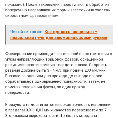
показано). После закрепления приступают к обработке
поперечных направляющих формы «ласточкина хвоста»
скоростным фрезерованием.
Читайте также:
Как сделать плавильню –
плавильная печь для алюминия своими руками
Фрезерование производят заточенной в соответствии с
углом направляющих торцовой фрезой, оснащенной
режущими пластинками из твердого сплава. Скорость
резания должна быть 3—4 м/с при подаче 200 мм/мин.
Вначале за один или два прохода до вывода износа
обрабатывают одновременно поверхности, затем, не
изменяя положения фрезы, за один проход —
поверхности.
В результате достигается высокая точность исполнения
в предела! 0,01—0,03 мм и качество поверхностей по 7—
8-м классам шероховатости. Точность координат