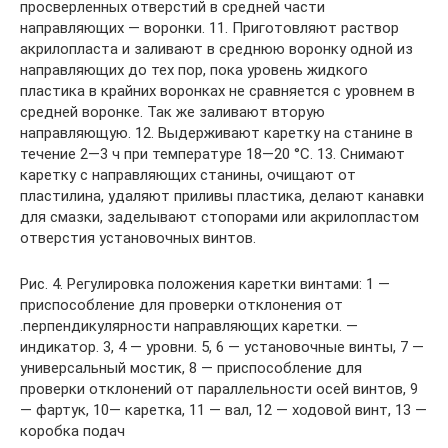
просверленных отверстий в средней части
направляющих — воронки. 11. Приготовляют раствор
акрилопласта и заливают в среднюю воронку одной из
направляющих до тех пор, пока уровень жидкого
пластика в крайних воронках не сравняется с уровнем в
средней воронке. Так же заливают вторую
направляющую. 12. Выдерживают каретку на станине в
течение 2—3 ч при температуре 18—20 °С. 13. Снимают
каретку с направляющих станины, очищают от
пластилина, удаляют приливы пластика, делают канавки
для смазки, заделывают стопорами или акрилопластом
отверстия установочных винтов.
Рис. 4. Регулировка положения каретки винтами: 1 —
приспособление для проверки отклонения от
.перпендикулярности направляющих каретки. —
индикатор. 3, 4 — уровни. 5, 6 — установочные винты, 7 —
универсальный мостик, 8 — приспособление для
проверки отклонений от параллельности осей винтов, 9
— фартук, 10— каретка, 11 — вал, 12 — ходовой винт, 13 —
коробка подач