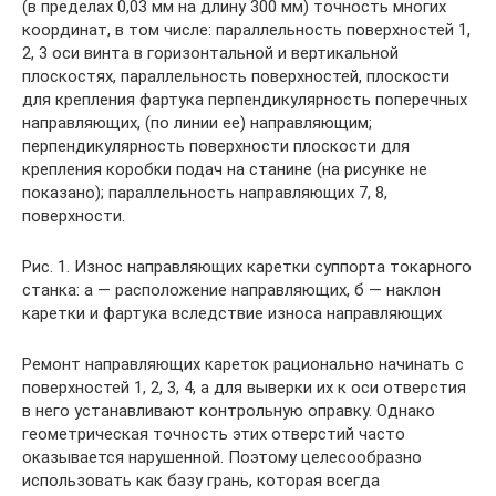
(в пределах 0,03 мм на длину 300 мм) точность многих
координат, в том числе: параллельность поверхностей 1,
2, 3 оси винта в горизонтальной и вертикальной
плоскостях, параллельность поверхностей, плоскости
для крепления фартука перпендикулярность поперечных
направляющих, (по линии ее) направляющим;
перпендикулярность поверхности плоскости для
крепления коробки подач на станине (на рисунке не
показано); параллельность направляющих 7, 8,
поверхности.
Рис. 1. Износ направляющих каретки суппорта токарного
станка: а — расположение направляющих, б — наклон
каретки и фартука вследствие износа направляющих
Ремонт направляющих кареток рационально начинать с
поверхностей 1, 2, 3, 4, а для выверки их к оси отверстия
в него устанавливают контрольную оправку. Однако
геометрическая точность этих отверстий часто
оказывается нарушенной. Поэтому целесообразно
использовать как базу грань, которая всегда