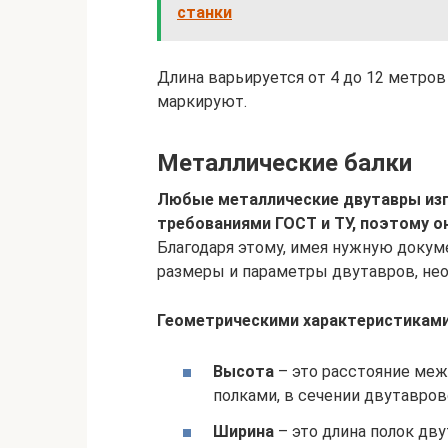
станки
Длина варьируется от 4 до 12 метров 
маркируют.
Металлические балки
Любые металлические двутавры изг
требованиями ГОСТ и ТУ, поэтому о
Благодаря этому, имея нужную доку
размеры и параметры двутавров, нео
Геометрическими характеристиками
Высота
– это расстояние ме
полками, в сечении двутавров
Ширина
– это длина полок дву