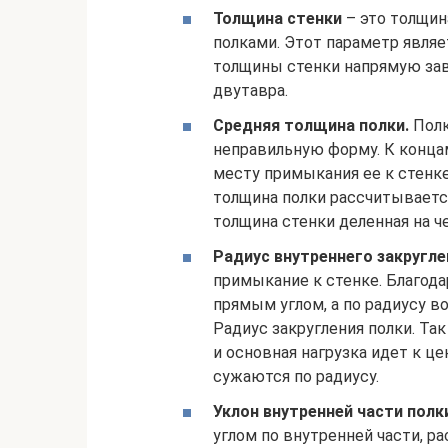
Толщина стенки
– это толщин
полками. Этот параметр являе
толщины стенки напрямую зав
двутавра.
Средняя толщина полки.
Полк
неправильную форму. К концам
месту примыкания ее к стенк
толщина полки рассчитываетс
толщина стенки деленная на ч
Радиус внутреннего закругле
примыкание к стенке. Благода
прямым углом, а по радиусу в
Радиус закругления полки. Так
и основная нагрузка идет к це
сужаются по радиусу.
Уклон внутренней части полк
углом по внутренней части, ра