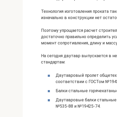
Технология изготовления проката так
изначально в конструкции нет остат
Поэтому упрощается расчет строите
достаточно правильно определить ус
момент сопротивления, длину и массу
На сегодня двутавр выпускается в н
стандартам:
Двутавровый пролет общетехн
соответствии с ГОСТом №1942
Балки стальные горячекатаны
Двутавровые балки стальные 
№535-88 и №19425-74.