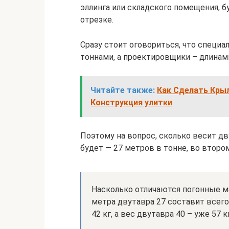
эллинга или складского помещения, б
отрезке.
Сразу стоит оговориться, что специ
тоннами, а проектировщики – длинам
Читайте также:
Как Сделать Кры
Конструкция улитки
Поэтому на вопрос, сколько весит дв
будет — 27 метров в тонне, во втором
Насколько отличаются погонные м
метра двутавра 27 составит всего
42 кг, а вес двутавра 40 – уже 57 кг