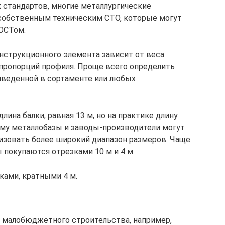
 стандартов, многие металлургические
собственным техническим СТО, которые могут
ГОСТом.
нструкционного элемента зависит от веса
 пропорций профиля. Проще всего определить
риведенной в сортаменте или любых
лина балки, равная 13 м, но на практике длину
ому металлобазы и заводы-производители могут
лизовать более широкий диапазон размеров. Чаще
покупаются отрезками 10 м и 4 м.
ками, кратными 4 м.
ля малобюджетного строительства, например,