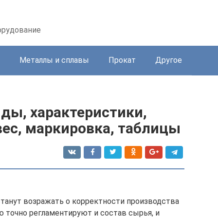
орудование
Металлы и сплавы
Прокат
Другое
иды, характеристики,
 вес, маркировка, таблицы
станут возражать о корректности производства
ю точно регламентируют и состав сырья, и