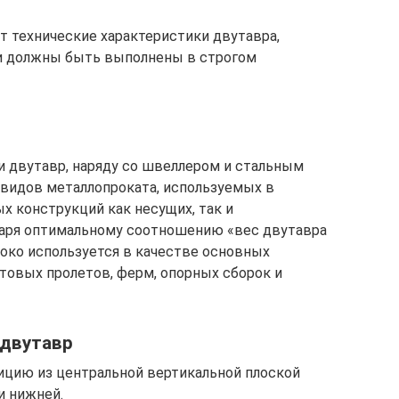
т технические характеристики двутавра,
 и должны быть выполнены в строгом
ии двутавр, наряду со швеллером и стальным
 видов металлопроката, используемых в
х конструкций как несущих, так и
даря оптимальному соотношению «вес двутавра
око используется в качестве основных
товых пролетов, ферм, опорных сборок и
 двутавр
ицию из центральной вертикальной плоской
и нижней.