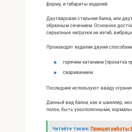
форму, и габариты изделий.
Двутавровая стальная балка, или дву
образным сечением. Основное досто
серьезные нагрузки на изгиб, вибраци
Производят изделия двумя способами
горячим катанием (прокатка п
свариванием.
Последнее используют ввиду ограни
Данный вид балки, как и швеллер, м
полок, быть узкополочными, нормал
Читайте также:
Принцип работы 