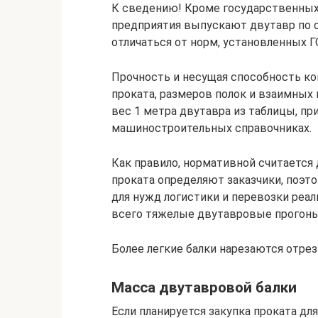
К сведению! Кроме государственных
предприятия выпускают двутавр по 
отличаться от норм, установленных 
Прочность и несущая способность ко
проката, размеров полок и взаимных
вес 1 метра двутавра из таблицы, п
машиностроительных справочниках.
Как правило, нормативной считается д
проката определяют заказчики, поэт
для нужд логистики и перевозки реа
всего тяжелые двутавровые прогоны 
Более легкие балки нарезаются отрез
Масса двутавровой балки
Если планируется закупка проката д