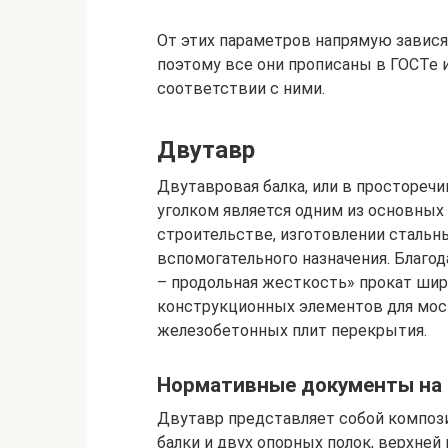
От этих параметров напрямую завися
поэтому все они прописаны в ГОСТе
соответствии с ними.
Двутавр
Двутавровая балка, или в простореч
уголком является одним из основных
строительстве, изготовлении стальны
вспомогательного назначения. Благо
– продольная жесткость» прокат шир
конструкционных элементов для мос
железобетонных плит перекрытия.
Нормативные документы на
Двутавр представляет собой композ
балки и двух опорных полок, верхней 