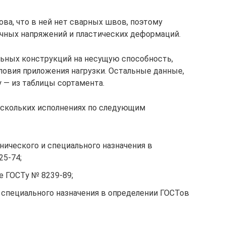
ова, что в ней нет сварных швов, поэтому
очных напряжений и пластических деформаций.
льных конструкций на несущую способность,
ловия приложения нагрузки. Остальные данные,
 — из таблицы сортамента.
ескольких исполнениях по следующим
ического и специального назначения в
5-74;
е ГОСТу № 8239-89;
специального назначения в определении ГОСТов