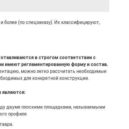
и более (по спецзаказу). Их классифицируют,
отавливаются в строгом соответствии с
ни имеют регламентированную форму и состав.
ментацию, можно легко рассчитать необходимые
бходимых для конкретной конструкции.
 являются:
жду двумя плоскими площадками, называемыми
ого профиля.
тавра.