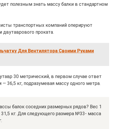
удет полезным знать массу балки в стандартном
алисты транспортных компаний оперируют
и двутаврового проката.
льчатку Для Вентилятора Своими Руками
утавр 30 метрический, в первом случае ответ
 — 36,5 кг, подразумевая массу одного метра.
ассы балок соседних размерных рядов? Вес 1
 31,5 кг. Для следующего размера №33- масса
.