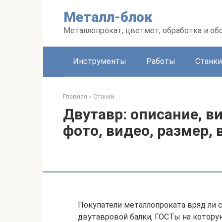
Перейти
Металл-блок
к
контенту
Металлопрокат, цветмет, обработка и об
Инструменты
Работы
Станки
Главная
»
Станки
Двутавр: описание, в
фото, видео, размер,
Покупатели металлопроката вряд ли 
двутавровой балки, ГОСТы на котору