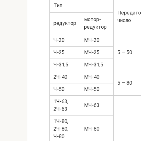
Тип
Передато
мотор-
число
редуктор
редуктор
Ч-20
МЧ-20
Ч-25
МЧ-25
5 — 50
Ч-31,5
МЧ-31,5
2Ч-40
МЧ-40
5 — 80
Ч-50
МЧ-50
1Ч-63,
МЧ-63
2Ч-63
1Ч-80,
2Ч-80,
МЧ-80
Ч-80