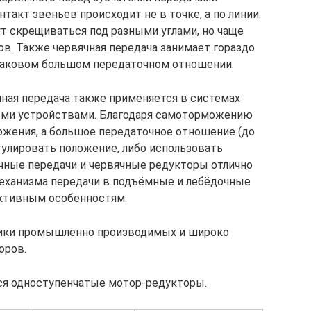
такт звеньев происходит не в точке, а по линии.
т скрещиваться под разными углами, но чаще
сов. Также червячная передача занимает гораздо
инаковом большом передаточном отношении.
ная передача также применяется в системах
ными устройствами. Благодаря самоторможению
ожения, а большое передаточное отношение (до
гулировать положение, либо использовать
чные передачи и червячные редукторы отлично
механизма передачи в подъёмные и лебёдочные
ктивным особенностям.
тики промышленно производимых и широко
оров.
я одноступенчатые мотор-редукторы.