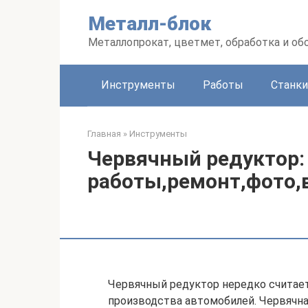
Перейти
Металл-блок
к
контенту
Металлопрокат, цветмет, обработка и об
Инструменты
Работы
Станки
Главная
»
Инструменты
Червячный редуктор:
работы,ремонт,фото,
Червячный редуктор нередко считае
производства автомобилей. Червячна