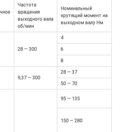
Частота
Номинальный
чное
вращения
крутящий момент на
выходного вала
выходном валу Нм
об/мин
4
28 — 300
6
8
28 — 37
9,37 — 300
50 — 70
95 — 135
150 — 280