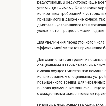
редукторами. В редукторах чаще все
углом к движимому. Компоновка черв
конкретных требований к устройства
приводимого в движение колеса, так 
двигатель устанавливается вертикал
усложняется процесс смазки подшипн
Для увеличения передаточного числа 
эффективной является применение бо
Для смягчения сил трения и повыше
специальные вязкие смазочные соста
смазка осуществляется при помощи 
использованием специальных устрой
повышенного трения. Для червячных
высока применение ванночек нецелес
охлаждёнными смазочными материал
Основные преимущества редуктора ч