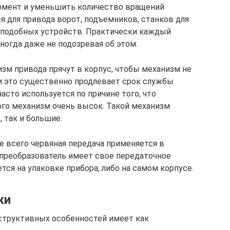
момент и уменьшить количество вращений
я для привода ворот, подъемников, станков для
х подобных устройств. Практически каждый
ногда даже не подозревая об этом.
изм привода прячут в корпус, чтобы механизм не
и это существенно продлевает срок службы
асто используется по причине того, что
го механизм очень высок. Такой механизм
 так и большие.
е всего червяная передача применяется в
преобразователь имеет свое передаточное
тся на упаковке прибора, либо на самом корпусе.
ки
нструктивных особенностей имеет как