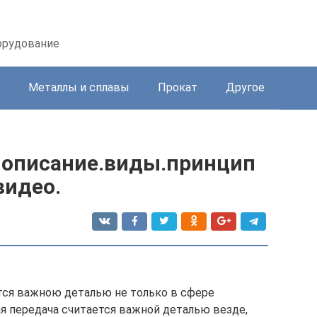
орудование
Металлы и сплавы
Прокат
Другое
 описание.виды.принцип
видео.
тся важною деталью не только в сфере
я передача считается важной деталью везде,