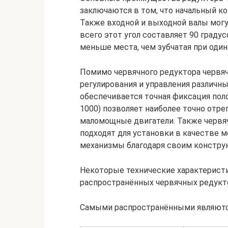
заключаются в том, что начальный кон
Также входной и выходной валы могу
всего этот угол составляет 90 граду
меньше места, чем зубчатая при од
Помимо червячного редуктора червяч
регулирования и управления различ
обеспечивается точная фиксация пол
1000) позволяет наиболее точно отре
маломощные двигатели. Также червя
подходят для установки в качестве 
механизмы благодаря своим констру
Некоторые технические характерис
распространённых червячных редукт
Самыми распространёнными являютс