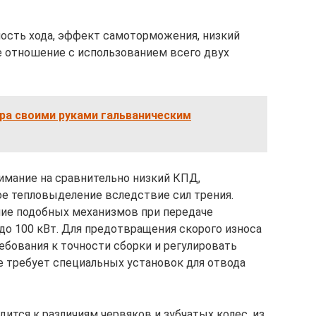
ость хода, эффект самоторможения, низкий
 отношение с использованием всего двух
ра своими руками гальваническим
имание на сравнительно низкий КПД,
е тепловыделение вследствие сил трения.
ие подобных механизмов при передаче
о 100 кВт. Для предотвращения скорого износа
ебования к точности сборки и регулировать
 требует специальных установок для отвода
ится к различиям червяков и зубчатых колес, из