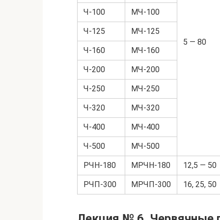
Ч-100
МЧ-100
Ч-125
МЧ-125
5 — 80
Ч-160
МЧ-160
Ч-200
МЧ-200
Ч-250
МЧ-250
Ч-320
МЧ-320
Ч-400
МЧ-400
Ч-500
МЧ-500
РЧН-180
МРЧН-180
12,5 — 50
РЧП-300
МРЧП-300
16, 25, 50
Лекция № 6. Червячные 