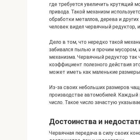
где требуется увеличить крутящий 
привода. Такой механизм используетс
обработки металлов, дерева и други
человек видел червячный редуктор, и
Дело в том, что нередко такой механ
забивался пылью и прочим мусором, 
механизма. Червячный редуктор так ч
коэффициент полезного действия это
может иметь как маленькие размеры,
Из-за своих небольших размеров чащ
производстве автомобилей. Каждый 
число. Такое число зачастую указывае
Достоинства и недостат
Червячная передача в силу своих ко