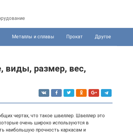
орудование
Металлы и сплавы
Прокат
Другое
 виды, размер, вес,
общих чертах, что такое швеллер. Швеллер это
которые очень широко используются в
ать наибольшую прочность каркасам и