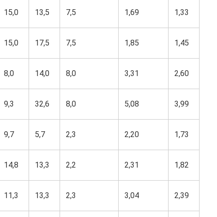
15,0
13,5
7,5
1,69
1,33
15,0
17,5
7,5
1,85
1,45
8,0
14,0
8,0
3,31
2,60
9,3
32,6
8,0
5,08
3,99
9,7
5,7
2,3
2,20
1,73
14,8
13,3
2,2
2,31
1,82
11,3
13,3
2,3
3,04
2,39