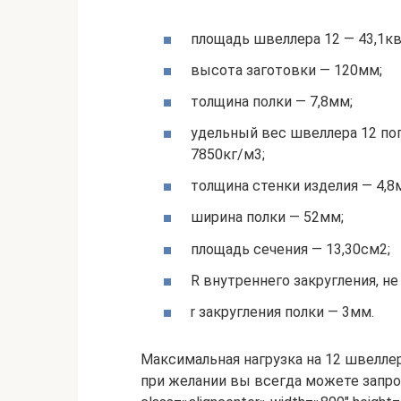
площадь швеллера 12 — 43,1кв
высота заготовки — 120мм;
толщина полки — 7,8мм;
удельный вес швеллера 12 пог
7850кг/м3;
толщина стенки изделия — 4,8
ширина полки — 52мм;
площадь сечения — 13,30см2;
R внутреннего закругления, не
r закругления полки — 3мм.
Максимальная нагрузка на 12 швелле
при желании вы всегда можете запр