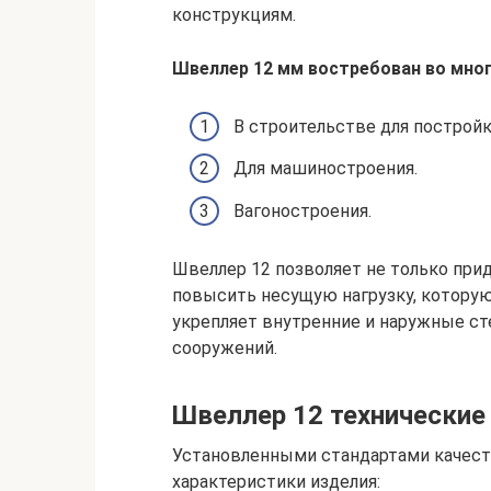
конструкциям.
Швеллер 12 мм востребован во мног
В строительстве для постройки
Для машиностроения.
Вагоностроения.
Швеллер 12 позволяет не только прид
повысить несущую нагрузку, котору
укрепляет внутренние и наружные сте
сооружений.
Швеллер 12 технические
Установленными стандартами качес
характеристики изделия: