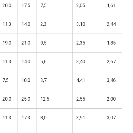
20,0
17,5
7,5
2,05
1,61
11,3
14,0
2,3
3,10
2,44
19,0
21,0
9,5
2,35
1,85
11,3
14,0
5,6
3,40
2,67
7,5
10,0
3,7
4,41
3,46
20,0
25,0
12,5
2,55
2,00
11,3
17,3
8,0
3,91
3,07