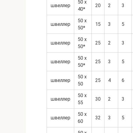
50 х
швеллер
20
2
3
40*
50 х
швеллер
15
3
5
50*
50 х
швеллер
25
2
3
50*
50 х
швеллер
25
3
5
50*
50 х
швеллер
25
4
6
50
50 х
швеллер
30
2
3
55
50 х
швеллер
32
3
5
60
50 х