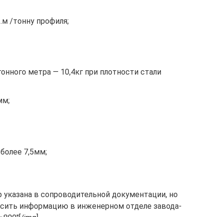
.м /тонну профиля;
онного метра — 10,4кг при плотности стали
мм;
 более 7,5мм;
р указана в сопроводительной документации, но
осить информацию в инженерном отделе завода-