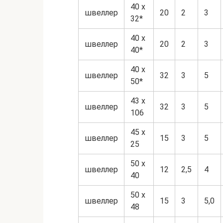
40 х
швеллер
20
2
3
32*
40 х
швеллер
20
2
3
40*
40 х
швеллер
32
3
5
50*
43 х
швеллер
32
3
5
106
45 х
швеллер
15
3
5
25
50 х
швеллер
12
2,5
4
40
50 х
швеллер
15
3
5,0
48