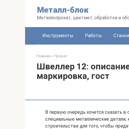
Перейти
Металл-блок
к
контенту
Металлопрокат, цветмет, обработка и об
Инструменты
Работы
Станки
Главная
»
Прокат
Швеллер 12: описание,
маркировка, гост
В первую очередь хочется сказать в 
специальные металлические детали, 
строительстве для того, чтобы прид