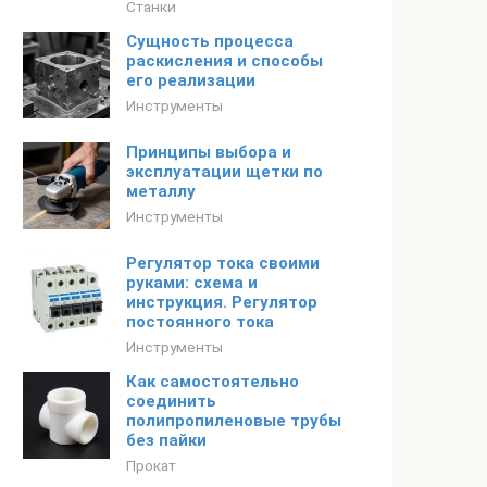
Станки
Сущность процесса
раскисления и способы
его реализации
Инструменты
Принципы выбора и
эксплуатации щетки по
металлу
Инструменты
Регулятор тока своими
руками: схема и
инструкция. Регулятор
постоянного тока
Инструменты
Как самостоятельно
соединить
полипропиленовые трубы
без пайки
Прокат