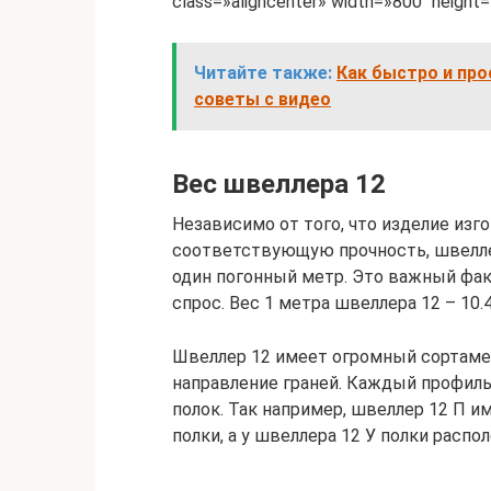
class=»aligncenter» width=»800″ height=
Читайте также:
Как быстро и про
советы с видео
Вес швеллера 12
Независимо от того, что изделие изг
соответствующую прочность, швелле
один погонный метр. Это важный фак
спрос. Вес 1 метра швеллера 12 – 10.4
Швеллер 12 имеет огромный сортамен
направление граней. Каждый профиль
полок. Так например, швеллер 12 П и
полки, а у швеллера 12 У полки распо