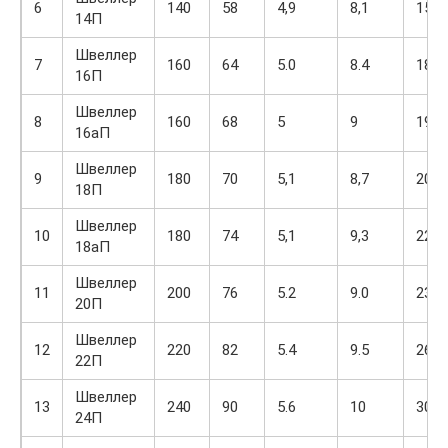
6
140
58
4,9
8,1
15,6
14П
Швеллер
7
160
64
5.0
8.4
18,1
16П
Швеллер
8
160
68
5
9
19.5
16аП
Швеллер
9
180
70
5,1
8,7
20,7
18П
Швеллер
10
180
74
5,1
9,3
22,2
18аП
Швеллер
11
200
76
5.2
9.0
23,4
20П
Швеллер
12
220
82
5.4
9.5
26,7
22П
Швеллер
13
240
90
5.6
10
30,6
24П