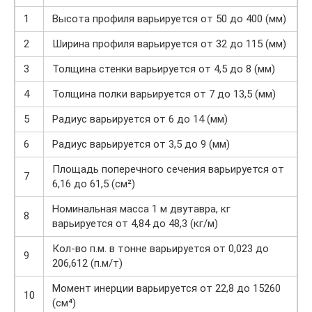
1
Высота профиля варьируется от 50 до 400 (мм)
2
Ширина профиля варьируется от 32 до 115 (мм)
3
Толщина стенки варьируется от 4,5 до 8 (мм)
4
Толщина полки варьируется от 7 до 13,5 (мм)
5
Радиус варьируется от 6 до 14 (мм)
6
Радиус варьируется от 3,5 до 9 (мм)
Площадь поперечного сечения варьируется от
7
6,16 до 61,5 (см²)
Номинальная масса 1 м двутавра, кг
8
варьируется от 4,84 до 48,3 (кг/м)
Кол-во п.м. в тонне варьируется от 0,023 до
9
206,612 (п.м/т)
Момент инерции варьируется от 22,8 до 15260
10
(см⁴)