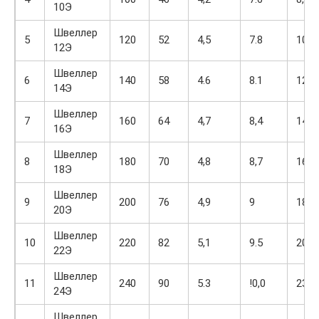
10Э
Швеллер
5
120
52
4,5
7.8
10,2
12Э
Швеллер
6
140
58
4.6
8.1
12,1
14Э
Швеллер
7
160
64
4,7
8,4
14,0
16Э
Швеллер
8
180
70
4,8
8,7
16,0
18Э
Швеллер
9
200
76
4,9
9
18,0
20Э
Швеллер
10
220
82
5,1
9.5
20,6
22Э
Швеллер
11
240
90
5.3
!0,0
23,6
24Э
Швеллер