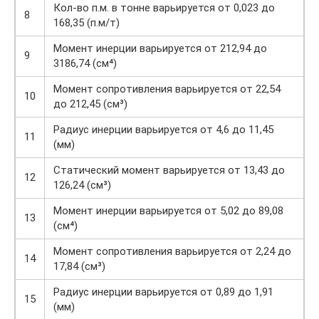
Кол-во п.м. в тонне варьируется от 0,023 до
8
168,35 (п.м/т)
Момент инерции варьируется от 212,94 до
9
3186,74 (см⁴)
Момент сопротивления варьируется от 22,54
10
до 212,45 (см³)
Радиус инерции варьируется от 4,6 до 11,45
11
(мм)
Статический момент варьируется от 13,43 до
12
126,24 (см³)
Момент инерции варьируется от 5,02 до 89,08
13
(см⁴)
Момент сопротивления варьируется от 2,24 до
14
17,84 (см³)
Радиус инерции варьируется от 0,89 до 1,91
15
(мм)