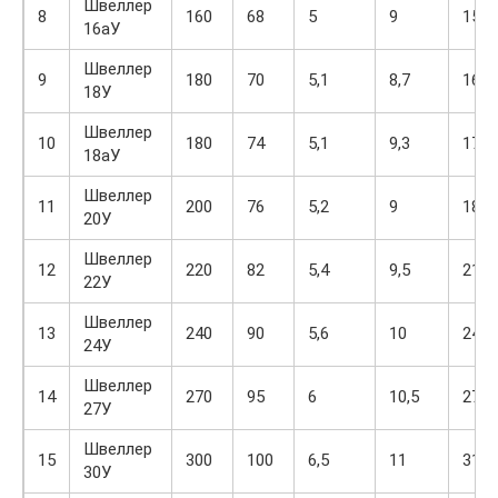
Швеллер
8
160
68
5
9
15,3
16аУ
Швеллер
9
180
70
5,1
8,7
16,3
18У
Швеллер
10
180
74
5,1
9,3
17,4
18аУ
Швеллер
11
200
76
5,2
9
18,4
20У
Швеллер
12
220
82
5,4
9,5
21
22У
Швеллер
13
240
90
5,6
10
24
24У
Швеллер
14
270
95
6
10,5
27,7
27У
Швеллер
15
300
100
6,5
11
31,8
30У