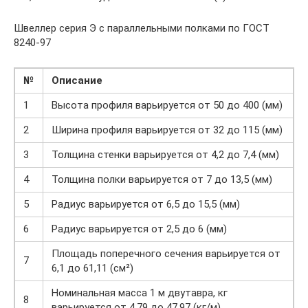
Швеллер серия Э с параллельными полками по ГОСТ
8240-97
№
Описание
1
Высота профиля варьируется от 50 до 400 (мм)
2
Ширина профиля варьируется от 32 до 115 (мм)
3
Толщина стенки варьируется от 4,2 до 7,4 (мм)
4
Толщина полки варьируется от 7 до 13,5 (мм)
5
Радиус варьируется от 6,5 до 15,5 (мм)
6
Радиус варьируется от 2,5 до 6 (мм)
Площадь поперечного сечения варьируется от
7
6,1 до 61,11 (см²)
Номинальная масса 1 м двутавра, кг
8
варьируется от 4,79 до 47,97 (кг/м)