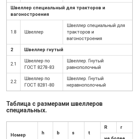
Швеллер специальный для тракторов и
вагоностроения
Швеллер специальный для
1.8
Швеллер
тракторов и
вагоностроения
2
Швеллер гнутый
Швеллер по
Швеллер. Гнутый
2.1
ГОСТ 8278-83
равнополочный
Швеллер по
Швеллер. Гнутый
2.2
ГОСТ 8281-80
неравнополочный
Таблица с размерами швеллеров
специальных.
R
r
h
b
s
t
Номер
не более