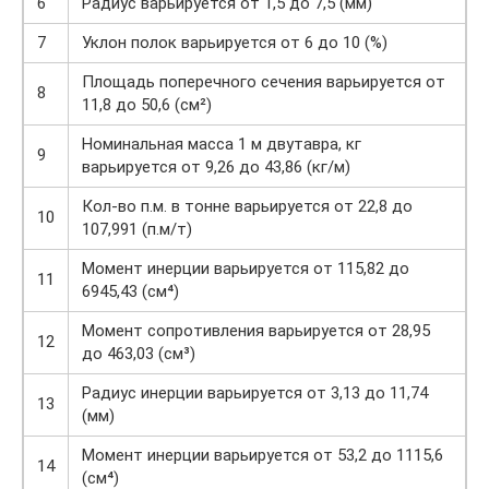
6
Радиус варьируется от 1,5 до 7,5 (мм)
7
Уклон полок варьируется от 6 до 10 (%)
Площадь поперечного сечения варьируется от
8
11,8 до 50,6 (см²)
Номинальная масса 1 м двутавра, кг
9
варьируется от 9,26 до 43,86 (кг/м)
Кол-во п.м. в тонне варьируется от 22,8 до
10
107,991 (п.м/т)
Момент инерции варьируется от 115,82 до
11
6945,43 (см⁴)
Момент сопротивления варьируется от 28,95
12
до 463,03 (см³)
Радиус инерции варьируется от 3,13 до 11,74
13
(мм)
Момент инерции варьируется от 53,2 до 1115,6
14
(см⁴)