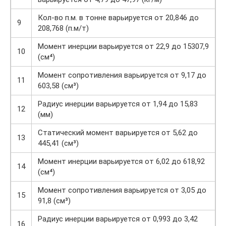
Кол-во п.м. в тонне варьируется от 20,846 до
9
208,768 (п.м/т)
Момент инерции варьируется от 22,9 до 15307,9
10
(см⁴)
Момент сопротивления варьируется от 9,17 до
11
603,58 (см³)
Радиус инерции варьируется от 1,94 до 15,83
12
(мм)
Статический момент варьируется от 5,62 до
13
445,41 (см³)
Момент инерции варьируется от 6,02 до 618,92
14
(см⁴)
Момент сопротивления варьируется от 3,05 до
15
91,8 (см³)
Радиус инерции варьируется от 0,993 до 3,42
16