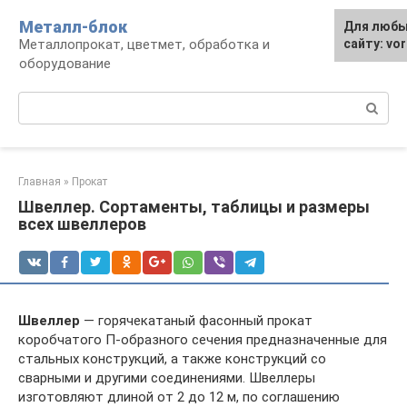
Перейти
Металл-блок
Для любы
к
Металлопрокат, цветмет, обработка и
сайту: vo
контенту
оборудование
Поиск:
Главная
»
Прокат
Швеллер. Сортаменты, таблицы и размеры
всех швеллеров
Швеллер
— горячекатаный фасонный прокат
коробчатого П-образного сечения предназначенные для
стальных конструкций, а также конструкций со
сварными и другими соединениями. Швеллеры
изготовляют длиной от 2 до 12 м, по соглашению