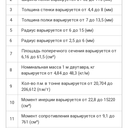
3
Толщина стенки варьируется от 4,4 до 8 (мм)
4
Толщина полки варьируется от 7 до 13,5 (мм)
5
Радиус варьируется от 6 до 15 (мм)
6
Радиус варьируется от 2,5 до 6 (мм)
Площадь поперечного сечения варьируется от
7
6,16 до 61,5 (см²)
Номинальная масса 1 м двутавра, кг
8
варьируется от 4,84 до 48,3 (кг/м)
Кол-во п.м. в тонне варьируется от 20,704 до
9
206,612 (п.м/т)
Момент инерции варьируется от 22,8 до 15220
10
(см⁴)
Момент сопротивления варьируется от 9,1 до
11
761 (см³)