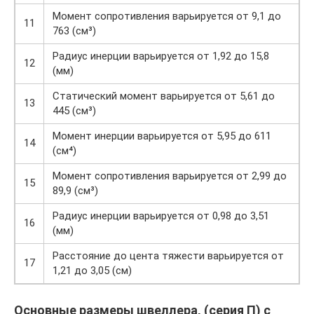
Момент сопротивления варьируется от 9,1 до
11
763 (см³)
Радиус инерции варьируется от 1,92 до 15,8
12
(мм)
Статический момент варьируется от 5,61 до
13
445 (см³)
Момент инерции варьируется от 5,95 до 611
14
(см⁴)
Момент сопротивления варьируется от 2,99 до
15
89,9 (см³)
Радиус инерции варьируется от 0,98 до 3,51
16
(мм)
Расстояние до цента тяжести варьируется от
17
1,21 до 3,05 (см)
Основные размеры швеллера, (серия П) с