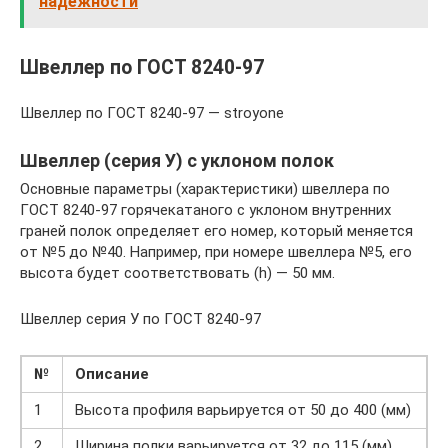
надежности
Швеллер по ГОСТ 8240-97
Швеллер по ГОСТ 8240-97 — stroyone
Швеллер (серия У) с уклоном полок
Основные параметры (характеристики) швеллера по
ГОСТ 8240-97 горячекатаного с уклоном внутренних
граней полок определяет его номер, который меняется
от №5 до №40. Например, при номере швеллера №5, его
высота будет соответствовать (h) — 50 мм.
Швеллер серия У по ГОСТ 8240-97
№
Описание
1
Высота профиля варьируется от 50 до 400 (мм)
2
Ширина полки варьируется от 32 до 115 (мм)