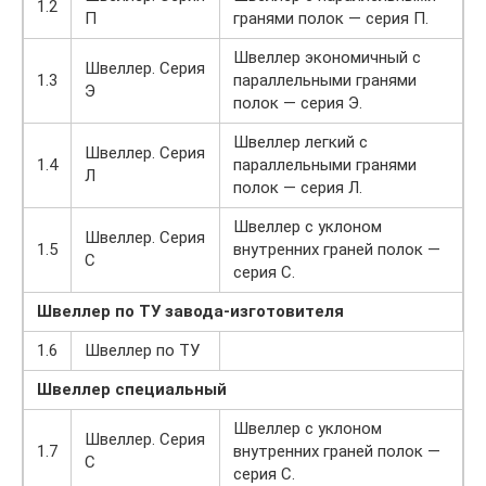
1.2
П
гранями полок — серия П.
Швеллер экономичный с
Швеллер. Серия
1.3
параллельными гранями
Э
полок — серия Э.
Швеллер легкий с
Швеллер. Серия
1.4
параллельными гранями
Л
полок — серия Л.
Швеллер с уклоном
Швеллер. Серия
1.5
внутренних граней полок —
C
серия С.
Швеллер по ТУ завода-изготовителя
1.6
Швеллер по ТУ
Швеллер
специальный
Швеллер с уклоном
Швеллер. Серия
1.7
внутренних граней полок —
C
серия С.