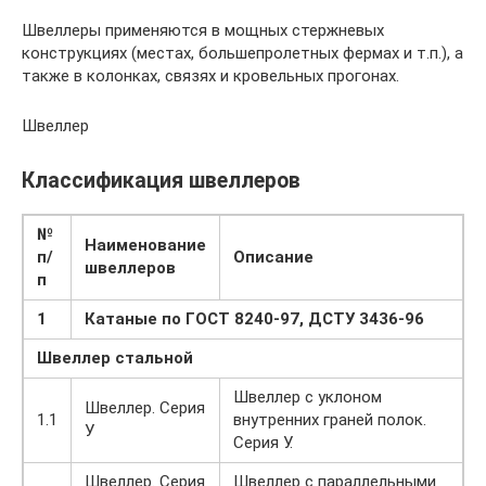
Швеллеры применяются в мощных стержневых
конструкциях (местах, большепролетных фермах и т.п.), а
также в колонках, связях и кровельных прогонах.
Швеллер
Классификация швеллеров
№
Наименование
п/
Описание
швеллеров
п
1
Катаные по ГОСТ 8240-97, ДСТУ 3436-96
Швеллер стальной
Швеллер с уклоном
Швеллер. Серия
1.1
внутренних граней полок.
У
Серия У.
Швеллер. Серия
Швеллер с параллельными