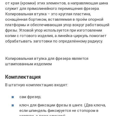
от края (кромки) этих элементов, а направляющая шина
служит для прямолинейного перемещения фрезера.
Копировальная втулка – это круглая пластина,
оснащённая бортиком, вставляемая в проём опорной
платформы и обеспечивающая упор вокруг работающей
фрезы. Угловой упор используется при изготовлении
копии с готового изделия, а линейка-циркуль помогает
обрабатывать заготовки по определённому радиусу.
Копировальная втулка для фрезера является
штампованным изделием
Комплектация
В штатную комплектацию входят:
сам фрезер;
ключ для фиксации фрезы в цанге. (Два ключа,
если шпиндель фиксируется не стопором в
корпусе, а тоже ключом);