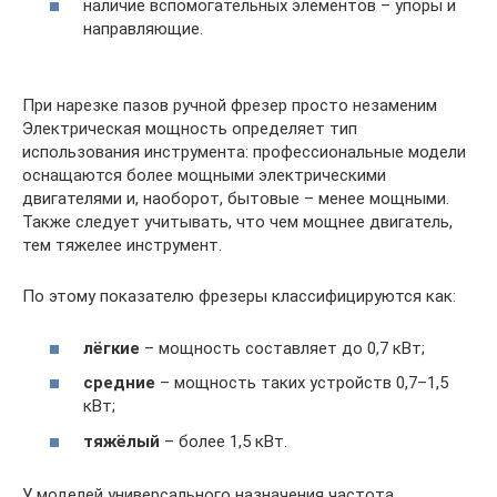
наличие вспомогательных элементов – упоры и
направляющие.
При нарезке пазов ручной фрезер просто незаменим
Электрическая мощность определяет тип
использования инструмента: профессиональные модели
оснащаются более мощными электрическими
двигателями и, наоборот, бытовые – менее мощными.
Также следует учитывать, что чем мощнее двигатель,
тем тяжелее инструмент.
По этому показателю фрезеры классифицируются как:
лёгкие
– мощность составляет до 0,7 кВт;
средние
– мощность таких устройств 0,7–1,5
кВт;
тяжёлый
– более 1,5 кВт.
У моделей универсального назначения частота