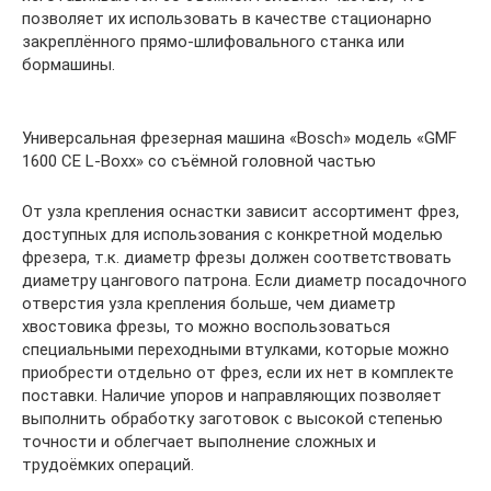
позволяет их использовать в качестве стационарно
закреплённого прямо-шлифовального станка или
бормашины.
Универсальная фрезерная машина «Bosch» модель «GMF
1600 CE L-Boxx» со съёмной головной частью
От узла крепления оснастки зависит ассортимент фрез,
доступных для использования с конкретной моделью
фрезера, т.к. диаметр фрезы должен соответствовать
диаметру цангового патрона. Если диаметр посадочного
отверстия узла крепления больше, чем диаметр
хвостовика фрезы, то можно воспользоваться
специальными переходными втулками, которые можно
приобрести отдельно от фрез, если их нет в комплекте
поставки. Наличие упоров и направляющих позволяет
выполнить обработку заготовок с высокой степенью
точности и облегчает выполнение сложных и
трудоёмких операций.