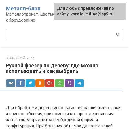
Перейти
Металл-блок
Для любых предложений по
к
Металлопрокат, цветмет, обработка и
сайту: vorota-mitino@cp9.ru
контенту
оборудование
Поиск:
Главная
»
Станки
Ручной фрезер по дереву: где можно
использовать и как выбрать
Для обработки дерева используются различные станки
и приспособления, при помощи которых деревянным
заготовкам придаётся необходимая форма и
конфигурация. При больших объёмах для этих целей