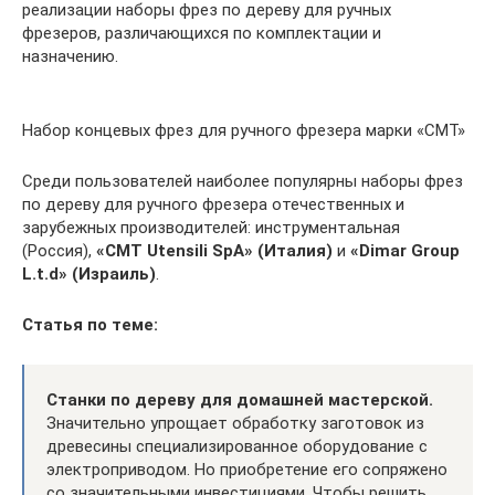
реализации наборы фрез по дереву для ручных
фрезеров, различающихся по комплектации и
назначению.
Набор концевых фрез для ручного фрезера марки «СМТ»
Среди пользователей наиболее популярны наборы фрез
по дереву для ручного фрезера отечественных и
зарубежных производителей: инструментальная
(Россия),
«CMT Utensili SpA» (Италия)
и
«Dimar Group
L.t.d» (Израиль)
.
Статья по теме:
Станки по дереву для домашней мастерской.
Значительно упрощает обработку заготовок из
древесины специализированное оборудование с
электроприводом. Но приобретение его сопряжено
со значительными инвестициями. Чтобы решить