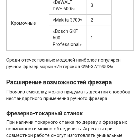
«DeWALT
3
DWE 6005»
«Makita 3709»
2
Кромочные
«Bosch GKF
600
1
Professional»
Среди отечественных моделей наиболее популярен
ручной фрезер марки «Интерскол ФМ-32/1900Э».
Расширение возможностей фрезера
Проявив смекалку, можно придумать десятки способов
нестандартного применения ручного фрезера.
Фрезерно-токарный станок
При наличии токарного станка по дереву и фрезера их
возможности можно объединить. Агрегаты при
совместной работе смогут изготовлять уникальные