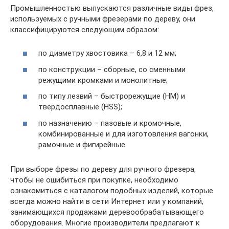
Промышленностью выпускаются различные виды фрез,
используемых с ручными фрезерами по дереву, они
классифицируются следующим образом:
по диаметру хвостовика – 6,8 и 12 мм;
по конструкции – сборные, со сменными
режущими кромками и монолитные;
по типу лезвий – быстрорежущие (НМ) и
твердосплавные (НSS);
по назначению – пазовые и кромочные,
комбинированные и для изготовления вагонки,
рамочные и фигирейные.
При выборе фрезы по дереву для ручного фрезера,
чтобы не ошибиться при покупке, необходимо
ознакомиться с каталогом подобных изделий, которые
всегда можно найти в сети Интернет или у компаний,
занимающихся продажами деревообрабатывающего
оборудования. Многие производители предлагают к