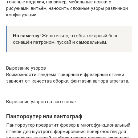
точёные изделия, например, мебельные ножки с
рисунками, витьём, наносить сложные узоры различной
конфигурации.
На заметку!
Желательно, чтобы токарный был
оснащён патроном, пускай и самодельным.
Вырезание узоров
Возможности тандема токарный и фрезерный станки
зависят от качества сборки, фантазии автора агрегата.
Вырезание узоров на заготовке
Пантороутер или пантограф
Пантороутер превратит фрезер в многофункциональный
станок для шустрого формирования поверхностей для
соединения деталей: выборки пазов, проушин, пропилов.