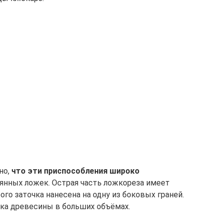
но,
что эти приспособления широко
янных ложек. Острая часть ложкореза имеет
ого заточка нанесена на одну из боковых граней.
рка древесины в больших объёмах.