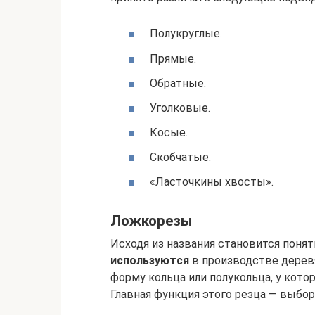
Полукруглые.
Прямые.
Обратные.
Уголковые.
Косые.
Скобчатые.
«Ласточкины хвосты».
Ложкорезы
Исходя из названия становится понят
используются
в производстве дерев
форму кольца или полукольца, у котор
Главная функция этого резца — выбо