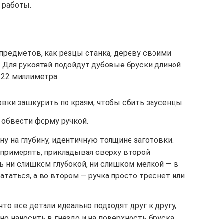
 работы.
 предметов, как резцы станка, дереву своими
 Для рукоятей подойдут дубовые бруски длиной
х22 миллиметра.
вки зашкурить по краям, чтобы сбить заусенцы.
 обвести форму ручкой.
у на глубину, идентичную толщине заготовки.
 примерять, прикладывая сверху второй
ь ни слишком глубокой, ни слишком мелкой — в
ататься, а во втором — ручка просто треснет или
что все детали идеально подходят друг к другу,
но наносить в гнездо и на поверхность бруска.