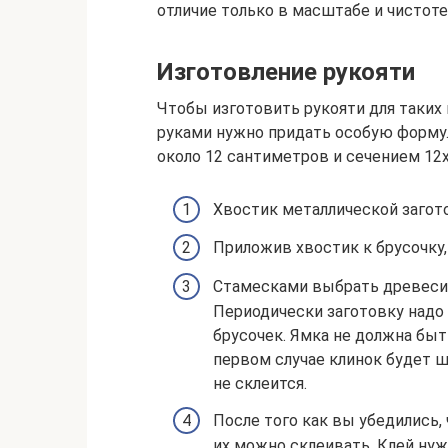
отличие только в масштабе и чистоте
Изготовление рукояти
Чтобы изготовить рукояти для таких
руками нужно придать особую форму.
около 12 сантиметров и сечением 12
Хвостик металлической загото
Приложив хвостик к брусочку,
Стамесками выбрать древесин
Периодически заготовку надо
брусочек. Ямка не должна быт
первом случае клинок будет ш
не склеится.
После того как вы убедились, 
их можно склеивать. Клей нуж