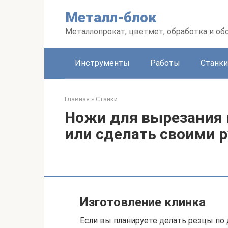
Перейти
Металл-блок
к
контенту
Металлопрокат, цветмет, обработка и об
Инструменты
Работы
Станки
Главная
»
Станки
Ножи для вырезания п
или сделать своими 
Изготовление клинка
Если вы планируете делать резцы по