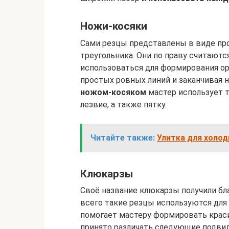
Ножи-косяки
Сами резцы представлены в виде пр
треугольника. Они по праву считают
использоваться для формирования о
простых ровных линий и заканчивая 
ножом-косяком
мастер использует т
лезвие, а также пятку.
Читайте также:
Улитка для холод
Клюкарзы
Своё название клюкарзы получили бл
всего такие резцы используются для
помогает мастеру формировать крас
принято различать следующие подви