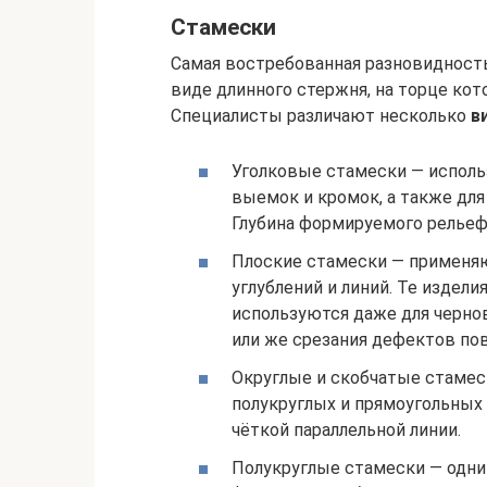
Стамески
Самая востребованная разновидность
виде длинного стержня, на торце ко
Специалисты различают несколько
в
Уголковые стамески — исполь
выемок и кромок, а также дл
Глубина формируемого рельефа
Плоские стамески — применя
углублений и линий. Те издел
используются даже для черно
или же срезания дефектов по
Округлые и скобчатые стаме
полукруглых и прямоугольных
чёткой параллельной линии.
Полукруглые стамески — одни