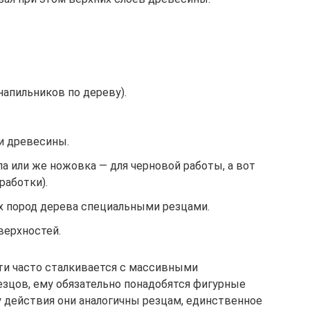
апильников по дереву).
и древесины.
ла или же ножовка — для черновой работы, а вот
работки).
х пород дерева специальными резцами.
верхностей.
ти часто сталкивается с массивными
езцов, ему обязательно понадобятся фигурные
у действия они аналогичны резцам, единственное