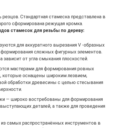
 резцов. Стандартная стамеска представлена в
торого сформирована режущая кромка.
идов стамесок для резьбы по дереву:
зуются для аккуратного вырезания V -образных
я формирования сложных фигурных элементов.
 зависит от угла смыкания плоскостей.
ются мастерами для формирования ровных
ия, которые оснащены широким лезвием,
вой обработки древесины с целью стесывания
верхности.
ски — широко востребованы для формирования
 выступающих деталей, а также для проведения
 из самых распространённых инструментов в