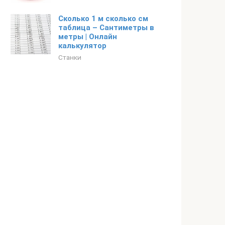
Сколько 1 м сколько см
таблица – Сантиметры в
метры | Онлайн
калькулятор
Станки