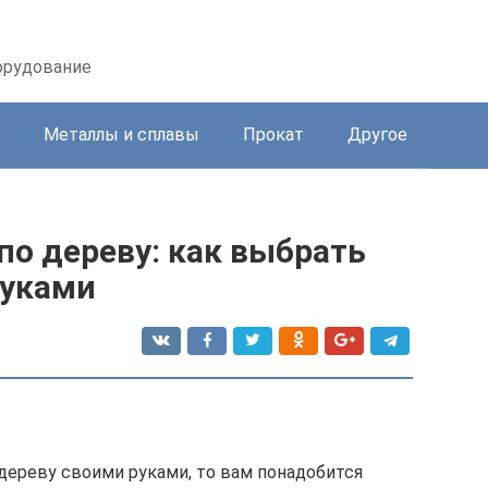
орудование
Металлы и сплавы
Прокат
Другое
о дереву: как выбрать
руками
 дереву своими руками, то вам понадобится