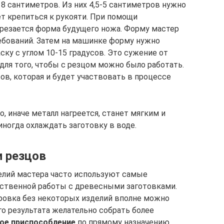
8 сантиметров. Из них 4,5-5 сантиметров нужно
ет крепиться к рукояти. При помощи
ырезается форма будущего ножа. Форму мастер
ебований. Затем на машинке форму нужно
ску с углом 10-15 градусов. Это сужение от
для того, чтобы с резцом можно было работать.
ов, которая и будет участвовать в процессе
, иначе металл нагреется, станет мягким и
ногда охлаждать заготовку в воде.
 резцов
елий мастера часто используют самые
ественной работы с древесными заготовками.
оровка без некоторых изделий вполне можно
го результата желательно собрать более
ое приспособление
по прямому назначению.