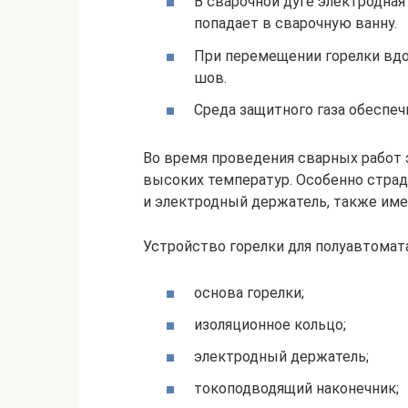
В сварочной дуге электродная
попадает в сварочную ванну.
При перемещении горелки вдо
шов.
Среда защитного газа обеспеч
Во время проведения сварных работ
высоких температур. Особенно страд
и электродный держатель, также им
Устройство горелки для полуавтомат
основа горелки;
изоляционное кольцо;
электродный держатель;
токоподводящий наконечник;