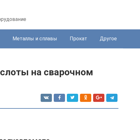
орудование
Металлы и сплавы
Прокат
Другое
ислоты на сварочном