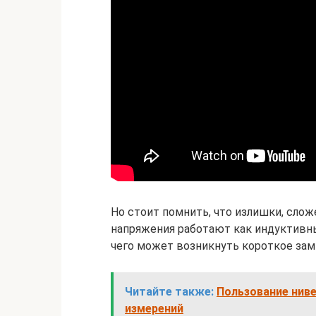
Но стоит помнить, что излишки, сло
напряжения работают как индуктивны
чего может возникнуть короткое зам
Читайте также:
Пользование ниве
измерений