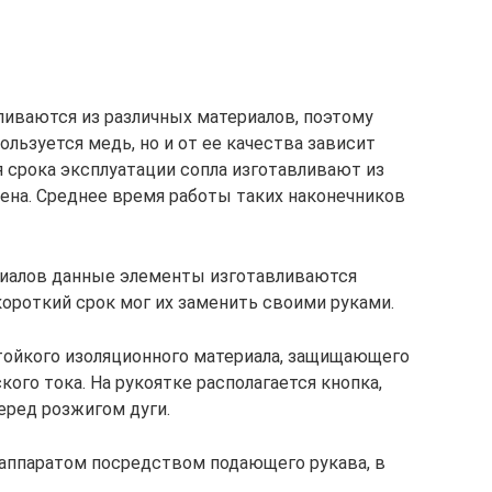
ливаются из различных материалов, поэтому
ользуется медь, но и от ее качества зависит
я срока эксплуатации сопла изготавливают из
цена. Среднее время работы таких наконечников
риалов данные элементы изготавливаются
роткий срок мог их заменить своими руками.
тойкого изоляционного материала, защищающего
ого тока. На рукоятке располагается кнопка,
еред розжигом дуги.
 аппаратом посредством подающего рукава, в