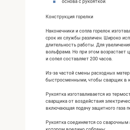
основа с рукояткой.
Конструкция горелки
Наконечники и сопла горелок изготав
срок их службы различен. Широко исп
длительность работы. Для увеличени
вольфрама. Но при этом возрастает 
и сопел составляет 200 часов.
Из-за частой смены расходных мате
быстросменными, чтобы сварщик в ко
Рукоятка изготавливается из термос
сварщика от воздействия электрическ
включающая подачу защитного газа п
Рукоятка соединяется со сварочным
котором воедино собраны: