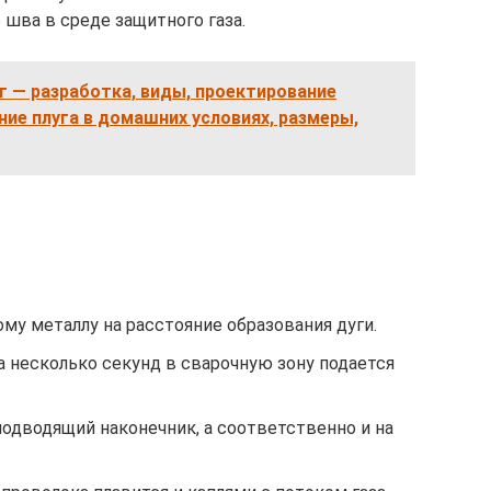
 шва в среде защитного газа.
 — разработка, виды, проектирование
ние плуга в домашних условиях, размеры,
му металлу на расстояние образования дуги.
а несколько секунд в сварочную зону подается
одводящий наконечник, а соответственно и на