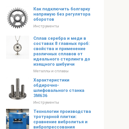
Как подключить болгарку
напрямую без регулятора
оборотов
Инструменты
Сплав серебра и меди в
составах 8 главных проб:
свойства и применение
различных сплавов от
идеального стерлинга до
изящного шибуичи
Металлы и сплавы
Характеристики
обдирочно-
шлифовального станка
3М636
Инструменты
Технологии производства
тротуарной плитки:
сравнение вибролитья и
вибропрессования