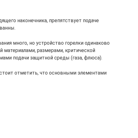
дящего наконечника, препятствует подаче
 ванны.
ания много, но устройство горелки одинаково
ой материалами, размерами, критической
ами подачи защитной среды (газа, флюса).
 стоит отметить, что основными элементами