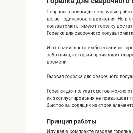
Горелка для сварочного
Сварщик, производя сварочные рабо
делает одинаковые движения. Но в от
полуавтоматы имеют горелку достат
Горелка для сварочного полуавтомата
И от правильного выбора зависит пр
работника, который производит свар
времени.
Газовая горелка для сварочного полу
Горелки для полуавтоматов можно от
их эксплуатирования не превышает по
быстро выходящих из строя элемент
Принцип работы
Идущая в комплекте газовая горелка 