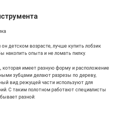
нструмента
ика
 он детском возрасте, лучше купить лобзик
бы накопить опыта и не ломать пилку.
а, которая имеет разную форму и расположение
ными зубцами делают разрезы по дереву,
ьный вид режущей части используют для
рий. С таким полотном работают специалисты
бывает разной: