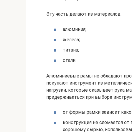
Эту часть делают из материалов:
алюминия;
железа;
титана;
стали.
Алюминиевые рамы не обладают проч
покупают инструмент из металлическ
нагрузки, которые оказывает рука м
придерживаться при выборе инструм
от формы рамки зависит како
конструкция не сломается от 
хорошему сырью, использован