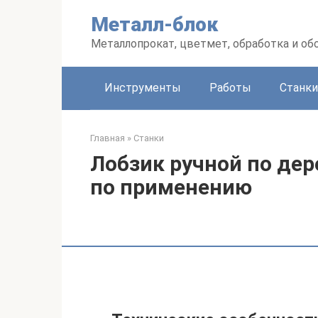
Перейти
Металл-блок
к
контенту
Металлопрокат, цветмет, обработка и об
Инструменты
Работы
Станки
Главная
»
Станки
Лобзик ручной по дер
по применению