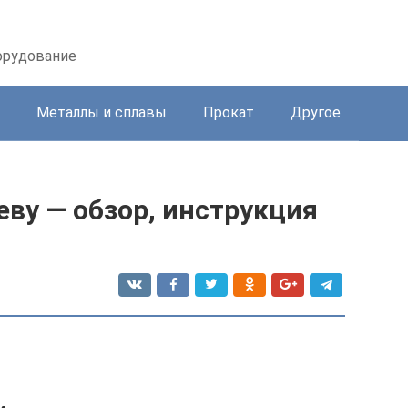
орудование
Металлы и сплавы
Прокат
Другое
еву — обзор, инструкция