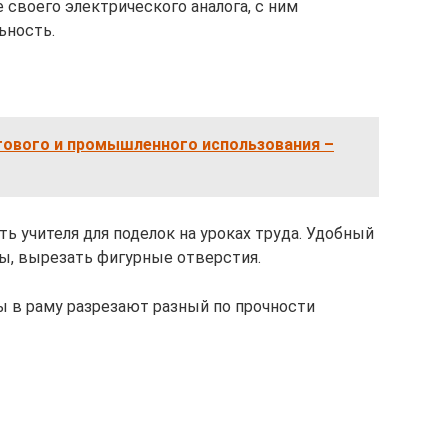
 своего электрического аналога, с ним
ьность.
ового и промышленного использования –
 учителя для поделок на уроках труда. Удобный
ы, вырезать фигурные отверстия.
ы в раму разрезают разный по прочности