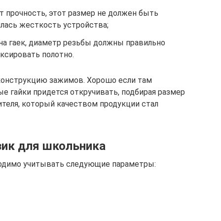
т прочность, этот размер не должен быть
илась жесткость устройства;
на гаек, диаметр резьбы должны правильно
ксировать полотно.
конструкцию зажимов. Хорошо если там
е гайки придется откручивать, подбирая размер
теля, который качеством продукции стал
зик для школьника
ходимо учитывать следующие параметры: