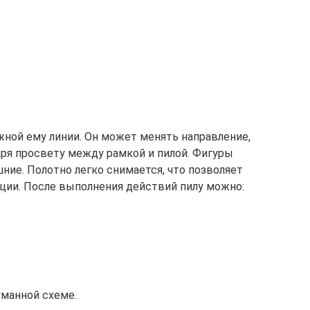
жной ему линии. Он может менять направление,
аря просвету между рамкой и пилой. Фигуры
ние. Полотно легко снимается, что позволяет
ции. После выполнения действий пилу можно:
уманной схеме.