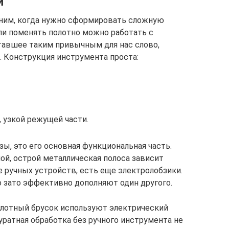
и
еним, когда нужно сформировать сложную
сли поменять полотно можно работать с
ставшее таким привычным для нас слово,
 Конструкция инструмента проста:
 узкой режущей части.
, это его основная функциональная часть.
ой, острой металлическая полоса зависит
 ручных устройств, есть еще электролобзики.
о зато эффективно дополняют один другого.
плотный брусок используют электрический
куратная обработка без ручного инструмента не