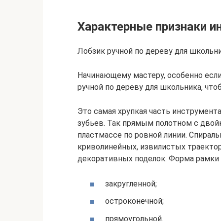
Характерные признаки и
Лобзик ручной по дереву для школьн
Начинающему мастеру, особенно если
ручной по дереву для школьника, что
Это самая хрупкая часть инструмент
зубьев. Так прямым полотном с двой
пластмассе по ровной линии. Спирал
криволинейных, извилистых траекто
декоративных поделок. Форма рамки 
закругленной;
остроконечной;
прямоугольной.