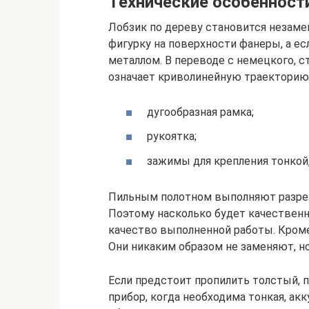
Технические особенност
Лобзик по дереву становится незам
фигурку на поверхности фанеры, а е
металлом. В переводе с немецкого, 
означает криволинейную траекторию.
дугообразная рамка;
рукоятка;
зажимы для крепления тонкой,
Пильным полотном выполняют разрезы
Поэтому насколько будет качественн
качество выполненной работы. Кроме
Они никаким образом не заменяют, н
Если предстоит пропилить толстый, 
прибор, когда необходима тонкая, ак