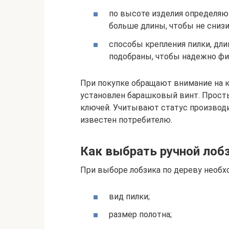
по высоте изделия определяю
больше длины, чтобы не сниз
способы крепления пилки, дли
подобраны, чтобы надежно фи
При покупке обращают внимание на 
установлен барашковый винт. Просты
ключей. Учитывают статус производи
известен потребителю.
Как выбрать ручной лоб
При выборе лобзика по дереву необ
вид пилки;
размер полотна;