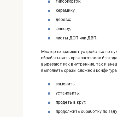
гипсокартон;
керамику;
дерево;
фанеру;
листы ДСП или ДВП.
Мастер направляет устройство по ну
обрабатывать края заготовок благод
вырезают как внутренние, так и внеш
выполнять срезы сложной конфигура
заменить;
установить;
продеть в круг;
продолжить обработку по зад