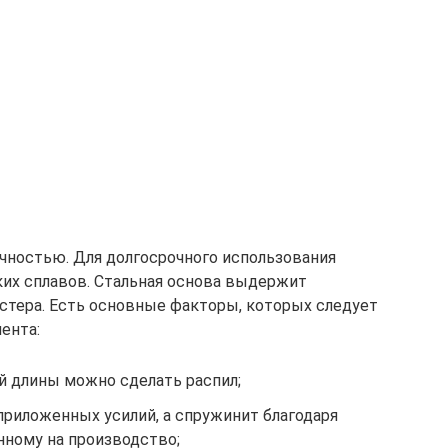
ностью. Для долгосрочного использования
их сплавов. Стальная основа выдержит
астера. Есть основные факторы, которых следует
ента:
й длины можно сделать распил;
приложенных усилий, а спружинит благодаря
ному на производство;