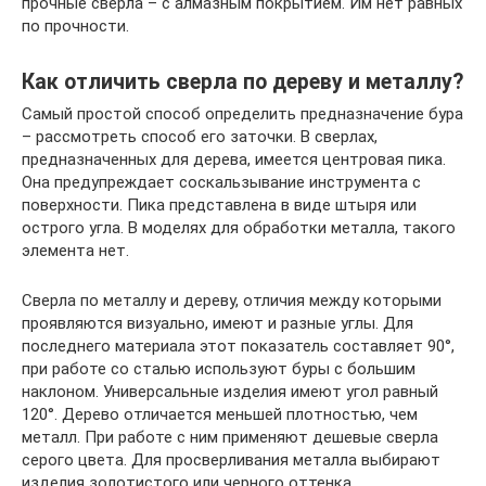
прочные сверла – с алмазным покрытием. Им нет равных
по прочности.
Как отличить сверла по дереву и металлу?
Самый простой способ определить предназначение бура
– рассмотреть способ его заточки. В сверлах,
предназначенных для дерева, имеется центровая пика.
Она предупреждает соскальзывание инструмента с
поверхности. Пика представлена в виде штыря или
острого угла. В моделях для обработки металла, такого
элемента нет.
Сверла по металлу и дереву, отличия между которыми
проявляются визуально, имеют и разные углы. Для
последнего материала этот показатель составляет 90°,
при работе со сталью используют буры с большим
наклоном. Универсальные изделия имеют угол равный
120°. Дерево отличается меньшей плотностью, чем
металл. При работе с ним применяют дешевые сверла
серого цвета. Для просверливания металла выбирают
изделия золотистого или черного оттенка.