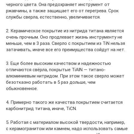
черного цвета. Она предохраняет инструмент от
ржавчины, а также защищает его от перегрева. Срок
службы сверла, естественно, увеличивается.
2. Керамическое покрытие из нитрида титана является
очень прочным. Оно продлевает жизнь инструменту не
меньше, чем в 3 раза. Сверло с покрытием из TiN нельзя
затачивать, иначе все его преимущества сойдут на нет.
3. Еще более высоким качеством и надежностью
отличаются свёрла, покрытые TiAlN — титано-
алюминиевым нитридом. При этом такое сверло может
безотказно работать в 5 раз дольше, чем
обыкновенное.
4. Примерно такого же качества покрытием считается
карбонитрид титана, иначе, TiCN.
5. Работая с материалом высокой твердости, например,
с керамогранитом или камнем, надо использовать самые