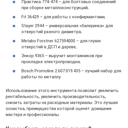
Практика 774-474 – для болтовых соединений
при сборке металлоконструкций;
Fit 36429 – для работы с конфирмантами;
Stayer 2944 – универсальная «балеринка» для
отверстий разного диаметра;
Metabo Forstner 627594000 – для глухих
отверстий в ДСП и дереве;
Энкор 9365 – выручит монтажников при
прокладке электропроводки;
Bosch Promoline 2.607.019.435 – лучший набор для
работы по металлу.
Использование этого инструмента позволит увеличить
рентабельность, увеличить производительность,
снизить затраты на расходные материалы. Это лучшая
оснастка, преимущества которой оценят домашние
мастера и профессионалы.