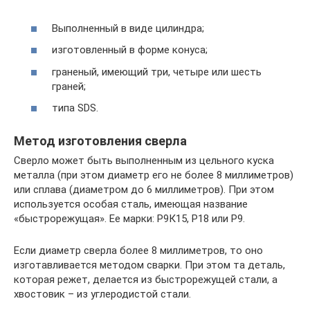
Выполненный в виде цилиндра;
изготовленный в форме конуса;
граненый, имеющий три, четыре или шесть
граней;
типа SDS.
Метод изготовления сверла
Сверло может быть выполненным из цельного куска
металла (при этом диаметр его не более 8 миллиметров)
или сплава (диаметром до 6 миллиметров). При этом
используется особая сталь, имеющая название
«быстрорежущая». Ее марки: Р9К15, Р18 или Р9.
Если диаметр сверла более 8 миллиметров, то оно
изготавливается методом сварки. При этом та деталь,
которая режет, делается из быстрорежущей стали, а
хвостовик – из углеродистой стали.