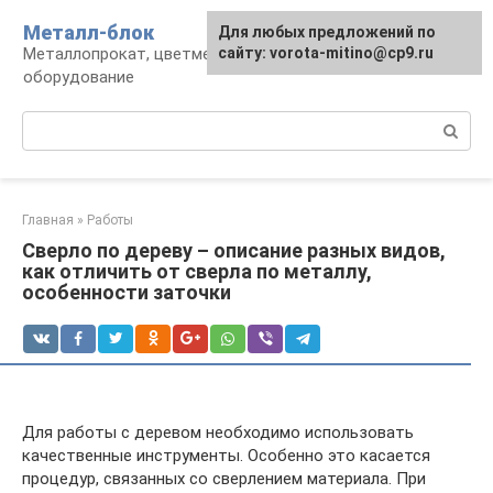
Перейти
Металл-блок
Для любых предложений по
к
Металлопрокат, цветмет, обработка и
сайту: vorota-mitino@cp9.ru
контенту
оборудование
Поиск:
Главная
»
Работы
Сверло по дереву – описание разных видов,
как отличить от сверла по металлу,
особенности заточки
Для работы с деревом необходимо использовать
качественные инструменты. Особенно это касается
процедур, связанных со сверлением материала. При