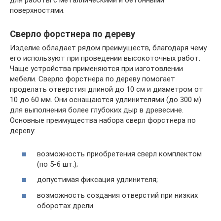
для работы с металлическими и бетонными
поверхностями.
Сверло форстнера по дереву
Изделие обладает рядом преимуществ, благодаря чему
его используют при проведении высокоточных работ.
Чаще устройства применяются при изготовлении
мебели. Сверло форстнера по дереву помогает
проделать отверстия длиной до 10 см и диаметром от
10 до 60 мм. Они оснащаются удлинителями (до 300 м)
для выполнения более глубоких дыр в древесине.
Основные преимущества набора сверл форстнера по
дереву:
возможность приобретения сверл комплектом
(по 5-6 шт.);
допустимая фиксация удлинителя;
возможность создания отверстий при низких
оборотах дрели.