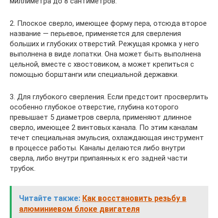
миллиметра до 8 сантиметров.
2. Плоское сверло, имеющее форму пера, отсюда второе
название — перьевое, применяется для сверления
больших и глубоких отверстий. Режущая кромка у него
выполнена в виде лопатки. Она может быть выполнена
цельной, вместе с хвостовиком, а может крепиться с
помощью борштанги или специальной державки.
3. Для глубокого сверления. Если предстоит просверлить
особенно глубокое отверстие, глубина которого
превышает 5 диаметров сверла, применяют длинное
сверло, имеющее 2 винтовых канала. По этим каналам
течет специальная эмульсия, охлаждающая инструмент
в процессе работы. Каналы делаются либо внутри
сверла, либо внутри припаянных к его задней части
трубок.
Читайте также:
Как восстановить резьбу в
алюминиевом блоке двигателя