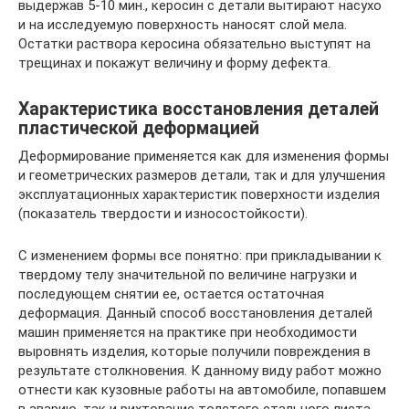
выдержав 5-10 мин., керосин с детали вытирают насухо
и на исследуемую поверхность наносят слой мела.
Остатки раствора керосина обязательно выступят на
трещинах и покажут величину и форму дефекта.
Характеристика восстановления деталей
пластической деформацией
Деформирование применяется как для изменения формы
и геометрических размеров детали, так и для улучшения
эксплуатационных характеристик поверхности изделия
(показатель твердости и износостойкости).
С изменением формы все понятно: при прикладывании к
твердому телу значительной по величине нагрузки и
последующем снятии ее, остается остаточная
деформация. Данный способ восстановления деталей
машин применяется на практике при необходимости
выровнять изделия, которые получили повреждения в
результате столкновения. К данному виду работ можно
отнести как кузовные работы на автомобиле, попавшем
в аварию, так и рихтование толстого стального листа.