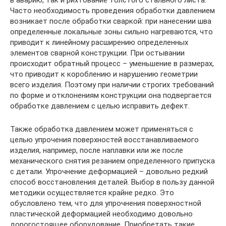
Часто необходимость проведения обработки давлением
возникает после обработки сваркой: при нанесении шва
определенные локальные зоны сильно нагреваются, что
приводит к линейному расширению определенных
элементов сварной конструкции. При остывании
происходит обратный процесс – уменьшение в размерах,
что приводит к короблению и нарушению геометрии
всего изделия. Поэтому при наличии строгих требований
по форме и отклонениям конструкции она подвергается
обработке давлением с целью исправить дефект.
Также обработка давлением может применяться с
целью упрочения поверхностей восстанавливаемого
изделия, например, после наплавки или же после
механического снятия резанием определенного припуска
с детали. Упрочнение деформацией – довольно редкий
способ восстановления деталей. Выбор в пользу данной
методики осуществляется крайне редко. Это
обусловлено тем, что для упрочнения поверхностной
пластической деформацией необходимо довольно
дорогостоящее оборудование. Приобретать такие