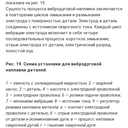
показана на рис. 19.
Сущность процесса вибродуговой наплавки заключается
в повторении циклов замыкания и размыкания
электрода с поверхностью детали. Электрод и деталь
соединены с источником сварочного тока. Каждый цикл
вибрации электрода включает в себя четыре
последовательных процесса: короткое замыкание,
отрыв электрода от детали, электрический разряд,
холостой ход.
Рис. 19. Схема установки для вибродуговой
наплавки деталей:
1 — емкость с охлаждающей жидкостью; 2 — водяной
насос; 3 — деталь; 4 — кассета с электродной проволокой;
5 — электродная проволока; 6 — ролики подачи проволоки;
7 — механизм вибрации; 8 — источник тока; 9 — регулятор
режима наплавки металла; а — контакт электродной
проволоки с деталью; б — отрыв электродной проволоки
от детали и возникновение дуги; в — процесс наплавки
сварочной дугой; г — гашение сварочной дуги