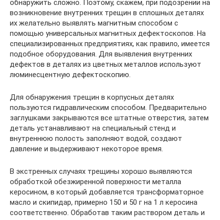
обнаружить сложно. Поэтому, скажем, при подозрении на
возникновение внутренних трещин в сплошных деталях
их желательно выявлять магнитным способом с
помощью универсальных магнитных дефектоскопов. На
специализированных предприятиях, как правило, имеется
подобное оборудования. Для выявления внутренних
дефектов в деталях из цветных металлов используют
люминесцентную дефектоскопию.
Для обнаружения трещин в корпусных деталях
пользуются гидравлическим способом. Предварительно
заглушками закрываются все штатные отверстия, затем
деталь устанавливают на специальный стенд и
внутреннюю полость заполняют водой, создают
давление и выдерживают некоторое время.
В экстренных случаях трещины хорошо выявляются
обработкой обезжиренной поверхности металла
керосином, в который добавляется трансформаторное
масло и скипидар, примерно 150 и 50 г на 1 л керосина
соответственно. Обработав таким раствором деталь и