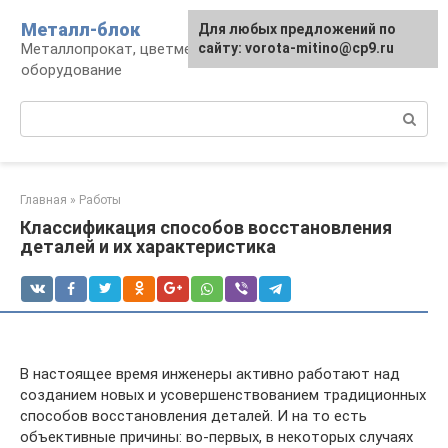
Перейти
Металл-блок
Для любых предложений по
к
Металлопрокат, цветмет, обработка и
сайту: vorota-mitino@cp9.ru
контенту
оборудование
Поиск:
Главная
»
Работы
Классификация способов восстановления
деталей и их характеристика
В настоящее время инженеры активно работают над
созданием новых и усовершенствованием традиционных
способов восстановления деталей. И на то есть
объективные причины: во-первых, в некоторых случаях