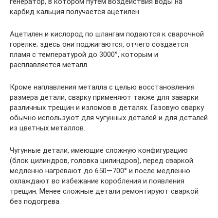
генератор, в котором путем воздействия воды на
карбид кальция получается ацетилен.
Ацетилен и кислород по шлангам подаются к сварочной
горелке; здесь они поджигаются, отчего создается
пламя с температурой до 3000°, которым и
расплавляется металл.
Кроме наплавления металла с целью восстановления
размера детали, сварку применяют также для заварки
различных трещин и изломов в деталях. Газовую сварку
обычно используют для чугунных деталей и для деталей
из цветных металлов.
Чугунные детали, имеющие сложную конфигурацию
(блок цилиндров, головка цилиндров), перед сваркой
медленно нагревают до 650—700° и после медленно
охлаждают во избежание коробления и появления
трещин. Менее сложные детали ремонтируют сваркой
без подогрева.