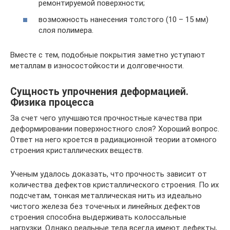
ремонтируемой поверхности;
возможность нанесения толстого (10 – 15 мм)
слоя полимера.
Вместе с тем, подобные покрытия заметно уступают
металлам в износостойкости и долговечности.
Сущность упрочнения деформацией.
Физика процесса
За счет чего улучшаются прочностные качества при
деформировании поверхностного слоя? Хороший вопрос.
Ответ на него кроется в радиационной теории атомного
строения кристаллических веществ.
Ученым удалось доказать, что прочность зависит от
количества дефектов кристаллического строения. По их
подсчетам, тонкая металлическая нить из идеально
чистого железа без точечных и линейных дефектов
строения способна выдерживать колоссальные
нагрузки. Однако реальные тела всегда имеют дефекты,