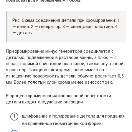
пользоваться и переменным током.
Рис. Схема соединения детали при хромировании: 1
— ванна; 2 — генератор; 3 — свинцовая пластина; 4
— деталь.
При хромировании минус генератора соединяется с
деталью, подвешенной в растворе ванны, а плюс — с
нерастворимой свинцовой пластиной, также опущенной
в раствор. Толщина слоя хрома, наносимого на
изношенную поверхность детали, обычно достигает 0,5
мм. Более толстый слой хрома менее износостоек.
В процесс хромирования изношенной поверхности
детали входят следующие операции:
шлифование и полирование детали для придания
ей правильной геометрической формы;