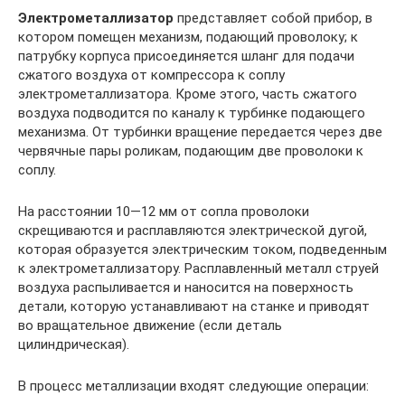
Электрометаллизатор
представляет собой прибор, в
котором помещен механизм, подающий проволоку; к
патрубку корпуса присоединяется шланг для подачи
сжатого воздуха от компрессора к соплу
электрометаллизатора. Кроме этого, часть сжатого
воздуха подводится по каналу к турбинке подающего
механизма. От турбинки вращение передается через две
червячные пары роликам, подающим две проволоки к
соплу.
На расстоянии 10—12 мм от сопла проволоки
скрещиваются и расплавляются электрической дугой,
которая образуется электрическим током, подведенным
к электрометаллизатору. Расплавленный металл струей
воздуха распыливается и наносится на поверхность
детали, которую устанавливают на станке и приводят
во вращательное движение (если деталь
цилиндрическая).
В процесс металлизации входят следующие операции: