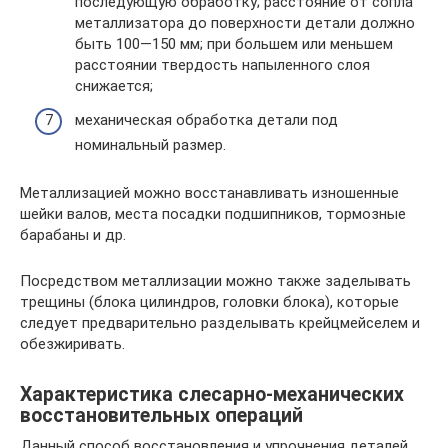
последующую обработку; расстояние от сопла
металлизатора до поверхности детали должно
быть 100—150 мм; при большем или меньшем
расстоянии твердость напыленного слоя
снижается;
механическая обработка детали под
номинальный размер.
Металлизацией можно восстанавливать изношенные
шейки валов, места посадки подшипников, тормозные
барабаны и др.
Посредством металлизации можно также заделывать
трещины (блока цилиндров, головки блока), которые
следует предварительно разделывать крейцмейселем и
обезжиривать.
Характеристика слесарно-механических
восстановительных операций
Данный способ восстановления и упрочнения деталей