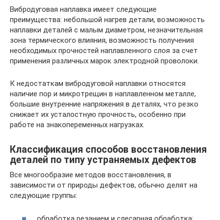
Вибродуговая наплавка имеет следующие
преимущества: небольшой нагрев детали, возможность
наплавки деталей с малым диаметром, незначительная
зона термического влияния, возможность получения
необходимых прочностей наплавленного слоя за счет
применения различных марок электродной проволоки.
К недостаткам вибродуговой наплавки относятся
наличие пор и микротрещин в наплавленном металле,
большие внутренние напряжения в деталях, что резко
снижает их усталостную прочность, особенно при
работе на знакопеременных нагрузках.
Классификация способов восстановления
деталей по типу устраняемых дефектов
Все многообразие методов восстановления, в
зависимости от природы дефектов, обычно делят на
следующие группы:
обработка резанием и слесарная обработка;