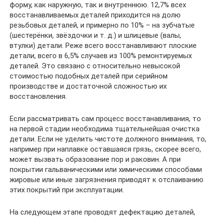
форму, как наружную, так и внутреннюю. 12,7% всех
восстанавливаемых деталей приходится на долю
резьбовых деталей, и примерно по 10% – на зубчатые
(шестерёнки, звёздочки и т. д.) и шлицевые (валы,
втулки) детали. Реже всего восстанавливают плоские
детали, всего в 6,5% случаев из 100% ремонтируемых
деталей. Это связано с относительно невысокой
стоимостью подобных деталей при серийном
производстве и достаточной сложностью их
восстановления.
Если рассматривать сам процесс восстанавливания, то
на первой стадии необходима тщательнейшая очистка
детали. Если не уделить чистоте должного внимания, то,
например при наплавке оставшаяся грязь, скорее всего,
может вызвать образование пор и раковин. А при
покрытии гальваническими или химическими способами
жировые или иные загрязнения приводят к отслаиванию
этих покрытий при эксплуатации.
На следующем этапе проводят дефектацию деталей,