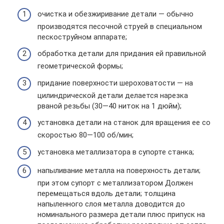
очистка и обезжиривание детали — обычно
производятся песочной струей в специальном
пескоструйном аппарате;
обработка детали для придания ей правильной
геометрической формы;
придание поверхности шероховатости — на
цилиндрической детали делается нарезка
рваной резьбы (30—40 ниток на 1 дюйм);
установка детали на станок для вращения ее со
скоростью 80—100 об/мин;
установка металлизатора в супорте станка;
напыливание металла на поверхность детали;
при этом супорт с металлизатором Должен
перемещаться вдоль детали; толщина
напыленного слоя металла доводится до
номинального размера детали плюс припуск на