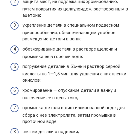
защита мест, не подлежащих хромированию,
путем покрытия их целлулоидом, растворенным в
ацетоне;
укрепление детали в специальном подвесном
приспособлении, обеспечивающем удобное
размещение детали в ванне;
обезжиривание детали в растворе щелочи и
промывка ее в горячей воде;
погружение деталей в 5%-ный раствор серной
кислоты на 1—1,5 мин. для удаления с них пленки
окислов;
хромирование — опускание детали в ванну и
включение ее в цепь тока;
промывка детали в дистиллированной воде для
сбора с нее электролита, затем промывка в
проточной воде;
снятие детали с подвески;