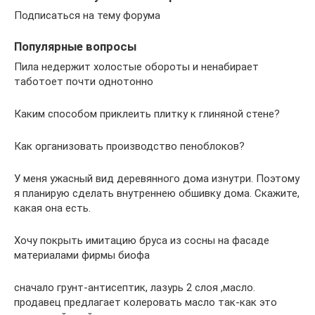
Подписаться на тему форума
Популярные вопросы
Пила недержит холостые обороты и ненабирает
таботоет почти однотонно
Каким способом приклеить плитку к глиняной стене?
Как организовать производство пеноблоков?
У меня ужасный вид деревянного дома изнутри. Поэтому
я планирую сделать внутреннею обшивку дома. Скажите,
какая она есть.
Хочу покрыть имитацию бруса из сосны на фасаде
материалами фирмы биофа
сначало грунт-антисептик, лазурь 2 слоя ,масло.
продавец предлагает колеровать масло так-как это