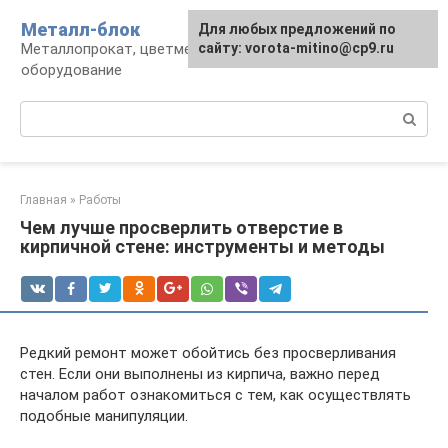
Перейти
Металл-блок
Для любых предложений по
к
Металлопрокат, цветмет, обработка и
сайту: vorota-mitino@cp9.ru
контенту
оборудование
Поиск:
Главная
»
Работы
Чем лучше просверлить отверстие в
кирпичной стене: инструменты и методы
Редкий ремонт может обойтись без просверливания
стен. Если они выполнены из кирпича, важно перед
началом работ ознакомиться с тем, как осуществлять
подобные манипуляции.