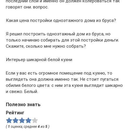
последний слой и именно он должен колероваться так
говорят они. вопрос.
Какая цена постройки одноэтажного дома из бруса?
Я решил построить одноэтажный дом из бруса, но
только начинаю собирать для этой постройки деньги.
Скажите, сколько мне нужно собрать?
Интерьер шикарной белой кухни
Если у вас есть огромное помещение под кухню, то
выглядеть она должна именно так. Не стоит пугаться
обилия белого цвета: с ним эта кухня выглядит шикарно
и свежо. Белый.
Полезно знать
Рейтинг
(
1
оценка, среднее
4
из
5
)