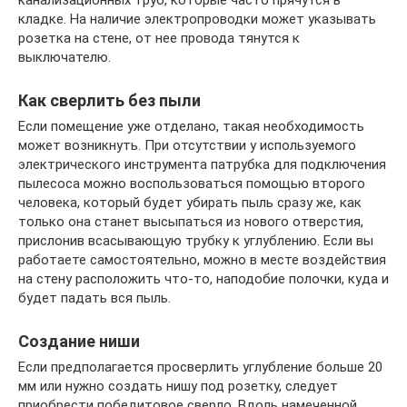
канализационных труб, которые часто прячутся в
кладке. На наличие электропроводки может указывать
розетка на стене, от нее провода тянутся к
выключателю.
Как сверлить без пыли
Если помещение уже отделано, такая необходимость
может возникнуть. При отсутствии у используемого
электрического инструмента патрубка для подключения
пылесоса можно воспользоваться помощью второго
человека, который будет убирать пыль сразу же, как
только она станет высыпаться из нового отверстия,
прислонив всасывающую трубку к углублению. Если вы
работаете самостоятельно, можно в месте воздействия
на стену расположить что-то, наподобие полочки, куда и
будет падать вся пыль.
Создание ниши
Если предполагается просверлить углубление больше 20
мм или нужно создать нишу под розетку, следует
приобрести победитовое сверло. Вдоль намеченной