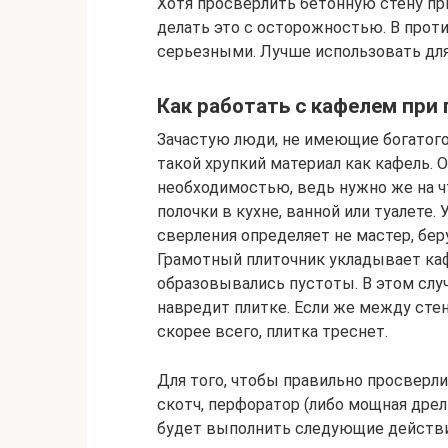
Хотя просверлить бетонную стену пр
делать это с осторожностью. В прот
серьезными. Лучше использовать дл
Как работать с кафелем при
Зачастую люди, не имеющие богатого
такой хрупкий материал как кафель. 
необходимостью, ведь нужно же на ч
полочки в кухне, ванной или туалете.
сверления определяет не мастер, беру
Грамотный плиточник укладывает каф
образовывались пустоты. В этом слу
навредит плитке. Если же между сте
скорее всего, плитка треснет.
Для того, чтобы правильно просверли
скотч, перфоратор (либо мощная дрел
будет выполнить следующие действи