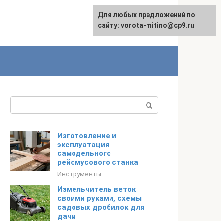
Для любых предложений по
сайту: vorota-mitino@cp9.ru
Поиск:
Изготовление и
эксплуатация
самодельного
рейсмусового станка
Инструменты
Измельчитель веток
своими руками, схемы
садовых дробилок для
дачи