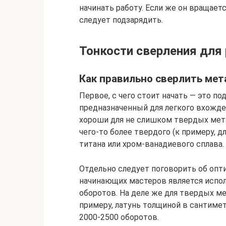
начинать работу. Если же он вращаетс
следует подзарядить.
Тонкости сверления для
Как правильно сверлить мет
Первое, с чего стоит начать — это по
предназначенный для легкого вхожде
хороши для не слишком твердых мета
чего-то более твердого (к примеру, 
титана или хром-ванадиевого сплава.
Отдельно следует поговорить об опт
начинающих мастеров является испо
оборотов. На деле же для твердых м
примеру, латунь толщиной в сантиме
2000-2500 оборотов.