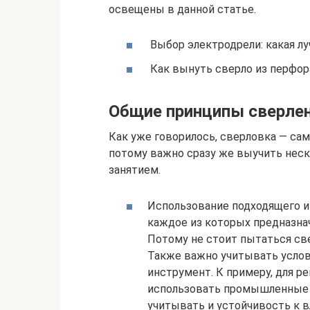
освещены в данной статье.
Выбор электродрели: какая л
Как вынуть сверло из перфор
Общие принципы сверлен
Как уже говорилось, сверловка — сам
потому важно сразу же выучить неск
занятием.
Использование подходящего и
каждое из которых предназнач
Потому не стоит пытаться све
Также важно учитывать услов
инструмент. К примеру, для р
использовать промышленные д
учитывать и устойчивость к в