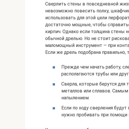
Сверлить стены в повседневной жизн
невозможно повесить полку, шкафчик,
использовать для этой цели перфора
достаточно мощные, чтобы справить
кирпич. Однако если толщина стены 
обычной дрелью. Но не стоит рискова
маломощный инструмент — при конта
Если же дрель подобрана правильно, 
Прежде чем начать работу, сл
располагаются трубы или дру
Сверла, которые берутся для
металлов или сплавов. Самым
напылением.
Если по ходу сверления будут
нужно пробивать при помощи 