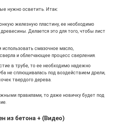
ые нужно осветить. Итак:
тонкую железную пластину, ее необходимо
древесины. Делается это для того, чтобы лист
 использовать смазочное масло,
верла и облегчающее процесс сверления.
стие в трубе, то ее необходимо надежно
руба не сплющивалась под воздействием дрели,
очек твердого дерева.
жными правилами, то даже новичку будет под
ие.
н из бетона + (Видео)