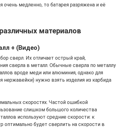
я очень медленно, то батарея разряжена и её
 различных материалов
алл + (Видео)
дбор сверл. Их отличает острый край,
ния сверла в металл. Обычные сверла по металлу
ллов вроде меди или алюминия, однако для
для нержавейки) нужно взять изделия из карбида
имальных скоростях. Частой ошибкой
льзование слишком большого количества
еталлов используют средние скорости: к
тр оптимально будет сверлить на скорости в