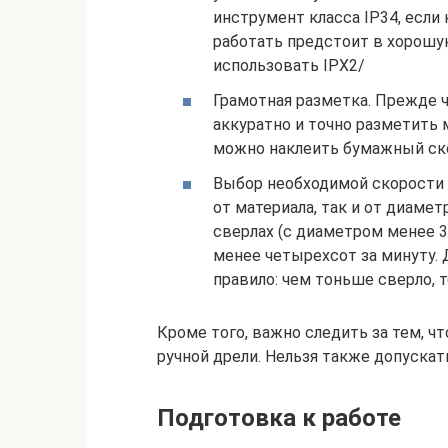
инструмент класса IP34, если
работать предстоит в хорошу
использовать IPX2/
Грамотная разметка. Прежде ч
аккуратно и точно разметить
можно наклеить бумажный скот
Выбор необходимой скорости с
от материала, так и от диамет
сверлах (с диаметром менее 3 
менее четырехсот за минуту.
правило: чем тоньше сверло, 
Кроме того, важно следить за тем, ч
ручной дрели. Нельзя также допускат
Подготовка к работе