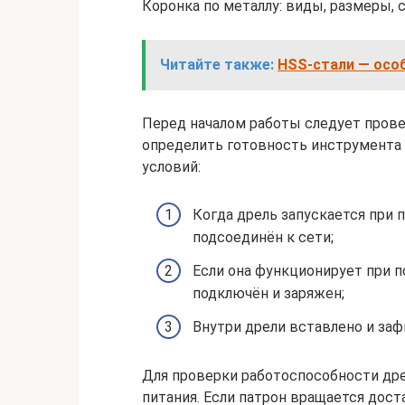
Коронка по металлу: виды, размеры,
Читайте также:
HSS-стали — особ
Перед началом работы следует пров
определить готовность инструмента 
условий:
Когда дрель запускается при 
подсоединён к сети;
Если она функционирует при 
подключён и заряжен;
Внутри дрели вставлено и заф
Для проверки работоспособности дре
питания. Если патрон вращается дост