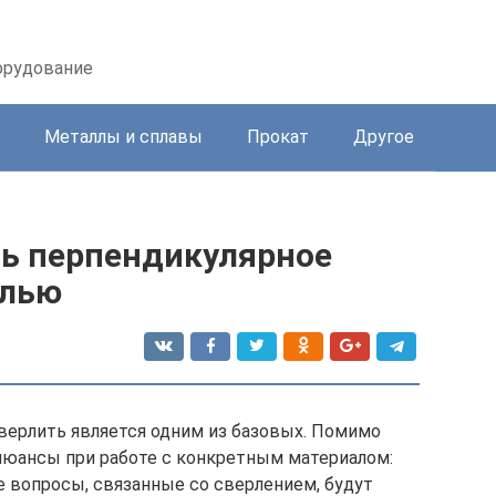
орудование
Металлы и сплавы
Прокат
Другое
ть перпендикулярное
елью
верлить является одним из базовых. Помимо
нюансы при работе с конкретным материалом:
се вопросы, связанные со сверлением, будут