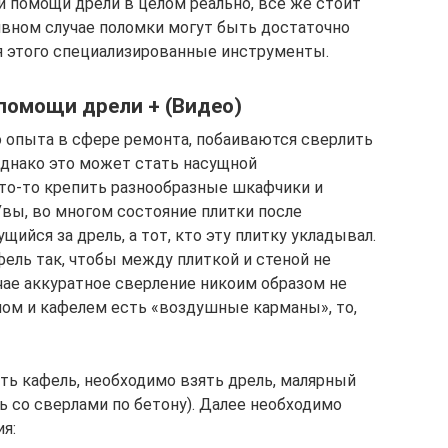
и помощи дрели в целом реально, все же стоит
ивном случае поломки могут быть достаточно
я этого специализированные инструменты.
 помощи дрели + (Видео)
 опыта в сфере ремонта, побаиваются сверлить
Однако это может стать насущной
то-то крепить разнообразные шкафчики и
 Увы, во многом состояние плитки после
щийся за дрель, а тот, кто эту плитку укладывал.
ель так, чтобы между плиткой и стеной не
чае аккуратное сверление никоим образом не
ном и кафелем есть «воздушные карманы», то,
ть кафель, необходимо взять дрель, малярный
ь со сверлами по бетону). Далее необходимо
я: