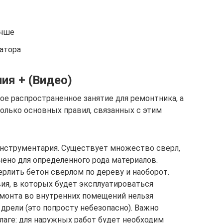
учше
атора
ия + (Видео)
ое распространенное занятие для ремонтника, а
олько основных правил, связанных с этим
нструментария. Существует множество сверл,
ено для определенного рода материалов.
рлить бетон сверлом по дереву и наоборот.
ия, в которых будет эксплуатироваться
емонта во внутренних помещений нельзя
рели (это попросту небезопасно). Важно
лаге: для наружных работ будет необходим