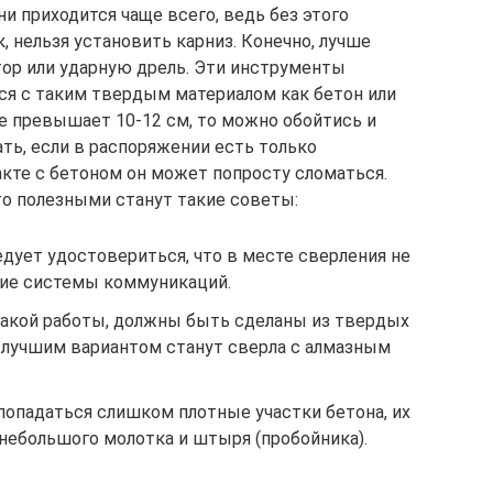
и приходится чаще всего, ведь без этого
 нельзя установить карниз. Конечно, лучше
тор или ударную дрель. Эти инструменты
ся с таким твердым материалом как бетон или
не превышает 10-12 см, то можно обойтись и
ть, если в распоряжении есть только
кте с бетоном он может попросту сломаться.
то полезными станут такие советы:
едует удостовериться, что в месте сверления не
гие системы коммуникаций.
 такой работы, должны быть сделаны из твердых
 лучшим вариантом станут сверла с алмазным
 попадаться слишком плотные участки бетона, их
небольшого молотка и штыря (пробойника).