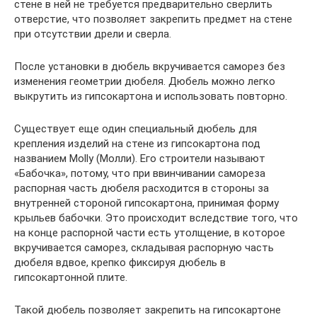
стене в ней не требуется предварительно сверлить
отверстие, что позволяет закрепить предмет на стене
при отсутствии дрели и сверла.
После установки в дюбель вкручивается саморез без
изменения геометрии дюбеля. Дюбель можно легко
выкрутить из гипсокартона и использовать повторно.
Существует еще один специальный дюбель для
крепления изделий на стене из гипсокартона под
названием Molly (Молли). Его строители называют
«Бабочка», потому, что при ввинчивании самореза
распорная часть дюбеля расходится в стороны за
внутренней стороной гипсокартона, принимая форму
крыльев бабочки. Это происходит вследствие того, что
на конце распорной части есть утолщение, в которое
вкручивается саморез, складывая распорную часть
дюбеля вдвое, крепко фиксируя дюбель в
гипсокартонной плите.
Такой дюбель позволяет закрепить на гипсокартоне