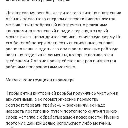
Для нарезания резьбы метрического типа на внутренних
стенках сделанного сверлом отверстия используется
метчик – винтообразный инструмент с режущими
канавками, выполненный в виде стержня, который
может иметь цилиндрическую или коническую форму. На
его боковой поверхности есть специальные канавки,
расположенные вдоль его оси и разделяющие рабочую
часть на отдельные сегменты, которые называются
гребенками. Острые края гребенок как раз и являются
рабочими поверхностями метчика.
Метчик: конструкция и параметры
Чтобы витки внутренней резьбы получились чистыми и
аккуратными, а ее геометрические параметры
соответствовали требуемым значениям, ее надо
нарезать постепенно, путем поэтапного снятия тонких
слоев металла с обрабатываемой поверхности. Именно
поэтому с данной целью используют либо метчики,