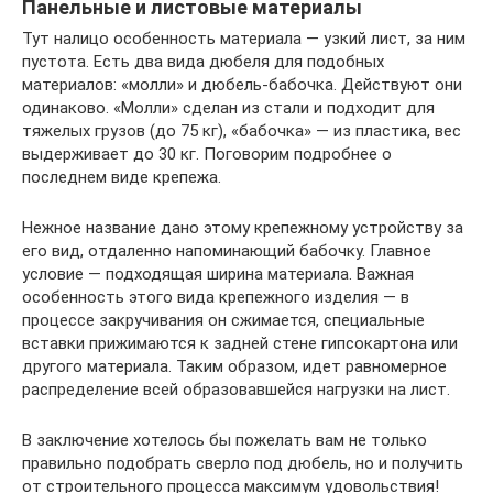
Панельные и листовые материалы
Тут налицо особенность материала — узкий лист, за ним
пустота. Есть два вида дюбеля для подобных
материалов: «молли» и дюбель-бабочка. Действуют они
одинаково. «Молли» сделан из стали и подходит для
тяжелых грузов (до 75 кг), «бабочка» — из пластика, вес
выдерживает до 30 кг. Поговорим подробнее о
последнем виде крепежа.
Нежное название дано этому крепежному устройству за
его вид, отдаленно напоминающий бабочку. Главное
условие — подходящая ширина материала. Важная
особенность этого вида крепежного изделия — в
процессе закручивания он сжимается, специальные
вставки прижимаются к задней стене гипсокартона или
другого материала. Таким образом, идет равномерное
распределение всей образовавшейся нагрузки на лист.
В заключение хотелось бы пожелать вам не только
правильно подобрать сверло под дюбель, но и получить
от строительного процесса максимум удовольствия!