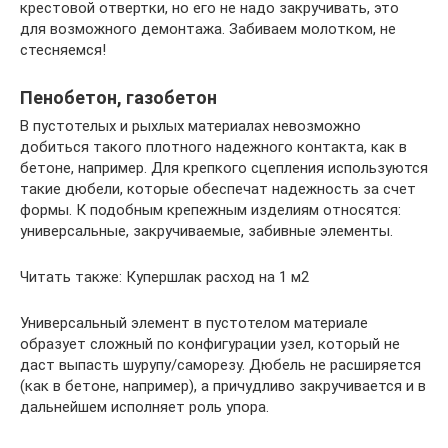
крестовой отвертки, но его не надо закручивать, это
для возможного демонтажа. Забиваем молотком, не
стесняемся!
Пенобетон, газобетон
В пустотелых и рыхлых материалах невозможно
добиться такого плотного надежного контакта, как в
бетоне, например. Для крепкого сцепления используются
такие дюбели, которые обеспечат надежность за счет
формы. К подобным крепежным изделиям относятся:
универсальные, закручиваемые, забивные элементы.
Читать также: Купершлак расход на 1 м2
Универсальный элемент в пустотелом материале
образует сложный по конфигурации узел, который не
даст выпасть шурупу/саморезу. Дюбель не расширяется
(как в бетоне, например), а причудливо закручивается и в
дальнейшем исполняет роль упора.