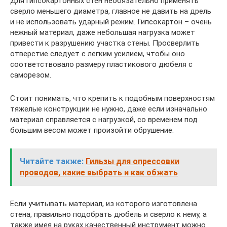
Для гипсокартонных стен необязательно применять
сверло меньшего диаметра, главное не давить на дрель
и не использовать ударный режим. Гипсокартон – очень
нежный материал, даже небольшая нагрузка может
привести к разрушению участка стены. Просверлить
отверстие следует с легким усилием, чтобы оно
соответствовало размеру пластикового дюбеля с
саморезом.
Стоит понимать, что крепить к подобным поверхностям
тяжелые конструкции не нужно, даже если изначально
материал справляется с нагрузкой, со временем под
большим весом может произойти обрушение.
Читайте также:
Гильзы для опрессовки
проводов, какие выбрать и как обжать
Если учитывать материал, из которого изготовлена
стена, правильно подобрать дюбель и сверло к нему, а
также имея на руках качественный инструмент можно