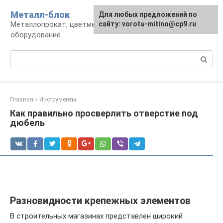
Перейти
Металл-блок
Для любых предложений по
к
Металлопрокат, цветмет, обработка и
сайту: vorota-mitino@cp9.ru
контенту
оборудование
Поиск:
Главная
»
Инструменты
Как правильно просверлить отверстие под
дюбель
Разновидности крепежных элементов
В строительных магазинах представлен широкий