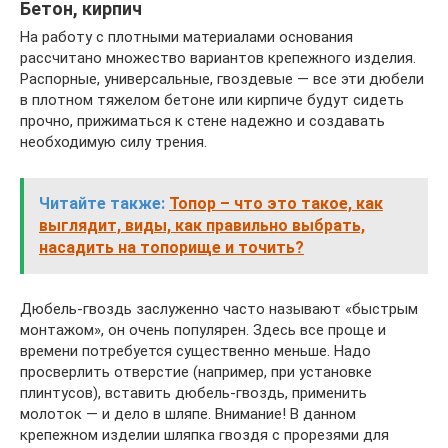
Бетон, кирпич
На работу с плотными материалами основания
рассчитано множество вариантов крепежного изделия.
Распорные, универсальные, гвоздевые — все эти дюбели
в плотном тяжелом бетоне или кирпиче будут сидеть
прочно, прижиматься к стене надежно и создавать
необходимую силу трения.
Читайте также:
Топор – что это такое, как
выглядит, виды, как правильно выбрать,
насадить на топорище и точить?
Дюбель-гвоздь заслуженно часто называют «быстрым
монтажом», он очень популярен. Здесь все проще и
времени потребуется существенно меньше. Надо
просверлить отверстие (например, при установке
плинтусов), вставить дюбель-гвоздь, применить
молоток — и дело в шляпе. Внимание! В данном
крепежном изделии шляпка гвоздя с прорезями для