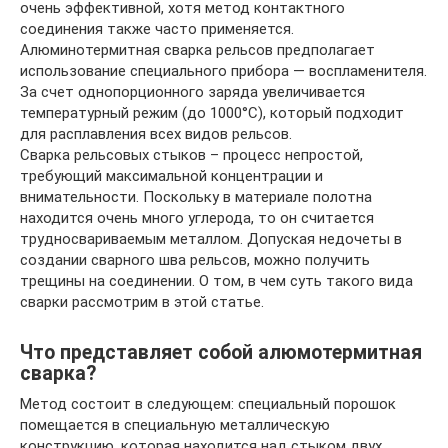
очень эффективной, хотя метод контактного
соединения также часто применяется.
Алюминотермитная сварка рельсов предполагает
использование специального прибора — воспламенителя.
За счет однопорционного заряда увеличивается
температурный режим (до 1000°С), который подходит
для расплавления всех видов рельсов.
Сварка рельсовых стыков – процесс непростой,
требующий максимальной концентрации и
внимательности. Поскольку в материале полотна
находится очень много углерода, то он считается
трудносвариваемым металлом. Допуская недочеты в
создании сварного шва рельсов, можно получить
трещины на соединении. О том, в чем суть такого вида
сварки рассмотрим в этой статье.
Что представляет собой алюмотермитная
сварка?
Метод состоит в следующем: специальный порошок
помещается в специальную металлическую
конструкцию, которая находится над стыком двух