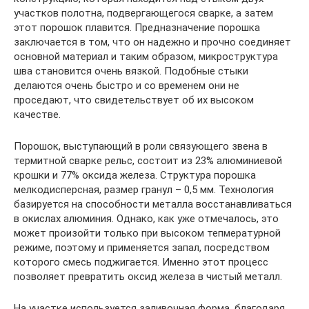
участков полотна, подвергающегося сварке, а затем
этот порошок плавится. Предназначение порошка
заключается в том, что он надежно и прочно соединяет
основной материал и таким образом, микроструктура
шва становится очень вязкой. Подобные стыки
делаются очень быстро и со временем они не
проседают, что свидетельствует об их высоком
качестве.
Порошок, выступающий в роли связующего звена в
термитной сварке рельс, состоит из 23% алюминиевой
крошки и 77% оксида железа. Структура порошка
мелкодисперсная, размер гранул – 0,5 мм. Технология
базируется на способности металла восстанавливаться
в окислах алюминия. Однако, как уже отмечалось, это
может произойти только при высоком тепмературной
режиме, поэтому и применяется запал, посредством
которого смесь поджигается. Именно этот процесс
позволяет превратить оксид железа в чистый металл.
На участке используется заливочная форма, благодаря