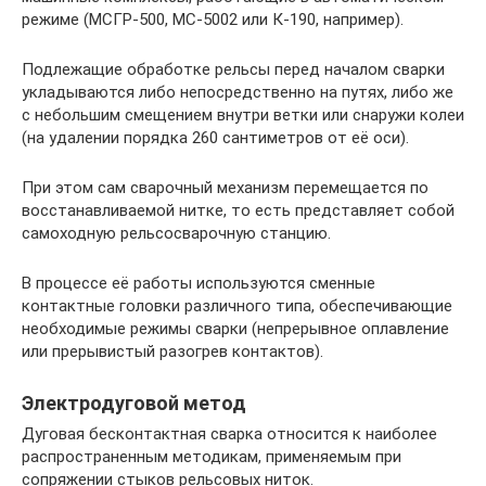
режиме (МСГР-500, МС-5002 или К-190, например).
Подлежащие обработке рельсы перед началом сварки
укладываются либо непосредственно на путях, либо же
с небольшим смещением внутри ветки или снаружи колеи
(на удалении порядка 260 сантиметров от её оси).
При этом сам сварочный механизм перемещается по
восстанавливаемой нитке, то есть представляет собой
самоходную рельсосварочную станцию.
В процессе её работы используются сменные
контактные головки различного типа, обеспечивающие
необходимые режимы сварки (непрерывное оплавление
или прерывистый разогрев контактов).
Электродуговой метод
Дуговая бесконтактная сварка относится к наиболее
распространенным методикам, применяемым при
сопряжении стыков рельсовых ниток.