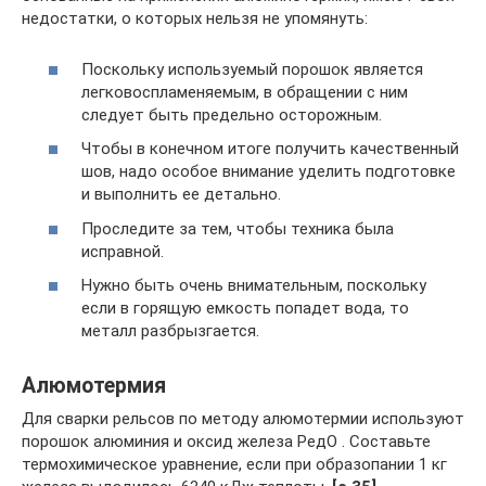
недостатки, о которых нельзя не упомянуть:
Поскольку используемый порошок является
легковоспламеняемым, в обращении с ним
следует быть предельно осторожным.
Чтобы в конечном итоге получить качественный
шов, надо особое внимание уделить подготовке
и выполнить ее детально.
Проследите за тем, чтобы техника была
исправной.
Нужно быть очень внимательным, поскольку
если в горящую емкость попадет вода, то
металл разбрызгается.
Алюмотермия
Для сварки рельсов по методу алюмотермии используют
порошок алюминия и оксид железа РедО . Составьте
термохимическое уравнение, если при образопании 1 кг