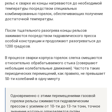
рельс к сварке их концы нагреваются до необходимой
температуры посредством специальных
комбинированных горелок, обеспечивающих получение
достаточной температуры.
После тщательного разогрева концы рельсов
зажимаются посредством гидравлического пресса
особой конструкции и продолжают разогреваться до
1200 градусов.
В процессе сварки корпуса горелок слегка смещаются
относительно обрабатываемого стыка (совершают
небольшие колебательные движения). Частота таких
периодических перемещений, как правило, не превышает
50-ти колебаний в одну минуту.
Одновременно с этими перемещениями газовой
горелки рельсы сжимаются гидравлическим
прессом с усилием от 10-ти до 13-ти тонн, точное
значение которых определяется путём