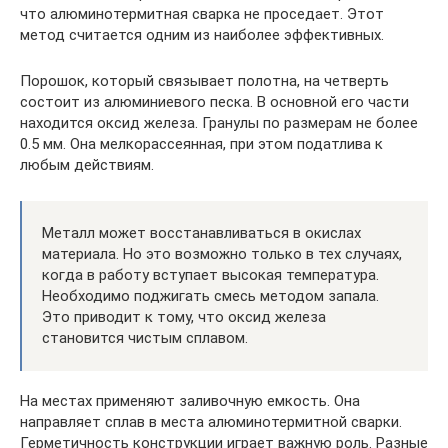
что алюминотермитная сварка не проседает. Этот
метод считается одним из наиболее эффективных.
Порошок, который связывает полотна, на четверть
состоит из алюминиевого песка. В основной его части
находится оксид железа. Гранулы по размерам не более
0.5 мм. Она мелкорассеянная, при этом податлива к
любым действиям.
Металл может восстанавливаться в окислах
материала. Но это возможно только в тех случаях,
когда в работу вступает высокая температура.
Необходимо поджигать смесь методом запала.
Это приводит к тому, что оксид железа
становится чистым сплавом.
На местах применяют заливочную емкость. Она
направляет сплав в места алюминотермитной сварки.
Герметичность конструкции играет важную роль. Разные