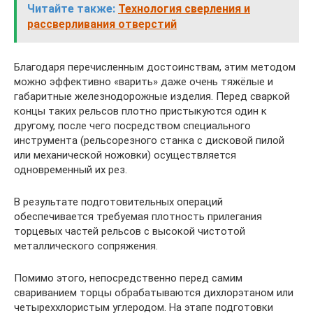
Читайте также:
Технология сверления и
рассверливания отверстий
Благодаря перечисленным достоинствам, этим методом
можно эффективно «варить» даже очень тяжёлые и
габаритные железнодорожные изделия. Перед сваркой
концы таких рельсов плотно пристыкуются один к
другому, после чего посредством специального
инструмента (рельсорезного станка с дисковой пилой
или механической ножовки) осуществляется
одновременный их рез.
В результате подготовительных операций
обеспечивается требуемая плотность прилегания
торцевых частей рельсов с высокой чистотой
металлического сопряжения.
Помимо этого, непосредственно перед самим
свариванием торцы обрабатываются дихлорэтаном или
четыреххлористым углеродом. На этапе подготовки