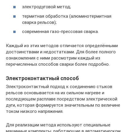
электродуговой метод;
термитная обработка (алюминотермитная
сварка рельсов);
современная газо-прессовая сварка.
Каждый из этих методов отличается определёнными
достоинствами и недостатками. Для более полного
ознакомления с ними рассмотрим каждый из
перечисленных способов сварки более подробно.
Электроконтактный способ
Электроконтактный подход к соединению стыков
рельсов основывается на их сильном нагреве и
последующем расплаве посредством электрической
дуги, которая формируется значительным по величине
током низкого напряжения.
Для реализации метода используют специальные
машинные комплексы, работающие в автоматическом