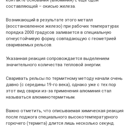
контакте основания (алюминия) с ещё одой
составляющей – окисью железа.
Возникающий в результате этого металл
(восстановленное железо) при рабочих температурах
порядка 2000 градусов заливается в специальную
огнеустойчивую форму, совпадающую с геометрией
свариваемых рельсов.
Указанная реакция сопровождается выделением
значительного количества тепловой энергии.
Сваривать рельсы по термитному методу начали очень
давно (с середины 19-го века), однако уже с тех пор
этот вид сварки из-за применения алюминия стал
называться алюминотермитным.
Важно отметить, что описываемая химическая реакция
после поджога специального высокотемпературного
горючего (термита) длится лишь несколько секунд.