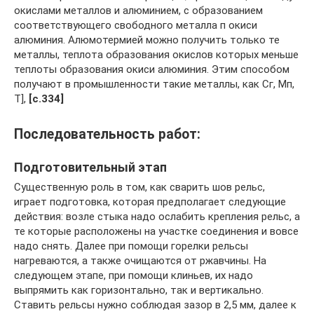
окислами металлов и алюминием, с образованием
соответствующего свободного металла п окиси
алюминия. Алюмотермией можно получить только те
металлы, теплота образования окислов которых меньше
теплоты образования окиси алюминия. Этим способом
получают в промышленности такие металлы, как Сг, Мп,
Т],
[c.334]
Последовательность работ:
Подготовительный этап
Существенную роль в том, как сварить шов рельс,
играет подготовка, которая предполагает следующие
действия: возле стыка надо ослабить крепления рельс, а
те которые расположены на участке соединения и вовсе
надо снять. Далее при помощи горелки рельсы
нагреваются, а также очищаются от ржавчины. На
следующем этапе, при помощи клиньев, их надо
выпрямить как горизонтально, так и вертикально.
Ставить рельсы нужно соблюдая зазор в 2,5 мм, далее к