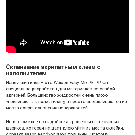
Склеивание акрилатным клеем с
наполнителем
Наилучший клей – это Weicon Easy-Mix PE-PP. Он
специально разработан для материалов со слабой
адгезией. Большинство жидкостей очень плохо
«прилипают» к полиэтилену, и просто выдавливаются из
места соприкосновения поверхностей.
Но в этом клее есть добавка крошечных стеклянных
шариков, которая не дает клею уйти из места склейки,
образуя зазор необходимой толщины. Поэтому