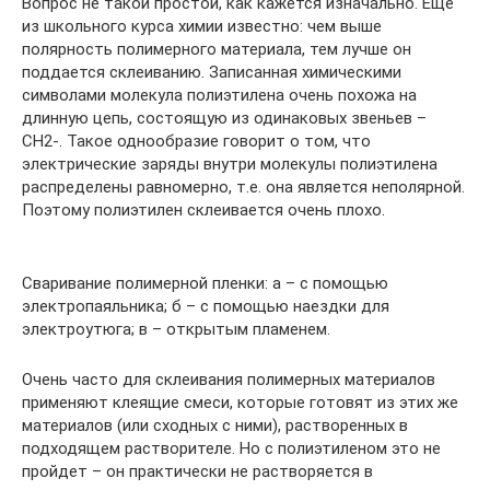
Вопрос не такой простой, как кажется изначально. Еще
из школьного курса химии известно: чем выше
полярность полимерного материала, тем лучше он
поддается склеиванию. Записанная химическими
символами молекула полиэтилена очень похожа на
длинную цепь, состоящую из одинаковых звеньев –
СН2-. Такое однообразие говорит о том, что
электрические заряды внутри молекулы полиэтилена
распределены равномерно, т.е. она является неполярной.
Поэтому полиэтилен склеивается очень плохо.
Сваривание полимерной пленки: а – с помощью
электропаяльника; б – с помощью наездки для
электроутюга; в – открытым пламенем.
Очень часто для склеивания полимерных материалов
применяют клеящие смеси, которые готовят из этих же
материалов (или сходных с ними), растворенных в
подходящем растворителе. Но с полиэтиленом это не
пройдет – он практически не растворяется в