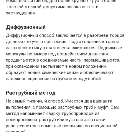
помощью фитингов, для более крупных труб с более
толстой стенкой допустима сварка встык и
экструдерная.
Диффузионный
Диффузионный способ заключается в разогреве торцов
до вязкотекучего состояния. Подготовленные торцы
заготовок стыкуются и слегка сжимаются. Подвижные
молекулы полимера под воздействием давления
продвигаются в соединяемые части, перемешиваются,
при охлаждении застывают в новом положении,
образуют новые химические связи и обеспечивают
надежное сцепление патрубков между собой.
Раструбный метод
Не самый типичный способ. Имеется два варианта
выполнения: с помощью раструбных труб и муфт. Сам
метод напоминает сварку трубопроводов из
полипропилена: раструб или муфты и заготовки
разогревается с помощью паяльника со специальной
насадкой.