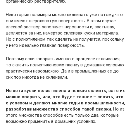
органических растворителях.
Некоторые полимеры можно склеивать уже потому, что
они имеют шероховатую поверхность. В этом случае
клеевой раствор заполняет неровности и, застывая,
цепляется за них, намертво склеивая куски материала.
Но с полиэтиленом так сделать не получится, поскольку
у него идеально гладкая поверхность.
Поэтому если говорить именно о процессе склеивания,
то склеить полиэтиленовую пленку в домашних условиях
практически невозможно. Да и в промышленных ее до
сих пор никогда не склеивали.
Но хотя куски полиэтилена и нельзя склеить, зато их
можно сварить, или, что будет точнее – спаять, что
с успехом и делают многие годы в промышленности,
разработав множество способов такой сварки
. Но из
этого множества способов есть только два, которые
возможно применить в домашних условиях.