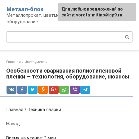
Перейти
Металл-блок
Для любых предложений по
к
Металлопрокат, цветмет, обработка и
сайту: vorota-mitino@cp9.ru
контенту
оборудование
Поиск:
Главная
»
Инструменты
Особенности сваривания полиэтиленовой
пленки — технология, оборудование, нюансы
Главная / Техника сварки
Назад
Время на чтение: 3 мин