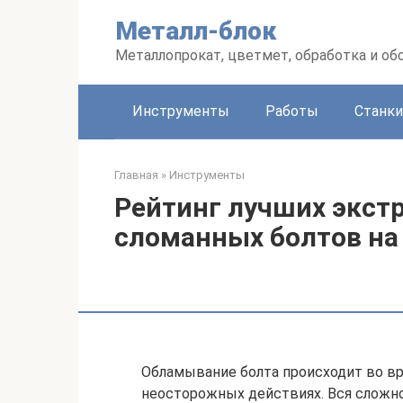
Перейти
Металл-блок
к
контенту
Металлопрокат, цветмет, обработка и об
Инструменты
Работы
Станки
Главная
»
Инструменты
Рейтинг лучших экст
сломанных болтов на 
Обламывание болта происходит во вр
неосторожных действиях. Вся сложн