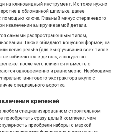
ди на клиновидный инструмент. Их тоже нужно
верстие в обломанной шпильке, далее
с помощью ключа. Главный минус стержневого
при извлечении выкручиваемой детали.
тся самыми распространенным типом,
ьзовании. Также обладают конусной формой, на
или левая резьба (для выкручивания всех типов
 не забиваются в деталь, а аккуратно
репеже, после чего клинятся и вместе с
аются одновременно и равномерно. Необходимо
спирально-винтового экстрактора вкупе с
личие специального воротка.
звлечения крепежей
 в любом специализированном строительном
ее приобретать сразу целый комплект, чем
пулярность приобрели наборы с маркой