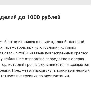
делий до 1000 рублей
я болтов и шпилек с поврежденной головкой.
х параметров, при изготовлении которых
ая сталь. Чтобы извлечь поврежденный крепеж,
ру небольшое отверстие посредством сверла.
тор, который прочно заклинивается и вращается
трелки. Предметы упакованы в красивый черный
тствует инструкция по эксплуатации.