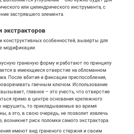
ического или цилиндрического инструмента, с
ение застрявшего элемента.
и экстракторов
 и конструктивных особенностей, выверты для
е модификации:
усную граненую форму и работают по принципу
вается в имеющиеся отверстие на обломанном
жа. После вбития и фиксации приспособления,
проворачивать гаечным ключом. Использование
вызывает, главное – это учесть, что отверстие
аться прямо в центре основания крепежного
ло нарушить, то прикладываемые во время
ы, а это, в свою очередь, не позволит извлечь
, возникнет риск поломки самого экстрактора.
ения имеют вид граненого стержня и своим