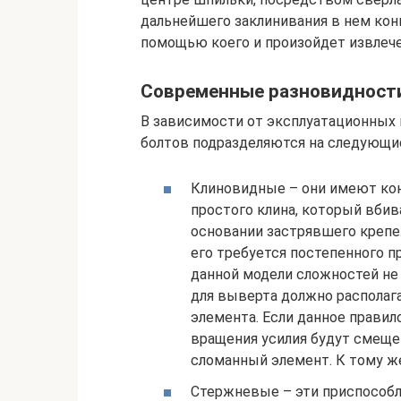
дальнейшего заклинивания в нем кон
помощью коего и произойдет извлеч
Современные разновидност
В зависимости от эксплуатационных
болтов подразделяются на следующи
Клиновидные – они имеют кон
простого клина, который вби
основании застрявшего крепе
его требуется постепенного 
данной модели сложностей не 
для выверта должно располаг
элемента. Если данное прави
вращения усилия будут смещен
сломанный элемент. К тому же
Стержневые – эти приспособл