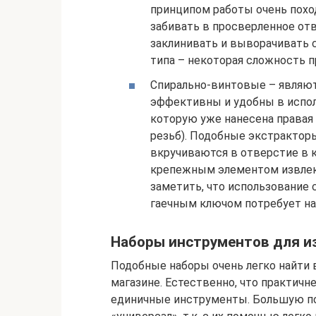
принципом работы очень похо
забивать в просверленное от
заклинивать и выворачивать 
типа – некоторая сложность 
Спирально-винтовые – являю
эффективны и удобны в испол
которую уже нанесена правая 
резьб). Подобные экстракторы
вкручиваются в отверстие в к
крепежным элементом извлек
заметить, что использование 
гаечным ключом потребует на
Наборы инструментов для и
Подобные наборы очень легко найти
магазине. Естественно, что практичн
единичные инструменты. Большую по