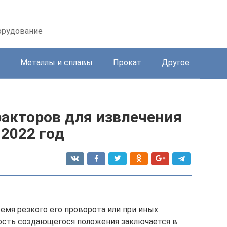
орудование
Металлы и сплавы
Прокат
Другое
ракторов для извлечения
2022 год
емя резкого его проворота или при иных
ость создающегося положения заключается в