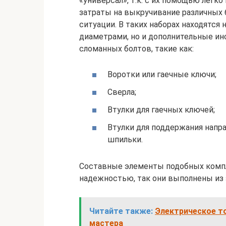
«универсал», т.к. с их помощью лег
затраты на выкручивание различных 
ситуации. В таких наборах находятся
диаметрами, но и дополнительные и
сломанных болтов, такие как:
Воротки или гаечные ключи;
Сверла;
Втулки для гаечных ключей;
Втулки для поддержания напр
шпильки.
Составные элементы подобных компл
надежностью, так они выполнены из 
Читайте также:
Электрическое т
мастера