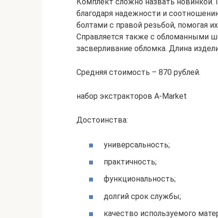
Комплект сложно назвать новинкой.
благодаря надежности и соотношени
болтами с правой резьбой, помогая и
Справляется также с обломанными ш
засверливание обломка. Длина издели
Средняя стоимость – 870 рублей.
набор экстракторов A-Market
Достоинства:
универсальность;
практичность;
функциональность;
долгий срок службы;
качество используемого матер