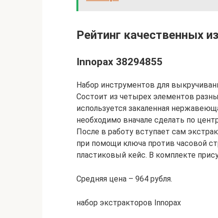
Рейтинг качественных из
Innopax 38294855
Набор инструментов для выкручивани
Состоит из четырех элементов разны
используется закаленная нержавеющ
необходимо вначале сделать по цент
После в работу вступает сам экстрак
при помощи ключа против часовой с
пластиковый кейс. В комплекте прису
Средняя цена – 964 рубля.
набор экстракторов Innopax