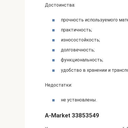
Достоинства:
прочность используемого мате
практичность;
износостойкость;
долговечность;
функциональность;
удобство в хранении и трансп
Недостатки:
не установлены.
A-Market 33853549