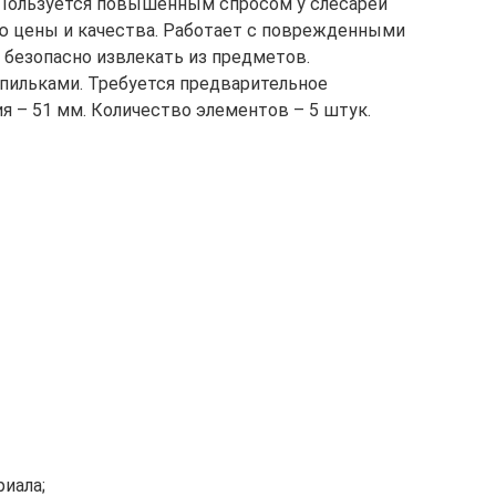
 Пользуется повышенным спросом у слесарей
ю цены и качества. Работает с поврежденными
х безопасно извлекать из предметов.
пильками. Требуется предварительное
я – 51 мм. Количество элементов – 5 штук.
иала;