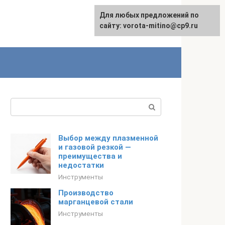
Для любых предложений по
сайту: vorota-mitino@cp9.ru
Поиск:
Выбор между плазменной
и газовой резкой —
преимущества и
недостатки
Инструменты
Производство
марганцевой стали
Инструменты