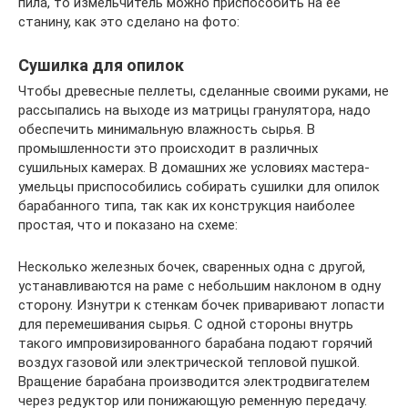
пила, то измельчитель можно приспособить на ее
станину, как это сделано на фото:
Сушилка для опилок
Чтобы древесные пеллеты, сделанные своими руками, не
рассыпались на выходе из матрицы гранулятора, надо
обеспечить минимальную влажность сырья. В
промышленности это происходит в различных
сушильных камерах. В домашних же условиях мастера-
умельцы приспособились собирать сушилки для опилок
барабанного типа, так как их конструкция наиболее
простая, что и показано на схеме:
Несколько железных бочек, сваренных одна с другой,
устанавливаются на раме с небольшим наклоном в одну
сторону. Изнутри к стенкам бочек приваривают лопасти
для перемешивания сырья. С одной стороны внутрь
такого импровизированного барабана подают горячий
воздух газовой или электрической тепловой пушкой.
Вращение барабана производится электродвигателем
через редуктор или понижающую ременную передачу.