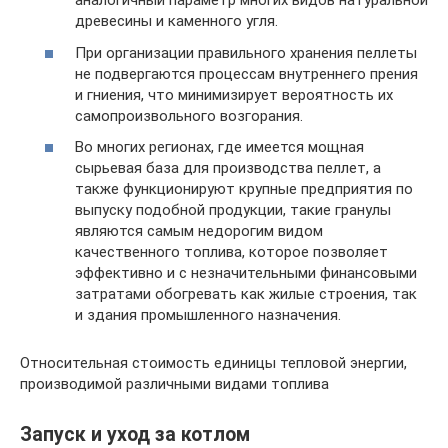
аналогичный параметр многих видов натуральной
древесины и каменного угля.
При организации правильного хранения пеллеты
не подвергаются процессам внутреннего прения
и гниения, что минимизирует вероятность их
самопроизвольного возгорания.
Во многих регионах, где имеется мощная
сырьевая база для производства пеллет, а
также функционируют крупные предприятия по
выпуску подобной продукции, такие гранулы
являются самым недорогим видом
качественного топлива, которое позволяет
эффективно и с незначительными финансовыми
затратами обогревать как жилые строения, так
и здания промышленного назначения.
Относительная стоимость единицы тепловой энергии,
производимой различными видами топлива
Запуск и уход за котлом