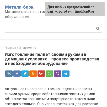
Перейти
Металл-блок
Для любых предложений по
к
Металлопрокат, цветмет, обработка и
сайту: vorota-mitino@cp9.ru
контенту
оборудование
Поиск:
Главная
»
Инструменты
Изготовление пеллет своими руками в
домашних условиях – процесс производства
и необходимое оборудование
Актуальность вопроса о том, как сделать пеллеты
своими руками, среди собственников частных домов
объясняется повышением популярности такого вида
твердого топлива. Оно используется как для растопки