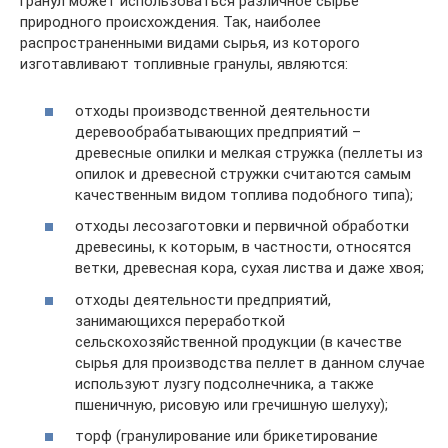
гранул может использоваться различное сырье
природного происхождения. Так, наиболее
распространенными видами сырья, из которого
изготавливают топливные гранулы, являются:
отходы производственной деятельности
деревообрабатывающих предприятий –
древесные опилки и мелкая стружка (пеллеты из
опилок и древесной стружки считаются самым
качественным видом топлива подобного типа);
отходы лесозаготовки и первичной обработки
древесины, к которым, в частности, относятся
ветки, древесная кора, сухая листва и даже хвоя;
отходы деятельности предприятий,
занимающихся переработкой
сельскохозяйственной продукции (в качестве
сырья для производства пеллет в данном случае
используют лузгу подсолнечника, а также
пшеничную, рисовую или гречишную шелуху);
торф (гранулирование или брикетирование