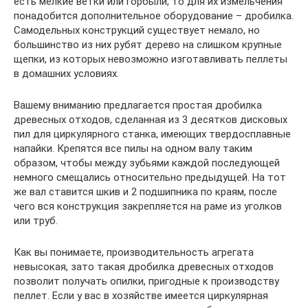
есть мелкие ветки или горбыли, то для их измельчения
понадобится дополнительное оборудование – дробилка.
Самодельных конструкций существует немало, но
большинство из них рубят дерево на слишком крупные
щепки, из которых невозможно изготавливать пеллеты
в домашних условиях.
Вашему вниманию предлагается простая дробилка
древесных отходов, сделанная из 3 десятков дисковых
пил для циркулярного станка, имеющих твердосплавные
напайки. Крепятся все пилы на одном валу таким
образом, чтобы между зубьями каждой последующей
немного смещались относительно предыдущей. На тот
же вал ставится шкив и 2 подшипника по краям, после
чего вся конструкция закрепляется на раме из уголков
или труб.
Как вы понимаете, производительность агрегата
невысокая, зато такая дробилка древесных отходов
позволит получать опилки, пригодные к производству
пеллет. Если у вас в хозяйстве имеется циркулярная