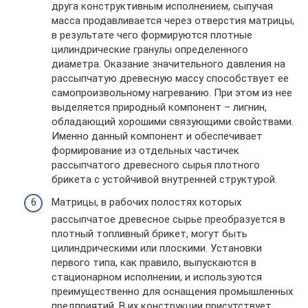
друга конструктивным исполнением, сыпучая
масса продавливается через отверстия матрицы,
в результате чего формируются плотные
цилиндрические гранулы определенного
диаметра. Оказание значительного давления на
рассыпчатую древесную массу способствует ее
самопроизвольному нагреванию. При этом из нее
выделяется природный компонент – лигнин,
обладающий хорошими связующими свойствами.
Именно данный компонент и обеспечивает
формирование из отдельных частичек
рассыпчатого древесного сырья плотного
брикета с устойчивой внутренней структурой.
Матрицы, в рабочих полостях которых
рассыпчатое древесное сырье преобразуется в
плотный топливный брикет, могут быть
цилиндрическими или плоскими. Установки
первого типа, как правило, выпускаются в
стационарном исполнении, и используются
преимущественно для оснащения промышленных
предприятий. В их конструкции присутствует