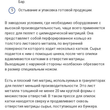
Бар.
Остывание и упаковка готовой продукции.
В заводских условиях, где необходимо оборудование с
высокой производительностью, чаще всего применяется
пресс для пеллет с цилиндрической матрицей. Она
представляет собой перфорированное кольцо из
толстого листового металла, по внутренней
поверхности которого ходит несколько катков. Сырье
подается к ним с помощью шнека, после чего опилки
вдавливаются катками в отверстия матрицы.
Выходящие с наружной стороны «колбаски» обрезаются
в размер специальным ножом.
Есть и плоский тип матриц, используемых в грануляторах
для пеллет меньшей производительности. Это лист
металла толщиной не менее 20 мм круглой формы с
множеством отверстий. В таком прессе для опилок
катки находятся сверху и продавливают сквозь
отверстия матрицы сырье, поступающее из бункера.