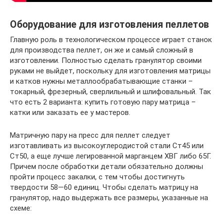
Оборудование для изготовления пеллетов
Главную роль в технологическом процессе играет станок
для производства пеллет, он же и самый сложный в
изготовлении. Полностью сделать гранулятор своими
руками не выйдет, поскольку для изготовления матрицы
и катков нужны металлообрабатывающие станки –
токарный, фрезерный, сверлильный и шлифовальный. Так
что есть 2 варианта: купить готовую пару матрица –
катки или заказать ее у мастеров.
Матричную пару на пресс для пеллет следует
изготавливать из высокоуглеродистой стали Ст45 или
Ст50, а еще лучше легированной марганцем ХВГ либо 65Г.
Причем после обработки детали обязательно должны
пройти процесс закалки, с тем чтобы достигнуть
твердости 58—60 единиц. Чтобы сделать матрицу на
гранулятор, надо выдержать все размеры, указанные на
схеме: