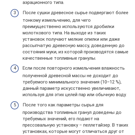
аэрационного типа.
После сушки древесное сырье подвергают более
тонкому измельчению, для чего
преимущественно используются дробилки
молоткового типа. На выходе из таких
установок получают мелкие опилки или даже
рассыпчатую древесную массу, доведенную до
состояния муки, из которой производятся самые
качественные топливные гранулы.
Если после повторного измельчения влажность
полученной древесной массы не доходит до
требуемого минимального значения (10–12 %),
данный параметр искусственно увеличивают,
используя для этих целей пар или обычную воду.
После того как параметры сырья для
производства топливных гранул доведены до
требуемых значений, его подают на
прессовальную установку – пеллетайзер. В таких
установках, которые могут отличаться друг от