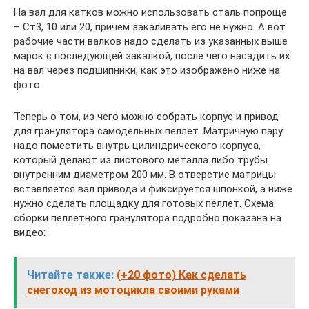
На вал для катков можно использовать сталь попроще
– Ст3, 10 или 20, причем закаливать его не нужно. А вот
рабочие части валков надо сделать из указанных выше
марок с последующей закалкой, после чего насадить их
на вал через подшипники, как это изображено ниже на
фото.
Теперь о том, из чего можно собрать корпус и привод
для гранулятора самодельных пеллет. Матричную пару
надо поместить внутрь цилиндрического корпуса,
который делают из листового металла либо трубы
внутренним диаметром 200 мм. В отверстие матрицы
вставляется вал привода и фиксируется шпонкой, а ниже
нужно сделать площадку для готовых пеллет. Схема
сборки пеллетного гранулятора подробно показана на
видео:
Читайте также:
(+20 фото) Как сделать
снегоход из мотоцикла своими руками