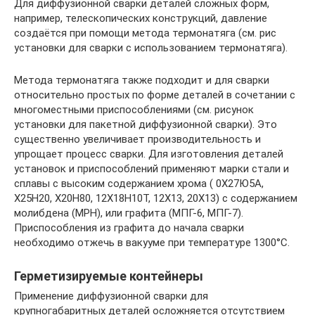
Для диффузионной сварки деталей сложных форм,
например, телескопических конструкций, давление
создаётся при помощи метода термонатяга (см. рис
установки для сварки с использованием термонатяга).
Метода термонатяга также подходит и для сварки
относительно простых по форме деталей в сочетании с
многоместными приспособлениями (см. рисунок
установки для пакетной диффузионной сварки). Это
существенно увеличивает производительность и
упрощает процесс сварки. Для изготовления деталей
установок и приспособлений применяют марки стали и
сплавы с высоким содержанием хрома ( 0Х27Ю5А,
Х25Н20, Х20Н80, 12Х18Н10Т, 12Х13, 20Х13) с содержанием
молибдена (МРН), или графита (МПГ-6, МПГ-7).
Приспособления из графита до начала сварки
необходимо отжечь в вакууме при температуре 1300°C.
Герметизируемые контейнеры
Применение диффузионной сварки для
крупногабаритных деталей осложняется отсутствием