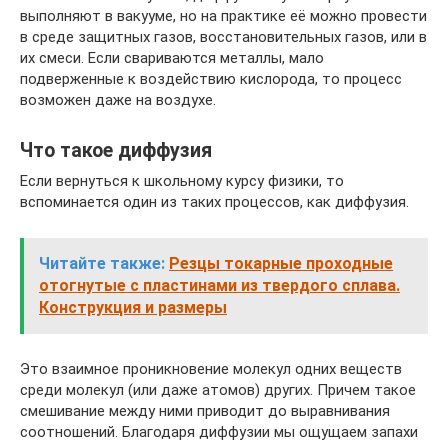
выполняют в вакууме, но на практике её можно провести
в среде защитных газов, восстановительных газов, или в
их смеси. Если свариваются металлы, мало
подверженные к воздействию кислорода, то процесс
возможен даже на воздухе.
Что такое диффузия
Если вернуться к школьному курсу физики, то
вспоминается один из таких процессов, как диффузия.
Читайте также:
Резцы токарные проходные
отогнутые с пластинами из твердого сплава.
Конструкция и размеры
Это взаимное проникновение молекул одних веществ
среди молекул (или даже атомов) других. Причем такое
смешивание между ними приводит до выравнивания
соотношений. Благодаря диффузии мы ощущаем запахи