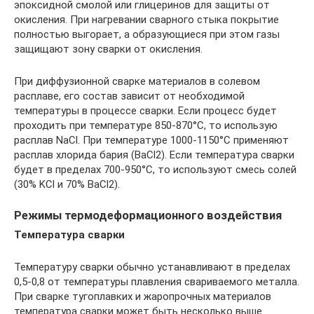
эпоксидной смолой или глицеринов для защиты от
окисления. При нагревании сварного стыка покрытие
полностью выгорает, а образующиеся при этом газы
защищают зону сварки от окисления.
При диффузионной сварке материалов в солевом
расплаве, его состав зависит от необходимой
температуры в процессе сварки. Если процесс будет
проходить при температуре 850-870°C, то использую
расплав NaCl. При температуре 1000-1150°C применяют
расплав хлорида бария (BaCl2). Если температура сварки
будет в пределах 700-950°C, то используют смесь солей
(30% KCl и 70% BaCl2).
Режимы термодеформационного воздействия
Температура сварки
Температуру сварки обычно устанавливают в пределах
0,5-0,8 от температуры плавления свариваемого металла.
При сварке тугоплавких и жаропрочных материалов
температура сварки может быть несколько выше