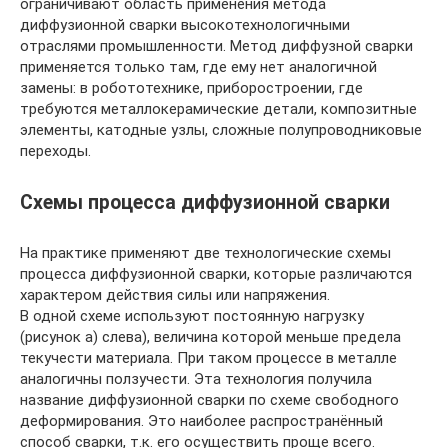
ограничивают область применения метода
диффузионной сварки высокотехнологичными
отраслями промышленности. Метод диффузной сварки
применяется только там, где ему нет аналогичной
замены: в робототехнике, приборостроении, где
требуются металлокерамические детали, композитные
элементы, катодные узлы, сложные полупроводниковые
переходы.
Схемы процесса диффузионной сварки
На практике применяют две технологические схемы
процесса диффузионной сварки, которые различаются
характером действия силы или напряжения.
В одной схеме используют постоянную нагрузку
(рисунок а) слева), величина которой меньше предела
текучести материала. При таком процессе в металле
аналогичны ползучести. Эта технология получила
название диффузионной сварки по схеме свободного
деформирования. Это наиболее распространённый
способ сварки, т.к. его осуществить проще всего.