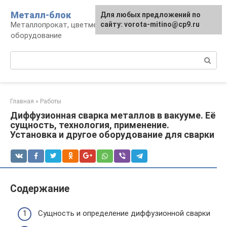
Перейти
Металл-блок
Для любых предложений по
к
Металлопрокат, цветмет, обработка и
сайту: vorota-mitino@cp9.ru
контенту
оборудование
Поиск:
Главная
»
Работы
Диффузионная сварка металлов в вакууме. Её
сущность, технология, применение.
Установка и другое оборудование для сварки
Содержание
Сущность и определение диффузионной сварки