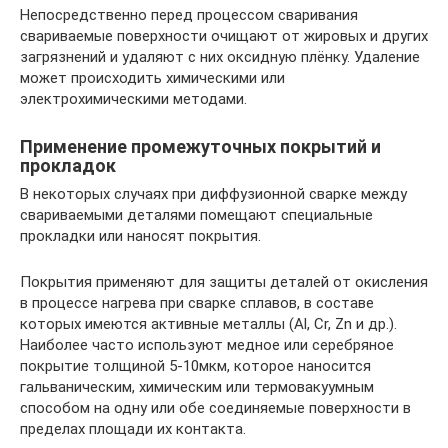
Непосредственно перед процессом сваривания
свариваемые поверхности очищают от жировых и других
загрязнений и удаляют с них оксидную плёнку. Удаление
может происходить химическими или
электрохимическими методами.
Применение промежуточных покрытий и
прокладок
В некоторых случаях при диффузионной сварке между
свариваемыми деталями помещают специальные
прокладки или наносят покрытия.
Покрытия применяют для защиты деталей от окисления
в процессе нагрева при сварке сплавов, в составе
которых имеются активные металлы (Al, Cr, Zn и др.).
Наиболее часто используют медное или серебряное
покрытие толщиной 5-10мкм, которое наносится
гальваническим, химическим или термовакуумным
способом на одну или обе соединяемые поверхности в
пределах площади их контакта.