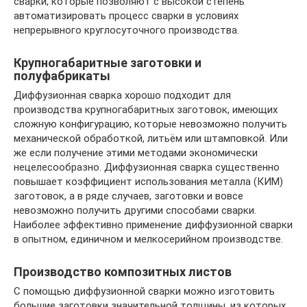
сварки, которые позволяют с высокой степень
автоматизировать процесс сварки в условиях
непрерывного круглосуточного производства.
Крупногабаритные заготовки и
полуфабрикаты
Диффузионная сварка хорошо подходит для
производства крупногабаритных заготовок, имеющих
сложную конфигурацию, которые невозможно получить
механической обработкой, литьём или штамповкой. Или
же если получение этими методами экономически
нецелесообразно. Диффузионная сварка существенно
повышает коэффициент использования металла (КИМ)
заготовок, а в ряде случаев, заготовки и вовсе
невозможно получить другими способами сварки.
Наиболее эффективно применение диффузионной сварки
в опытном, единичном и мелкосерийном производстве.
Производство композитных листов
С помощью диффузионной сварки можно изготовить
большие заготовки значительной толщины, из которых,