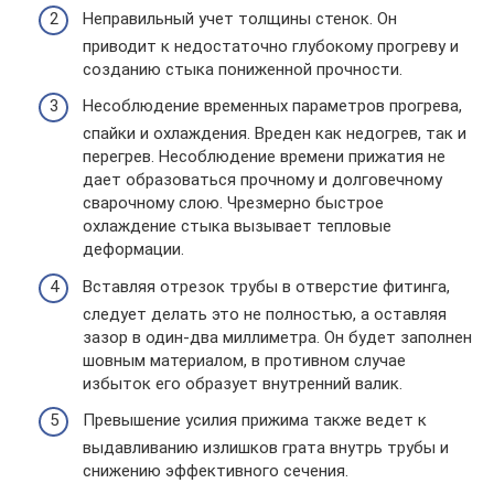
Неправильный учет толщины стенок. Он
приводит к недостаточно глубокому прогреву и
созданию стыка пониженной прочности.
Несоблюдение временных параметров прогрева,
спайки и охлаждения. Вреден как недогрев, так и
перегрев. Несоблюдение времени прижатия не
дает образоваться прочному и долговечному
сварочному слою. Чрезмерно быстрое
охлаждение стыка вызывает тепловые
деформации.
Вставляя отрезок трубы в отверстие фитинга,
следует делать это не полностью, а оставляя
зазор в один-два миллиметра. Он будет заполнен
шовным материалом, в противном случае
избыток его образует внутренний валик.
Превышение усилия прижима также ведет к
выдавливанию излишков грата внутрь трубы и
снижению эффективного сечения.