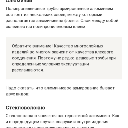
Алюминий
Полипропиленовые трубы армированные алюминием
состоят из нескольких слоев, между которыми
располагается алюминиевая фольга. Слои между собой
склеиваются полипропиленовым клеем.
Обратите внимание! Качество многослойных
изделий во многом зависит от качества клеевого
соединения. Поэтому не редко дешевые трубы при
определенных условиях эксплуатации
расслаиваются.
Надо сказать, что алюминиевое армирование бывает
двух видов:
Стекловолокно
Стекловолокно является альтернативой алюминию. Как
и в предыдущем случае, снаружи и внутри изделия
расположены слои полипропилена, а внутри