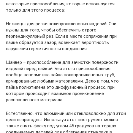
некоторые приспособления, которые используется
только для этого процесса:
Ножницы для резки полипропиленовых изделий. Они
нужны для того, чтобы обеспечить строго
перпендикулярный рез. Если в месте сопряжения при
пайке образуется зазор, возникает вероятность
нарушения герметичности соединения.
Шайвер – приспособление для зачистки поверхности
изделий перед пайкой. Без этого приспособления
вообще невозможна пайка полипропиленовых труб,
армированных любыми материалами. Дело в том, что
пайка полиэтилена это диффузионный процесс, при
котором происходит взаимное проникновение
расплавленного материала.
Естественно, что алюминий или стекловолокно для этой
цели непригодны. Используя этот инструмент можно
также снять фаску под углом 45 градусов на торцах
соединяемых деталей для облегчения стыковки в