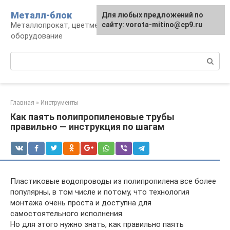
Перейти
Металл-блок
Для любых предложений по
к
Металлопрокат, цветмет, обработка и
сайту: vorota-mitino@cp9.ru
контенту
оборудование
Поиск:
Главная
»
Инструменты
Как паять полипропиленовые трубы
правильно — инструкция по шагам
Пластиковые водопроводы из полипропилена все более
популярны, в том числе и потому, что технология
монтажа очень проста и доступна для
самостоятельного исполнения.
Но для этого нужно знать, как правильно паять