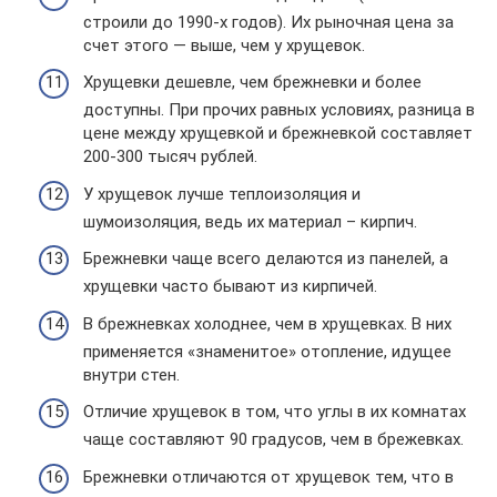
строили до 1990-х годов). Их рыночная цена за
счет этого — выше, чем у хрущевок.
Хрущевки дешевле, чем брежневки и более
доступны. При прочих равных условиях, разница в
цене между хрущевкой и брежневкой составляет
200-300 тысяч рублей.
У хрущевок лучше теплоизоляция и
шумоизоляция, ведь их материал – кирпич.
Брежневки чаще всего делаются из панелей, а
хрущевки часто бывают из кирпичей.
В брежневках холоднее, чем в хрущевках. В них
применяется «знаменитое» отопление, идущее
внутри стен.
Отличие хрущевок в том, что углы в их комнатах
чаще составляют 90 градусов, чем в брежевках.
Брежневки отличаются от хрущевок тем, что в