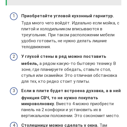
Приобретайте угловой кухонный гарнитур.
Туда много чего войдёт. Идеально если мойка, с
плитой и холодильником вписываются в
треугольник. При таком расположении мебели
удобно готовить, не нужно делать лишние
телодвижения.
У глухой стены в ряд можно поставить
мебель,
а рядом какую-то бытовую технику. В
зоне, где планируете обедать, ставьте стол,
стулья или скамейки. Это отличная обстановка
для тех, кто редко стоит у плиты.
Если в плите будет встроена духовка, а в ней
функция СВЧ, то не нужно покупать
микроволновку.
Вместо 4 можно приобрести
панель на 2 конфорки и установить их в
вертикальном положении. Это сэкономит место.
Столешницу можно сделать у окна.
Там