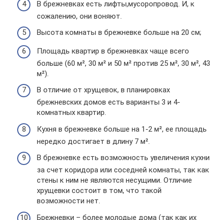
В брежневках есть лифты,мусоропровод. И, к
сожалению, они воняют.
Высота комнаты в брежневке больше на 20 см;
Площадь квартир в брежневках чаще всего
больше (60 м², 30 м² и 50 м² против 25 м², 30 м², 43
м²).
В отличие от хрущевок, в планировках
брежневских домов есть варианты 3 и 4-
комнатных квартир.
Кухня в брежневке больше на 1-2 м², ее площадь
нередко достигает в длину 7 м².
В брежневке есть возможность увеличения кухни
за счет коридора или соседней комнаты, так как
стены к ним не являются несущими. Отличие
хрущевки состоит в том, что такой
возможности нет.
Брежневки – более молодые дома (так как их