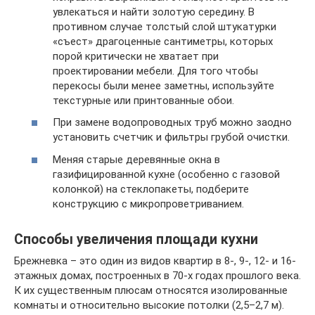
увлекаться и найти золотую середину. В
противном случае толстый слой штукатурки
«съест» драгоценные сантиметры, которых
порой критически не хватает при
проектировании мебели. Для того чтобы
перекосы были менее заметны, используйте
текстурные или принтованные обои.
При замене водопроводных труб можно заодно
установить счетчик и фильтры грубой очистки.
Меняя старые деревянные окна в
газифицированной кухне (особенно с газовой
колонкой) на стеклопакеты, подберите
конструкцию с микропроветриванием.
Способы увеличения площади кухни
Брежневка – это один из видов квартир в 8-, 9-, 12- и 16-
этажных домах, построенных в 70-х годах прошлого века.
К их существенным плюсам относятся изолированные
комнаты и относительно высокие потолки (2,5–2,7 м).