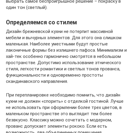
выбрать самое беспроигрышное решение – покраску в
один тон (светлый).
Определяемся со стилем
Дизайн брежневской кухни не потерпит массивной
мебели и вычурных элементов. Для этого она слишком
маленькая. Наиболее уместными будут простые
лаконичные формы без излишнего пафоса. Минимализм и
хай-тек особенно гармонично смотрятся в небольшом
пространстве. Допустимо использование этнического
стиля, легкости романтики и светлых тонов прованса,
функциональности и одновременно простоты
скандинавского направления.
При перепланировке необходимо помнить, что дизайн
кухни не должен «спорить» с отделкой гостиной. Лучше
не использовать при оформлении более трех цветов, в
маленьком пространстве это выглядит тем более
безвкусно. Классику можно сочетать с модерном,
прованс допускает элементы рококо. Если есть
возможность, два объединенных помещения