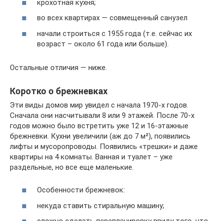
крохотная кухня;
во всех квартирах — совмещенный санузел
начали строиться с 1955 года (т.е. сейчас их
возраст – около 61 года или больше).
Остальные отличия — ниже.
Коротко о брежневках
Эти виды домов мир увидел с начала 1970-х годов.
Сначала они насчитывали 8 или 9 этажей. После 70-х
годов можно было встретить уже 12 и 16-этажные
брежневки. Кухни увеличили (аж до 7 м²), появились
лифты и мусоропроводы. Появились «трешки» и даже
квартиры на 4 комнаты. Ванная и туалет – уже
раздельные, но все еще маленькие.
Особенности брежневок:
некуда ставить стиральную машину;