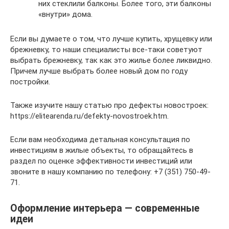
них стеклили балконы. Более того, эти балконы
«внутри» дома.
Если вы думаете о том, что лучше купить, хрущевку или
брежневку, то наши специалисты все-таки советуют
выбрать брежневку, так как это жилье более ликвидно.
Причем лучше выбрать более новый дом по году
постройки.
Также изучите нашу статью про дефекты новостроек:
https://elitearenda.ru/defekty-novostroek.htm.
Если вам необходима детальная консультация по
инвестициям в жилые объекты, то обращайтесь в
раздел по оценке эффективности инвестиций или
звоните в нашу компанию по телефону: +7 (351) 750-49-
71.
Оформление интерьера — современные
идеи