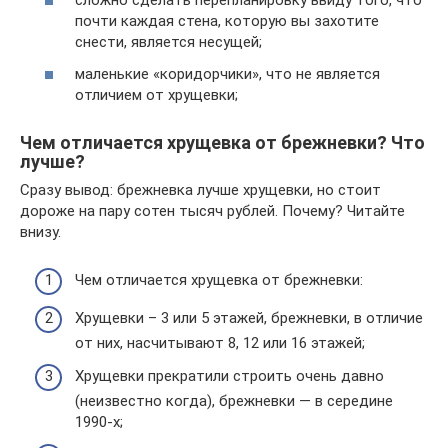
сложно сделать перепланировку ввиду того, что
почти каждая стена, которую вы захотите
снести, является несущей;
маленькие «коридорчики», что не является
отличием от хрущевки;
Чем отличается хрущевка от брежневки? Что
лучше?
Сразу вывод: брежневка лучше хрущевки, но стоит
дороже на пару сотен тысяч рублей. Почему? Читайте
внизу.
Чем отличается хрущевка от брежневки:
Хрущевки – 3 или 5 этажей, брежневки, в отличие
от них, насчитывают 8, 12 или 16 этажей;
Хрущевки прекратили строить очень давно
(неизвестно когда), брежневки — в середине
1990-х;