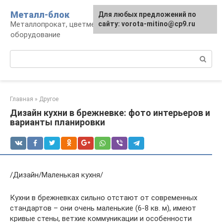
Перейти
Металл-блок
Для любых предложений по
к
Металлопрокат, цветмет, обработка и
сайту: vorota-mitino@cp9.ru
контенту
оборудование
Поиск:
Главная
»
Другое
Дизайн кухни в брежневке: фото интерьеров и
варианты планировки
/Дизайн/Маленькая кухня/
Кухни в брежневках сильно отстают от современных
стандартов – они очень маленькие (6-8 кв. м), имеют
кривые стены, ветхие коммуникации и особенности