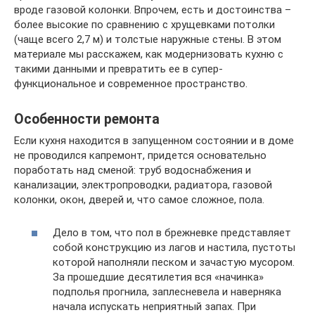
вроде газовой колонки. Впрочем, есть и достоинства –
более высокие по сравнению с хрущевками потолки
(чаще всего 2,7 м) и толстые наружные стены. В этом
материале мы расскажем, как модернизовать кухню с
такими данными и превратить ее в супер-
функциональное и современное пространство.
Особенности ремонта
Если кухня находится в запущенном состоянии и в доме
не проводился капремонт, придется основательно
поработать над сменой: труб водоснабжения и
канализации, электропроводки, радиатора, газовой
колонки, окон, дверей и, что самое сложное, пола.
Дело в том, что пол в брежневке представляет
собой конструкцию из лагов и настила, пустоты
которой наполняли песком и зачастую мусором.
За прошедшие десятилетия вся «начинка»
подполья прогнила, заплесневела и наверняка
начала испускать неприятный запах. При