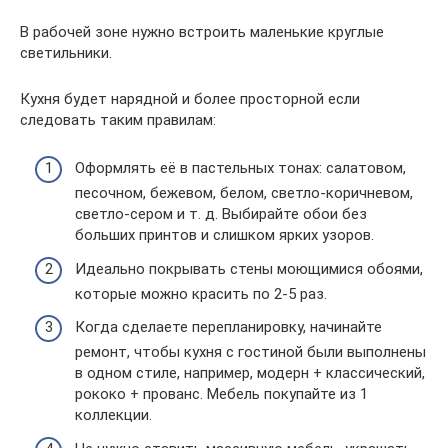
В рабочей зоне нужно встроить маленькие круглые
светильники.
Кухня будет нарядной и более просторной если
следовать таким правилам:
Оформлять её в пастельных тонах: салатовом,
песочном, бежевом, белом, светло-коричневом,
светло-сером и т. д. Выбирайте обои без
больших принтов и слишком ярких узоров.
Идеально покрывать стены моющимися обоями,
которые можно красить по 2-5 раз.
Когда сделаете перепланировку, начинайте
ремонт, чтобы кухня с гостиной были выполнены
в одном стиле, например, модерн + классический,
рококо + прованс. Мебель покупайте из 1
коллекции.