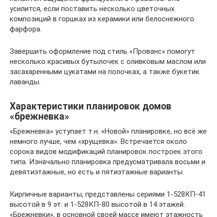
усилится, если поставить несколько цветочных
композиций в горшках из керамики или белоснежного
фарфора.
Завершить оформление под стиль «Прованс» помогут
несколько красивых бутылочек с оливковым маслом или
засахаренными цукатами на полочках, а также букетик
лаванды.
Характеристики планировок домов
«брежневка»
«Брежневка» уступает т.н. «Новой» планировке, но всё же
немного лучше, чем «хрущевка». Встречается около
сорока видов модификаций планировок построек этого
типа. Изначально планировка предусматривала восьми и
девятиэтажные, но есть и пятиэтажные варианты.
Кирпичные варианты, представлены сериями 1-528КП-41
высотой в 9 эт. и 1-528КП-80 высотой в 14 этажей.
«Брежневки», в основной своей массе имеют этажность