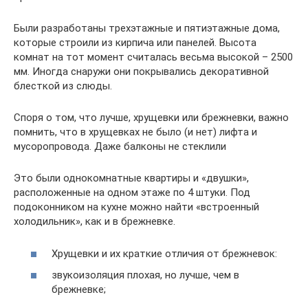
Были разработаны трехэтажные и пятиэтажные дома,
которые строили из кирпича или панелей. Высота
комнат на тот момент считалась весьма высокой – 2500
мм. Иногда снаружи они покрывались декоративной
блесткой из слюды.
Споря о том, что лучше, хрущевки или брежневки, важно
помнить, что в хрущевках не было (и нет) лифта и
мусоропровода. Даже балконы не стеклили
Это были однокомнатные квартиры и «двушки»,
расположенные на одном этаже по 4 штуки. Под
подоконником на кухне можно найти «встроенный
холодильник», как и в брежневке.
Хрущевки и их краткие отличия от брежневок:
звукоизоляция плохая, но лучше, чем в
брежневке;