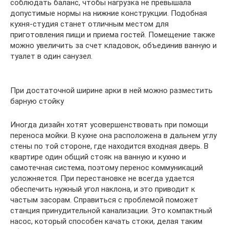
соблюдать баланс, чтобы нагрузка не превышала
допустимые нормы на нижние конструкции. Подобная
кухня-студия станет отличным местом для
приготовления пищи и приема гостей. Помещение также
можно увеличить за счет кладовок, объединив ванную и
туалет в один санузел.
При достаточной ширине арки в ней можно разместить
барную стойку
Иногда дизайн хотят усовершенствовать при помощи
переноса мойки. В кухне она расположена в дальнем углу
стены по той стороне, где находится входная дверь. В
квартире один общий стояк на ванную и кухню и
самотечная система, поэтому перенос коммуникаций
усложняется. При перестановке не всегда удается
обеспечить нужный угол наклона, и это приводит к
частым засорам. Справиться с проблемой поможет
станция принудительной канализации. Это компактный
насос, который способен качать стоки, делая таким