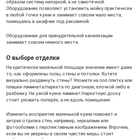
образом систему напорной, а не самотечной.
Оборудование позволяет установить мойку практически
в любой точке кухни и занимает совсем мало места,
помещаясь в шкафчик под раковиной.
Оборудование для принудительной канализации
занимает совсем немного места
О выборе отделки
На критически маленькой площади значение имеет даже
то, как оформлены полы, стены и потолки. Хотите
визуально раздвинуть стены? Уложите на пол плитку или
плашки ламината/паркета по диагонали, елочкой либо в
разбежку. На узкой кухне ламинат/паркетную доску
стоит уложить поперёк, а не вдоль помещения.
Изменить восприятие маленькой кухни поможет и
хитрая отделка стен, например, зеркалами или
фотообоями с перспективным изображением. Впрочем,
если вы не уверены в своем чувстве меры, стоит