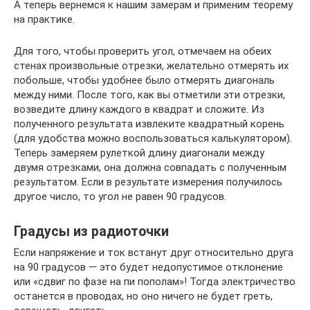
А теперь вернемся к нашим замерам и применим теорему
на практике.
Для того, чтобы проверить угол, отмечаем на обеих
стенах произвольные отрезки, желательно отмерять их
побольше, чтобы удобнее было отмерять диагональ
между ними. После того, как вы отметили эти отрезки,
возведите длину каждого в квадрат и сложите. Из
полученного результата извлеките квадратный корень
(для удобства можно воспользоваться калькулятором).
Теперь замеряем рулеткой длину диагонали между
двумя отрезками, она должна совпадать с полученным
результатом. Если в результате измерения получилось
другое число, то угол не равен 90 градусов.
Градусы из радиоточки
Если напряжение и ток встанут друг относительно друга
на 90 градусов — это будет недопустимое отклонение
или «сдвиг по фазе на пи пополам»! Тогда электричество
останется в проводах, но оно ничего не будет греть,