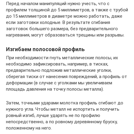
Перед началом манипуляций нужно учесть, что с
профилем толщиной до 5 миллиметров, а также с трубой
до 15 миллиметров в диаметре можно работать, даже
если заготовки холодные. В результате сгибания
заготовок большего размера, без предварительного
нагревания, могут образоваться трещины или разрывы.
Изгибаем полосовой профиль
При необходимости гнуть металлические полосы, их
необходимо зафиксировать, например, в тисках,
предварительно подложив металлические уголки,
сберегая тиски от нанесения повреждений, а профиль от
деформации (в случае с уголками мы увеличиваем
площадь давления на точку полосы металла).
Затем, точными ударами молотка профиль сгибают до
нужного угла. Чтобы металл не испортить и получить
ровный изгиб, лучше ударять не по профилю
непосредственно, а по ровному деревянному бруску,
положенному на него.