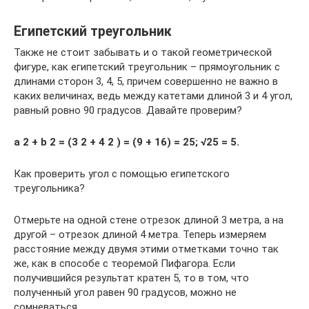
Египетский треугольник
Также не стоит забывать и о такой геометрической
фигуре, как египетский треугольник – прямоугольник с
длинами сторон 3, 4, 5, причем совершенно не важно в
каких величинах, ведь между катетами длиной 3 и 4 угол,
равный ровно 90 градусов. Давайте проверим?
a 2 + b 2 = (3 2 + 4 2 ) = (9 + 16) = 25; √25 = 5.
Как проверить угол с помощью египетского
треугольника?
Отмерьте на одной стене отрезок длиной 3 метра, а на
другой – отрезок длиной 4 метра. Теперь измеряем
расстояние между двумя этими отметками точно так
же, как в способе с теоремой Пифагора. Если
получившийся результат кратен 5, то в том, что
полученный угол равен 90 градусов, можно не
сомневаться.