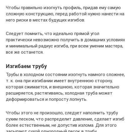
Чтобы правильно изогнуть профиль, придав ему самую
сложную конструкцию, перед работой нужно нанести на
него риски в местах будущих изгибов.
Следует помнить, что идеально прямой угол
практически невозможно получить в домашних условиях
и минимальный радиус изгиба, при всем умении мастера,
все же останется.
Изгибаем трубу
Трубы в холодном состоянии изогнуть намного сложнее,
т. к. она при изгибании имеет внутреннюю сторону,
которая сжимается, и внешнюю, которая значительно
расширяется, растягиваясь, холодная труба может
деформироваться и попросту лопнуть.
Чтобы этого не произошло, следует наполнить трубу
сухим песком, что распределит давление, сделает изгиб
более естественным, не допустив излома. Для этого
засыпают сухой однородный песок в трубу,