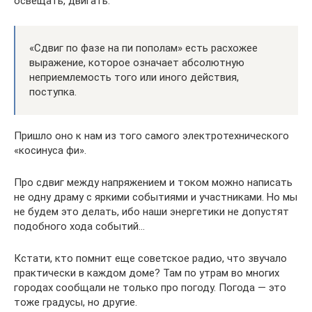
освещать, двигать.
«Сдвиг по фазе на пи пополам» есть расхожее
выражение, которое означает абсолютную
неприемлемость того или иного действия,
поступка.
Пришло оно к нам из того самого электротехнического
«косинуса фи».
Про сдвиг между напряжением и током можно написать
не одну драму с яркими событиями и участниками. Но мы
не будем это делать, ибо наши энергетики не допустят
подобного хода событий…
Кстати, кто помнит еще советское радио, что звучало
практически в каждом доме? Там по утрам во многих
городах сообщали не только про погоду. Погода — это
тоже градусы, но другие.