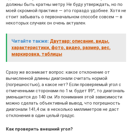
должны быть кратны метру. Не буду утверждать, но по
моей скромной практике — это гораздо удобнее. Хотя не
стоит забывать о первоначальном способе совсем — в
некоторых случаях он очень актуален.
Читайте также:
Двутавр: описание, виды,
характеристики, фото, видео, размер, вес,
маркировка, таблицы
Сразу же возникает вопрос: какое отклонение от
вычисленной длинны диагонали считать нормой
(погрешностью), а какое нет? Если проверяемый угол с
отмеченными сторонами по 1 м. будет 89°, то диагональ
уменьшится до 140 см. Из понимания этой зависимости
можно сделать объективный вывод, что погрешность
диагонали 141,4 см. в несколько миллиметров не даст
отклонения в один целый градус.
Как проверить внешний угол?