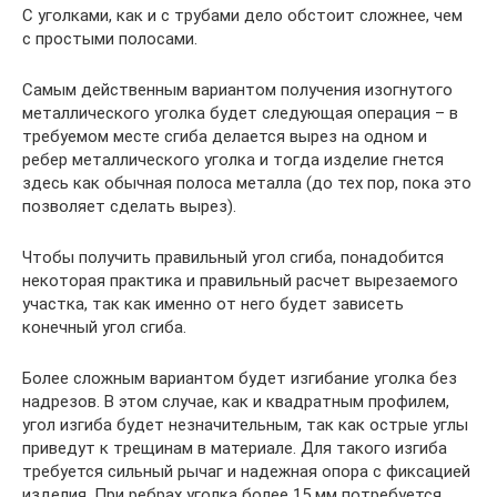
С уголками, как и с трубами дело обстоит сложнее, чем
с простыми полосами.
Самым действенным вариантом получения изогнутого
металлического уголка будет следующая операция – в
требуемом месте сгиба делается вырез на одном и
ребер металлического уголка и тогда изделие гнется
здесь как обычная полоса металла (до тех пор, пока это
позволяет сделать вырез).
Чтобы получить правильный угол сгиба, понадобится
некоторая практика и правильный расчет вырезаемого
участка, так как именно от него будет зависеть
конечный угол сгиба.
Более сложным вариантом будет изгибание уголка без
надрезов. В этом случае, как и квадратным профилем,
угол изгиба будет незначительным, так как острые углы
приведут к трещинам в материале. Для такого изгиба
требуется сильный рычаг и надежная опора с фиксацией
изделия. При ребрах уголка более 15 мм потребуется