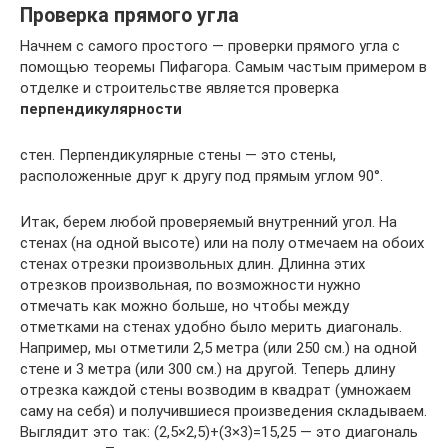
Проверка прямого угла
Начнем с самого простого — проверки прямого угла с
помощью теоремы Пифагора. Самым частым примером в
отделке и строительстве является проверка
перпендикулярности
стен. Перпендикулярные стены — это стены,
расположенные друг к другу под прямым углом 90°.
Итак, берем любой проверяемый внутренний угол. На
стенах (на одной высоте) или на полу отмечаем на обоих
стенах отрезки произвольных длин. Длинна этих
отрезков произвольная, по возможности нужно
отмечать как можно больше, но чтобы между
отметками на стенах удобно было мерить диагональ.
Например, мы отметили 2,5 метра (или 250 см.) на одной
стене и 3 метра (или 300 см.) на другой. Теперь длину
отрезка каждой стены возводим в квадрат (умножаем
саму на себя) и получившиеся произведения складываем.
Выглядит это так: (2,5×2,5)+(3×3)=15,25 — это диагональ