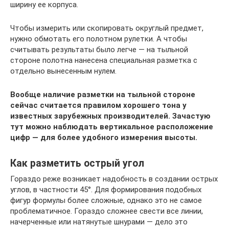
ширину ее корпуса.
Чтобы измерить или скопировать округлый предмет,
нужно обмотать его полотном рулетки. А чтобы
считывать результаты было легче — на тыльной
стороне полотна нанесена специальная разметка с
отдельно вынесенным нулем.
Вообще наличие разметки на тыльной стороне
сейчас считается правилом хорошего тона у
известных зарубежных производителей. Зачастую
тут можно наблюдать вертикальное расположение
цифр — для более удобного измерения высоты.
Как разметить острый угол
Гораздо реже возникает надобность в создании острых
углов, в частности 45°. Для формирования подобных
фигур формулы более сложные, однако это не самое
проблематичное. Гораздо сложнее свести все линии,
начерченные или натянутые шнурами — дело это