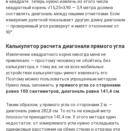
в квадрате. Теперь нужно извлечь из этого числа
квадратный корень √15,25≈3,90 — 3,9 метра должна
составлять диагональ между нашими отметками. Если
измерение рулеткой показывает другую длину диагонали
— проверяемый угол развернут и имеет отклонение от
90°.
Калькулятор расчета диагонали прямого угла
Извлечение квадратного корня никогда меня не
привлекало — простому человеку не обойтись без
калькулятора, к тому же, не на всех мобильных
устройствах калькуляторы умеют извлекать его.
Поэтому можно пользоваться упрощенным методом.
Нужно лишь запомнить:
у прямого угла со сторонами
ровно 100 сантиметров, диагональ равна 141,4 см.
Таким образом, у прямого угла со сторонами 2 м. —
диагональ равна 282,8 см. То есть на каждый метр
плоскости приходится 141,4 см. У этого метода один
недостаток: от измеряемого угла нужно откладывать
одинаковые расстояния на обеих стенах и отрезки эти