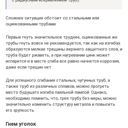
с радиусным искривлением труб).
Сложнее ситуация обстоит со стальными или
оцинкованными трубами.
Первые гнуть значительное труднее, оцинкованные же
трубы гнуть вовсе не рекомендуется, так как на изгибах
образуются мелкие трещины верхнего защитного слоя, и
труба будет ржаветь, а при нагревании цинк может
испарится и в месте сгиба все равно начнется коррозия,
даже если трещин нет.
Для успешного сгибания стальных, чугунных труб, а
также труб из различных сплавов, можно прогреть
место будущего изгиба паяльной лампой. Однако,
необходимо помнить, что, грея трубу без меры, можно
значительно изменить структуру металла и повысить
его хрупкость.
Гнем уголок