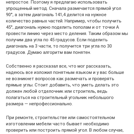
непростое. Поэтому я предлагаю использовать
упрощенный метод. Сначала размечается прямой угол
90°, а затем диагональ 141,4 делится на нужное
количество равных частей. Например, чтобы получить
45°, диагональ нужно поделить пополам и от точки А
провести линию через место деления. Таким образом мы
получим два угла по 45 градусов. Если поделить
диагональ на 3 части, то получится три угла по 30
градусов. Думаю алгоритм вам понятен.
Собственно я рассказал все, что мог рассказать,
надеюсь все изложил понятным языком и у вас больше
не возникнет вопросов как размечать и проверять
прямые углы. Стоит добавить, что уметь делать это
должен любой отделочник или строитель, ведь
полагаться на строительный угольник небольшого
размера — непрофессионально.
При ремонте, строительстве или самостоятельном
изготовлении мебели часто бывает необходимо
проверить или построить прямой угол. В любом случае,