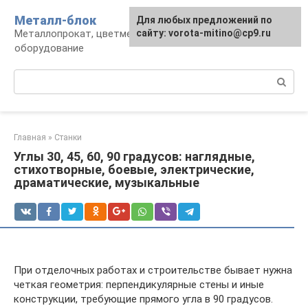
Перейти
Металл-блок
Для любых предложений по
к
Металлопрокат, цветмет, обработка и
сайту: vorota-mitino@cp9.ru
контенту
оборудование
Поиск:
Главная
»
Станки
Углы 30, 45, 60, 90 градусов: наглядные,
стихотворные, боевые, электрические,
драматические, музыкальные
При отделочных работах и строительстве бывает нужна
четкая геометрия: перпендикулярные стены и иные
конструкции, требующие прямого угла в 90 градусов.