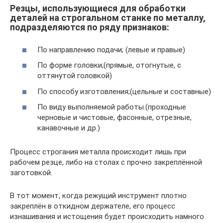
Резцы, использующиеся для обработки
деталей на строгальном станке по металлу,
подразделяются по ряду признаков:
По направлению подачи; (левые и правые)
По форме головки;(прямые, отогнутые, с
оттянутой головкой)
По способу изготовления;(цельные и составные)
По виду выполняемой работы.(проходные
черновые и чистовые, фасонные, отрезные,
канавочные и др.)
Процесс строгания металла происходит лишь при
рабочем резце, либо на столах с прочно закреплённой
заготовкой.
В тот момент, когда режущий инструмент плотно
закреплён в откидном держателе, его процесс
изнашивания и истощения будет происходить намного