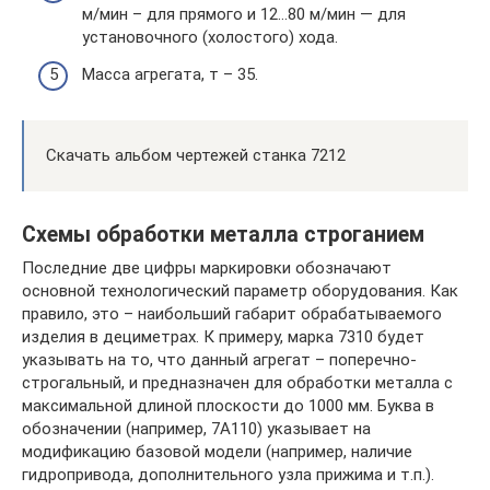
м/мин – для прямого и 12…80 м/мин — для
установочного (холостого) хода.
Масса агрегата, т – 35.
Скачать альбом чертежей станка 7212
Схемы обработки металла строганием
Последние две цифры маркировки обозначают
основной технологический параметр оборудования. Как
правило, это – наибольший габарит обрабатываемого
изделия в дециметрах. К примеру, марка 7310 будет
указывать на то, что данный агрегат – поперечно-
строгальный, и предназначен для обработки металла с
максимальной длиной плоскости до 1000 мм. Буква в
обозначении (например, 7А110) указывает на
модификацию базовой модели (например, наличие
гидропривода, дополнительного узла прижима и т.п.).