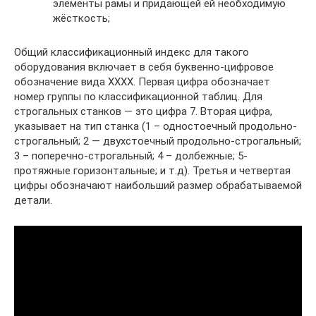
элементы рамы и придающей ей необходимую
жёсткость;
Общий классификационный индекс для такого
оборудования включает в себя буквенно-цифровое
обозначение вида ХХХХ. Первая цифра обозначает
номер группы по классификационной таблиц. Для
строгальных станков — это цифра 7. Вторая цифра,
указывает на тип станка (1 – одностоечный продольно-
строгальный; 2 — двухстоечный продольно-строгальный;
3 – поперечно-строгальный; 4 – долбежные; 5-
протяжные горизонтальные; и т.д). Третья и четвертая
цифры обозначают наибольший размер обрабатываемой
детали.