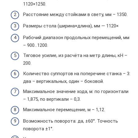
1120×1250.
Расстояние между стойками в свету, мм – 1350.
Размеры стола (ширина×длина), мм — 1120×
Рабочий диапазон продольных перемещений, мм
– 900…1200.
Тяговое усилие, из расчёта на метр длины, кН –
200.
Количество суппортов на поперечине станка – 3:
два – вертикальных, один – боковой.
Максимальное значение хода, м: по горизонтали
– 1,875, по вертикали – 0,3.
Максимальное перемещение, м – 1,12.
Возможность поворота: да, ±60°. Точность
поворота ±1°.