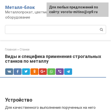
Перейти
Металл-блок
Для любых предложений по
к
Металлопрокат, цветмет, обработка и
сайту: vorota-mitino@cp9.ru
контенту
оборудование
Поиск:
Главная
»
Станки
Виды и специфика применения строгальных
станков по металлу
Устройство
Для качественного выполнения порученных на него