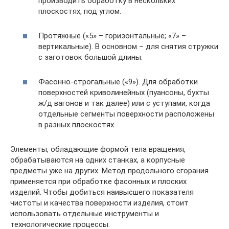
производить обработку в нескольких
плоскостях, под углом.
Протяжные («5» – горизонтальные; «7» –
вертикальные). В основном – для снятия стружки
с заготовок большой длины.
Фасонно-строгальные («9»). Для обработки
поверхностей криволинейных (пуансоны, бухты
ж/д вагонов и так далее) или с уступами, когда
отдельные сегменты поверхности расположены
в разных плоскостях.
Элементы, обладающие формой тела вращения,
обрабатываются на одних станках, а корпусные
предметы уже на других. Метод продольного сгорания
применяется при обработке фасонных и плоских
изделий. Чтобы добиться наивысшего показателя
чистоты и качества поверхности изделия, стоит
использовать отдельные инструменты и
технологические процессы.