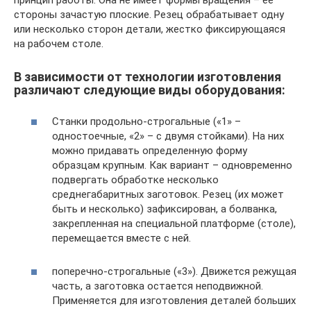
принцип работы. Она не имеет формы вращения – ее
стороны зачастую плоские. Резец обрабатывает одну
или несколько сторон детали, жестко фиксирующаяся
на рабочем столе.
В зависимости от технологии изготовления
различают следующие виды оборудования:
Станки продольно-строгальные («1» –
одностоечные, «2» – с двумя стойками). На них
можно придавать определенную форму
образцам крупным. Как вариант – одновременно
подвергать обработке несколько
среднегабаритных заготовок. Резец (их может
быть и несколько) зафиксирован, а болванка,
закрепленная на специальной платформе (столе),
перемещается вместе с ней.
поперечно-строгальные («3»). Движется режущая
часть, а заготовка остается неподвижной.
Применяется для изготовления деталей больших