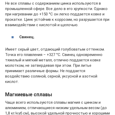
Не все сплавы с содержанием цинка используются в
промышленной сфере. Все дело в его хрупкости. Однако
при нагревании до +150 °С он легко поддается ковке и
прокатке. Цинк устойчив к коррозии, но разрушается при
взаимодействии с кислотой и щелочью.
Свинец.
Имеет серый цвет, отдающий голубоватым оттенком.
Точка его плавления – +327 °С. Свинец одновременно
тяжелый и мягкий металл, отлично поддается ковке
молотком, не затвердевая при этом. При литье
принимает различные формы. Не поддается
воздействию соляной, серной, уксусной и азотной
кислот.
Магниевые сплавы
Чаще всего используются сплавы магния с цинком и
алюминием, отличающиеся низким удельным весом (до
1,8 кг/куб.см), высокой удельной прочностью и хорошими