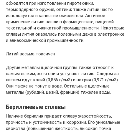
обходятся при изготовлении пиротехники,
термоядерного оружия, оптики; также литий часто
используется в качестве окислителя. Активное
применение литию нашли в фармацевтике, пищевой,
текстильной и силикатной промышленности. Некоторые
сплавы лития оказались полезными даже в электронике
и авиакосмической промышленности.
Литий весьма токсичен
Другие металлы щелочной группы также относят к
самым легким, хотя они и уступают литию. Следом за
литием идут калий (0,856 г/см3) и натрия (0,971 г/см3).
Они также не тонут в воде. Остальные щелочные
металлы (рубидий, цезий, франций) тяжелее воды.
Бериллиевые сплавы
Наличие бериллия придает сплаву жаростойкость,
прочность и устойчивость к коррозии. Его уникальные
свойства (повышенная жесткость, высокая точка