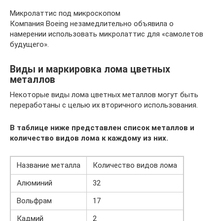
Микролаттис под микроскопом
Компания Boeing незамедлительно объявила о
намерении использовать микролаттис для «самолетов
будущего».
Виды и маркировка лома цветных
металлов
Некоторые виды лома цветных металлов могут быть
переработаны с целью их вторичного использования.
В таблице ниже представлен список металлов и
количество видов лома к каждому из них.
Название металла
Количество видов лома
Алюминий
32
Вольфрам
17
Кадмий
2