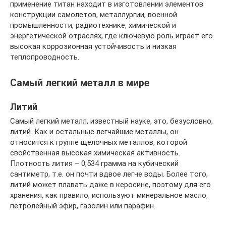
применение титан находит в изготовлении элементов
конструкции самолетов, металлургии, военной
промышленности, радиотехнике, химической и
энергетической отраслях, где ключевую роль играет его
высокая коррозионная устойчивость и низкая
теплопроводность.
Самый легкий металл в мире
Литий
Самый легкий металл, известный науке, это, безусловно,
литий. Как и остальные легчайшие металлы, он
относится к группе щелочных металлов, которой
свойственная высокая химическая активность.
Плотность лития – 0,534 грамма на кубический
сантиметр, т.е. он почти вдвое легче воды. Более того,
литий может плавать даже в керосине, поэтому для его
хранения, как правило, используют минеральное масло,
петролейный эфир, газолин или парафин.