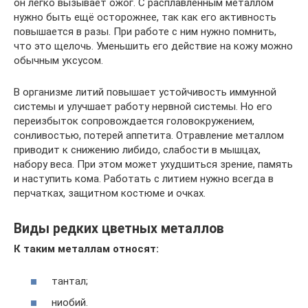
он легко вызывает ожог. С расплавленным металлом
нужно быть ещё осторожнее, так как его активность
повышается в разы. При работе с ним нужно помнить,
что это щелочь. Уменьшить его действие на кожу можно
обычным уксусом.
В организме литий повышает устойчивость иммунной
системы и улучшает работу нервной системы. Но его
переизбыток сопровождается головокружением,
сонливостью, потерей аппетита. Отравление металлом
приводит к снижению либидо, слабости в мышцах,
набору веса. При этом может ухудшиться зрение, память
и наступить кома. Работать с литием нужно всегда в
перчатках, защитном костюме и очках.
Виды редких цветных металлов
К таким металлам относят:
тантал;
ниобий.