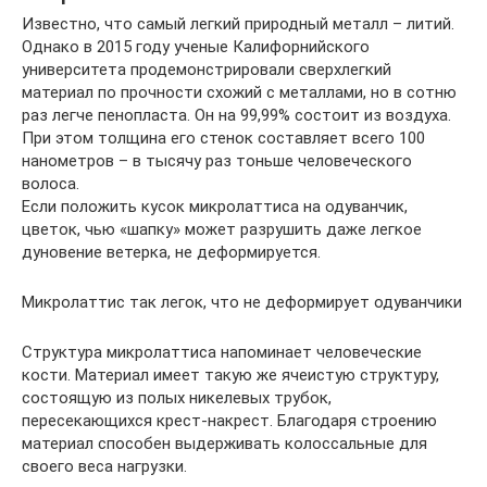
Известно, что самый легкий природный металл – литий.
Однако в 2015 году ученые Калифорнийского
университета продемонстрировали сверхлегкий
материал по прочности схожий с металлами, но в сотню
раз легче пенопласта. Он на 99,99% состоит из воздуха.
При этом толщина его стенок составляет всего 100
нанометров – в тысячу раз тоньше человеческого
волоса.
Если положить кусок микролаттиса на одуванчик,
цветок, чью «шапку» может разрушить даже легкое
дуновение ветерка, не деформируется.
Микролаттис так легок, что не деформирует одуванчики
Структура микролаттиса напоминает человеческие
кости. Материал имеет такую же ячеистую структуру,
состоящую из полых никелевых трубок,
пересекающихся крест-накрест. Благодаря строению
материал способен выдерживать колоссальные для
своего веса нагрузки.