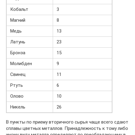
Кобальт
3
Магний
8
Медь
13
Латунь
23
Бронза
15
Молибден
9
Свинец
11
Ртуть
6
Олово
10
Никель
26
В пункты по приему вторичного сырья чаще всего сдают
сплавы цветных металлов. Принадлежность к тому либо
иному виду металла определяют по преобладающему в