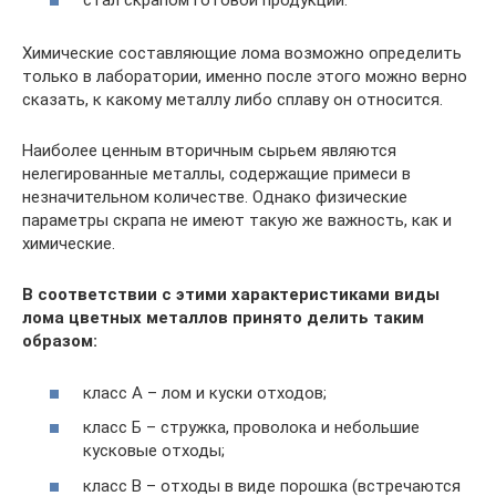
стал скрапом готовой продукции.
Химические составляющие лома возможно определить
только в лаборатории, именно после этого можно верно
сказать, к какому металлу либо сплаву он относится.
Наиболее ценным вторичным сырьем являются
нелегированные металлы, содержащие примеси в
незначительном количестве. Однако физические
параметры скрапа не имеют такую же важность, как и
химические.
В соответствии с этими характеристиками виды
лома цветных металлов принято делить таким
образом:
класс А – лом и куски отходов;
класс Б – стружка, проволока и небольшие
кусковые отходы;
класс В – отходы в виде порошка (встречаются