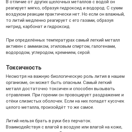
В отличие от других щелочных металлов с водой он
реагирует мягко, образуя гидроксид и водород. С сухим
воздухом реакции практически нет. Но если он влажный,
то литий медленно реагирует с его газами, образуя
нитрид, карбонат и гидроксид.
При определённых температурах самый легкий металл
активен с аммиаком, этиловым спиртом, галогенами,
водородом, углеродом, кремнием, серой.
Токсичность
Несмотря на важную биологическую роль лития в нашем
организме, он может быть опасным. Самый легкий
металл достаточно токсичен и способен вызывать
отравления. При горении он провоцирует раздражение и
отёки слизистых оболочек. Если на них попадет кусочек
целого металла, произойдёт то же самое.
Литий нельзя брать в руки без перчаток.
Взаимодействуя с влагой в воздухе или влагой на коже,