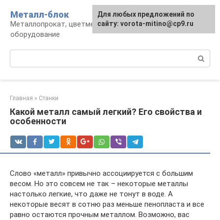
Перейти
Металл-блок
Для любых предложений по
к
Металлопрокат, цветмет, обработка и
сайту: vorota-mitino@cp9.ru
контенту
оборудование
Поиск:
Главная
»
Станки
Какой металл самый легкий? Его свойства и
особенности
Слово «металл» привычно ассоциируется с большим
весом. Но это совсем не так – некоторые металлы
настолько легкие, что даже не тонут в воде. А
некоторые весят в сотню раз меньше пенопласта и все
равно остаются прочным металлом. Возможно, вас