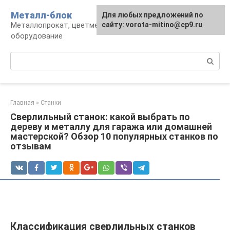
Перейти
Металл-блок
Для любых предложений по
к
Металлопрокат, цветмет, обработка и
сайту: vorota-mitino@cp9.ru
контенту
оборудование
Поиск:
Главная
»
Станки
Сверлильный станок: какой выбрать по
дереву и металлу для гаража или домашней
мастерской? Обзор 10 популярных станков по
отзывам
Классификация сверлильных станков