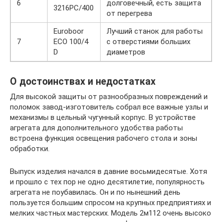
6
долговечный, есть защита
3216PC/400
от перегрева
Euroboor
Лучший станок для работы
7
ECO 100/4
с отверстиями больших
D
диаметров
О достоинствах и недостатках
Для высокой защиты от разнообразных повреждений и
поломок завод-изготовитель собрал все важные узлы и
механизмы в цельный чугунный корпус. В устройстве
агрегата для дополнительного удобства работы
встроена функция освещения рабочего стола и зоны
обработки.
Выпуск изделия начался в давние восьмидесятые. Хотя
и прошло с тех пор не одно десятилетие, популярность
агрегата не поубавилась. Он и по нынешний день
пользуется большим спросом на крупных предприятиях и
мелких частных мастерских. Модель 2м112 очень высоко