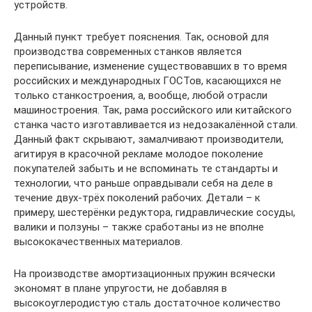
устройств.
Данный пункт требует пояснения. Так, основой для
производства современных станков является
переписывание, изменение существовавших в то время
российских и международных ГОСТов, касающихся не
только станкостроения, а, вообще, любой отрасли
машиностроения. Так, рама российского или китайского
станка часто изготавливается из недозакалённой стали.
Данный факт скрывают, замалчивают производители,
агитируя в красочной рекламе молодое поколение
покупателей забыть и не вспоминать те стандарты и
технологии, что раньше оправдывали себя на деле в
течение двух-трёх поколений рабочих. Детали – к
примеру, шестерёнки редуктора, гидравлические сосуды,
валики и ползуны – также сработаны из не вполне
высококачественных материалов.
На производстве амортизационных пружин всячески
экономят в плане упругости, не добавляя в
высокоуглеродистую сталь достаточное количество