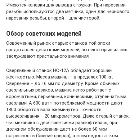
Имеются канавки для вывода стружки. При нарезании
резьбы используются два метчика, один для чернового
нарезания резьбы, второй – для чистовой.
Обзор советских моделей
Современный рынок старых станков той эпохи
представлен десятками моделей, но некоторые из них
заслуживают пристального внимания.
Сверлильный станок НС-12А обладает хорошей
жёсткостью. Масса машины – в пределах 100 кг.
Сверление – до 16 мм по диаметру. Кроме обычных
сверлильных резаков, машина легко работает с
корончатыми, перьевыми, коническими, ступенчатыми
свёрлами. А 600 ватт потребляемой мощности дают
1400 оборотов вала ежеминутно. Точность
высверливания – 20 микрометров. Даже старый станок,
чья механика с десятилетиями разлюфтилась, при
должном обслуживании даст не более 60 мкм
погрешности (биение сверла), а этим недостатком