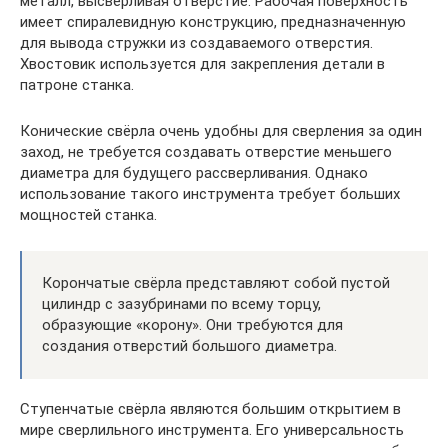
металл, высверливая отверстие. Рабочая поверхность
имеет спиралевидную конструкцию, предназначенную
для вывода стружки из создаваемого отверстия.
Хвостовик используется для закрепления детали в
патроне станка.
Конические свёрла очень удобны для сверления за один
заход, не требуется создавать отверстие меньшего
диаметра для будущего рассверливания. Однако
использование такого инструмента требует больших
мощностей станка.
Корончатые свёрла представляют собой пустой
цилиндр с зазубринами по всему торцу,
образующие «корону». Они требуются для
создания отверстий большого диаметра.
Ступенчатые свёрла являются большим открытием в
мире сверлильного инструмента. Его универсальность