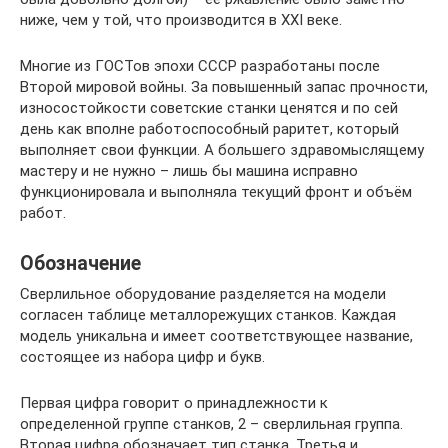
ниже, чем у той, что производится в XXI веке.
Многие из ГОСТов эпохи СССР разработаны после
Второй мировой войны. За повышенный запас прочности,
износостойкости советские станки ценятся и по сей
день как вполне работоспособный раритет, который
выполняет свои функции. А большего здравомыслящему
мастеру и не нужно – лишь бы машина исправно
функционировала и выполняла текущий фронт и объём
работ.
Обозначение
Сверлильное оборудование разделяется на модели
согласен таблице металлорежущих станков. Каждая
модель уникальна и имеет соответствующее название,
состоящее из набора цифр и букв.
Первая цифра говорит о принадлежности к
определенной группе станков, 2 – сверлильная группа.
Вторая цифра обозначает тип станка. Третья и