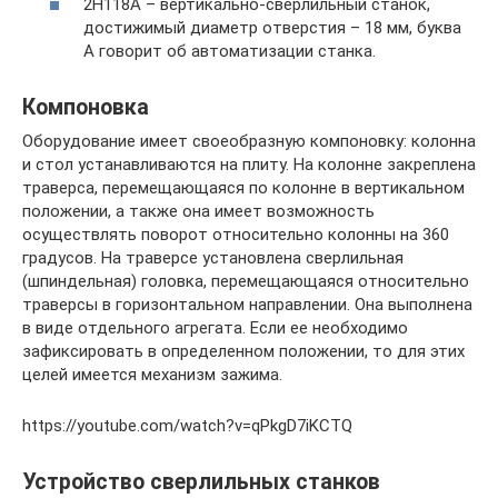
2Н118А – вертикально-сверлильный станок,
достижимый диаметр отверстия – 18 мм, буква
А говорит об автоматизации станка.
Компоновка
Оборудование имеет своеобразную компоновку: колонна
и стол устанавливаются на плиту. На колонне закреплена
траверса, перемещающаяся по колонне в вертикальном
положении, а также она имеет возможность
осуществлять поворот относительно колонны на 360
градусов. На траверсе установлена сверлильная
(шпиндельная) головка, перемещающаяся относительно
траверсы в горизонтальном направлении. Она выполнена
в виде отдельного агрегата. Если ее необходимо
зафиксировать в определенном положении, то для этих
целей имеется механизм зажима.
https://youtube.com/watch?v=qPkgD7iKCTQ
Устройство сверлильных станков