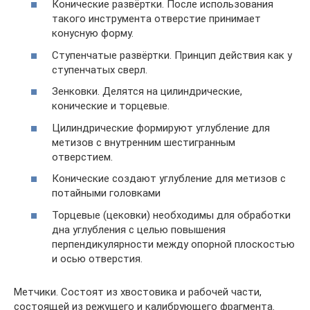
Конические развёртки. После использования
такого инструмента отверстие принимает
конусную форму.
Ступенчатые развёртки. Принцип действия как у
ступенчатых сверл.
Зенковки. Делятся на цилиндрические,
конические и торцевые.
Цилиндрические формируют углубление для
метизов с внутренним шестигранным
отверстием.
Конические создают углубление для метизов с
потайными головками
Торцевые (цековки) необходимы для обработки
дна углубления с целью повышения
перпендикулярности между опорной плоскостью
и осью отверстия.
Метчики. Состоят из хвостовика и рабочей части,
состоящей из режущего и калибрующего фрагмента.