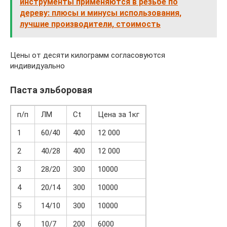
инструменты применяются в резьбе по
дереву: плюсы и минусы использования,
лучшие производители, стоимость
Цены от десяти килограмм согласовуются
индивидуально
Паста эльборовая
п/п
ЛМ
Ct
Цена за 1кг
1
60/40
400
12 000
2
40/28
400
12 000
3
28/20
300
10000
4
20/14
300
10000
5
14/10
300
10000
6
10/7
200
6000