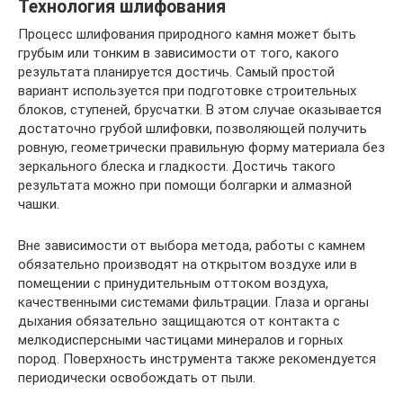
Технология шлифования
Процесс шлифования природного камня может быть
грубым или тонким в зависимости от того, какого
результата планируется достичь. Самый простой
вариант используется при подготовке строительных
блоков, ступеней, брусчатки. В этом случае оказывается
достаточно грубой шлифовки, позволяющей получить
ровную, геометрически правильную форму материала без
зеркального блеска и гладкости. Достичь такого
результата можно при помощи болгарки и алмазной
чашки.
Вне зависимости от выбора метода, работы с камнем
обязательно производят на открытом воздухе или в
помещении с принудительным оттоком воздуха,
качественными системами фильтрации. Глаза и органы
дыхания обязательно защищаются от контакта с
мелкодисперсными частицами минералов и горных
пород. Поверхность инструмента также рекомендуется
периодически освобождать от пыли.