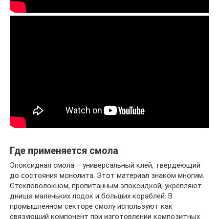
Где применяется смола
Эпоксидная смола – универсальный клей, твердеющий
до состояния монолита. Этот материал знаком многим.
Стекловолокном, пропитанным эпоксидкой, укрепляют
днища маленьких лодок и больших кораблей. В
промышленном секторе смолу используют как
связующий компонент при изготовлении композитных