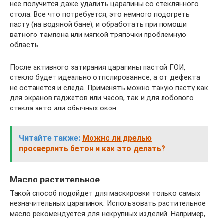
нее получится даже удалить царапины со стеклянного
стола. Все что потребуется, это немного подогреть
пасту (на водяной бане), и обработать при помощи
ватного тампона или мягкой тряпочки проблемную
область.
После активного затирания царапины пастой ГОИ,
стекло будет идеально отполированное, а от дефекта
не останется и следа. Применять можно такую пасту как
для экранов гаджетов или часов, так и для лобового
стекла авто или обычных окон.
Читайте также:
Можно ли дрелью
просверлить бетон и как это делать?
Масло растительное
Такой способ подойдет для маскировки только самых
незначительных царапинок. Использовать растительное
масло рекомендуется для некрупных изделий. Например,