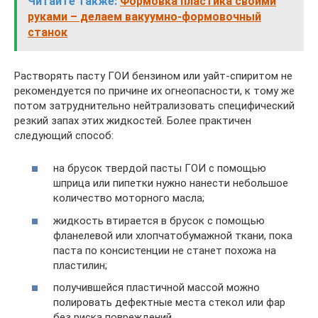
Читайте также:
Формовка пластика своими
руками – делаем вакуумно-формовочный
станок
Растворять пасту ГОИ бензином или уайт-спиритом не
рекомендуется по причине их огнеопасности, к тому же
потом затруднительно нейтрализовать специфический
резкий запах этих жидкостей. Более практичен
следующий способ:
на брусок твердой пасты ГОИ с помощью
шприца или пипетки нужно нанести небольшое
количество моторного масла;
жидкость втирается в брусок с помощью
фланелевой или хлопчатобумажной ткани, пока
паста по консистенции не станет похожа на
пластилин;
получившейся пластичной массой можно
полировать дефектные места стекол или фар
без риска повреждений.