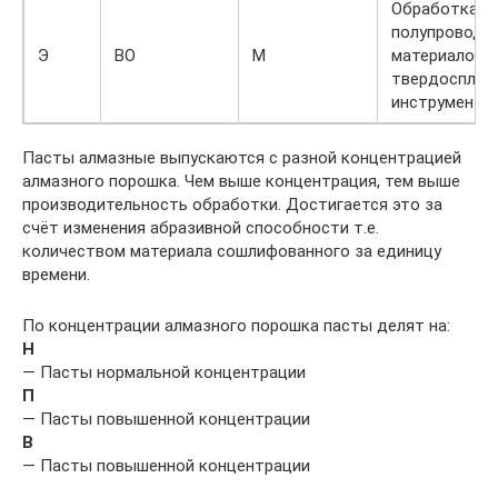
Обработка ст
полупроводн
Э
ВО
М
материалов,
твердосплав
инструмента.
Пасты алмазные выпускаются с разной концентрацией
алмазного порошка. Чем выше концентрация, тем выше
производительность обработки. Достигается это за
счёт изменения абразивной способности т.е.
количеством материала сошлифованного за единицу
времени.
По концентрации алмазного порошка пасты делят на:
Н
— Пасты нормальной концентрации
П
— Пасты повышенной концентрации
В
— Пасты повышенной концентрации