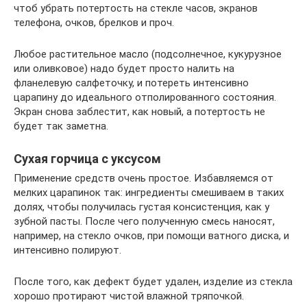
чтоб убрать потертость на стекле часов, экранов
телефона, очков, брелков и проч.
Любое растительное масло (подсолнечное, кукурузное
или оливковое) надо будет просто налить на
фланелевую салфеточку, и потереть интенсивно
царапину до идеального отполированного состояния.
Экран снова заблестит, как новый, а потертость не
будет так заметна.
Сухая горчица с уксусом
Применение средств очень простое. Избавляемся от
мелких царапинок так: ингредиенты смешиваем в таких
долях, чтобы получилась густая консистенция, как у
зубной пасты. После чего полученную смесь наносят,
например, на стекло очков, при помощи ватного диска, и
интенсивно полируют.
После того, как дефект будет удален, изделие из стекла
хорошо протирают чистой влажной тряпочкой.