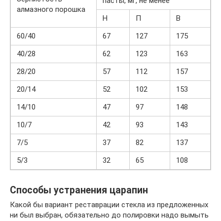
пасты, мг, не менее
алмазного порошка
Н
П
В
60/40
67
127
175
40/28
62
123
163
28/20
57
112
157
20/14
52
102
153
14/10
47
97
148
10/7
42
93
143
7/5
37
82
137
5/3
32
65
108
Способы устранения царапин
Какой бы вариант реставрации стекла из предложенных
ни был выбран, обязательно до полировки надо вымыть