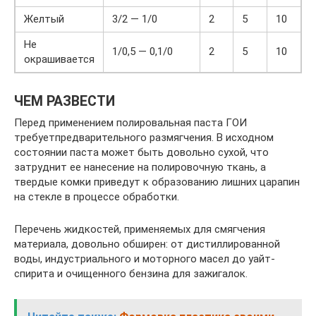
Желтый
3/2 — 1/0
2
5
10
Не
1/0,5 — 0,1/0
2
5
10
окрашивается
ЧЕМ РАЗВЕСТИ
Перед применением полировальная паста ГОИ
требуетпредварительного размягчения. В исходном
состоянии паста может быть довольно сухой, что
затруднит ее нанесение на полировочную ткань, а
твердые комки приведут к образованию лишних царапин
на стекле в процессе обработки.
Перечень жидкостей, применяемых для смягчения
материала, довольно обширен: от дистиллированной
воды, индустриального и моторного масел до уайт-
спирита и очищенного бензина для зажигалок.