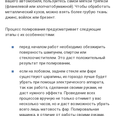
вашего автомобиля, пользуйтесь самой мягкой тряпкой
(фланелевой или хлопчатобумажной). Чтобы обработать
металлический кузов, можно взять более грубую ткань:
джинс, войлок или брезент.
Процесс полирования предусматривает следующие
этапы с их особенностями:
перед началом работ необходимо обезжирить
поверхность шампунем, спиртом или
стеклоочистителем. Это даст положительный
результат при полировании;
если на лобовом, заднем стекле или фаре
существуют царапины, их гораздо лучше будет
убрать при помощи электрического аппарата,
так как работа, сделанная своими руками, не
даст нужного эффекта. Проведение всех
процессов вручную не только отнимет у вас
несколько часов, но и даст возможность убрать
всего лишь матовость фар. Полировальная
машинка, в отличие от работы своими руками,