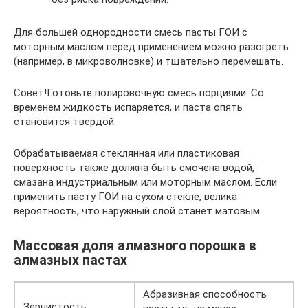
Для большей однородности смесь пасты ГОИ с
моторным маслом перед применением можно разогреть
(например, в микроволновке) и тщательно перемешать.
Совет!Готовьте полировочную смесь порциями. Со
временем жидкость испаряется, и паста опять
становится твердой.
Обрабатываемая стеклянная или пластиковая
поверхность также должна быть смочена водой,
смазана индустриальным или моторным маслом. Если
применить пасту ГОИ на сухом стекле, велика
вероятность, что наружный слой станет матовым.
Массовая доля алмазного порошка в
алмазных пастах
Абразивная способность
Зернистость