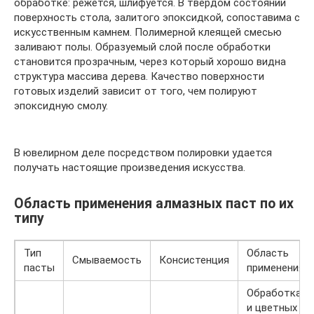
обработке: режется, шлифуется. В твердом состоянии
поверхность стола, залитого эпоксидкой, сопоставима с
искусственным камнем. Полимерной клеящей смесью
заливают полы. Образуемый слой после обработки
становится прозрачным, через который хорошо видна
структура массива дерева. Качество поверхности
готовых изделий зависит от того, чем полируют
эпоксидную смолу.
В ювелирном деле посредством полировки удается
получать настоящие произведения искусства.
Область применения алмазных паст по их
типу
Тип
Область
Смываемость
Консистенция
пасты
применения
Обработка ч
и цветных