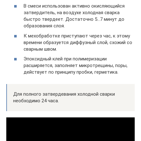
В смеси использован активно окисляющийся
затвердитель, на воздухе холодная сварка
быстро твердеет. Достаточно 5…7 минут до
образования слоя.
К мехобработке приступают через час, к этому
времени образуется диффузный слой, схожий со
сварным швом.
Эпоксидный клей при полимеризации
расширяется, заполняет микротрещины, поры,
действует по принципу пробки, герметика.
Для полного затвердевания холодной сварки
необходимо 24 часа.