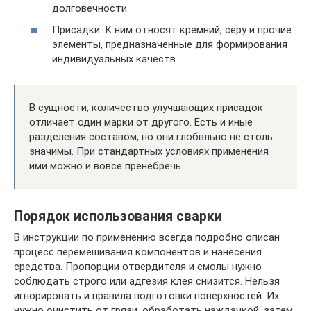
долговечности.
Присадки. К ним относят кремний, серу и прочие
элементы, предназначенные для формирования
индивидуальных качеств.
В сущности, количество улучшающих присадок
отличает один марки от другого. Есть и иные
разделения составом, но они глобвльно не столь
значимы. При стандартных условиях применения
ими можно и вовсе пренебречь.
Порядок использования сварки
В инструкции по применению всегда подробно описан
процесс перемешивания компонентов и нанесения
средства. Пропорции отвердителя и смолы нужно
соблюдать строго или адгезия клея снизится. Нельзя
игнорировать и правила подготовки поверхностей. Их
нужно очистить от грязи, обработать наждачкой, затем