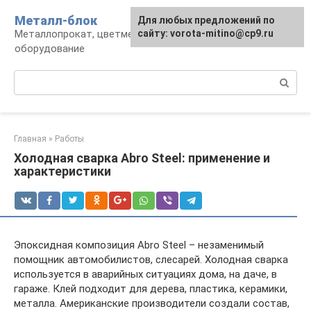
Перейти
Металл-блок
Для любых предложений по
к
Металлопрокат, цветмет, обработка и
сайту: vorota-mitino@cp9.ru
контенту
оборудование
Поиск:
Главная
»
Работы
Холодная сварка Abro Steel: применение и
характеристики
Эпоксидная композиция Abro Steel – незаменимый
помощник автомобилистов, слесарей. Холодная сварка
используется в аварийных ситуациях дома, на даче, в
гараже. Клей подходит для дерева, пластика, керамики,
металла. Американские производители создали состав,