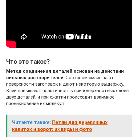
Что это такое?
Метод соединения деталей основан на действии
сильных растворителей
. Составом смазывают
поверхности заготовок и дают некоторую выдержку.
Клей повышают пластичность приповерхностных слоев
двух деталей, и при сжатии происходит взаимное
проникновение их молекул.
Читайте также:
Петли для деревянных
калиток и ворот: их виды и фото