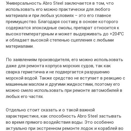
Универсальность Abro Steel заключается в том, что
использовать его можно практически для любого
материала и при любых условиях – это его главное
преимущество. Благодаря составу, в основе которого
содержатся эпоксидные смолы, препарат относится к
высокотемпературным и может выдерживать до +204°С
и обладает высокой степенью сцепления с любыми
материалами.
По заявлениям производителя, его можно использовать
даже для ремонта корпуса морских судов, так как
сварка герметична и не подвергается разрушению
морской водой. Также средство не вступает в реакцию с
машинным маслом и другими жидкостями, поэтому его
можно смело использовать при ремонте автомобилей в
любых его частях.
Отдельно стоит сказать и о такой важной
характеристике, как способность Abro Steel застывать
во время прямого воздействия воды. Это особенно
актуально при экстренном ремонте лодок и кораблей во