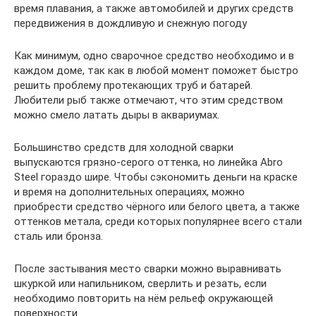
время плавания, а также автомобилей и других средств
передвижения в дождливую и снежную погоду
Как минимум, одно сварочное средство необходимо и в
каждом доме, так как в любой момент поможет быстро
решить проблему протекающих труб и батарей.
Любители рыб также отмечают, что этим средством
можно смело латать дыры в аквариумах.
Большинство средств для холодной сварки
выпускаются грязно-серого оттенка, но линейка Abro
Steel гораздо шире. Чтобы сэкономить деньги на краске
и время на дополнительных операциях, можно
приобрести средство чёрного или белого цвета, а также
оттенков метала, среди которых популярнее всего стали
сталь или бронза.
После застывания место сварки можно выравнивать
шкуркой или напильником, сверлить и резать, если
необходимо повторить на нём рельеф окружающей
поверхности.