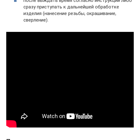
после выждать время согласно инструкции либо
сразу приступать к дальнейшей обработке
изделия (нанесение резьбы, окрашивание,
сверление).