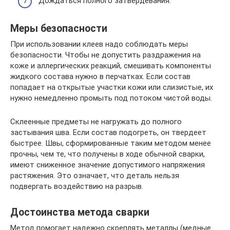
Дождаться полного затвердевания.
Меры безопасности
При использовании клеев надо соблюдать меры
безопасности. Чтобы не допустить раздражения на
коже и аллергических реакций, смешивать компоненты
жидкого состава нужно в перчатках. Если состав
попадает на открытые участки кожи или слизистые, их
нужно немедленно промыть под потоком чистой воды.
Склеенные предметы не нагружать до полного
застывания шва. Если состав подогреть, он твердеет
быстрее. Швы, сформированные таким методом менее
прочны, чем те, что получены в ходе обычной сварки,
имеют сниженное значение допустимого напряжения
растяжения. Это означает, что деталь нельзя
подвергать воздействию на разрыв.
Достоинства метода сварки
Метод помогает надежно скреплять металлы (медные