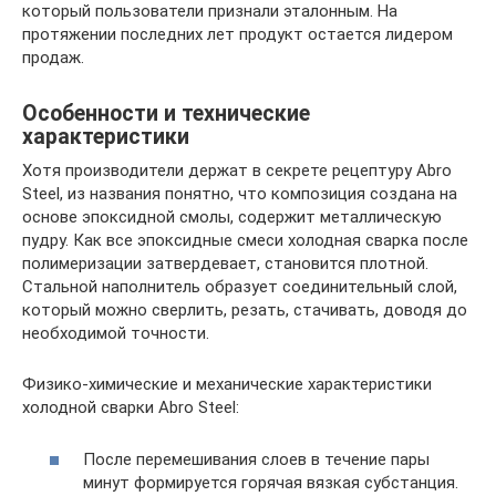
который пользователи признали эталонным. На
протяжении последних лет продукт остается лидером
продаж.
Особенности и технические
характеристики
Хотя производители держат в секрете рецептуру Abro
Steel, из названия понятно, что композиция создана на
основе эпоксидной смолы, содержит металлическую
пудру. Как все эпоксидные смеси холодная сварка после
полимеризации затвердевает, становится плотной.
Стальной наполнитель образует соединительный слой,
который можно сверлить, резать, стачивать, доводя до
необходимой точности.
Физико-химические и механические характеристики
холодной сварки Abro Steel:
После перемешивания слоев в течение пары
минут формируется горячая вязкая субстанция.