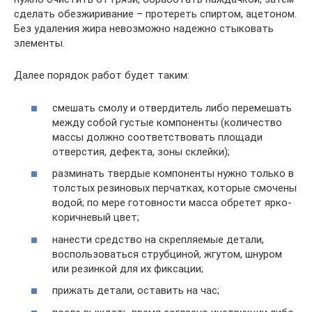
сделать обезжиривание – протереть спиртом, ацетоном.
Без удаления жира невозможно надежно стыковать
элементы.
Далее порядок работ будет таким:
смешать смолу и отвердитель либо перемешать
между собой густые компоненты (количество
массы должно соответствовать площади
отверстия, дефекта, зоны склейки);
разминать твердые компоненты нужно только в
толстых резиновых перчатках, которые смочены
водой; по мере готовности масса обретет ярко-
коричневый цвет;
нанести средство на скрепляемые детали,
воспользоваться струбциной, жгутом, шнуром
или резинкой для их фиксации;
прижать детали, оставить на час;