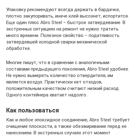
Упаковку рекомендуют всегда держать в бардачке,
плотно закупоривать, иначе клей высохнет, испортится.
Еще один плюс Abro Steel – быстрое затвердевание. В
экстренных ситуациях на ремонт не нужно тратить
много времени. Полезное свойство – податливость
затвердевшей холодной сварки механической
обработке.
Многие пишут, что в сравнении с аналогичными
составами предыдущего поколения, Abro Steel удобнее.
Не нужно вымерять количество отвердителя, им
является воздух. Практически нет отходов,
положительным качеством считают низкий расход.
Одного контейнера хватает надолго.
Как пользоваться
Как и любое эпоксидное соединение, Abro Steel требует
очищение плоскости, а также обезжиривание перед ее
нанесением. В экстренных случаях этот момент