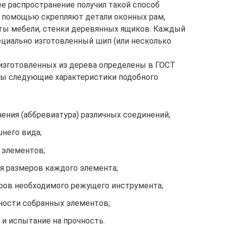
е распространение получил такой способ
о помощью скрепляют детали оконных рам,
ты мебели, стенки деревянных ящиков. Каждый
циально изготовленный шип (или несколько
изготовленных из дерева определены в ГОСТ
ны следующие характеристики подобного
ения (аббревиатура) различных соединений;
него вида;
элементов;
я размеров каждого элемента;
ров необходимого режущего инструмента;
ности собранных элементов;
и испытание на прочность.