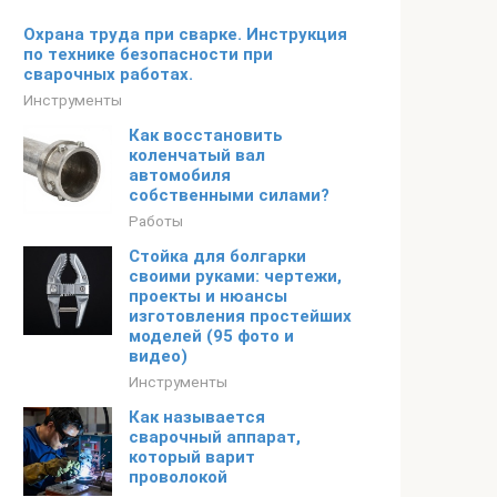
Охрана труда при сварке. Инструкция
по технике безопасности при
сварочных работах.
Инструменты
Как восстановить
коленчатый вал
автомобиля
собственными силами?
Работы
Стойка для болгарки
своими руками: чертежи,
проекты и нюансы
изготовления простейших
моделей (95 фото и
видео)
Инструменты
Как называется
сварочный аппарат,
который варит
проволокой