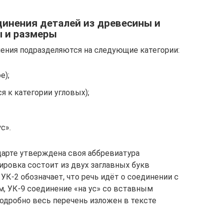
динения деталей из древесины и
ы и размеры
нения подразделяются на следующие категории:
е);
я к категории угловых);
с».
ндарте утверждена своя аббревиатура
ировка состоит из двух заглавных букв
УК-2 обозначает, что речь идёт о соединении с
 УК-9 соединение «на ус» со вставным
одробно весь перечень изложен в тексте