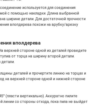
о соединение используется для соединения
ямой с помощью накладки. Длина выбранной
авна ширине детали. Для достаточной прочности
ения впопдерева похожи на врубку/врезку
нения вполдерева
На верхней стороне одной из деталей проведите
тупив от торца на ширину второй детали.
 детали.
олщины деталей и прочертите линию на торцах и
од на верхней стороне одной и нижней стороне
45° (пласти вертикально). Аккуратно пилите
 линии со стороны отхода, пока пила не выйдет