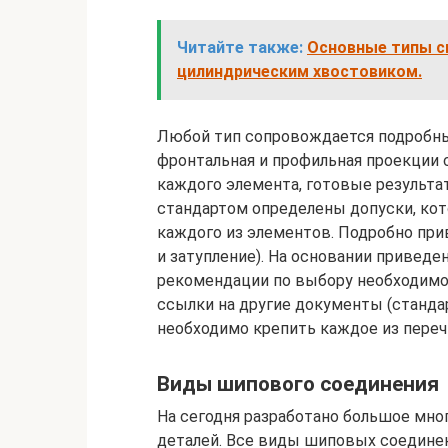
Читайте также:
Основные типы сп
цилиндрическим хвостовиком.
Любой тип сопровождается подробны
фронтальная и профильная проекции 
каждого элемента, готовые результа
стандартом определены допуски, ко
каждого из элементов. Подробно при
и затупление). На основании приведе
рекомендации по выбору необходимо
ссылки на другие документы (станд
необходимо крепить каждое из переч
Виды шипового соединения
На сегодня разработано большое мно
деталей. Все виды шиповых соедин