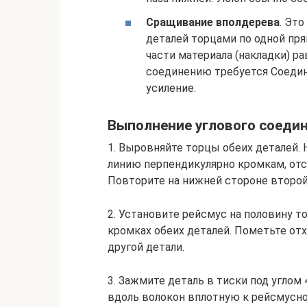
Сращивание вполдерева
. Эт
деталей торцами по одной пр
части материала (накладки) р
соединению требуется Соедин
усиление.
Выполнение углового соеди
1. Выровняйте торцы обеих деталей. 
линию перпендикулярно кромкам, отс
Повторите на нижней стороне второй
2. Установите рейсмус на половину т
кромках обеих деталей. Пометьте отх
другой детали.
3. Зажмите деталь в тиски под углом 
вдоль волокон вплотную к рейсмусной