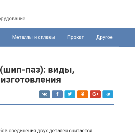
орудование
Металлы и сплавы
Прокат
Другое
(шип-паз): виды,
 изготовления
ов соединения двух деталей считается