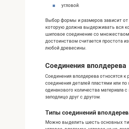
угловой.
Выбор формы и размеров зависит от 
которую должна выдерживать вся ко
шиповое соединение со множеством
достоинством считается простота из
любой древесины.
Соединения вполдерева
Соединения вполдерева относятся к
соединения деталей пластями или по
одинакового количества материала с 
заподлицо друг с другом.
Типы соединений вполдерев
Можно выделить шесть основных тип