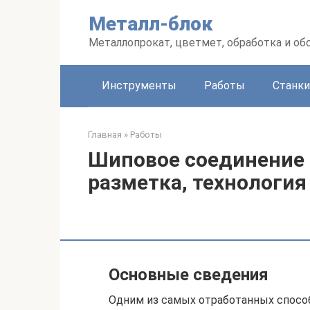
Перейти
Металл-блок
к
контенту
Металлопрокат, цветмет, обработка и об
Инструменты
Работы
Станки
Главная
»
Работы
Шиповое соединение 
разметка, технология
Основные сведения
Одним из самых отработанных способ