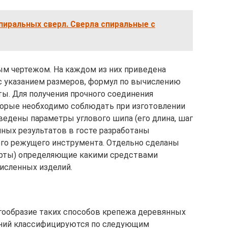
иральных сверл. Сверла спиральные с
м чертежом. На каждом из них приведена
с указанием размеров, формул по вычислению
ты. Для получения прочного соединения
торые необходимо соблюдать при изготовлении
ведены параметры углового шипа (его длина, шаг
нных результатов в госте разработаны
го режущего инструмента. Отдельно сделаны
арты) определяющие какими средствами
исленных изделий.
гообразие таких способов крепежа деревянных
ений классифицируются по следующим