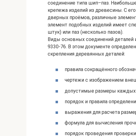
соединение типа шип–паз. Наибольше
крепежа изделий из древесины. С ег
дверных проёмов, различные элемен
элемент подобных изделий имеет спе
штук) или паз (несколько пазов).
Виды основных соединений деталей 
9330-76. В этом документе определе
скрепления деревянных деталей:
правила сокращённого обознач
чертежи с изображением внеш
допустимые размеры каждых 
порядок и правила определени
выражения для расчета разме
формула для вычисления проч
порядок проведения проверки 