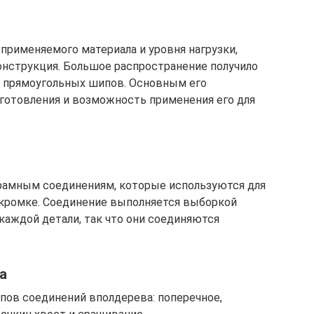
применяемого материала и уровня нагрузки,
нструкция. Большое распространение получило
 прямоугольных шипов. Основным его
готовления и возможность применения его для
 рамным соединениям, которые используются для
 кромке. Соединение выполняется выборкой
каждой детали, так что они соединяются
а
ов соединений вполдерева: поперечное,