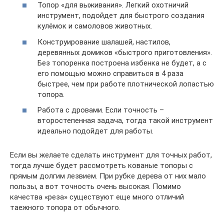
Топор «для выживания». Легкий охотничий
инструмент, подойдет для быстрого создания
кулёмок и самоловов животных.
Конструирование шалашей, настилов,
деревянных домиков «быстрого приготовления».
Без топоренка построена избенка не будет, а с
его помощью можно справиться в 4 раза
быстрее, чем при работе плотнической лопастью
топора.
Работа с дровами. Если точность –
второстепенная задача, тогда такой инструмент
идеально подойдет для работы.
Если вы желаете сделать инструмент для точных работ,
тогда лучше будет рассмотреть кованые топоры с
прямым долгим лезвием. При рубке дерева от них мало
пользы, а вот точность очень высокая. Помимо
качества «реза» существуют еще много отличий
таежного топора от обычного.