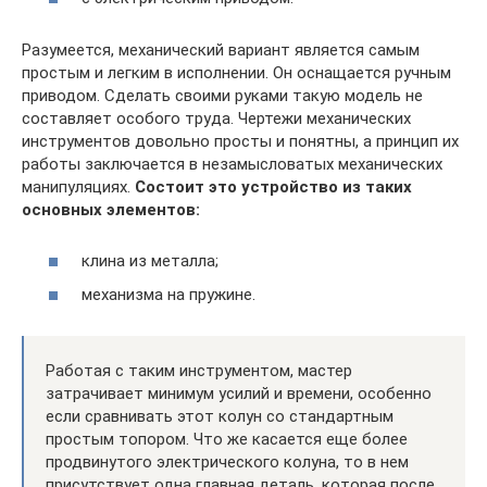
Разумеется, механический вариант является самым
простым и легким в исполнении. Он оснащается ручным
приводом. Сделать своими руками такую модель не
составляет особого труда. Чертежи механических
инструментов довольно просты и понятны, а принцип их
работы заключается в незамысловатых механических
манипуляциях.
Состоит это устройство из таких
основных элементов:
клина из металла;
механизма на пружине.
Работая с таким инструментом, мастер
затрачивает минимум усилий и времени, особенно
если сравнивать этот колун со стандартным
простым топором. Что же касается еще более
продвинутого электрического колуна, то в нем
присутствует одна главная деталь, которая после