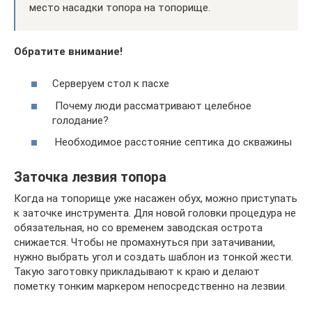
место насадки топора на топорище.
Обратите внимание!
Серверуем стол к пасхе
Почему люди рассматривают целебное
голодание?
Необходимое расстояние септика до скважины
Заточка лезвия топора
Когда на топорище уже насажен обух, можно приступать
к заточке инструмента. Для новой головки процедура не
обязательная, но со временем заводская острота
снижается. Чтобы не промахнуться при затачивании,
нужно выбрать угол и создать шаблон из тонкой жести.
Такую заготовку прикладывают к краю и делают
пометку тонким маркером непосредственно на лезвии.