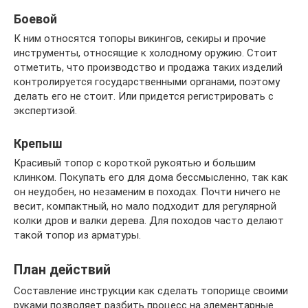
Боевой
К ним относятся топоры викингов, секиры и прочие
инструменты, относящие к холодному оружию. Стоит
отметить, что производство и продажа таких изделий
контролируется государственными органами, поэтому
делать его не стоит. Или придется регистрировать с
экспертизой.
Крепыш
Красивый топор с короткой рукоятью и большим
клинком. Покупать его для дома бессмысленно, так как
он неудобен, но незаменим в походах. Почти ничего не
весит, компактный, но мало подходит для регулярной
колки дров и валки дерева. Для походов часто делают
такой топор из арматуры.
План действий
Составление инструкции как сделать топорище своими
руками позволяет разбить процесс на элементарные