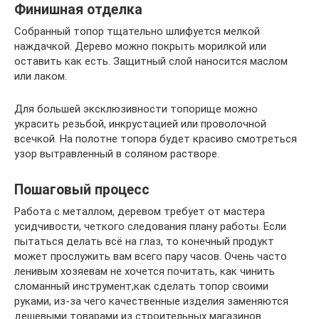
Финишная отделка
Собранный топор тщательно шлифуется мелкой
наждачкой. Дерево можно покрыть морилкой или
оставить как есть. Защитный слой наносится маслом
или лаком.
Для большей эксклюзивности топорище можно
украсить резьбой, инкрустацией или проволочной
всечкой. На полотне топора будет красиво смотреться
узор вытравленный в соляном растворе.
Пошаговый процесс
Работа с металлом, деревом требует от мастера
усидчивости, четкого следования плану работы. Если
пытаться делать всё на глаз, то конечный продукт
может прослужить вам всего пару часов. Очень часто
ленивым хозяевам не хочется почитать, как чинить
сломанный инструмент,как сделать топор своими
руками, из-за чего качественные изделия заменяются
дешевыми товарами из строительных магазинов.