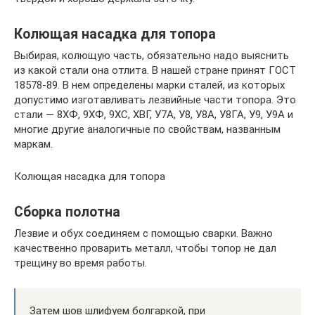
Колющая насадка для топора
Выбирая, колющую часть, обязательно надо выяснить
из какой стали она отлита. В нашей стране принят ГОСТ
18578-89. В нем определены марки сталей, из которых
допустимо изготавливать лезвийные части топора. Это
стали — 8ХФ, 9ХФ, 9ХС, ХВГ, У7А, У8, У8А, У8ГА, У9, У9А и
многие другие аналогичные по свойствам, названным
маркам.
Колющая насадка для топора
Сборка полотна
Лезвие и обух соединяем с помощью сварки. Важно
качественно проварить металл, чтобы топор не дал
трещину во время работы.
Затем шов шлифуем болгаркой, при