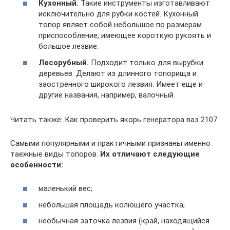
Кухонный.
Такие инструменты изготавливают
исключительно для рубки костей. Кухонный
топор являет собой небольшое по размерам
приспособление, имеющее короткую рукоять и
большое лезвие.
Лесорубный.
Подходит только для вырубки
деревьев. Делают из длинного топорища и
заостренного широкого лезвия. Имеет еще и
другие названия, например, валочный.
Читать также: Как проверить якорь генератора ваз 2107
Самыми популярными и практичными признаны именно
таежные виды топоров.
Их отличают следующие
особенности:
маленький вес;
небольшая площадь колющего участка;
необычная заточка лезвия (край, находящийся