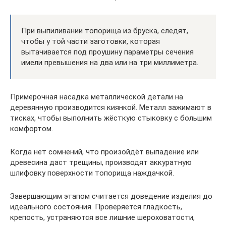
При выпиливании топорища из бруска, следят,
чтобы у той части заготовки, которая
вытачивается под проушину параметры сечения
имели превышения на два или на три миллиметра.
Примерочная насадка металлической детали на
деревянную производится киянкой. Металл зажимают в
тисках, чтобы выполнить жёсткую стыковку с большим
комфортом.
Когда нет сомнений, что произойдёт выпадение или
древесина даст трещины, производят аккуратную
шлифовку поверхности топорища наждачкой.
Завершающим этапом считается доведение изделия до
идеального состояния. Проверяется гладкость,
крепость, устраняются все лишние шероховатости,