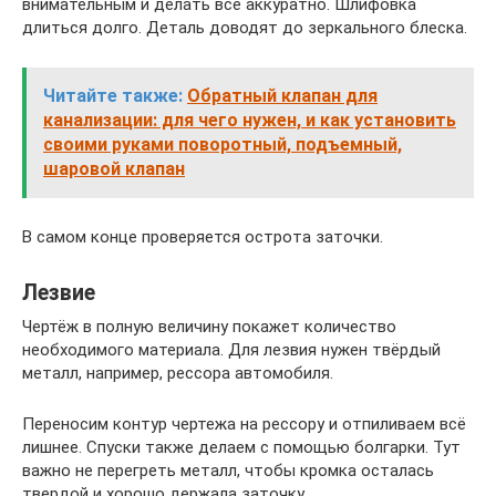
внимательным и делать всё аккуратно. Шлифовка
длиться долго. Деталь доводят до зеркального блеска.
Читайте также:
Обратный клапан для
канализации: для чего нужен, и как установить
своими руками поворотный, подъемный,
шаровой клапан
В самом конце проверяется острота заточки.
Лезвие
Чертёж в полную величину покажет количество
необходимого материала. Для лезвия нужен твёрдый
металл, например, рессора автомобиля.
Переносим контур чертежа на рессору и отпиливаем всё
лишнее. Спуски также делаем с помощью болгарки. Тут
важно не перегреть металл, чтобы кромка осталась
твердой и хорошо держала заточку.