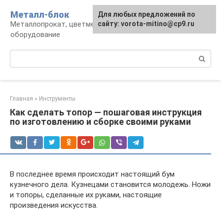
Перейти
Металл-блок
Для любых предложений по
к
Металлопрокат, цветмет, обработка и
сайту: vorota-mitino@cp9.ru
контенту
оборудование
Поиск:
Главная
»
Инструменты
Как сделать топор — пошаговая инструкция
по изготовлению и сборке своими руками
В последнее время происходит настоящий бум
кузнечного дела. Кузнецами становится молодежь. Ножи
и топоры, сделанные их руками, настоящие
произведения искусства.