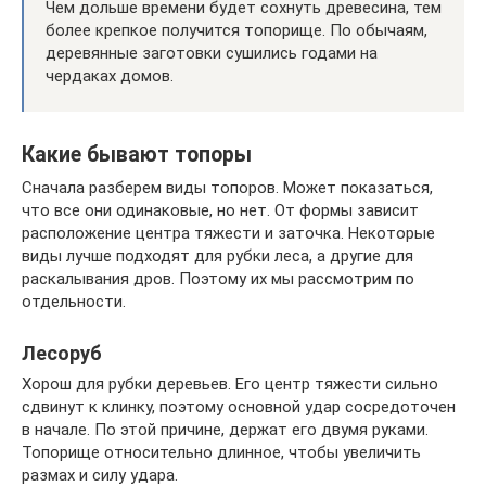
Чем дольше времени будет сохнуть древесина, тем
более крепкое получится топорище. По обычаям,
деревянные заготовки сушились годами на
чердаках домов.
Какие бывают топоры
Сначала разберем виды топоров. Может показаться,
что все они одинаковые, но нет. От формы зависит
расположение центра тяжести и заточка. Некоторые
виды лучше подходят для рубки леса, а другие для
раскалывания дров. Поэтому их мы рассмотрим по
отдельности.
Лесоруб
Хорош для рубки деревьев. Его центр тяжести сильно
сдвинут к клинку, поэтому основной удар сосредоточен
в начале. По этой причине, держат его двумя руками.
Топорище относительно длинное, чтобы увеличить
размах и силу удара.