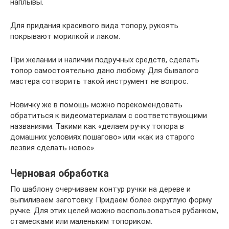
наплывы.
Для придания красивого вида топору, рукоять
покрывают морилкой и лаком.
При желании и наличии подручных средств, сделать
топор самостоятельно дано любому. Для бывалого
мастера сотворить такой инструмент не вопрос.
Новичку же в помощь можно порекомендовать
обратиться к видеоматериалам с соответствующими
названиями. Такими как «делаем ручку топора в
домашних условиях пошагово» или «как из старого
лезвия сделать новое».
Черновая обработка
По шаблону очерчиваем контур ручки на дереве и
выпиливаем заготовку. Придаем более округлую форму
ручке. Для этих целей можно воспользоваться рубанком,
стамесками или маленьким топориком.