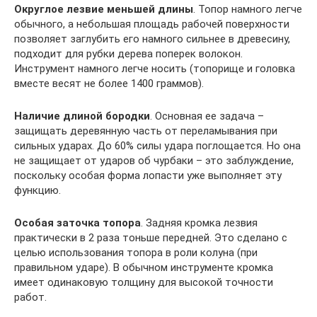
Округлое лезвие меньшей длины
. Топор намного легче
обычного, а небольшая площадь рабочей поверхности
позволяет заглубить его намного сильнее в древесину,
подходит для рубки дерева поперек волокон.
Инструмент намного легче носить (топорище и головка
вместе весят не более 1400 граммов).
Наличие длиной бородки
. Основная ее задача –
защищать деревянную часть от переламывания при
сильных ударах. До 60% силы удара поглощается. Но она
не защищает от ударов об чурбаки – это заблуждение,
поскольку особая форма лопасти уже выполняет эту
функцию.
Особая заточка топора
. Задняя кромка лезвия
практически в 2 раза тоньше передней. Это сделано с
целью использования топора в роли колуна (при
правильном ударе). В обычном инструменте кромка
имеет одинаковую толщину для высокой точности
работ.