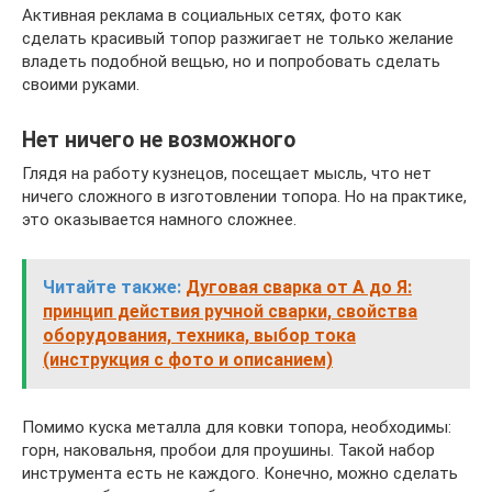
Активная реклама в социальных сетях, фото как
сделать красивый топор разжигает не только желание
владеть подобной вещью, но и попробовать сделать
своими руками.
Нет ничего не возможного
Глядя на работу кузнецов, посещает мысль, что нет
ничего сложного в изготовлении топора. Но на практике,
это оказывается намного сложнее.
Читайте также:
Дуговая сварка от А до Я:
принцип действия ручной сварки, свойства
оборудования, техника, выбор тока
(инструкция с фото и описанием)
Помимо куска металла для ковки топора, необходимы:
горн, наковальня, пробои для проушины. Такой набор
инструмента есть не каждого. Конечно, можно сделать