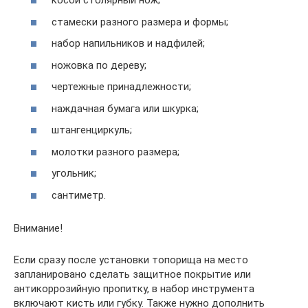
косой столярный нож;
стамески разного размера и формы;
набор напильников и надфилей;
ножовка по дереву;
чертежные принадлежности;
наждачная бумага или шкурка;
штангенциркуль;
молотки разного размера;
угольник;
сантиметр.
Внимание!
Если сразу после установки топорища на место
запланировано сделать защитное покрытие или
антикоррозийную пропитку, в набор инструмента
включают кисть или губку. Также нужно дополнить