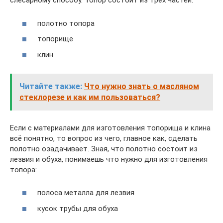
слесарному способу. Топор состоит из трёх частей:
полотно топора
топорище
клин
Читайте также:
Что нужно знать о масляном
стеклорезе и как им пользоваться?
Если с материалами для изготовления топорища и клина
всё понятно, то вопрос из чего, главное как, сделать
полотно озадачивает. Зная, что полотно состоит из
лезвия и обуха, понимаешь что нужно для изготовления
топора:
полоса металла для лезвия
кусок трубы для обуха