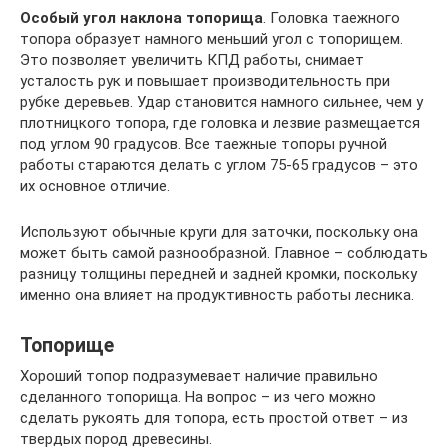
Особый угол наклона топорища
. Головка таежного
топора образует намного меньший угол с топорищем.
Это позволяет увеличить КПД работы, снимает
усталость рук и повышает производительность при
рубке деревьев. Удар становится намного сильнее, чем у
плотницкого топора, где головка и лезвие размещается
под углом 90 градусов. Все таежные топоры ручной
работы стараются делать с углом 75-65 градусов – это
их основное отличие.
Используют обычные круги для заточки, поскольку она
может быть самой разнообразной. Главное – соблюдать
разницу толщины передней и задней кромки, поскольку
именно она влияет на продуктивность работы лесника.
Топорище
Хороший топор подразумевает наличие правильно
сделанного топорища. На вопрос – из чего можно
сделать рукоять для топора, есть простой ответ – из
твердых пород древесины.