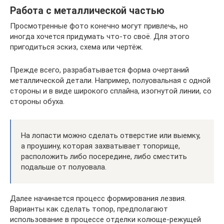
Работа с металлической частью
Просмотренные фото конечно могут привлечь, но
иногда хочется придумать что-то своё. Для этого
пригодиться эскиз, схема или чертёж.
Прежде всего, разрабатывается форма очертаний
металлической детали. Например, полуовальная с одной
стороны и в виде широкого сплайна, изогнутой линии, со
стороны обуха.
На лопасти можно сделать отверстие или выемку,
а проушину, которая захватывает топорище,
расположить либо посередине, либо сместить
подальше от полуовала.
Далее начинается процесс формирования лезвия.
Варианты как сделать топор, предполагают
использование в процессе отделки колюще-режущей