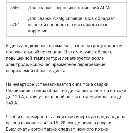
5556
Для сварки тавровых соединений Al-Mg.
Для сварки Al-Mg сплавов. Шов обладает
5754
высокой прочностью и стойкостью к
коррозии.
К диску подключается «масса», а к электроду подается
положительный потенциал. В этом случае область
повышенной температуры локализуется возле
электрода, исключая чрезмерное перегревание
свариваемой области диска.
На инверторе устанавливается сила тока сварки.
Сваривание тонких областей диска выполняется на токе
до 120 А, а для утолщенной части он увеличивается до
140 А.
Чтобы сформировать защитную инертную среду подача
аргона включается за 15…20 сек до начала сварки.
Выключать аргон также следует немного позже