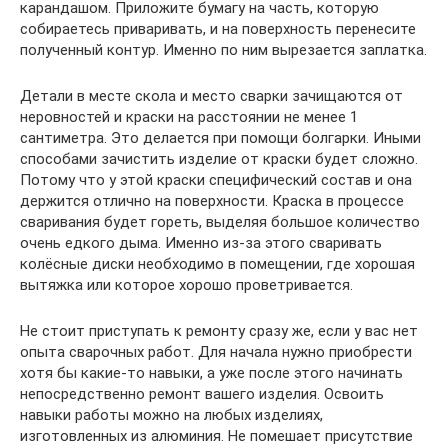
карандашом. Приложите бумагу на часть, которую
собираетесь приваривать, и на поверхность перенесите
полученный контур. Именно по ним вырезается заплатка.
Детали в месте скола и место сварки зачищаются от
неровностей и краски на расстоянии не менее 1
сантиметра. Это делается при помощи болгарки. Иными
способами зачистить изделие от краски будет сложно.
Потому что у этой краски специфический состав и она
держится отлично на поверхности. Краска в процессе
сваривания будет гореть, выделяя большое количество
очень едкого дыма. Именно из-за этого сваривать
колёсные диски необходимо в помещении, где хорошая
вытяжка или которое хорошо проветривается.
Не стоит приступать к ремонту сразу же, если у вас нет
опыта сварочных работ. Для начала нужно приобрести
хотя бы какие-то навыки, а уже после этого начинать
непосредственно ремонт вашего изделия. Освоить
навыки работы можно на любых изделиях,
изготовленных из алюминия. Не помешает присутствие