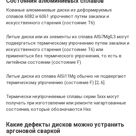
Состояния алюминиевых сплавов
Кованые алюминиевые диски из деформируемых
сплавов 6082 и 6061 упрочняют путем закалки и
искусственного старения (состояние Т6).
Литые диски или их элементы из сплава AlSi7Mg0,3 могут
подвергаться термическому упрочнению путем закалки и
искусственного старения (состояние Т6) или
применяться без термического упрочнения, то есть в
литейном состоянии (состояние F).
Литые диски из сплава AlSi11Mg обычно не подвергают
термическому упрочнению (состояние F) [2, 6].
Термически неупрочняемые сплавы серии 5ххх могут
получать при изготовлении или ремонте нагартованные
состояния, которые обозначаются Hхх.
Какие дефекты дисков можно устранить
аргоновой сваркой