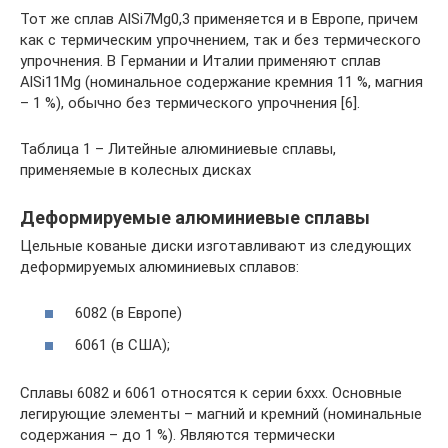
Тот же сплав AlSi7Mg0,3 применяется и в Европе, причем
как с термическим упрочнением, так и без термического
упрочнения. В Германии и Италии применяют сплав
AlSi11Mg (номинальное содержание кремния 11 %, магния
– 1 %), обычно без термического упрочнения [6].
Таблица 1 – Литейные алюминиевые сплавы,
применяемые в колесных дисках
Деформируемые алюминиевые сплавы
Цельные кованые диски изготавливают из следующих
деформируемых алюминиевых сплавов:
6082 (в Европе)
6061 (в США);
Сплавы 6082 и 6061 относятся к серии 6ххх. Основные
легирующие элементы – магний и кремний (номинальные
содержания – до 1 %). Являются термически