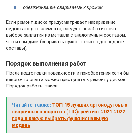
обезжиривание свариваемых кромок.
Если ремонт диска предусматривает наваривание
недостающего элемента, следует позаботиться о
выборе заплатки из металла с аналогичным составом,
что и сам диск (сваривать нужно только однородные
составы).
Порядок выполнения работ
После подготовки поверхности и приобретения хотя бы
какого-то опыта можно приступать к ремонту дисков.
Порядок работы таков:
Читайте также:
ТОП-15 лучших аргонодуговых
сварочных аппаратов (TIG): рейтинг 2021-2022
года и какую выбрать функциональную
модель