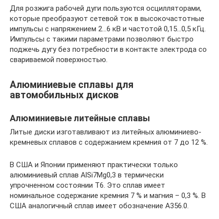
Для розжига рабочей дуги пользуются осцилляторами,
которые преобразуют сетевой ток в высокочастотные
импульсы с напряжением 2…6 кВ и частотой 0,15…0,5 кГц.
Импульсы с такими параметрами позволяют быстро
поджечь дугу без потребности в контакте электрода со
свариваемой поверхностью.
Алюминиевые сплавы для
автомобильных дисков
Алюминиевые литейные сплавы
Литые диски изготавливают из литейных алюминиево-
кремневых сплавов с содержанием кремния от 7 до 12 %.
В США и Японии применяют практически только
алюминиевый сплав AlSi7Mg0,3 в термически
упрочненном состоянии Т6. Это сплав имеет
номинальное содержание кремния 7 % и магния – 0,3 %. В
США аналогичный сплав имеет обозначение А356.0.