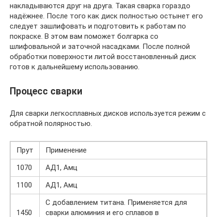
накладываются друг на друга. Такая сварка гораздо
надёжнее. После того как диск полностью остынет его
следует зашлифовать и подготовить к работам по
покраске. В этом вам поможет болгарка со
шлифовальной и заточной насадками. После полной
обработки поверхности литой восстановленный диск
готов к дальнейшему использованию.
Процесс сварки
Для сварки легкосплавных дисков используется режим с
обратной полярностью.
Прут
Применение
1070
АД1, Амц
1100
АД1, Амц
С добавлением титана. Применяется для
1450
сварки алюминия и его сплавов в