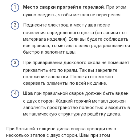
Место сварки прогрейте горелкой
. При этом
нужно следить, чтобы металл не перегрелся.
Поднесите электрод к месту шва после
появления определённого цвета (он зависит от
материала изделия). Если вы будете соблюдать
все правила, то металл с электрода расплавится
быстро и заполнит швы.
При приваривании дискового скола не помешает
прихватить его по краям. Так вы закрепите
положение заплатки. После этого можно
сваривать элементы по всей их длине.
Шов
при правильной сварке должен быть виден
с двух сторон. Жидкий горячий металл должен
заполнять пространство полностью и входить в
металлическую структурную решётку диска.
При большой толщине диска сварка проводится в
несколько этапов с двух сторон. Швы при этом