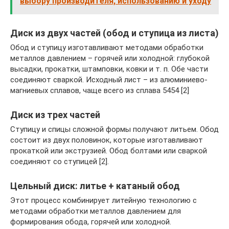
выбору производителя, использованию и уходу
Диск из двух частей (обод и ступица из листа)
Обод и ступицу изготавливают методами обработки
металлов давлением – горячей или холодной: глубокой
высадки, прокатки, штамповки, ковки и т. п. Обе части
соединяют сваркой. Исходный лист – из алюминиево-
магниевых сплавов, чаще всего из сплава 5454 [2]
Диск из трех частей
Ступицу и спицы сложной формы получают литьем. Обод
состоит из двух половинок, которые изготавливают
прокаткой или экструзией. Обод болтами или сваркой
соединяют со ступицей [2].
Цельный диск: литье + катаный обод
Этот процесс комбинирует литейную технологию с
методами обработки металлов давлением для
формирования обода, горячей или холодной.