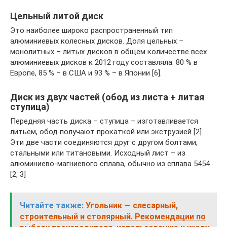
Цельный литой диск
Это наиболее широко распространенный тип
алюминиевых колесных дисков. Доля цельных –
монолитных – литых дисков в общем количестве всех
алюминиевых дисков к 2012 году составляла: 80 % в
Европе, 85 % – в США и 93 % – в Японии [6].
Диск из двух частей (обод из листа + литая
ступица)
Передняя часть диска – ступица – изготавливается
литьем, обод получают прокаткой или экструзией [2].
Эти две части соединяются друг с другом болтами,
стальными или титановыми. Исходный лист – из
алюминиево-магниевого сплава, обычно из сплава 5454
[2, 3]
Читайте также:
Угольник — слесарный,
строительный и столярный. Рекомендации по