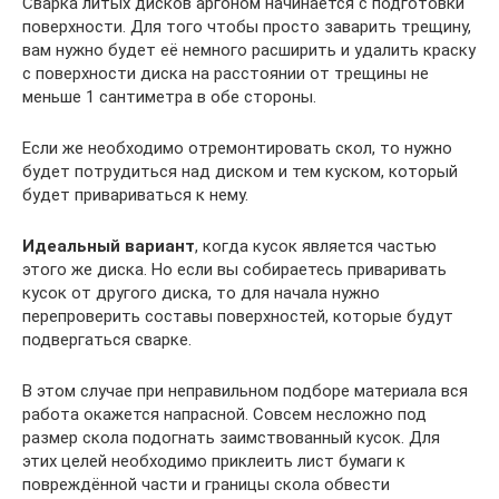
Сварка литых дисков аргоном начинается с подготовки
поверхности. Для того чтобы просто заварить трещину,
вам нужно будет её немного расширить и удалить краску
с поверхности диска на расстоянии от трещины не
меньше 1 сантиметра в обе стороны.
Если же необходимо отремонтировать скол, то нужно
будет потрудиться над диском и тем куском, который
будет привариваться к нему.
Идеальный вариант
, когда кусок является частью
этого же диска. Но если вы собираетесь приваривать
кусок от другого диска, то для начала нужно
перепроверить составы поверхностей, которые будут
подвергаться сварке.
В этом случае при неправильном подборе материала вся
работа окажется напрасной. Совсем несложно под
размер скола подогнать заимствованный кусок. Для
этих целей необходимо приклеить лист бумаги к
повреждённой части и границы скола обвести