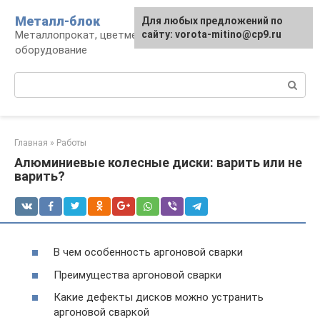
Перейти
Металл-блок
Для любых предложений по
к
Металлопрокат, цветмет, обработка и
сайту: vorota-mitino@cp9.ru
контенту
оборудование
Поиск:
Главная
»
Работы
Алюминиевые колесные диски: варить или не
варить?
В чем особенность аргоновой сварки
Преимущества аргоновой сварки
Какие дефекты дисков можно устранить
аргоновой сваркой