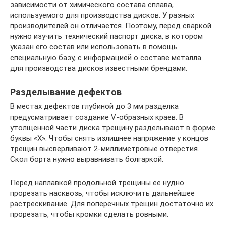
зависимости от химического состава сплава,
используемого для производства дисков. У разных
производителей он отличается. Поэтому, перед сваркой
нужно изучить технический паспорт диска, в котором
указан его состав или использовать в помощь
специальную базу, с информацией о составе металла
для производства дисков известными брендами.
Разделывание дефектов
В местах дефектов глубиной до 3 мм разделка
предусматривает создание V-образных краев. В
утолщенной части диска трещину разделывают в форме
буквы «Х». Чтобы снять излишнее напряжение у концов
трещин высверливают 2-миллиметровые отверстия.
Скол борта нужно выравнивать болгаркой.
Перед наплавкой продольной трещины ее нудно
прорезать насквозь, чтобы исключить дальнейшее
растрескивание. Для поперечных трещин достаточно их
прорезать, чтобы кромки сделать ровными.