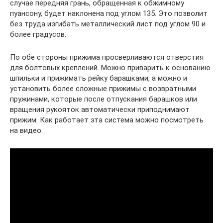
случае передняя грань, обращенная к обжимному
пуансону, будет наклонена под углом 135. Это позволит
без труда изгибать металлический лист под углом 90 и
более градусов.
По обе стороны прижима просверливаются отверстия
для болтовых креплений. Можно приварить к основанию
шпильки и прижимать рейку барашками, а можно и
установить более сложные прижимы с возвратными
пружинами, которые после отпускания барашков или
вращения рукояток автоматически приподнимают
прижим. Как работает эта система можно посмотреть
на видео.