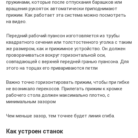
пружинами, которые после отпускания барашков или
вращения рукояток автоматически приподнимают
прижим. Как работает эта система можно посмотреть
на видео.
Передний рабочий пуансон изготовляется из трубы
квадратного сечения или толстостенного уголка с таким
же размером, как и прижимное устройство. Он должен
проворачиваться вокруг горизонтальной оси,
совпадающей с верхней передней гранью пуансона. Для
этого на торцах его привариваются петли
Важно точно горизонтировать прижим, чтобы при гибке
не возникало перекосов. Прилегать прижим к кромке
рабочего стола должен максимально плотно, с
минимальным зазором
Чем меньше зазор, тем точнее будет линия сгиба.
Как устроен станок