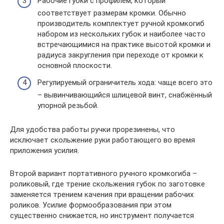
Рабочие губки с профилем, который
соответствует размерам кромки. Обычно
производитель комплектует ручной кромкогиб
набором из нескольких губок и наиболее часто
встречающимися на практике высотой кромки и
радиуса закругления при переходе от кромки к
основной плоскости.
Регулируемый ограничитель хода: чаще всего это
– вывинчивающийся шлицевой винт, снабжённый
упорной резьбой.
Для удобства работы ручки прорезинены, что
исключает скольжение руки работающего во время
приложения усилия.
Второй вариант портативного ручного кромкогиба –
роликовый, где трение скольжения губок по заготовке
заменяется трением качения при вращении рабочих
роликов. Усилие формообразования при этом
существенно снижается, но инструмент получается