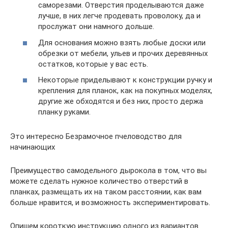
саморезами. Отверстия проделываются даже
лучше, в них легче продевать проволоку, да и
прослужат они намного дольше.
Для основания можно взять любые доски или
обрезки от мебели, ульев и прочих деревянных
остатков, которые у вас есть.
Некоторые приделывают к конструкции ручку и
крепления для планок, как на покупных моделях,
другие же обходятся и без них, просто держа
планку руками.
Это интересно Безрамочное пчеловодство для
начинающих
Преимущество самодельного дырокола в том, что вы
можете сделать нужное количество отверстий в
планках, размещать их на таком расстоянии, как вам
больше нравится, и возможность экспериментировать.
Опишем короткую инструкцию одного из вариантов