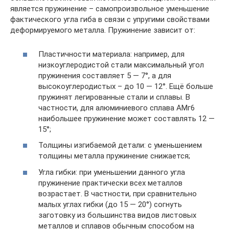
является пружинение – самопроизвольное уменьшение
фактического угла гиба в связи с упругими свойствами
деформируемого металла. Пружинение зависит от:
Пластичности материала: например, для
низкоуглеродистой стали максимальный угол
пружинения составляет 5 — 7°, а для
высокоуглеродистых – до 10 — 12°. Ещё больше
пружинят легированные стали и сплавы. В
частности, для алюминиевого сплава АМг6
наибольшее пружинение может составлять 12 —
15°;
Толщины изгибаемой детали: с уменьшением
толщины металла пружинение снижается;
Угла гибки: при уменьшении данного угла
пружинение практически всех металлов
возрастает. В частности, при сравнительно
малых углах гибки (до 15 — 20°) согнуть
заготовку из большинства видов листовых
металлов и сплавов обычным способом на