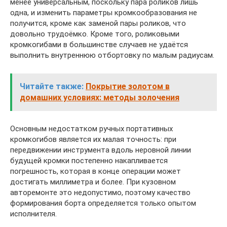
менее универсальным, поскольку пара роликов лишь
одна, и изменить параметры кромкообразования не
получится, кроме как заменой пары роликов, что
довольно трудоёмко. Кроме того, роликовыми
кромкогибами в большинстве случаев не удаётся
выполнить внутреннюю отбортовку по малым радиусам.
Читайте также:
Покрытие золотом в
домашних условиях: методы золочения
Основным недостатком ручных портативных
кромкогибов является их малая точность: при
передвижении инструмента вдоль неровной линии
будущей кромки постепенно накапливается
погрешность, которая в конце операции может
достигать миллиметра и более. При кузовном
авторемонте это недопустимо, поэтому качество
формирования борта определяется только опытом
исполнителя.