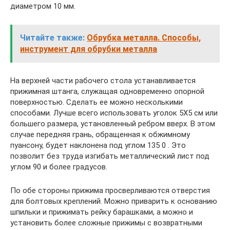
диаметром 10 мм.
Читайте также:
Обрубка металла. Способы,
инструмент для обрубки металла
На верхней части рабочего стола устанавливается
прижимная штанга, служащая одновременно опорной
поверхностью. Сделать ее можно несколькими
способами. Лучше всего использовать уголок 5Х5 см или
большего размера, установленный ребром вверх. В этом
случае передняя грань, обращенная к обжимному
пуансону, будет наклонена под углом 135 0 . Это
позволит без труда изгибать металлический лист под
углом 90 и более градусов.
По обе стороны прижима просверливаются отверстия
для болтовых креплений. Можно приварить к основанию
шпильки и прижимать рейку барашками, а можно и
установить более сложные прижимы с возвратными