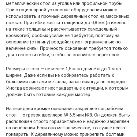
металлический стол из уголка или профильной трубы.
При стационарной установке оборудования можно
использовать и прочный деревянный стол на массивных
ножках. При гибке жести толщиной до 0,8 мм (а именно
на такие толщины и рассчитывается самодельный
кромкогиб) особых усилий не требуется, поэтому на
основание (станину) воздействуют ограниченные по
величине силы. Прочность основания требуется только
для точности гибки, чтобы не возникало перекосов.
Размеры стола — не менее 1,5 м по длине и до 1 м по
ширине. Даже если вы не собираетесь работать с
большими листами металла, запас никогда не повредит.
Иногда возникают нестандартные ситуации, к которым
должен быть готовым каждый мастер.
На передней кромке основания закрепляется рабочий
стол — отрезок швеллера № 6,5 или №8. Он должен быть
расположен строго горизонтально и надежно закреплен
на основании. Если оно металлическое, то лучше всего
приварить. К деревянному можно прикрепить болтами