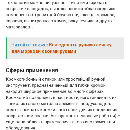
технологии можно визуально точно имитировать
покрытие площадок, выполненное из «благородных»
компонентов: гранитной брусчатки, сланца, мрамора,
кирпича, выветренного камня, ракушечника и других
материалов. .
Читайте также:
Как сделать ручную сеялку
для моркови своими руками
Сферы применения
Кромкогибочный станок или простейший ручной
инструмент, предназначенный для гибки кромок,
находит широкое применение во многих сферах.
Кромкогиб позволяет, в частности, изготавливать из
тонколистового металла элементы воздуховодов,
подготавливать кромки заготовок для их соединения
посредством сварки. Авторемонт (кузовные работы) –
еще одна область применения такого инструмента и
оборудования.