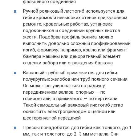
фальцевого соединения.
Ручной роликовый листогиб используется для
гибки кромок и невысоких стенок при кузовном
ремонте, кровельных работах, установке
подоконников и соединении крупных листов
жести. Подобрав профиль ролика, можно
выполнить довольно сложный профилированный
изгиб, формируя, например, крыло или фрагмент
бампера машины или декоративный элемент
отделки забора или ограждения балкона.
Валковый трубогиб применяется для гибки
полукруглых желобов или труб полного сечения.
Он может регулироваться по радиусу
передвижением валков: опорных — по
горизонтали, а прижимного — по вертикали.
Такой самодельный валковый листогиб легко
оснастить электроприводом с цепной или
шестеренчатой передачей.
Прессы понадобятся для гибки как тонкого, до 1
мм, так и толстого, до 2–3 мм металла. Они