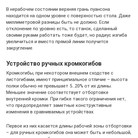
В нерабочем состоянии верхняя грань пуансона
находится на одном уровне с поверхностью стола. Даже
миллиметровой разницы быть не должно. Если
отклонение по уровню есть, то станок, сделанный
своими руками работать тоже будет, но радиус изгиба
увеличиться и вместо прямой линии получится
закругление.
Устройство ручных кромкогибов
Кромкогибы, при некотором внешнем сходстве с
листогибами, имеют принципиальное отличие – высота
полки обычно не превышает 5…20% от их длины.
Меньшее значение соответствует отбортовке
внутренней кромки. При гибке такого ограничения нет,
что предопределяет заметные конструктивные
изменения в сравниваемых устройствах.
Первое из них касается длины рабочей зоны отбортовки
– для ручных кромкогибов она может быть и небольшой,