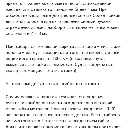
придётся, скорее всего, иметь дело с оцинкованной
жестью или сталью толщиной не более 1 мм. При
обработке меди чаще употребляется ещё более тонкий
лист или полоса, а при изготовлении своими руками
ограждений и перил, наоборот, толщина металла может
составлять 2 — 3 мм.
При выборе оптимальной ширины заготовки – листа или
полосы – следует исходить из того, что ширина детали
редко когда превысит 1000 мм (в крайнем случае
смежные заготовки затем можно будет соединить в
фальц с помощью того же станка).
Чертеж самодельного листогибочного станка
Самым сложным пунктом технического задания
считается выбор оптимального диапазона значений
углов гибки металлов. Если с верхним пределом – 180° –
всё понятно, то нижнее значение должно быть выбрано
весьма грамотно. Естественным следствием гибки
большинства листовых металлов в холодном состоянии