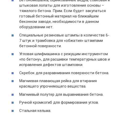
Бетономешалка, оцинкованные ведра, совковая и
штыковая лопаты для изготовления основы –
тяжелого бетона. Прим. Если будет закупаться
готовый бетонный материал на ближайшем
беконном заводе, необходимости в данном
оборудовании нет.
Специальные резиновые штампы в количестве 6-
7 штук и трамбовка для «обжатия» штампами
бетонной поверхности.
Угловая шлифмашинка с режущим инструментом
«по бетону», для расшивки температурных швов и
исправления дефектов штамповки.
Скребок для разравнивания поверхности бетона.
Магниевая плавающая рейка для втирания
красящего упрочняющего вещества.
Магниевый полутер для выравнивания бетона.
Ручной кромкогиб для формирования углов.
Стальная кельма.