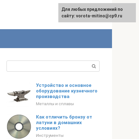
Для любых предложений по
сайту: vorota-mitino@cp9.ru
Поиск:
Устройство и основное
оборудование кузнечного
производства
Металлы и сплавы
Как отличить бронзу от
латуни в домашних
условиях?
Инструменты