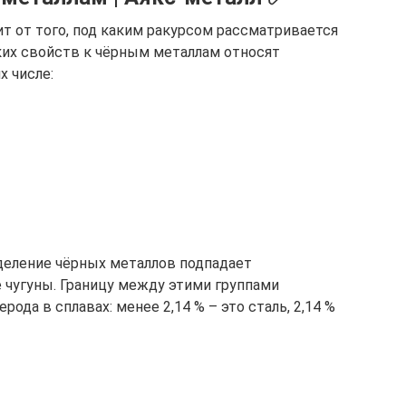
т от того, под каким ракурсом рассматривается
ских свойств к чёрным металлам относят
х числе:
еделение чёрных металлов подпадает
е чугуны. Границу между этими группами
ода в сплавах: менее 2,14 % – это сталь, 2,14 %