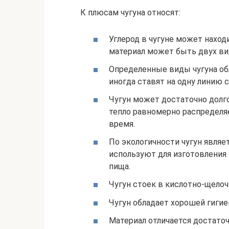
К плюсам чугуна относят:
Углерод в чугуне может наход
материал может быть двух вид
Определенные виды чугуна об
иногда ставят на одну линию 
Чугун может достаточно долго
тепло равномерно распределяе
время.
По экологичности чугун являе
используют для изготовления
пища.
Чугун стоек в кислотно-щелоч
Чугун обладает хорошей гиги
Материал отличается достаточ