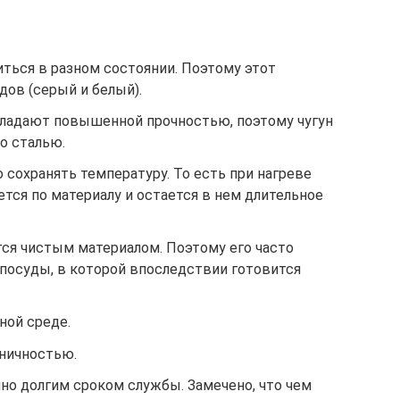
иться в разном состоянии. Поэтому этот
ов (серый и белый).
ладают повышенной прочностью, поэтому чугун
со сталью.
 сохранять температуру. То есть при нагреве
тся по материалу и остается в нем длительное
тся чистым материалом. Поэтому его часто
 посуды, в которой впоследствии готовится
ной среде.
еничностью.
но долгим сроком службы. Замечено, что чем