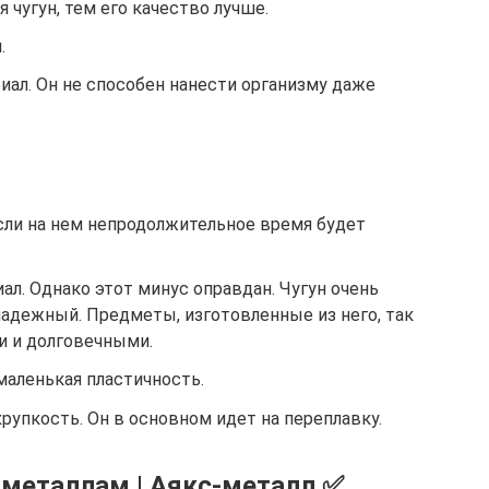
 чугун, тем его качество лучше.
.
иал. Он не способен нанести организму даже
сли на нем непродолжительное время будет
ал. Однако этот минус оправдан. Чугун очень
надежный. Предметы, изготовленные из него, так
и и долговечными.
 маленькая пластичность.
хрупкость. Он в основном идет на переплавку.
 металлам | Аякс-металл ✅