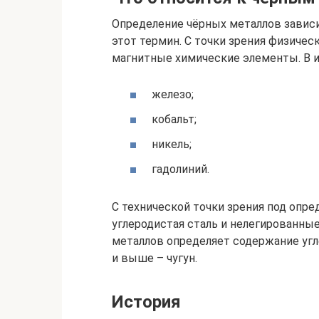
Определение чёрных металлов зависи
этот термин. С точки зрения физиче
магнитные химические элементы. В и
железо;
кобальт;
никель;
гадолиний.
С технической точки зрения под опр
углеродистая сталь и нелегированны
металлов определяет содержание углер
и выше – чугун.
История