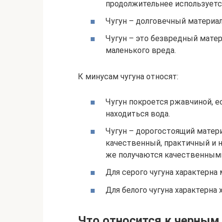
продолжительнее используется
Чугун – долговечный материал
Чугун – это безвредный матер
маленького вреда.
К минусам чугуна относят:
Чугун покроется ржавчиной, е
находиться вода.
Чугун – дорогостоящий матери
качественный, практичный и 
же получаются качественным
Для серого чугуна характерна
Для белого чугуна характерна 
Что относится к черным