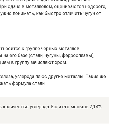
При сдаче в металлолом, оцениваются недорого,
нужно понимать, как быстро отличить чугун от
Относится к группе чёрных металлов.
на его базе (стали, чугуны, ферросплавы),
иям в группу зачисляют хром.
железа, углерода плюс другие металлы. Такие же
жать формула стали.
 количестве углерода. Если его меньше 2,14%