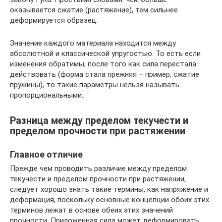
оказывается сжатие (растяжение), тем сильнее
деформируется образец.
Значение каждого материала находится между
абсолютной и классической упругостью. То есть если
изменения обратимы, после того как сила перестала
действовать (форма стала прежняя – пример, сжатие
пружины), то такие параметры нельзя называть
пропорциональными.
Разница между пределом текучести и
пределом прочности при растяжении
Главное отличие
Прежде чем проводить различие между пределом
текучести и пределом прочности при растяжении,
следует хорошо знать такие термины, как напряжение и
деформация, поскольку основные концепции обоих этих
терминов лежат в основе обеих этих значений
прочности. Приложенная сила может деформировать