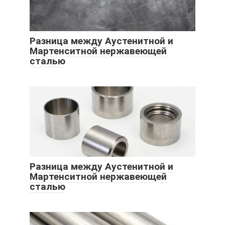
Разница между Аустенитной и
Мартенситной нержавеющей
сталью
Разница между Аустенитной и
Мартенситной нержавеющей
сталью