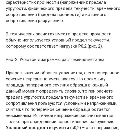
характеристик прочности (напряжений): предела
упругости, физического предела текучести, временного
сопротивления (предела прочности) и истинного
сопротивления разрушению.
В технических расчетах вместо предела прочности
обычно используется условный предел текучести,
которому соответствует нагрузка Р0,2 (рис. 2).
Рис. 2. Участок диаграммы растяжения металла
При растяжении образец удлиняется, а его поперечное
сечение непрерывно уменьшается. Но поскольку
площадь поперечного сечения образца в каждый
данный момент определить сложно, то при расчете
предела упругости, предела текучести и временного
сопротивления пользуются условными напряжениями,
считая, что поперечное сечение образца остается
неизменным. Истинное напряжение рассчитывается
только при определении сопротивления разрушению.
Условный предел текучести
(s0,2) – это напряжение,