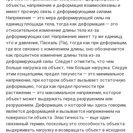
объекты, напряжение и деформация взаимосвязаны и
имеют прочную связь с деформирующими силами.
Напряжение — это мера деформирующей силы на
единицу площади тела, тогда как деформация — это
относительное изменение длины тела из-за
деформирующих сил. Напряжение имеет ту же единицу,
что и давление, Паскаль (Па), тогда как при деформации,
где все связано с изменением длины, оно обозначается
как процентное изменение длины тела из-за
деформирующей силы. Следует отметить, что чем
больше нагрузка на объект, тем больше нагрузка. Следуя
этим концепциям, предел текучести — это минимальное
напряжение, при котором объект вызывает остаточную
деформацию, тогда как предел прочности при
растяжении — это максимальное напряжение, которое
объект может выдержать перед разрушением или
разрушением. Деформация, о которой мы здесь говорим,
является деформацией и вызывается напряжением на
поверхности объекта. Эластичность — еще один
связанный термин, поскольку это способность объекта
выдерживать нагрузку и возвращать объект в исходное