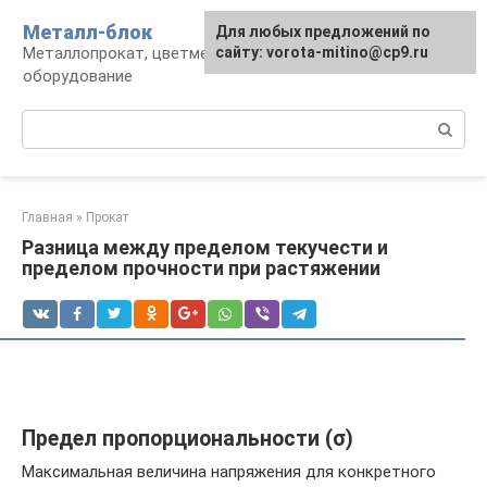
Перейти
Металл-блок
Для любых предложений по
к
Металлопрокат, цветмет, обработка и
сайту: vorota-mitino@cp9.ru
контенту
оборудование
Поиск:
Главная
»
Прокат
Разница между пределом текучести и
пределом прочности при растяжении
Предел пропорциональности (σ)
Максимальная величина напряжения для конкретного