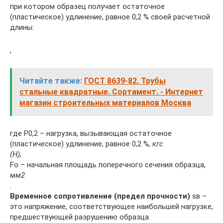
при котором образец получает остаточное
(пластическое) удлинение, равное 0,2 % своей расчетной
длины:
,
Читайте также:
ГОСТ 8639-82. Трубы
стальные квадратные. Сортамент. - Интернет
магазин строительных материалов Москва
где Р0,2 – нагрузка, вызывающая остаточное
(пластическое) удлинение, равное 0,2 %,
кгс
(Н);
Fо – начальная площадь поперечного сечения образца,
мм2
.
Временное сопротивление (предел прочности)
sв –
это напряжение, соответствующее наибольшей нагрузке,
предшествующей разрушению образца.