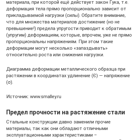
материала, при которой ещё действует закон Гука, т.е.
деформация тела прямо пропорционально зависит от
прикладываемой нагрузки (силы). Обратите внимание,
что для множества материалов достижение (но не
превышение!) предела упругости приводит к обратимым
(упругим) деформациям, которые, впрочем, уже не прямо
пропорциональны напряжениям. При этом такие
деформации могут несколько «запаздывать»
относительно роста или снижения нагрузки.
Диаграмма деформации металлического образца при
растяжении в координатах удлинение (Є) — напряжение
(σ).
Источник: www.smalley.ru
Предел прочности на растяжение стали
Стальные конструкции давно заменили прочие
материалы, так как они обладают отличными
эксплуатационными характеристиками –