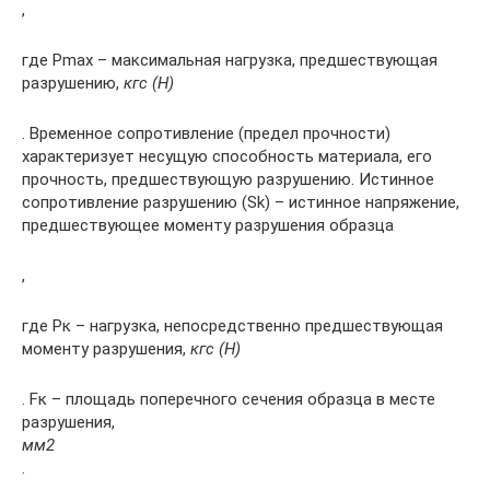
,
где Рmax – максимальная нагрузка, предшествующая
разрушению,
кгс (H)
. Временное сопротивление (предел прочности)
характеризует несущую способность материала, его
прочность, предшествующую разрушению. Истинное
сопротивление разрушению (Sk) – истинное напряжение,
предшествующее моменту разрушения образца
,
где Рк – нагрузка, непосредственно предшествующая
моменту разрушения,
кгс (Н)
. Fк – площадь поперечного сечения образца в месте
разрушения,
мм2
.