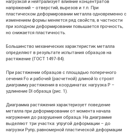
нагрузкой и нейтрализует влияние концентратов
напряжений – отверстий, вырезов и т.п. При
пластическом деформировании металла одновременно с
изменением формы меняется ряд свойств, в частности
при холодном деформировании повышается прочность,
но снижается пластичность.
Большинство механических характеристик металла
определяют в результате испытания образцов на
растяжение (ГОСТ 1497-84).
При растяжении образцов с площадью поперечного
сечения Fo и рабочей (расчетной) длиной lo строят
диаграмму растяжения в координатах: нагрузка Р –
удлинение Dl образца (рис. 1).
Диаграмма растяжения характеризует поведение
металла при деформировании от момента начала
нагружения до разрушения образца. На диаграмме
выделяют три участка: упругой деформации – до
нагрузки Рупр; равномерной пластической деформации