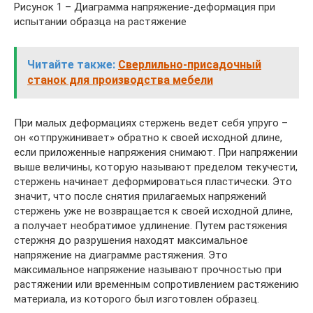
Рисунок 1 – Диаграмма напряжение-деформация при
испытании образца на растяжение
Читайте также:
Сверлильно-присадочный
станок для производства мебели
При малых деформациях стержень ведет себя упруго –
он «отпружинивает» обратно к своей исходной длине,
если приложенные напряжения снимают. При напряжении
выше величины, которую называют пределом текучести,
стержень начинает деформироваться пластически. Это
значит, что после снятия прилагаемых напряжений
стержень уже не возвращается к своей исходной длине,
а получает необратимое удлинение. Путем растяжения
стержня до разрушения находят максимальное
напряжение на диаграмме растяжения. Это
максимальное напряжение называют прочностью при
растяжении или временным сопротивлением растяжению
материала, из которого был изготовлен образец.