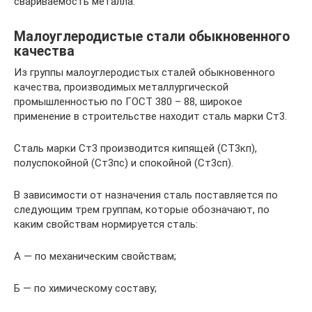
свариваемость металла.
Малоуглеродистые стали обыкновенного
качества
Из группы малоуглеродистых сталей обыкновенного
качества, производимых металлургической
промышленностью по ГОСТ 380 – 88, широкое
применение в строительстве находит сталь марки Ст3.
Сталь марки Ст3 производится кипящей (СТ3кп),
полуспокойной (Ст3пс) и спокойной (Ст3сп).
В зависимости от назначения сталь поставляется по
следующим трем группам, которые обозначают, по
каким свойствам нормируется сталь:
А — по механическим свойствам;
Б — по химическому составу;