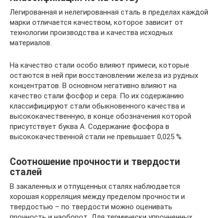
Легированная и нелегированная сталь в пределах каждой
марки отличается качеством, которое зависит от
технологии производства и качества исходных
материалов.
На качество стали особо влияют примеси, которые
остаются в ней при восстановлении железа из рудных
концентратов. В основном негативно влияют на
качество стали фосфор и сера. По их содержанию
классифицируют стали обыкновенного качества и
высококачественную, в конце обозначения которой
присутствует буква А. Содержание фосфора в
высококачественной стали не превышает 0,025 %.
Соотношение прочности и твердости
сталей
В закаленных и отпущенных сталях наблюдается
хорошая корреляция между пределом прочности и
твердостью – по твердости можно оценивать
прочность и наоборот. Для термически упрочненных