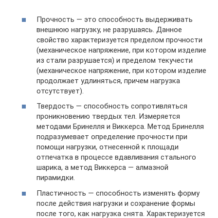
Прочность — это способность выдерживать
внешнюю нагрузку, не разрушаясь. Данное
свойство характеризуется пределом прочности
(механическое напряжение, при котором изделие
из стали разрушается) и пределом текучести
(механическое напряжение, при котором изделие
продолжает удлиняться, причем нагрузка
отсутствует).
Твердость — способность сопротивляться
проникновению твердых тел. Измеряется
методами Бринелля и Виккерса. Метод Бринелля
подразумевает определение прочности при
помощи нагрузки, отнесенной к площади
отпечатка в процессе вдавливания стального
шарика, а метод Виккерса — алмазной
пирамидки.
Пластичность — способность изменять форму
после действия нагрузки и сохранение формы
после того, как нагрузка снята. Характеризуется