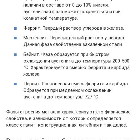
наличии в составе от 8 до 10% никеля,
аустенитная фаза может сохраняться и при
комнатной температуре.
Феррит. Твердый раствор углерода в железе.
Мартенсит. Пересыщенный раствор углерода.
Данная фаза свойственна закаленной стали.
Бейнит. Фаза образуется при быстром
охлаждении аустенита до температуры 200-500
°С. Характеризуется смесью феррита и карбида
железа.
Перлит. Равновесная смесь феррита и карбида.
Образуется при медленном охлаждении
аустенита до температуры 727 °С.
Фазы строения металла характеризуют его физические
свойства, в зависимости от которых определяется
класс стали – конструкционная, литейная и так далее.