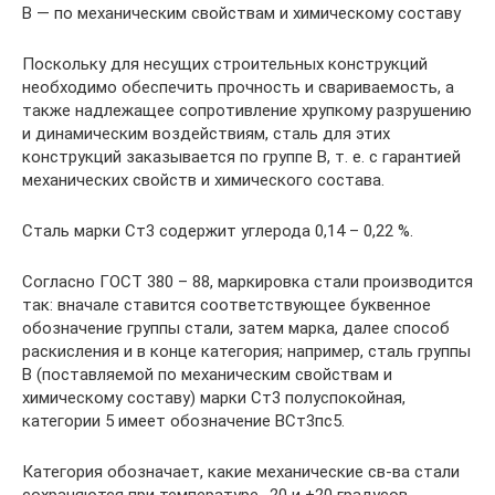
В — по механическим свойствам и химическому составу
Поскольку для несущих строительных конструкций
необходимо обеспечить прочность и свариваемость, а
также надлежащее сопротивление хрупкому разрушению
и динамическим воздействиям, сталь для этих
конструкций заказывается по группе В, т. е. с гарантией
механических свойств и химического состава.
Сталь марки Ст3 содержит углерода 0,14 – 0,22 %.
Согласно ГОСТ 380 – 88, маркировка стали производится
так: вначале ставится соответствующее буквенное
обозначение группы стали, затем марка, далее способ
раскисления и в конце категория; например, сталь группы
В (поставляемой по механическим свойствам и
химическому составу) марки Ст3 полуспокойная,
категории 5 имеет обозначение ВСт3пс5.
Категория обозначает, какие механические св-ва стали
сохраняются при температуре -20 и +20 градусов