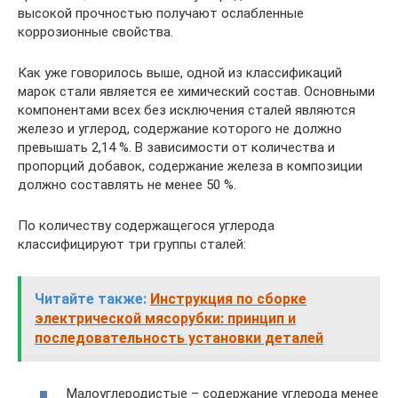
высокой прочностью получают ослабленные
коррозионные свойства.
Как уже говорилось выше, одной из классификаций
марок стали является ее химический состав. Основными
компонентами всех без исключения сталей являются
железо и углерод, содержание которого не должно
превышать 2,14 %. В зависимости от количества и
пропорций добавок, содержание железа в композиции
должно составлять не менее 50 %.
По количеству содержащегося углерода
классифицируют три группы сталей:
Читайте также:
Инструкция по сборке
электрической мясорубки: принцип и
последовательность установки деталей
Малоуглеродистые – содержание углерода менее