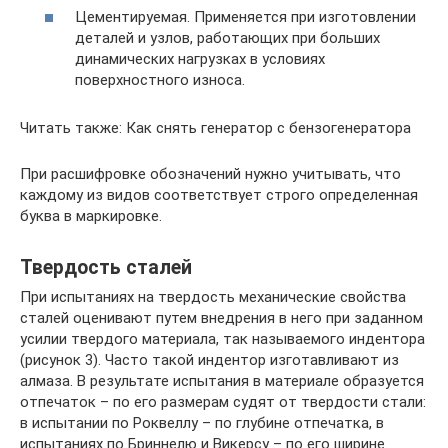
Цементируемая. Применяется при изготовлении
деталей и узлов, работающих при больших
динамических нагрузках в условиях
поверхностного износа.
Читать также: Как снять генератор с бензогенератора
При расшифровке обозначений нужно учитывать, что
каждому из видов соответствует строго определенная
буква в маркировке.
Твердость сталей
При испытаниях на твердость механические свойства
сталей оценивают путем внедрения в него при заданном
усилии твердого материала, так называемого индентора
(рисунок 3). Часто такой индентор изготавливают из
алмаза. В результате испытания в материале образуется
отпечаток – по его размерам судят от твердости стали:
в испытании по Роквеллу – по глубине отпечатка, в
испытаниях по Бриннелю и Викерсу – по его ширине.