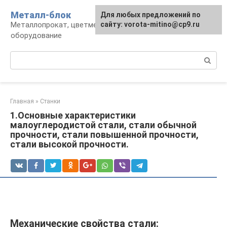
Перейти
Металл-блок
Для любых предложений по
к
Металлопрокат, цветмет, обработка и
сайту: vorota-mitino@cp9.ru
контенту
оборудование
Поиск:
Главная
»
Станки
1.Основные характеристики
малоуглеродистой стали, стали обычной
прочности, стали повышенной прочности,
стали высокой прочности.
Механические свойства стали: