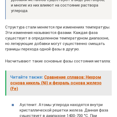
и многие из них влияют на состояние раствора
углерода.
Структура стали меняется при изменениях температуры.
Эти изменения называются фазами. Каждая фаза
существует в определенном температурном диапазоне,
но легирующие добавки могут существенно смещать
границы перехода одной фазы в другую.
Насчитывают такие основные фазы состояния металла:
Читайте также:
Сравнение сплавов: Нихром
основа никель (Ni) и фехраль основа железо
(Fe)
Аустенит. Атомы углерода находятся внутри
кристаллической решетки железа. Данная фаза
существует в диапазоне 1400-700 °С. При