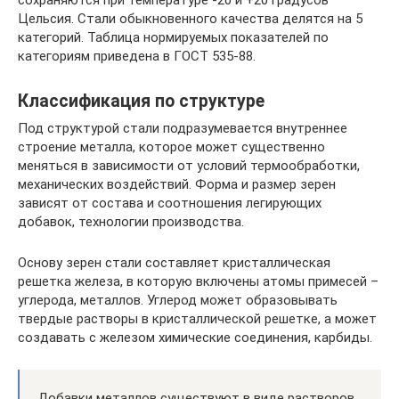
Цельсия. Стали обыкновенного качества делятся на 5
категорий. Таблица нормируемых показателей по
категориям приведена в ГОСТ 535-88.
Классификация по структуре
Под структурой стали подразумевается внутреннее
строение металла, которое может существенно
меняться в зависимости от условий термообработки,
механических воздействий. Форма и размер зерен
зависят от состава и соотношения легирующих
добавок, технологии производства.
Основу зерен стали составляет кристаллическая
решетка железа, в которую включены атомы примесей –
углерода, металлов. Углерод может образовывать
твердые растворы в кристаллической решетке, а может
создавать с железом химические соединения, карбиды.
Добавки металлов существуют в виде растворов,