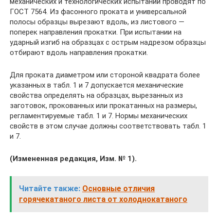
механических и технологических испытаний проводят по
ГОСТ 7564. Из фасонного проката и универсальной
полосы образцы вырезают вдоль, из листового —
поперек направления прокатки. При испытании на
ударный изгиб на образцах с острым надрезом образцы
отбирают вдоль направления прокатки.
Для проката диаметром или стороной квадрата более
указанных в табл. 1 и 7 допускается механические
свойства определять на образцах, вырезанных из
заготовок, прокованных или прокатанных на размеры,
регламентируемые табл. 1 и 7. Нормы механических
свойств в этом случае должны соответствовать табл. 1
и 7.
(Измененная редакция, Изм. № 1).
Читайте также:
Основные отличия
горячекатаного листа от холоднокатаного