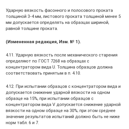
Ударную вязкость фасонного и полосового проката
толщиной 3-4 мм, листового проката толщиной менее 5
мм допускается определять на образцах шириной,
равной толщине проката.
(Измененная редакция, Изм. № 1).
4.11. Ударную вязкость после механического старения
определяют по ГОСТ 7268 на образцах с
концентратором вида U. Толщина образцов должна
соответствовать принятым в п. 4.10.
4.12. При испытании образцов с концентратором вида и
допускается снижение ударной вязкости на одном
образце на 15%, при испытании образцов с
концентратором вида V допускается снижение ударной
вязкости на одном образце на 30%; при этом среднее
значение результатов испытаний должно быть не ниже
норм табл. 6 и 7.