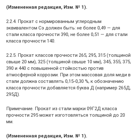
(Измененная редакция, Изм. № 1).
2.2.4. Прокат с нормированным углеродным
эквивалентом Сэ должен быть: не более 0,49 — для
стали класса прочности 390, не более 0,51 — для стали
класса прочности 140.
2.2.5. Прокат классов прочности 265, 295, 315 (толщиной
свыше 20 мм), 325 (толщиной свыше 10 мм), 345, 355, 375,
390 и 440 с повышенной стойкостью против
атмосферной коррозии. При этом массовая доля меди в
стали должна составлять 0,15-0,30 %, к обозначению
класса прочности добавляется буква Д (например 265Д,
295Д).
Примечание. Прокат из стали марки 09Г2Д класса
прочности 295 может изготовляться толщиной до 20
мм.
(Измененная редакция, Изм. № 1).