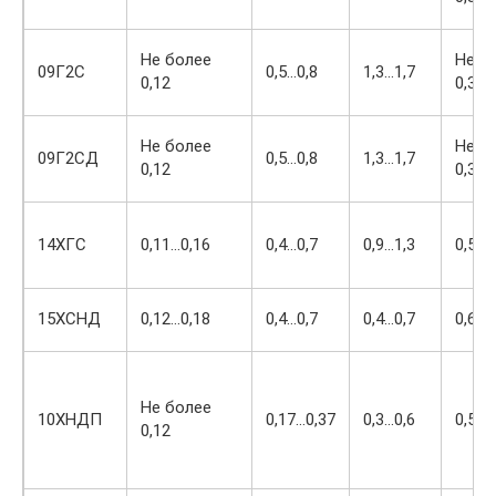
Не более
Не б
09Г2С
0,5…0,8
1,3…1,7
0,12
0,30
Не более
Не б
09Г2СД
0,5…0,8
1,3…1,7
0,12
0,30
14ХГС
0,11…0,16
0,4…0,7
0,9…1,3
0,5…0
15ХСНД
0,12…0,18
0,4…0,7
0,4…0,7
0,6…0
Не более
10ХНДП
0,17…0,37
0,3…0,6
0,5…0
0,12