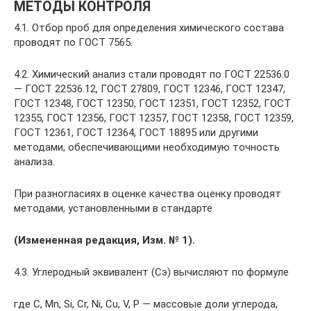
МЕТОДЫ КОНТРОЛЯ
4.1. Отбор проб для определения химического состава
проводят по ГОСТ 7565.
4.2. Химический анализ стали проводят по ГОСТ 22536.0
— ГОСТ 22536.12, ГОСТ 27809, ГОСТ 12346, ГОСТ 12347,
ГОСТ 12348, ГОСТ 12350, ГОСТ 12351, ГОСТ 12352, ГОСТ
12355, ГОСТ 12356, ГОСТ 12357, ГОСТ 12358, ГОСТ 12359,
ГОСТ 12361, ГОСТ 12364, ГОСТ 18895 или другими
методами, обеспечивающими необходимую точность
анализа.
При разногласиях в оценке качества оценку проводят
методами, установленными в стандарте.
(Измененная редакция, Изм. № 1).
4.3. Углеродный эквивалент (Сэ) вычисляют по формуле
где С, Мn, Si, Сr, Ni, Сu, V, Р — массовые доли углерода,