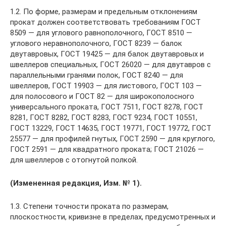
1.2. По форме, размерам и предельным отклонениям
прокат должен соответствовать требованиям ГОСТ
8509 — для углового равнополочного, ГОСТ 8510 —
углового неравнополочного, ГОСТ 8239 — балок
двутавровых, ГОСТ 19425 — для балок двутавровых и
швеллеров специальных, ГОСТ 26020 — для двутавров с
параллельными гранями полок, ГОСТ 8240 — для
швеллеров, ГОСТ 19903 — для листового, ГОСТ 103 —
для полосового и ГОСТ 82 — для широкополосного
универсального проката, ГОСТ 7511, ГОСТ 8278, ГОСТ
8281, ГОСТ 8282, ГОСТ 8283, ГОСТ 9234, ГОСТ 10551,
ГОСТ 13229, ГОСТ 14635, ГОСТ 19771, ГОСТ 19772, ГОСТ
25577 — для профилей гнутых, ГОСТ 2590 — для круглого,
ГОСТ 2591 — для квадратного проката; ГОСТ 21026 —
для швеллеров с отогнутой полкой.
(Измененная редакция, Изм. № 1).
1.3. Степени точности проката по размерам,
плоскостности, кривизне в пределах, предусмотренных и