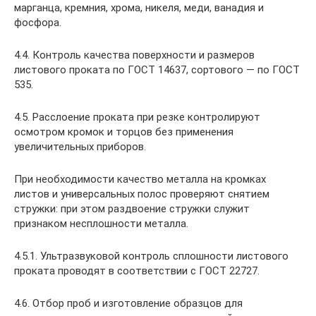
марганца, кремния, хрома, никеля, меди, ванадия и
фосфора.
4.4. Контроль качества поверхности и размеров
листового проката по ГОСТ 14637, сортового — по ГОСТ
535.
4.5. Расслоение проката при резке контролируют
осмотром кромок и торцов без применения
увеличительных приборов.
При необходимости качество металла на кромках
листов и универсальных полос проверяют снятием
стружки: при этом раздвоение стружки служит
признаком несплошности металла.
4.5.1. Ультразвуковой контроль сплошности листового
проката проводят в соответствии с ГОСТ 22727.
4.6. Отбор проб и изготовление образцов для