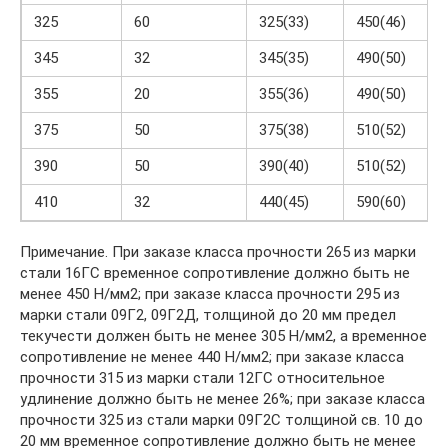
325
60
325(33)
450(46)
345
32
345(35)
490(50)
355
20
355(36)
490(50)
375
50
375(38)
510(52)
390
50
390(40)
510(52)
410
32
440(45)
590(60)
Примечание. При заказе класса прочности 265 из марки
стали 16ГС временное сопротивление должно быть не
менее 450 Н/мм2; при заказе класса прочности 295 из
марки стали 09Г2, 09Г2Д, толщиной до 20 мм предел
текучести должен быть не менее 305 Н/мм2, а временное
сопротивление не менее 440 Н/мм2; при заказе класса
прочности 315 из марки стали 12ГС относительное
удлинение должно быть не менее 26%; при заказе класса
прочности 325 из стали марки 09Г2С толщиной св. 10 до
20 мм временное сопротивление должно быть не менее