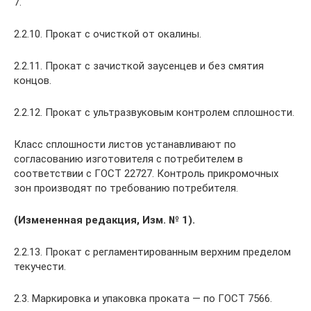
7.
2.2.10. Прокат с очисткой от окалины.
2.2.11. Прокат с зачисткой заусенцев и без смятия
концов.
2.2.12. Прокат с ультразвуковым контролем сплошности.
Класс сплошности листов устанавливают по
согласованию изготовителя с потребителем в
соответствии с ГОСТ 22727. Контроль прикромочных
зон производят по требованию потребителя.
(Измененная редакция, Изм. № 1).
2.2.13. Прокат с регламентированным верхним пределом
текучести.
2.3. Маркировка и упаковка проката — по ГОСТ 7566.