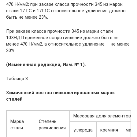
470 Н/мм2; при заказе класса прочности 345 из марок
стали 17 ГС и 17Г1С относительное удлинение должно
быть не менее 23%.
При заказе класса прочности 345 из марки стали
10ХНДП временное сопротивление должно быть не
менее 470 Н/мм2, а относительное удлинение — не менее
20%.
(Измененная редакция, Изм. № 1).
Таблица 3
Химический состав низколегированных марок
сталей
Массовая доля элементов, %
Марка
Степень
стали
раскисления
углерода
кремния
марг