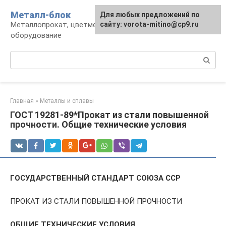
Перейти
Металл-блок
Для любых предложений по
к
Металлопрокат, цветмет, обработка и
сайту: vorota-mitino@cp9.ru
контенту
оборудование
Поиск:
Главная
»
Металлы и сплавы
ГОСТ 19281-89*Прокат из стали повышенной
прочности. Общие технические условия
ГОСУДАРСТВЕННЫЙ СТАНДАРТ СОЮЗА ССР
ПРОКАТ ИЗ СТАЛИ ПОВЫШЕННОЙ ПРОЧНОСТИ
ОБЩИЕ ТЕХНИЧЕСКИЕ УСЛОВИЯ