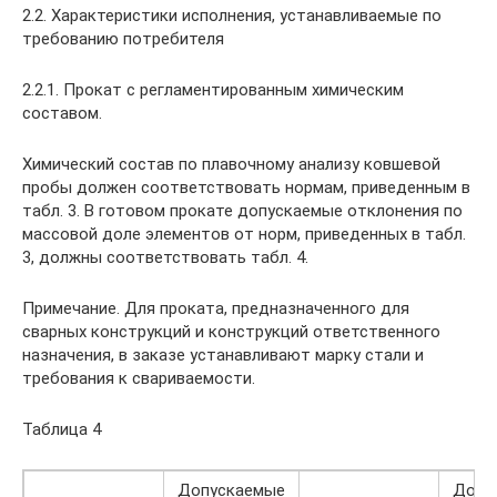
2.2. Характеристики исполнения, устанавливаемые по
требованию потребителя
2.2.1. Прокат с регламентированным химическим
составом.
Химический состав по плавочному анализу ковшевой
пробы должен соответствовать нормам, приведенным в
табл. 3. В готовом прокате допускаемые отклонения по
массовой доле элементов от норм, приведенных в табл.
3, должны соответствовать табл. 4.
Примечание. Для проката, предназначенного для
сварных конструкций и конструкций ответственного
назначения, в заказе устанавливают марку стали и
требования к свариваемости.
Таблица 4
Допускаемые
Допу