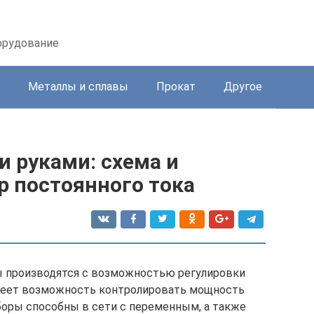
орудование
Металлы и сплавы
Прокат
Другое
и руками: схема и
р постоянного тока
ы производятся с возможностью регулировки
имеет возможность контролировать мощность
боры способны в сети с переменным, а также