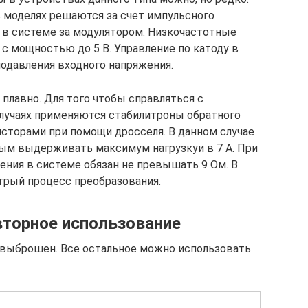
 моделях решаются за счет импульсного
н в системе за модулятором. Низкочастотные
с мощностью до 5 В. Управление по катоду в
подавления входного напряжения.
 плавно. Для того чтобы справляться с
лучаях применяются стабилитроны обратного
исторами при помощи дросселя. В данном случае
ым выдерживать максимум нагрузкуи в 7 А. При
ения в системе обязан не превышать 9 Ом. В
трый процесс преобразования.
вторное использование
выброшен. Все остальное можно использовать