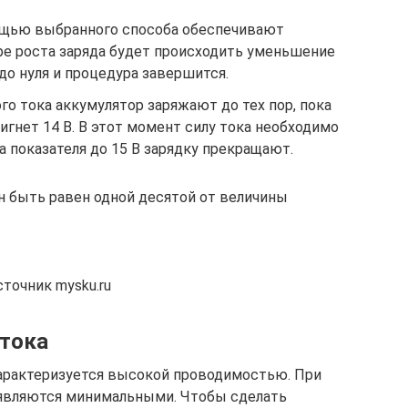
ощью выбранного способа обеспечивают
ре роста заряда будет происходить уменьшение
 до нуля и процедура завершится.
о тока аккумулятор заряжают до тех пор, пока
игнет 14 В. В этот момент силу тока необходимо
 показателя до 15 В зарядку прекращают.
ен быть равен одной десятой от величины
точник mysku.ru
 тока
характеризуется высокой проводимостью. При
 являются минимальными. Чтобы сделать