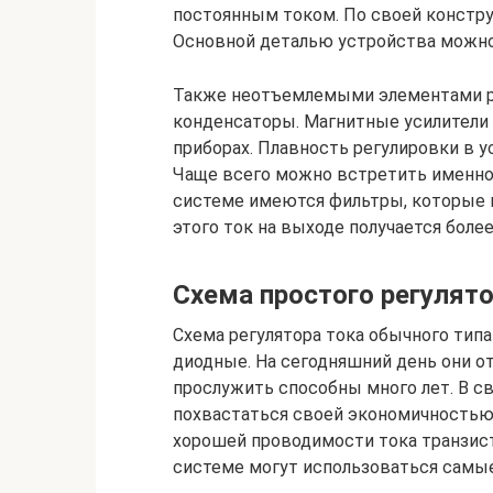
постоянным током. По своей констру
Основной деталью устройства можно
Также неотъемлемыми элементами р
конденсаторы. Магнитные усилители
приборах. Плавность регулировки в у
Чаще всего можно встретить именно
системе имеются фильтры, которые п
этого ток на выходе получается более
Схема простого регулят
Схема регулятора тока обычного тип
диодные. На сегодняшний день они 
прослужить способны много лет. В с
похвастаться своей экономичностью, 
хорошей проводимости тока транзис
системе могут использоваться самы