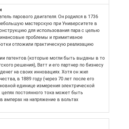
и
тель парового двигателя. Он родился в 1736
л небольшую мастерскую при Университете в
конструкцию для использования пара с целью
Финансовые проблемы и примитивное
ботки отложили практическую реализацию
нии патентов (которые могли быть выданы в то
кого решения), Ватт и его партнер по бизнесу
денег на своих инновациях. Хотя он жил
тва, в 1889 году (через 70 лет после его
сновной единице измерения электрической
х цепях постоянного тока может быть
 в амперах на напряжение в вольтах