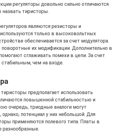
кции регуляторы довольно сильно отличаются.
 назвать тиристоры.
егуляторов являются резисторы и
 используются только в высоковольтных
стройстве обеспечивается за счет модулятора.
 поворотные их модификации. Дополнительно в
омогают сглаживать помехи в цепи. За счет
 стабильным, чем на входе.
ора
а тиристоры предполагает использовать
отличаются повышенной стабильностью и
вою очередь, триодные аналоги могут
однако, потенциал у них небольшой. Для
торы применяются полевого типа. Платы в
е разнообразные.