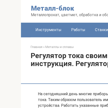
Перейти
Металл-блок
к
контенту
Металлопрокат, цветмет, обработка и об
Инструменты
Работы
Станки
Главная
»
Металлы и сплавы
Регулятор тока своим
инструкция. Регулято
На сегодняшний день многие прибор
тока. Таким образом пользователь 
устройства. Работать указанные при