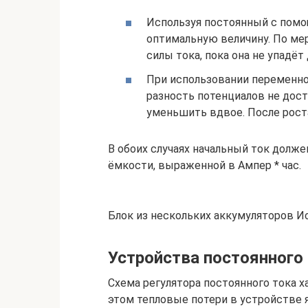
Используя постоянный с пом
оптимальную величину. По ме
силы тока, пока она не упадёт
При использовании переменног
разность потенциалов не дост
уменьшить вдвое. После роста
В обоих случаях начальный ток долж
ёмкости, выраженной в Ампер * час.
Блок из нескольких аккумуляторов Ис
Устройства постоянного
Схема регулятора постоянного тока 
этом тепловые потери в устройстве