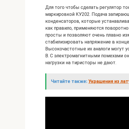
Для того чтобы сделать регулятор то
маркировкой КУ202. Подача запирающ
конденсаторов, которые устанавливаю
как правило, применяются поворотно
просты и позволяют очень плавно изм
стабилизировать напряжение в конц
Высокочастотные их аналоги могут у
В. С электромагнитными помехами о
нагрузки на тиристоры не дают.
Читайте также:
Украшения из лат