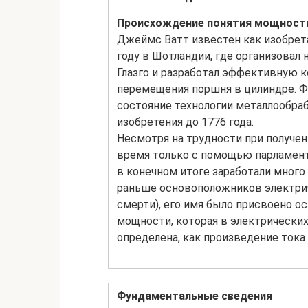
Происхождение понятия мощност
Джеймс Ватт известен как изобрета
году в Шотландии, где организова
Глазго и разработал эффективную 
перемещения поршня в цилиндре. 
состояние технологии металлообра
изобретения до 1776 года.
Несмотря на трудности при получе
время только с помощью парламентс
в конечном итоге заработали много 
раньше основоположников электричес
смерти), его имя было присвоено о
мощности, которая в электрически
определена, как произведение тока
Фундаментальные сведения