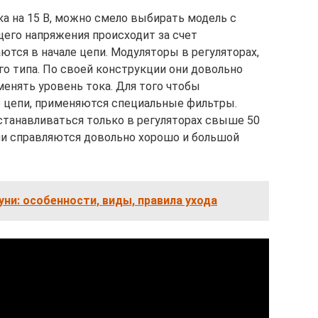
ка на 15 В, можно смело выбирать модель с
его напряжения происходит за счет
тся в начале цепи. Модуляторы в регуляторах,
го типа. По своей конструкции они довольно
енять уровень тока. Для того чтобы
е цепи, применяются специальные фильтры.
станавливаться только в регуляторах свыше 50
ни справляются довольно хорошо и большой
уни: особенности, виды, правила ухода