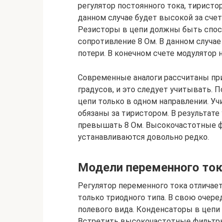
регулятор постоянного тока, тиристо
данном случае будет высокой за сче
Резисторы в цепи должны быть спо
сопротивление 8 Ом. В данном случа
потери. В конечном счете модулятор 
Современные аналоги рассчитаны пр
градусов, и это следует учитывать.
цепи только в одном направлении. Уч
обязаны за тиристором. В результате
превышать 8 Ом. Высокочастотные ф
устанавливаются довольно редко.
Модели переменного то
Регулятор переменного тока отличае
только триодного типа. В свою очер
полевого вида. Конденсаторы в цепи
Встретить высокочастотные фильтры 