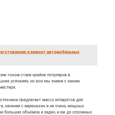
изготовление и ремонт автомобильных
им током стала крайне популярна в
шних условиях, но все мы знаем с каким
мастера.
техники предлагает массу аппаратов для
и, начиная с маленьких и не очень мощных
не больших объёмов и задач, и аж до огромных