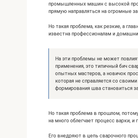
промышленных машин с высокой прои
прямую направляться на огромные з
Но такая проблема, как резкие, а гл
известна профессионалам и домашни
На эти проблемы не может повлият
применения, это типичный бич сва
опытных мастеров, а новичок прос
которая не справляется со своими 
формирования шва становиться за
Но такая проблема в прошлом, потому
на много облегчает процесс варки, и 
Его внедряют в цепь сварочного проц