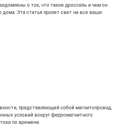
ведомлены о ток, что такое дроссель и чем он
го дома. Эта статья пролет свет на все ваши
вности, представляющей собой магнитопровод,
нных условий вокруг ферромагнитного
 тока по времени.