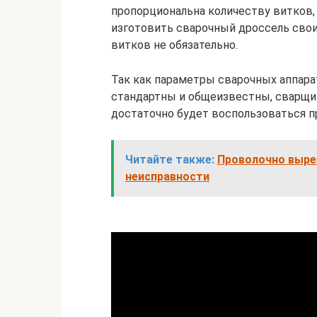
пропорциональна количеству витков,
изготовить сварочный дроссель свои
витков не обязательно.
Так как параметры сварочных аппар
стандартны и общеизвестны, сварщик
достаточно будет воспользоваться п
Читайте также:
Проволочно выре
неисправности