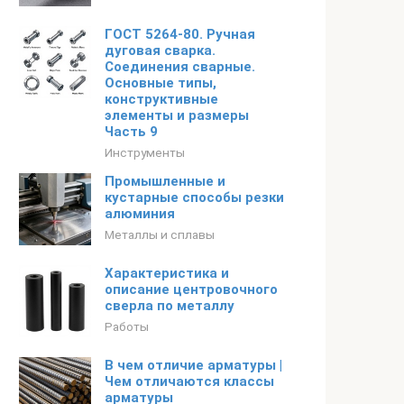
ГОСТ 5264-80. Ручная
дуговая сварка.
Соединения сварные.
Основные типы,
конструктивные
элементы и размеры
Часть 9
Инструменты
Промышленные и
кустарные способы резки
алюминия
Металлы и сплавы
Характеристика и
описание центровочного
сверла по металлу
Работы
В чем отличие арматуры |
Чем отличаются классы
арматуры