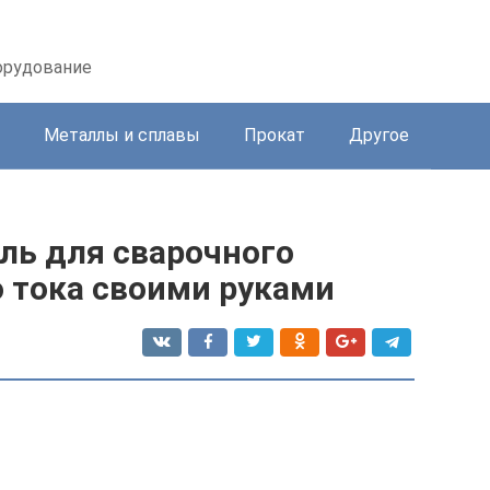
орудование
Металлы и сплавы
Прокат
Другое
ль для сварочного
о тока своими руками