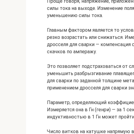
Проще говоря, напряжение, приложен
силы тока на выходе. Изменение пол
уменьшению силы тока.
Главным фактором является то услови
резко возрастать или снижаться. Им
дросселя для сварки — компенсация 
скачков по амперажу.
Это позволяет подстраховаться от с
уменьшить разбрызгивание плавящего
для сварки по заданной толщине мет
применением дросселя для сварки зн
Параметр, определяющий коэффициен
Измеряется она в Гн (генри) — за 1 с
индуктивностью в 1 Гн может пройти 
Число витков на катушке напрямую в