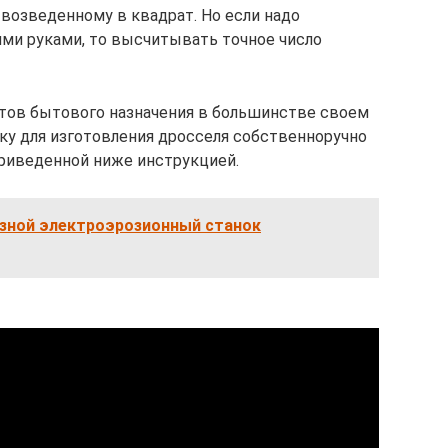
 возведенному в квадрат. Но если надо
ми руками, то высчитывать точное число
атов бытового назначения в большинстве своем
у для изготовления дросселя собственноручно
риведенной ниже инструкцией.
зной электроэрозионный станок