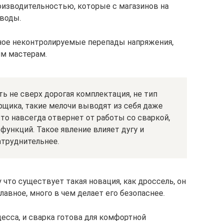
зводительностью, которые с магазинов на
аводы.
авное неконтролируемые перепады напряжения,
м мастерам.
ь не сверх дорогая комплектация, не тип
рщика, такие мелочи выводят из себя даже
то навсегда отвернет от работы со сваркой,
функций. Такое явление влияет дугу и
труднительнее.
 что существует такая новация, как дроссель, он
главное, много в чем делает его безопаснее.
есса, и сварка готова для комфортной