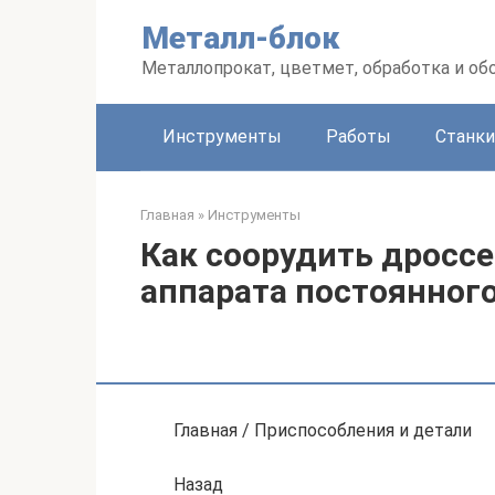
Перейти
Металл-блок
к
контенту
Металлопрокат, цветмет, обработка и об
Инструменты
Работы
Станки
Главная
»
Инструменты
Как соорудить дроссе
аппарата постоянног
Главная / Приспособления и детали
Назад