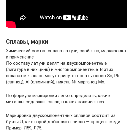
Сплавы, марки
Химический состав сплава латуни, свойства, маркировка
и применение
По составу латуни делят на двухкомпонентные
(лигатура в них цинк) и многокомпонентные. В этих
сплавах металлов могут присутствовать олово Sn, Pb
(свинец), Al (алюминий), никель Ni, марганец Mn.
По формуле маркировки легко определить, какие
металлы содержит сплав, в каких количествах.
Маркировка двухкомпонентных сплавов состоит из
буквы Л, к которой добавляют число — процент меди.
Пример: Л59, Л75.