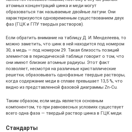
атомных концентраций цинка и меди могут
образоваться так называемые двойные латуни. Они
характеризуются одновременным существованием двух
фаз (ГЦК и ГПУ твердых растворов).
Если обратить внимание на таблицу Д. И. Менделеева, то
можно заметить, что цинк в ней находится под номером
30, а медь — под номером 29. Такая близость позиций
элементов в периодической таблице говорит о том, что
они имеют близкие атомные радиусы. Этот факт
позволяет, несмотря на различные кристаллические
решетки, образовывать однофазные твердые растворы,
когда содержание меди в сплаве превышает 13,5 %, что
видно из представленной фазовой диаграммы Zn-Cu.
Таким образом, если медь является основным
компонентом, то при равновесных условиях существует
всего одна фаза — твердый раствор цинка в ГЦК меди.
Стандарты