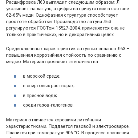
Расшифровка Л63 выглядит следующим образом: Л
указывает на латунь, а цифры на присутствие в составе
62-65% меди. Однофазная структура способствует
простоте обработки. Производство латуни Л63
регулируются ГОСТом 15527-2004, применяется она не
только в практических, но и декоративных целях.
Среди ключевых характеристик латунных сплавов Л63 –
повышенная коррозийная стойкость по сравнению с
медью. Материал проявляет эти качества:
в морской среде;
в спиртовых растворах;
в пресной воде;
среди газов-галогенов.
Материал отличается хорошими литейными
характеристиками. Поддается газовой и электросварке.
Плавится при температуре 906 °С. В процессе плавления