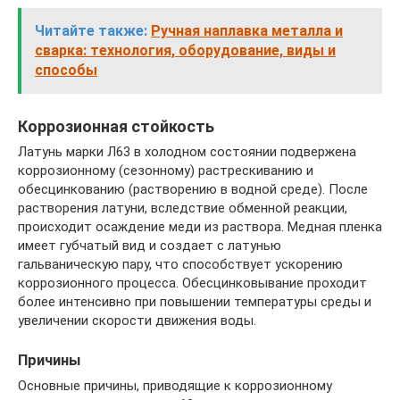
Читайте также:
Ручная наплавка металла и
сварка: технология, оборудование, виды и
способы
Коррозионная стойкость
Латунь марки Л63 в холодном состоянии подвержена
коррозионному (сезонному) растрескиванию и
обесцинкованию (растворению в водной среде). После
растворения латуни, вследствие обменной реакции,
происходит осаждение меди из раствора. Медная пленка
имеет губчатый вид и создает с латунью
гальваническую пару, что способствует ускорению
коррозионного процесса. Обесцинковывание проходит
более интенсивно при повышении температуры среды и
увеличении скорости движения воды.
Причины
Основные причины, приводящие к коррозионному