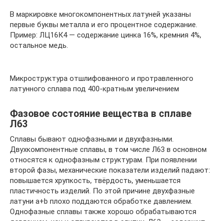
В маркировке многокомпонентных латуней указаны
первые буквы металла и его процентное содержание.
Пример: ЛЦ16К4 — содержание цинка 16%, кремния 4%,
остальное медь.
Микроструктура отшлифованного и протравленного
латунного сплава под 400-кратным увеличением
Фазовое состояние вещества в сплаве
Л63
Сплавы бывают однофазными и двухфазными.
Двухкомпонентные сплавы, в том числе Л63 в основном
относятся к однофазным структурам. При появлении
второй фазы, механические показатели изделий падают:
повышается хрупкость, твёрдость, уменьшается
пластичность изделий. По этой причине двухфазные
латуни a+b плохо поддаются обработке давлением.
Однофазные сплавы также хорошо обрабатываются