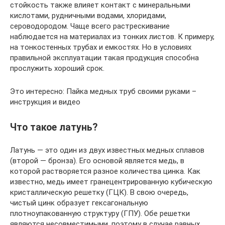
стойкость также влияет контакт с минеральными
кислотами, рудничными водами, хлоридами,
сероводородом. Чаще всего растрескивание
наблюдается на материалах из тонких листов. К примеру,
на тонкостенных трубах и емкостях. Но в условиях
правильной эксплуатации такая продукция способна
прослужить хороший срок.
Это интересно: Пайка медных труб своими руками –
инструкция и видео
Что такое латунь?
Латунь — это один из двух известных медных сплавов
(второй — бронза). Его основой является медь, в
которой растворяется разное количества цинка. Как
известно, медь имеет гранецентрированную кубическую
кристаллическую решетку (ГЦК). В свою очередь,
чистый цинк образует гексагональную
плотноупакованную структуру (ГПУ). Обе решетки
являются несовместимыми, поэтому в случае равных