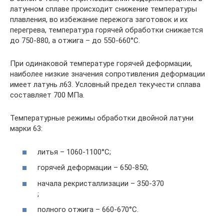
латунном сплаве происходит снижение температуры
плавления, во избежание пережога заготовок и их
перегрева, температура горячей обработки снижается
до 750-880, а отжига – до 550-660°С.
При одинаковой температуре горячей деформации,
наиболее низкие значения сопротивления деформации
имеет латунь л63. Условный предел текучести сплава
составляет 700 МПа.
Температурные режимы обработки двойной латуни
марки 63:
литья – 1060-1100°С;
горячей деформации – 650-850;
начала рекристаллизации – 350-370
;
полного отжига – 660-670°С.