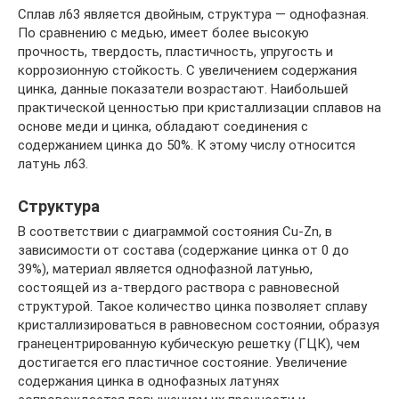
Сплав л63 является двойным, структура — однофазная.
По сравнению с медью, имеет более высокую
прочность, твердость, пластичность, упругость и
коррозионную стойкость. С увеличением содержания
цинка, данные показатели возрастают. Наибольшей
практической ценностью при кристаллизации сплавов на
основе меди и цинка, обладают соединения с
содержанием цинка до 50%. К этому числу относится
латунь л63.
Структура
В соответствии с диаграммой состояния Cu-Zn, в
зависимости от состава (содержание цинка от 0 до
39%), материал является однофазной латунью,
состоящей из a-твердого раствора с равновесной
структурой. Такое количество цинка позволяет сплаву
кристаллизироваться в равновесном состоянии, образуя
гранецентрированную кубическую решетку (ГЦК), чем
достигается его пластичное состояние. Увеличение
содержания цинка в однофазных латунях