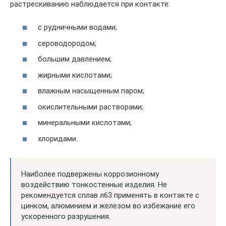
растрескиванию наблюдается при контакте:
с рудничными водами;
сероводородом;
большим давлением;
жирными кислотами;
влажным насыщенным паром;
окислительными растворами;
минеральными кислотами;
хлоридами.
Наиболее подвержены коррозионному
воздействию тонкостенные изделия. Не
рекомендуется сплав л63 применять в контакте с
цинком, алюминием и железом во избежание его
ускоренного разрушения.