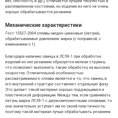
вес, плотность и др.), отличается лучшей текучестью в
расплавленном состоянии, но изделия из него не очень
хорошо обрабатываются резанием.
Механические характеристики
Гост 15527-2004 сплавы медно-цинковые (латуни),
обрабатываемые давлением. марки (с поправкой, с
изменением n 1)
Благодаря наличию свинца в ЛС59-1 при обработке
изделий из нее резанием образуется мелкая стружка,
что позволяет выполнять такую обработку на высоких
скоростях. Отличительной особенностью
рассматриваемого сплава является и то, что свинец в
его внутренней структуре составляет отдельную фазу.
Это делает такой материал хорошо поддающимся и
пластической деформации. Между тем, если сравнивать
латунь марки ЛС59-1 с двухкомпонентными сплавами, то
она значительно уступает им по своей пластичности,
поэтому такой материал лучше обрабатывать резанием.