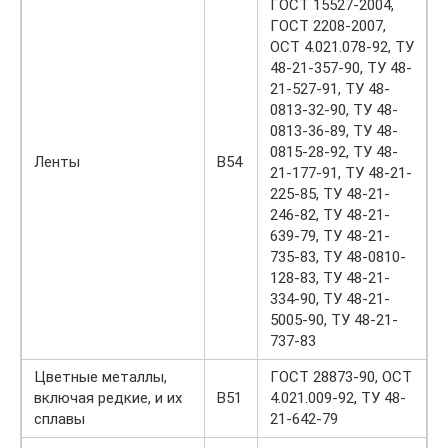
ГОСТ 15527-2004,
ГОСТ 2208-2007,
ОСТ 4.021.078-92, TУ
48-21-357-90, TУ 48-
21-527-91, TУ 48-
0813-32-90, TУ 48-
0813-36-89, TУ 48-
0815-28-92, TУ 48-
Ленты
В54
21-177-91, TУ 48-21-
225-85, TУ 48-21-
246-82, TУ 48-21-
639-79, TУ 48-21-
735-83, TУ 48-0810-
128-83, TУ 48-21-
334-90, TУ 48-21-
5005-90, TУ 48-21-
737-83
Цветные металлы,
ГОСТ 28873-90, ОСТ
включая редкие, и их
В51
4.021.009-92, TУ 48-
сплавы
21-642-79