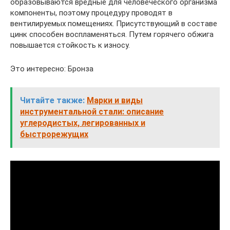
образовываются вредные для человеческого организма
компоненты, поэтому процедуру проводят в
вентилируемых помещениях. Присутствующий в составе
цинк способен воспламеняться. Путем горячего обжига
повышается стойкость к износу.
Это интересно: Бронза
Читайте также:
Марки и виды
инструментальной стали: описание
углеродистых, легированных и
быстрорежущих