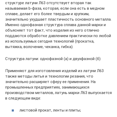
структуре латуни Л63 отсутствует вторая так
называемая b-фаза, которая, если она есть в медном
сплаве, делает его более твердым и хрупким,
значительно ухудшает пластичность основного металла.
Именно однофазная структура сплава данной марки и
объясняет тот факт, что изделия из него отлично
поддаются обработке давлением практически по любой
из используемых сегодня технологий (прокатка,
вытяжка, волочение, чеканка, гибка).
Структура латуни: однофазной (а) и двухфазной (б)
Применяют для изготовления изделий из латуни Л63
также методы литья и технологии резания, что
значительно расширяет сферу ее применения. На
промышленных предприятиях, занимающихся
производством металлов, латунь марки Л63 выпускается
в следующем виде:
листовой прокат, ленты и плиты;