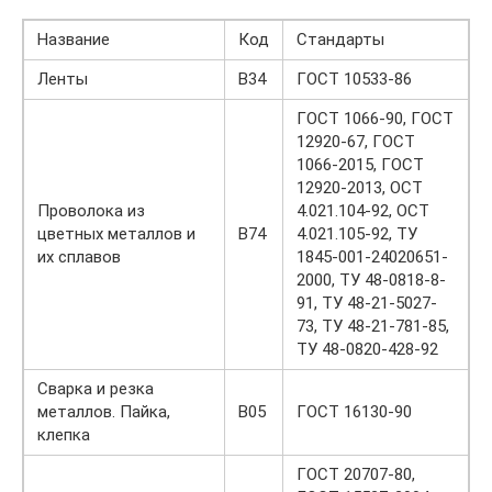
Название
Код
Стандарты
Ленты
В34
ГОСТ 10533-86
ГОСТ 1066-90, ГОСТ
12920-67, ГОСТ
1066-2015, ГОСТ
12920-2013, ОСТ
Проволока из
4.021.104-92, ОСТ
цветных металлов и
В74
4.021.105-92, TУ
их сплавов
1845-001-24020651-
2000, TУ 48-0818-8-
91, TУ 48-21-5027-
73, TУ 48-21-781-85,
TУ 48-0820-428-92
Сварка и резка
металлов. Пайка,
В05
ГОСТ 16130-90
клепка
ГОСТ 20707-80,