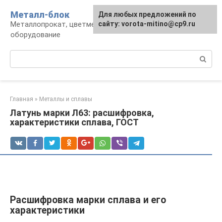
Перейти
Металл-блок
Для любых предложений по
к
Металлопрокат, цветмет, обработка и
сайту: vorota-mitino@cp9.ru
контенту
оборудование
Поиск:
Главная
»
Металлы и сплавы
Латунь марки Л63: расшифровка,
характеристики сплава, ГОСТ
Расшифровка марки сплава и его
характеристики