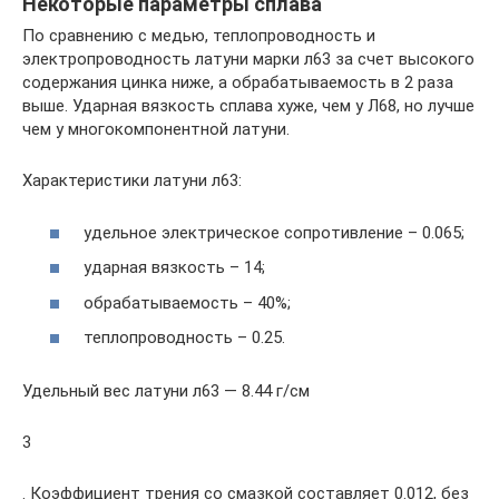
Некоторые параметры сплава
По сравнению с медью, теплопроводность и
электропроводность латуни марки л63 за счет высокого
содержания цинка ниже, а обрабатываемость в 2 раза
выше. Ударная вязкость сплава хуже, чем у Л68, но лучше
чем у многокомпонентной латуни.
Характеристики латуни л63:
удельное электрическое сопротивление – 0.065;
ударная вязкость – 14;
обрабатываемость – 40%;
теплопроводность – 0.25.
Удельный вес латуни л63 — 8.44 г/см
3
. Коэффициент трения со смазкой составляет 0.012, без