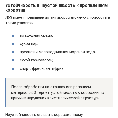
Устойчивость и неустойчивость к проявлениям
коррозии
Л63 имеет повышенную антикоррозионную стойкость в
таких условиях:
воздушная среда;
сухой пар;
пресная и малоподвижная морская вода;
сухой газ-галоген;
спирт, фреон, антифриз.
После обработки на станках или резанием
материал л63 теряет устойчивость к коррозии по
причине нарушения кристаллической структуры.
Неустойчивость сплава к коррозионному