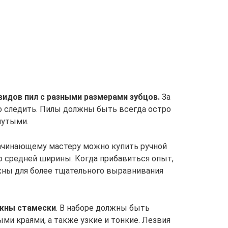
идов пил с разными размерами зубцов.
За
о следить. Пилы должны быть всегда остро
нутыми.
Начинающему мастеру можно купить ручной
 средней ширины. Когда прибавиться опыт,
ужны для более тщательного выравнивания
ужны стамески
. В наборе должны быть
и краями, а также узкие и тонкие. Лезвия