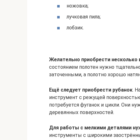
ножовка;
лучковая пила;
лобзик.
Желательно приобрести несколько в
состоянием полотен нужно тщательн
заточенными, а полотно хорошо натя
Ещё следует приобрести рубанок
. 
инструмент с режущей поверхностью
потребуется фуганок и цикли. Они н
деревянных поверхностей.
Для работы с мелкими деталями н
инструменты с широкими заострённым