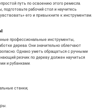
епростой путь по освоению этого ремесла.
 подготовьте рабочий стол и научитесь
чувствовать» его и привыкните к инструментам.
ы
ичные профессиональные инструменты,
ботке дерева. Они значительно облегчают
езопасно. Однако уметь обращаться с ручными
нающий резчик по дереву должен научиться
ми и рубанками.
льные станки;
ры.