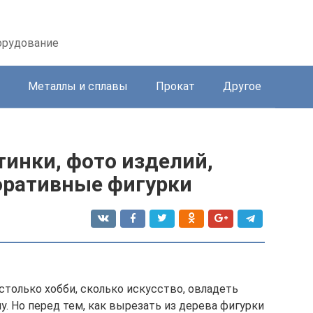
орудование
Металлы и сплавы
Прокат
Другое
тинки, фото изделий,
коративные фигурки
 столько хобби, сколько искусство, овладеть
 Но перед тем, как вырезать из дерева фигурки