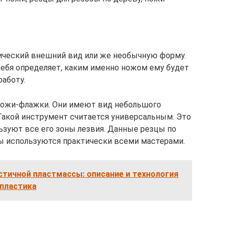
ический внешний вид или же необычную форму.
ебя определяет, каким именно ножом ему будет
аботу.
ножи-флажки. Они имеют вид небольшого
 Такой инструмент считается универсальным. Это
льзуют все его зоны лезвия. Данные резцы по
ы используются практически всеми мастерами.
тичной пластмассы: описание и технология
 пластика