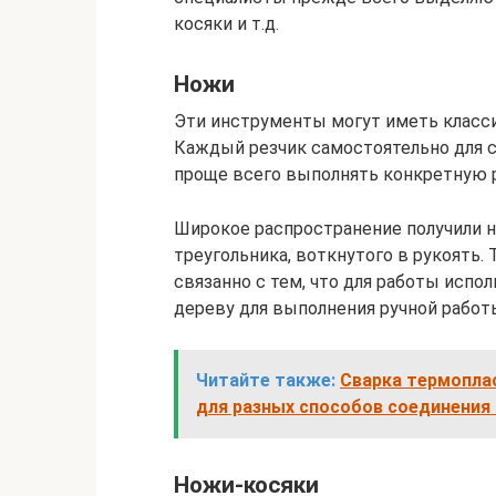
косяки и т.д.
Ножи
Эти инструменты могут иметь класс
Каждый резчик самостоятельно для с
проще всего выполнять конкретную р
Широкое распространение получили 
треугольника, воткнутого в рукоять.
связанно с тем, что для работы испо
дереву для выполнения ручной работ
Читайте также:
Сварка термоплас
для разных способов соединения
Ножи-косяки