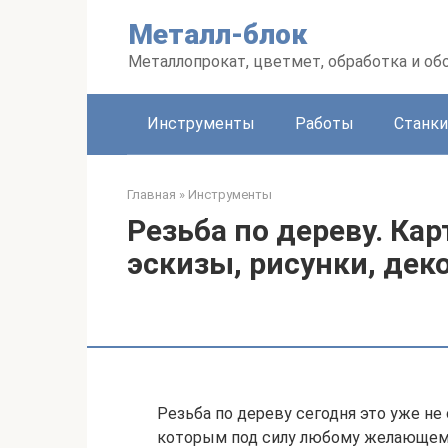
Перейти
Металл-блок
к
контенту
Металлопрокат, цветмет, обработка и об
Инструменты
Работы
Станки
Главная
»
Инструменты
Резьба по дереву. Кар
эскизы, рисунки, де
Резьба по дереву сегодня это уже не
которым под силу любому желающему.