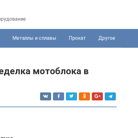
орудование
Металлы и сплавы
Прокат
Другое
еделка мотоблока в