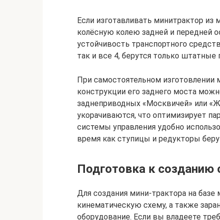
Если изготавливать минитрактор из 
колёсную колею задней и передней о
устойчивость транспортного средства
так и все 4, берутся только штатные
При самостоятельном изготовлении 
конструкции его заднего моста можн
заднеприводных «Москвичей» или «Жи
укорачиваются, что оптимизирует па
системы управления удобно использо
время как ступицы и редукторы беру
Подготовка к созданию 
Для создания мини-трактора на базе 
кинематическую схему, а также зара
оборудование. Если вы владеете тре