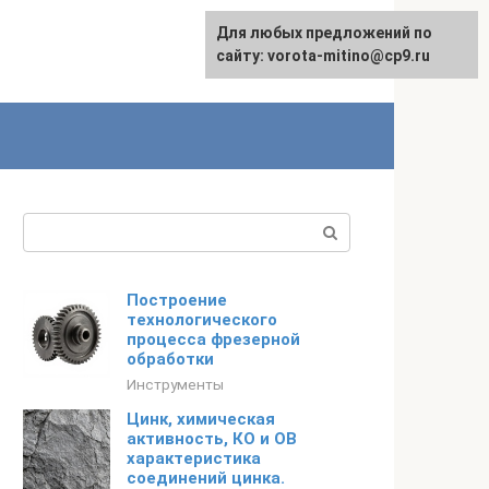
Для любых предложений по
сайту: vorota-mitino@cp9.ru
Поиск:
Построение
технологического
процесса фрезерной
обработки
Инструменты
Цинк, химическая
активность, КО и ОВ
характеристика
соединений цинка.