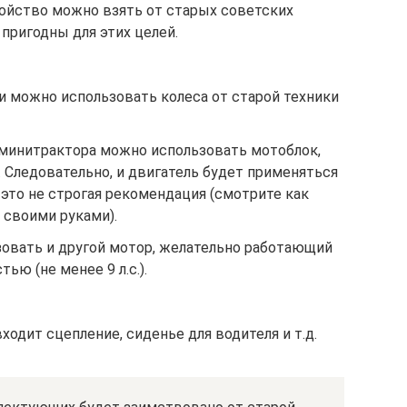
ройство можно взять от старых советских
пригодны для этих целей.
ли можно использовать колеса от старой техники
е минитрактора можно использовать мотоблок,
 Следовательно, и двигатель будет применяться
о это не строгая рекомендация (смотрите как
 своими руками).
зовать и другой мотор, желательно работающий
ью (не менее 9 л.с.).
одит сцепление, сиденье для водителя и т.д.