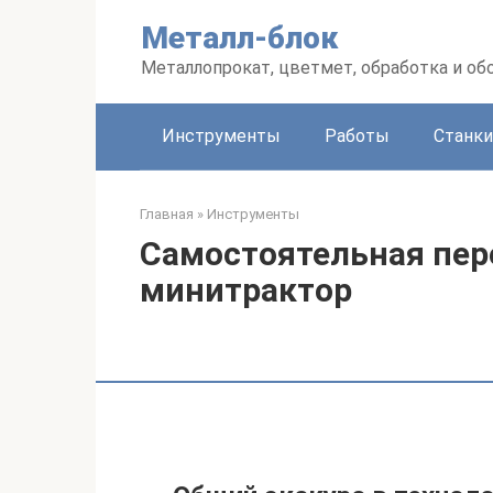
Перейти
Металл-блок
к
контенту
Металлопрокат, цветмет, обработка и об
Инструменты
Работы
Станки
Главная
»
Инструменты
Самостоятельная пер
минитрактор