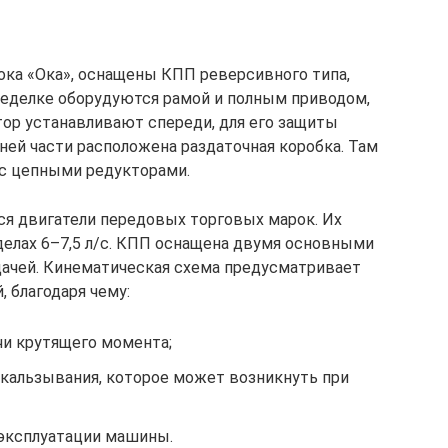
ка «Ока», оснащены КПП реверсивного типа,
еделке оборудуются рамой и полным приводом,
ор устанавливают спереди, для его защиты
ней части расположена раздаточная коробка. Там
 с цепными редукторами.
я двигатели передовых торговых марок. Их
елах 6–7,5 л/с. КПП оснащена двумя основными
ачей. Кинематическая схема предусматривает
 благодаря чему:
и крутящего момента;
скальзывания, которое может возникнуть при
 эксплуатации машины.