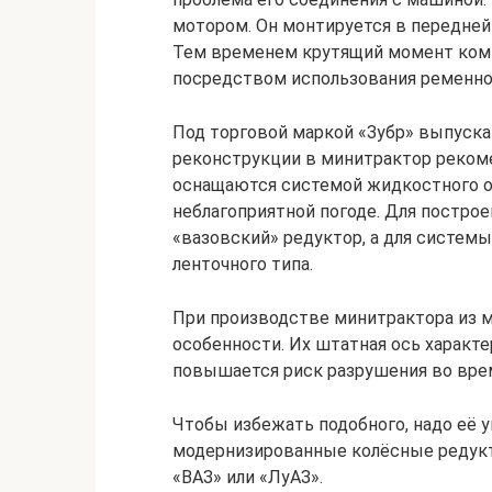
мотором. Он монтируется в передней 
Тем временем крутящий момент комм
посредством использования ременно
Под торговой маркой «Зубр» выпуска
реконструкции в минитрактор реком
оснащаются системой жидкостного о
неблагоприятной погоде. Для постро
«вазовский» редуктор, а для систем
ленточного типа.
При производстве минитрактора из м
особенности. Их штатная ось характ
повышается риск разрушения во вре
Чтобы избежать подобного, надо её у
модернизированные колёсные редук
«ВАЗ» или «ЛуАЗ».