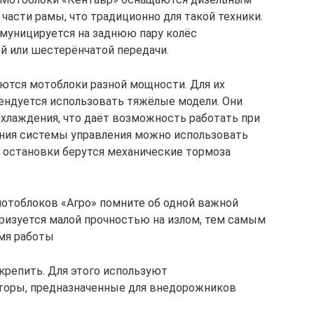
части рамы, что традиционно для такой техники.
уницируется на заднюю пару колёс
й или шестерёнчатой передачи.
ются мотоблоки разной мощности. Для их
ендуется использовать тяжёлые модели. Они
хлаждения, что даёт возможность работать при
ения системы управления можно использовать
ы остановки берутся механические тормоза
отоблоков «Агро» помните об одной важной
еризуется малой прочностью на излом, тем самым
мя работы
крепить. Для этого используют
торы, предназначенные для внедорожников