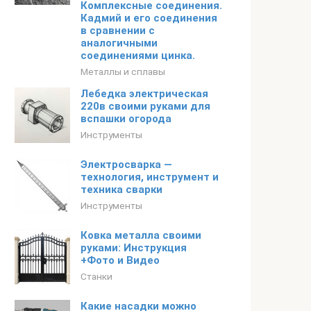
Комплексные соединения.
Кадмий и его соединения
в сравнении с
аналогичными
соединениями цинка.
Металлы и сплавы
Лебедка электрическая
220в своими руками для
вспашки огорода
Инструменты
Электросварка —
технология, инструмент и
техника сварки
Инструменты
Ковка металла своими
руками: Инструкция
+Фото и Видео
Станки
Какие насадки можно