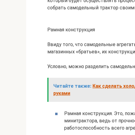
который будет осуществлять процесс
собрать самодельный трактор своими
Рамная конструкция
Ввиду того, что самодельные агрегат
магазинных «братьев», их конструкци
Условно, можно разделить самодельн
Читайте также:
Как сделать холо
руками
Рамная конструкция. Это, пож
минитрактора, ведь от прочн
работоспособность всего агре