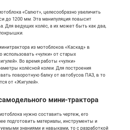
мотоблока «Салют», целесообразно увеличить
си до 1200 мм. Эта манипуляция повысит
. Для ведущих колёс, а их может быть как два,
 покрышки.
минитрактора из мотоблоков «Каскад» в
о использовать «чулки» от старых
гулей». Во время работы «чулки»
раметры колёсной колеи. Для построения
вать поворотную балку от автобусов ПАЗ, в то
тся от «Жигулей».
самодельного мини-трактора
мотоблока нужно составить чертеж, его
нее подготовить материалы, инструменты и
буемыми знаниями и навыками, то с разработкой