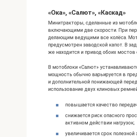
«Ока», «Салют», «Каскад»
Минитракторы, сделанные из мотобло
включающими две скорости. При пер
делающим ведущими все колёса. Мот
предусмотрен заводской капот. В зад
же находится и привод обоих мостов
В мотоблоки «Салют» устанавливаютс
мощность обычно варьируется в пред
и дополнительной понижающей перед
использование двух клиновых ремней,
повышается качество передач
снижается риск опасного про
активном действии нагрузок;
увеличивается срок полезной