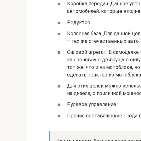
Коробка передач. Данное уст
автомобилей, которые вполне 
Редуктор.
Колесная база. Для данной це
– тех же отечественных авто.
Силовой агрегат. В самоделк
как основную движущую силу.
тот же, что и на мотоблоке, н
сделать трактор из мотоблока
Для этих целей можно исполь
на дизеле, с приличной мощност
Рулевое управление.
Прочие составляющие. Сюда вх