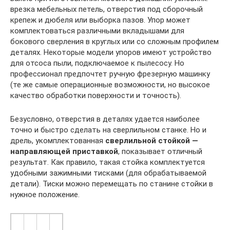
врезка мебельных петель, отверстия под сборочный
крепеж и дюбеля или выборка пазов. Упор может
комплектоваться различными вкладышами для
бокового сверления в круглых или со сложным профилем
деталях. Некоторые модели упоров имеют устройство
для отсоса пыли, подключаемое к пылесосу. Но
профессионал предпочтет ручную фрезерную машинку
(те же самые операционные возможности, но высокое
качество обработки поверхности и точность).
Безусловно, отверстия в деталях удается наиболее
точно и быстро сделать на сверлильном станке. Но и
дрель, укомплектованная
сверлильной стойкой
—
направляющей приставкой
, показывает отличный
результат. Как правило, такая стойка комплектуется
удобными зажимными тисками (для обрабатываемой
детали). Тиски можно перемещать по станине стойки в
нужное положение.