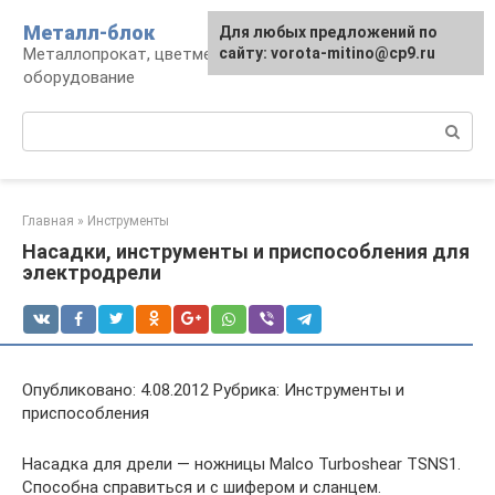
Перейти
Металл-блок
Для любых предложений по
к
Металлопрокат, цветмет, обработка и
сайту: vorota-mitino@cp9.ru
контенту
оборудование
Поиск:
Главная
»
Инструменты
Насадки, инструменты и приспособления для
электродрели
Опубликовано: 4.08.2012 Рубрика: Инструменты и
приспособления
Насадка для дрели — ножницы Malco Turboshear TSNS1.
Способна справиться и с шифером и сланцем.