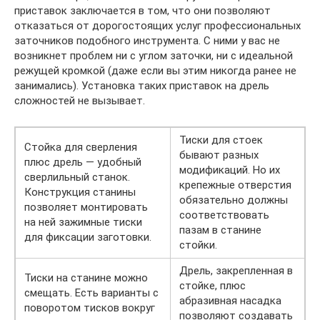
приставок заключается в том, что они позволяют
отказаться от дорогостоящих услуг профессиональных
заточников подобного инструмента. С ними у вас не
возникнет проблем ни с углом заточки, ни с идеальной
режущей кромкой (даже если вы этим никогда ранее не
занимались). Установка таких приставок на дрель
сложностей не вызывает.
Тиски для стоек
Стойка для сверления
бывают разных
плюс дрель — удобный
модификаций. Но их
сверлильный станок.
крепежные отверстия
Конструкция станины
обязательно должны
позволяет монтировать
соответствовать
на ней зажимные тиски
пазам в станине
для фиксации заготовки.
стойки.
Дрель, закрепленная в
Тиски на станине можно
стойке, плюс
смещать. Есть варианты с
абразивная насадка
поворотом тисков вокруг
позволяют создавать