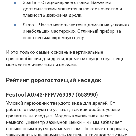
Sparta – Стационарные стойки. Важными
достоинствами является высокое качество и
плавность движения дрели.
Skrab – Часто используется в домашних условиях
и небольших мастерских. Отличный прибор за
свою весьма скромную цену.
И это только самые основные вертикальные
приспособления для дрели, кроме них существует ещё
множество известных и не очень.
Рейтинг дорогостоящий насадок
Festool AU/43-FFP/769097 (653990)
Угловой переходник твердого вида для дрелей. От
работы с ним руки не устают, так как особых усилий
прилагать не следует. Модель компактная, весит
немного. Диаметр зажимной шейки – 43 мм. Обладает
повышенным крутящим моментом. Позволяет сверлить,
завинчивать и вывинчивать метизы в труднодоступных