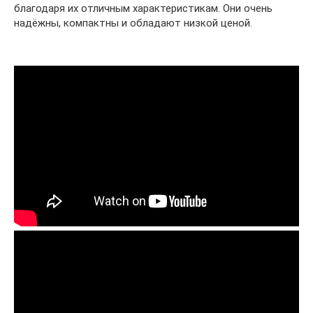
благодаря их отличным характеристикам. Они очень
надёжны, компактны и обладают низкой ценой.