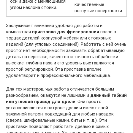
оси и даже с меняющимся
качественные
углом наклона стойки.
вогнутые поверхности.
Заслуживает внимания удобная для работы и
компактная
приставка для фрезерования
пазов в
торцах деталей корпусной мебели или столярных
изделий (для угловых соединений). Работать с ней очень
просто: нет необходимости зажимать обрабатываемую
деталь на верстаке, качество и точность обработки
высокие, глубина паза и его уровень выставляются
простой регулировкой. Эта приставка вполне
удовлетворит и профессионального мебельщика.
Для тех мастеров, чья работа отличается большим
разнообразием, окажутся не лишними и
длинный гибкий
или угловой привод для дрели
. Они просто
устанавливаются в патроне дрели и имеют свой
зажимной патрон, подходящий для любых насадок
(сверла, шлифовальные камни, биты и т. д.). Эти
приставки позволяют работать дрелью в самых
труднодоступных местах. Уж точно использовать дрель