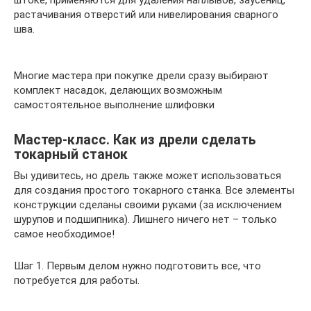
штоке, применяются для удаления наплывов, заусениц,
растачивания отверстий или нивелирования сварного
шва.
Многие мастера при покупке дрели сразу выбирают
комплект насадок, делающих возможным
самостоятельное выполнение шлифовки
Мастер-класс. Как из дрели сделать
токарный станок
Вы удивитесь, но дрель также может использоваться
для создания простого токарного станка. Все элементы
конструкции сделаны своими руками (за исключением
шурупов и подшипника). Лишнего ничего нет – только
самое необходимое!
Шаг 1. Первым делом нужно подготовить все, что
потребуется для работы.