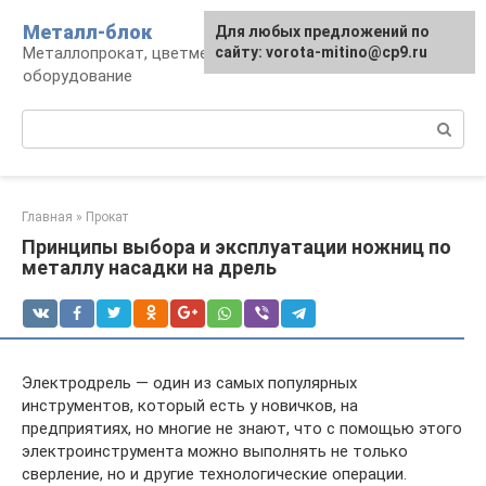
Перейти
Металл-блок
Для любых предложений по
к
Металлопрокат, цветмет, обработка и
сайту: vorota-mitino@cp9.ru
контенту
оборудование
Поиск:
Главная
»
Прокат
Принципы выбора и эксплуатации ножниц по
металлу насадки на дрель
Электродрель — один из самых популярных
инструментов, который есть у новичков, на
предприятиях, но многие не знают, что с помощью этого
электроинструмента можно выполнять не только
сверление, но и другие технологические операции.