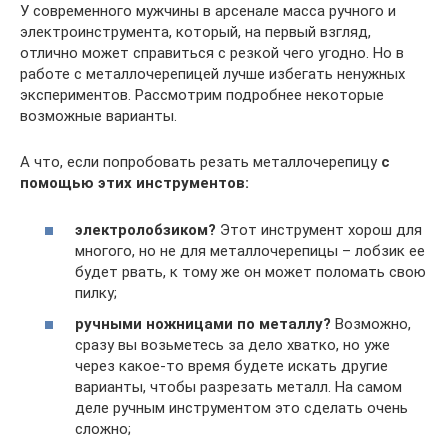
У современного мужчины в арсенале масса ручного и
электроинструмента, который, на первый взгляд,
отлично может справиться с резкой чего угодно. Но в
работе с металлочерепицей лучше избегать ненужных
экспериментов. Рассмотрим подробнее некоторые
возможные варианты.
А что, если попробовать резать металлочерепицу
с
помощью этих инструментов:
электролобзиком?
Этот инструмент хорош для
многого, но не для металлочерепицы – лобзик ее
будет рвать, к тому же он может поломать свою
пилку;
ручными ножницами по металлу?
Возможно,
сразу вы возьметесь за дело хватко, но уже
через какое-то время будете искать другие
варианты, чтобы разрезать металл. На самом
деле ручным инструментом это сделать очень
сложно;