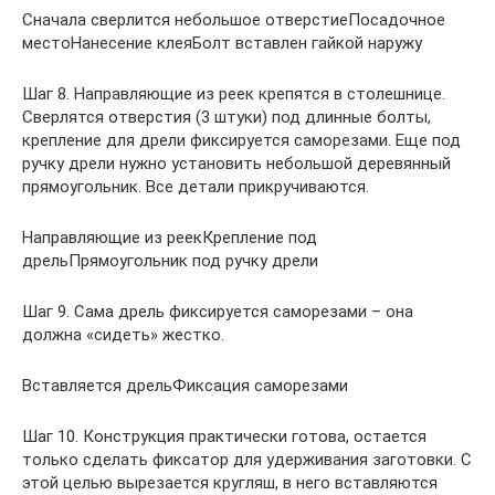
Сначала сверлится небольшое отверстиеПосадочное
местоНанесение клеяБолт вставлен гайкой наружу
Шаг 8. Направляющие из реек крепятся в столешнице.
Сверлятся отверстия (3 штуки) под длинные болты,
крепление для дрели фиксируется саморезами. Еще под
ручку дрели нужно установить небольшой деревянный
прямоугольник. Все детали прикручиваются.
Направляющие из реекКрепление под
дрельПрямоугольник под ручку дрели
Шаг 9. Сама дрель фиксируется саморезами – она
должна «сидеть» жестко.
Вставляется дрельФиксация саморезами
Шаг 10. Конструкция практически готова, остается
только сделать фиксатор для удерживания заготовки. С
этой целью вырезается кругляш, в него вставляются