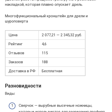
накладкой, которая плавно опускает дрель.
Многофункциональный кронштейн для дрели и
шуроповерта
Цена
2 077,21 — 2 345,32 руб.
Рейтинг
4,6
Отзывов
115
Заказов
188
Доставка в РФ
Бесплатная
Разновидности
Виды:
Сверчок — вырубные высечные ножницы,
которые используются для разрезания профиля,