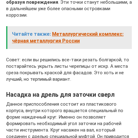
образуя повреждения
. Эти точки станут небольшими, а
в дальнейшем уже более опасными островками
коррозии.
Читайте также:
Металлургический комплекс:
чёрная металлургия России
Совет: если вы решились все-таки резать болгаркой, то
постарайтесь укрыть листы черепицы от искр. А места
среза покрывать краской для фасадов. Это хоть и не
лучший, но терпимый вариант.
Насадка на дрель для заточки сверл
Данное приспособления состоит из пластикового
корпуса, внутри которого вращается специальный по
форме наждачный круг. Именно он позволяет
формировать необходимый угол заточки на рабочей
части инструмента. Круг насажен на вал, который
соединен с дрелью специальной муфтой. Он приводится