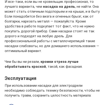
И все-таки, если вы не кровельщик профессионал, то
лучшего варианта, чем
насадка на дрель
, не найти. Она
может стать отличным подспорьем и на крыше, и в быту.
Если понадобится без визга и огненных брызг, как от
болгарки, нарезать металл — пожалуйста. Кроме
удобства в работе подкупает тот факт, что не нужно
покупать дорогой прибор. Сами насадки стоят не так
дорого и подходят на любую дрель. Для
профессиональной работы с металлочерепицей такие
насадки слабоваты, но для домашнего использования —
оптимальный вариант.
Чем бы вы ни резали,
кромки отреза лучше
обрабатывать краской
, такой, как фасадная.
Эксплуатация
При использовании насадки для электродрели
необходимо соблюдать технику безопасности, чтобы не
получить травм, сохранить целостность материала: