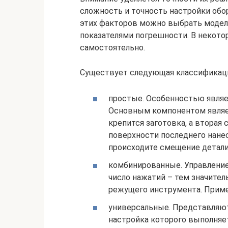
сложность и точность настройки обо
этих факторов можно выбрать модел
показателями погрешности. В некото
самостоятельно.
Существует следующая классификаци
простые. Особенностью являет
Основным компонентом являет
крепится заготовка, а вторая
поверхности последнего нанес
происходите смещение детали
комбинированные. Управление
число нажатий – тем значител
режущего инструмента. Приме
универсальные. Представляют
настройка которого выполняе