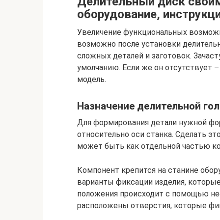
Делительный диск свои
оборудование, инструкц
Увеличение функциональных возмож
возможно после установки делительн
сложных деталей и заготовок. Зачас
умолчанию. Если же он отсутствует 
модель.
Назначение делительной го
Для формирования детали нужной ф
относительно оси станка. Сделать э
может быть как отдельной частью ко
Компонент крепится на станине обор
варианты фиксации изделия, которые 
положения происходит с помощью нес
расположены отверстия, которые фи