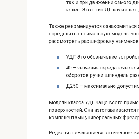
так и при движении самого ди
колес. Этот тип ДГ называю
Также рекомендуется ознакомиться 
определить оптимальную модель, узн
рассмотреть расшифровку наименова
УДГ. Это обозначение устройс
40 – значение передаточного ч
оборотов ручки шпиндель разв
Д250 – максимально допусти
Модели класса УДГ чаще всего прим
поверхностей. Они изготавливаются 
компонентами универсальных фрезер
Редко встречающиеся оптические ви