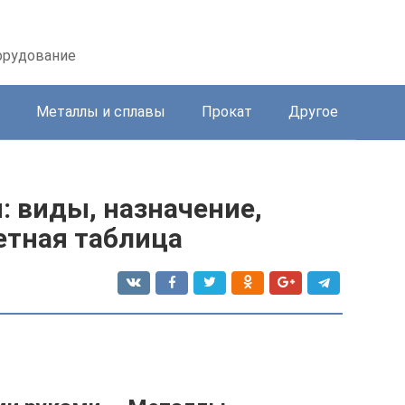
орудование
Металлы и сплавы
Прокат
Другое
: виды, назначение,
етная таблица