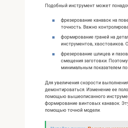
Подобный инструмент может понадоб
фрезерование канавок на пове
точность. Важно контролирова
формирование граней на детал
инструментов, хвостовиков. 
фрезерование шлицев и пазов
смещения заготовки. Поэтому
минимальным показателем по
Для увеличения скорости выполнения
демонтироваться. Изменение ее поло
помощью вышеописанного инструмен
формирование винтовых канавок. Эт
помощью точной модели.