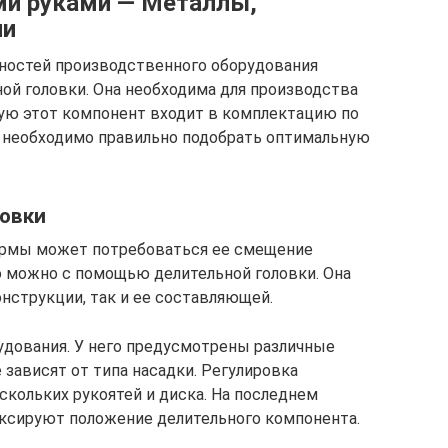
ми руками — Металлы,
ии
ностей производственного оборудования
ой головки. Она необходима для производства
тую этот компонент входит в комплектацию по
– необходимо правильно подобрать оптимальную
ловки
ормы может потребоваться ее смещение
то можно с помощью делительной головки. Она
нструкции, так и ее составляющей.
удования. У него предусмотрены различные
зависят от типа насадки. Регулировка
кольких рукоятей и диска. На последнем
ксируют положение делительного компонента.