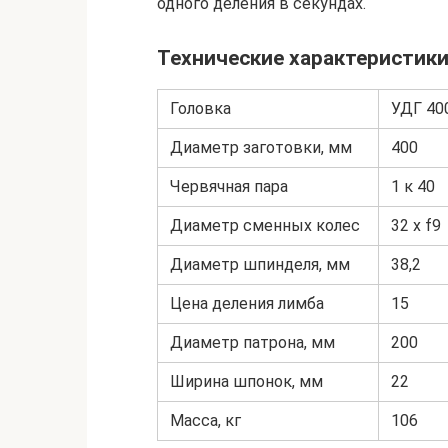
одного деления в секундах.
Технические характеристик
Головка
УДГ 40
Диаметр заготовки, мм
400
Червячная пара
1 к 40
Диаметр сменных колес
32 x f9
Диаметр шпинделя, мм
38,2
Цена деления лимба
15
Диаметр патрона, мм
200
Ширина шпонок, мм
22
Масса, кг
106