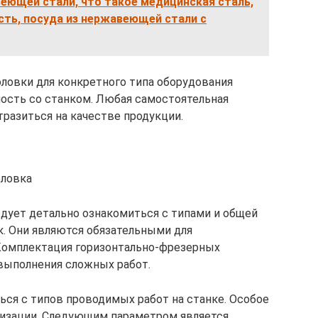
еющей стали, что такое медицинская сталь,
сть, посуда из нержавеющей стали с
ловки для конкретного типа оборудования
ость со станком. Любая самостоятельная
разиться на качестве продукции.
оловка
дует детально ознакомиться с типами и общей
. Они являются обязательными для
Комплектация горизонтально-фрезерных
выполнения сложных работ.
ся с типов проводимых работ на станке. Особое
лизации. Следующим параметром является