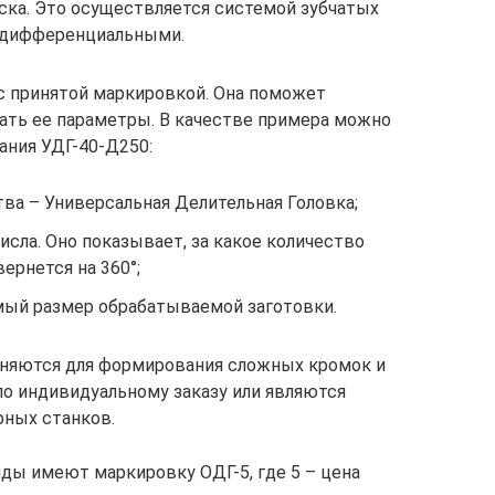
ска. Это осуществляется системой зубчатых
т дифференциальными.
с принятой маркировкой. Она поможет
ать ее параметры. В качестве примера можно
ния УДГ-40-Д250:
тва – Универсальная Делительная Головка;
исла. Оно показывает, за какое количество
ернется на 360°;
мый размер обрабатываемой заготовки.
еняются для формирования сложных кромок и
по индивидуальному заказу или являются
ных станков.
ды имеют маркировку ОДГ-5, где 5 – цена