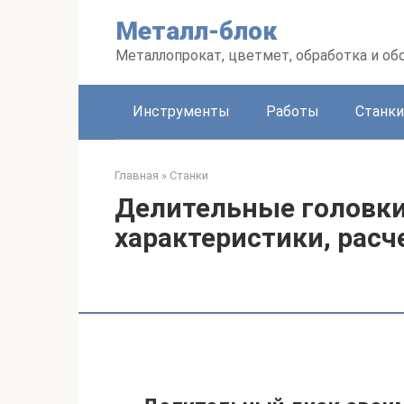
Перейти
Металл-блок
к
контенту
Металлопрокат, цветмет, обработка и об
Инструменты
Работы
Станки
Главная
»
Станки
Делительные головки
характеристики, расч