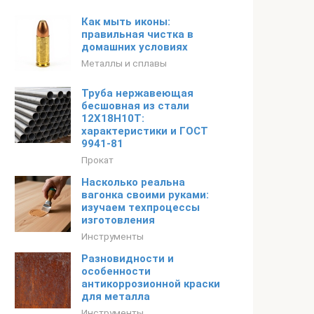
Как мыть иконы:
правильная чистка в
домашних условиях
Металлы и сплавы
Труба нержавеющая
бесшовная из стали
12Х18Н10Т:
характеристики и ГОСТ
9941-81
Прокат
Насколько реальна
вагонка своими руками:
изучаем техпроцессы
изготовления
Инструменты
Разновидности и
особенности
антикоррозионной краски
для металла
Инструменты