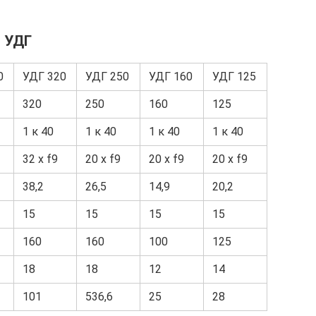
и УДГ
0
УДГ 320
УДГ 250
УДГ 160
УДГ 125
320
250
160
125
1 к 40
1 к 40
1 к 40
1 к 40
32 x f9
20 x f9
20 x f9
20 x f9
38,2
26,5
14,9
20,2
15
15
15
15
160
160
100
125
18
18
12
14
101
536,6
25
28