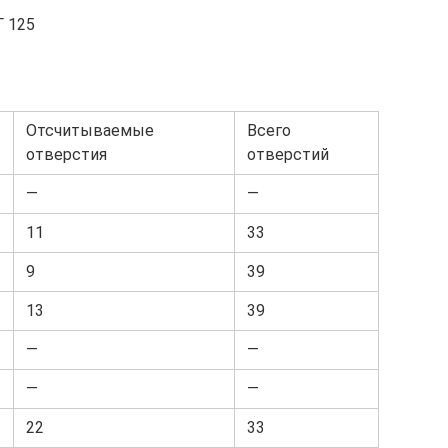
Г 125
Отсчитываемые
Всего
отверстия
отверстий
—
—
11
33
9
39
13
39
—
—
—
—
22
33