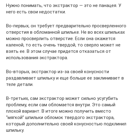
Нужно понимать, что экстрактор — это не панацея. У
него есть свои недостатки.
Во-первых, он требует предварительно просверленного
отверстия в обломанной шпильке. Не во всех шпильках
можно просверлить отверстие. Если она окажется
каленой, то есть очень твердой, то сверло может не
взять ее. В этом случае придется отказаться от
использования экстрактора.
Во-вторых, экстрактор из-за своей конусности
раздавливает шпильку и еще больше ее заклинивает в
теле детали.
В-третьих, сам экстрактор может сильно усугубить
проблему, если сам обломается внутри. Это самый
плохой вариант. В итоге можно получить вместо
“мягкой” шпильки обломок твердого экстрактора,
который дополнительно своей конусностью подклинил
шпильку.