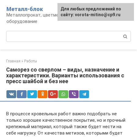
Перейти
Металл-блок
Для любых предложений по
к
Металлопрокат, цветмет, обработка и
сайту: vorota-mitino@cp9.ru
контенту
оборудование
Поиск:
Главная
»
Работы
Саморез со сверлом – виды, назначение и
характеристики. Варианты использования с
пресс шайбой и без нее
В процессе кровельных работ важно подобрать не
только хорошее качественное покрытие, но и прочный
крепежный материал, который также будет нести на
себе нагрузку. От качества метизов, которыми будет