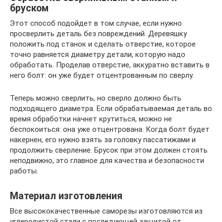
бруском
Этот способ подойдет в том случае, если нужно
просверлить деталь без повреждений. Деревяшку
положить под станок и сделать отверстие, которое
точно равняется диаметру детали, которую надо
обработать. Проделав отверстие, аккуратно вставить в
него болт: он уже будет отцентрованным по сверлу.
Теперь можно сверлить, но сверло должно быть
подходящего диаметра. Если обрабатываемая деталь во
время обработки начнет крутиться, можно не
беспокоиться: она уже отцентрована. Когда болт будет
накернен, его нужно взять за головку пассатижами и
продолжить сверление. Брусок при этом должен стоять
неподвижно, это главное для качества и безопасности
работы.
Материал изготовления
Все высококачественные саморезы изготовляются из
углеродистой стали с последующей защитой от