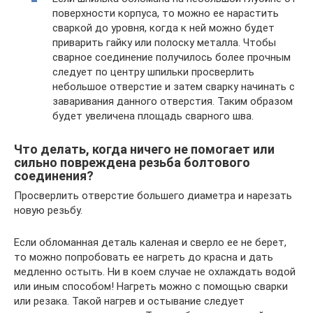
поверхности корпуса, то можно ее нарастить
сваркой до уровня, когда к ней можно будет
приварить гайку или полоску металла. Чтобы
сварное соединение получилось более прочным
следует по центру шпильки просверлить
небольшое отверстие и затем сварку начинать с
заваривания данного отверстия. Таким образом
будет увеличена площадь сварного шва.
Что делать, когда ничего не помогает или
сильно повреждена резьба болтового
соединения?
Просверлить отверстие большего диаметра и нарезать
новую резьбу.
Если обломанная деталь каленая и сверло ее не берет,
то можно попробовать ее нагреть до красна и дать
медленно остыть. Ни в коем случае не охлаждать водой
или иным способом! Нагреть можно с помощью сварки
или резака. Такой нагрев и остывание следует