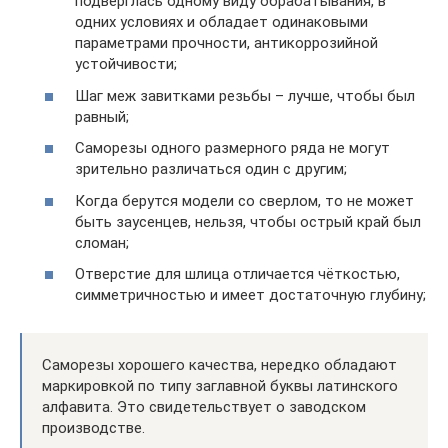
подверглась одному виду обрабатывания, в
одних условиях и обладает одинаковыми
параметрами прочности, антикоррозийной
устойчивости;
Шаг меж завитками резьбы – лучше, чтобы был
равный;
Саморезы одного размерного ряда не могут
зрительно различаться один с другим;
Когда берутся модели со сверлом, то не может
быть заусенцев, нельзя, чтобы острый край был
сломан;
Отверстие для шлица отличается чёткостью,
симметричностью и имеет достаточную глубину;
Саморезы хорошего качества, нередко обладают
маркировкой по типу заглавной буквы латинского
алфавита. Это свидетельствует о заводском
производстве.