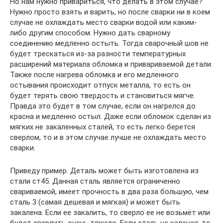
Но нам нужно привариться, что делать в этом случае?
Нужно просто взять и варить, но после сварки ни в коем
случае не охлаждать место сварки водой или каким-
либо другим способом. Нужно дать сварному
соединению медленно остыть. Тогда сварочный шов не
будет трескаться из-за разности температурных
расширений материала обломка и привариваемой детали.
Также после нагрева обломка и его медленного
остывания происходит отпуск металла, то есть он
будет терять свою твердость и становиться мягче.
Правда это будет в том случае, если он нагрелся до
красна и медленно остыл. Даже если обломок сделан из
мягких не закаленных сталей, то есть легко берется
сверлом, то и в этом случае лучше не охлаждать место
сварки.
Приведу пример. Деталь может быть изготовлена из
стали ст45. Данная сталь является ограниченно
свариваемой, имеет прочность в два раза большую, чем
сталь 3 (самая дешевая и мягкая) и может быть
закалена. Если ее закалить, то сверло ее не возьмёт или
будет сверлить очень тяжело. Если сталь не каленая, то