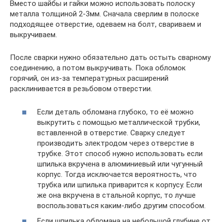
Вместо шайбы и гайки можно использовать полоску
металла толщиной 2-3мм. Сначала сверлим в полоске
подходящее отверстие, одеваем на болт, свариваем и
выкручиваем.
После сварки нужно обязательно дать остыть сварному
соединению, а потом выкручивать. Пока обломок
горячий, он из-за температурных расширений
расклинивается в резьбовом отверстии.
Если деталь обломана глубоко, то её можно
выкрутить с помощью металлической трубки,
вставленной в отверстие. Сварку следует
производить электродом через отверстие в
трубке. Этот способ нужно использовать если
шпилька вкручена в алюминиевый или чугунный
корпус. Тогда исключается вероятность, что
трубка или шпилька приварится к корпусу. Если
же она вкручена в стальной корпус, то лучше
воспользоваться каким-либо другим способом.
Если шпилька обломана на небольшой глубине от