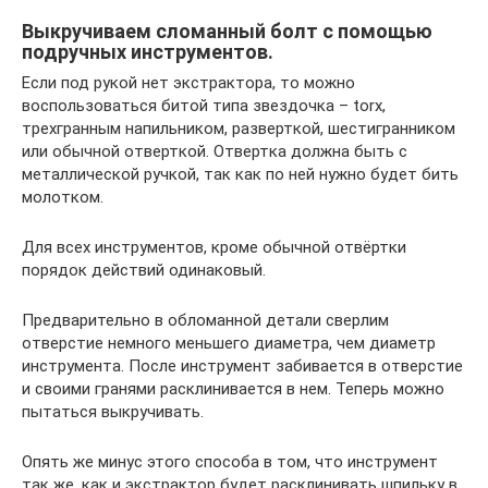
Выкручиваем сломанный болт с помощью
подручных инструментов.
Если под рукой нет экстрактора, то можно
воспользоваться битой типа звездочка – torx,
трехгранным напильником, разверткой, шестигранником
или обычной отверткой. Отвертка должна быть с
металлической ручкой, так как по ней нужно будет бить
молотком.
Для всех инструментов, кроме обычной отвёртки
порядок действий одинаковый.
Предварительно в обломанной детали сверлим
отверстие немного меньшего диаметра, чем диаметр
инструмента. После инструмент забивается в отверстие
и своими гранями расклинивается в нем. Теперь можно
пытаться выкручивать.
Опять же минус этого способа в том, что инструмент
так же, как и экстрактор будет расклинивать шпильку в