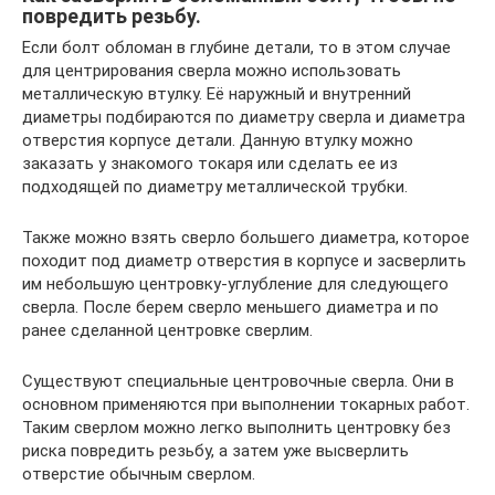
повредить резьбу.
Если болт обломан в глубине детали, то в этом случае
для центрирования сверла можно использовать
металлическую втулку. Её наружный и внутренний
диаметры подбираются по диаметру сверла и диаметра
отверстия корпусе детали. Данную втулку можно
заказать у знакомого токаря или сделать ее из
подходящей по диаметру металлической трубки.
Также можно взять сверло большего диаметра, которое
походит под диаметр отверстия в корпусе и засверлить
им небольшую центровку-углубление для следующего
сверла. После берем сверло меньшего диаметра и по
ранее сделанной центровке сверлим.
Существуют специальные центровочные сверла. Они в
основном применяются при выполнении токарных работ.
Таким сверлом можно легко выполнить центровку без
риска повредить резьбу, а затем уже высверлить
отверстие обычным сверлом.