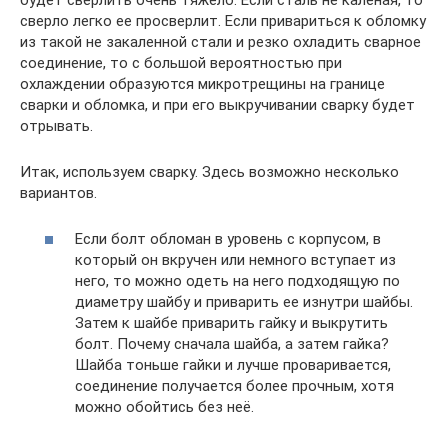
сверло легко ее просверлит. Если привариться к обломку
из такой не закаленной стали и резко охладить сварное
соединение, то с большой вероятностью при
охлаждении образуются микротрещины на границе
сварки и обломка, и при его выкручивании сварку будет
отрывать.
Итак, используем сварку. Здесь возможно несколько
вариантов.
Если болт обломан в уровень с корпусом, в
который он вкручен или немного вступает из
него, то можно одеть на него подходящую по
диаметру шайбу и приварить ее изнутри шайбы.
Затем к шайбе приварить гайку и выкрутить
болт. Почему сначала шайба, а затем гайка?
Шайба тоньше гайки и лучше проваривается,
соединение получается более прочным, хотя
можно обойтись без неё.