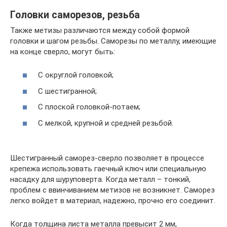
Головки саморезов, резьба
Также метизы различаются между собой формой
головки и шагом резьбы. Саморезы по металлу, имеющие
на конце сверло, могут быть:
С округлой головкой;
С шестигранной;
С плоской головкой-потаем;
С мелкой, крупной и средней резьбой.
Шестигранный саморез-сверло позволяет в процессе
крепежа использовать гаечный ключ или специальную
насадку для шуруповерта. Когда металл – тонкий,
проблем с ввинчиванием метизов не возникнет. Саморез
легко войдет в материал, надежно, прочно его соединит.
Когда толщина листа металла превысит 2 мм,