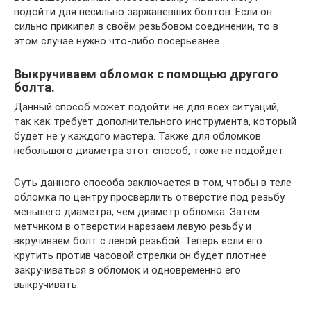
подойти для несильно заржавевших болтов. Если он
сильно прикипел в своём резьбовом соединении, то в
этом случае нужно что-либо посерьезнее.
Выкручиваем обломок с помощью другого
болта.
Данный способ может подойти не для всех ситуаций,
так как требует дополнительного инструмента, который
будет не у каждого мастера. Также для обломков
небольшого диаметра этот способ, тоже не подойдет.
Суть данного способа заключается в том, чтобы в теле
обломка по центру просверлить отверстие под резьбу
меньшего диаметра, чем диаметр обломка. Затем
метчиком в отверстии нарезаем левую резьбу и
вкручиваем болт с левой резьбой. Теперь если его
крутить против часовой стрелки он будет плотнее
закручиваться в обломок и одновременно его
выкручивать.