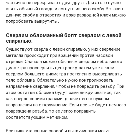
частично не перекрывают друг друга. Для этого нужно
взять обычный гвоздь и согнуть из него скобу. Вставив
данную скобу в отверстия и взяв разводной ключ можно
попробовать выкрутить .
Сверлим обломанный болт сверлом с левой
спиралью.
Существуют сверла с левой спиралью, у них сверление
металла происходит при вращении против часовой
стрелки. Сначала можно обычным сверлом небольшого
диаметра просверлить центровку, затем уже левым
сверлом большего диаметра постепенно высверливать
тело обломка. Обязательно нужно контролировать
направление сверления, чтобы не повредить резьбу. При
этом остатки обломка будут сами выкручиваться, так
как сверло своими гранями цепляет его в нужном
направлении на откручивание. Если все же будет немного
повреждена резьба, то ее легко поправить
соответствующим метчиком.
Все вышеуказанные способы выкручивания могут