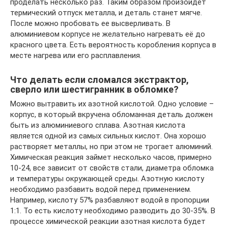
проделать несколько раз. Таким образом произойдет
термический отпуск металла, и деталь станет мягче.
После можно пробовать ее высверливать. В
алюминиевом корпусе не желательно нагревать её до
красного цвета. Есть вероятность коробления корпуса в
месте нагрева или его расплавления.
Что делать если сломался экстрактор,
сверло или шестигранник в обломке?
Можно вытравить их азотной кислотой. Одно условие –
корпус, в который вкручена обломанная деталь должен
быть из алюминиевого сплава. Азотная кислота
является одной из самых сильных кислот. Она хорошо
растворяет металлы, но при этом не трогает алюминий.
Химическая реакция займет несколько часов, примерно
10-24, все зависит от свойств стали, диаметра обломка
и температуры окружающей среды. Азотную кислоту
необходимо разбавить водой перед применением.
Например, кислоту 57% разбавляют водой в пропорции
1:1. То есть кислоту необходимо разводить до 30-35%. В
процессе химической реакции азотная кислота будет