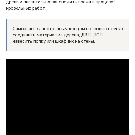
дрели и значительно сэкономить время в процессе
кровельных работ.
Саморезы с заостренным концом позволяют легко
соединить материал из дерева, ДВП, ДСП,
навесить полку или шкафчик на стены.