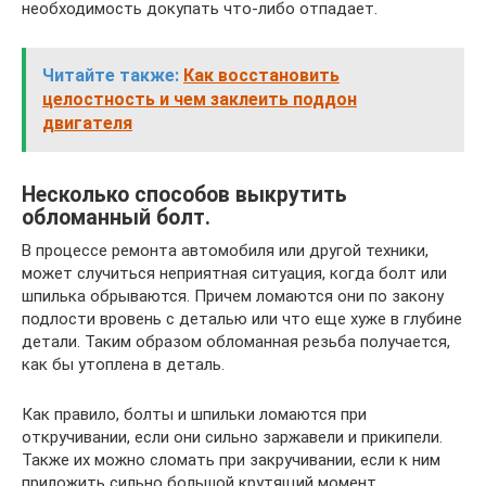
необходимость докупать что-либо отпадает.
Читайте также:
Как восстановить
целостность и чем заклеить поддон
двигателя
Несколько способов выкрутить
обломанный болт.
В процессе ремонта автомобиля или другой техники,
может случиться неприятная ситуация, когда болт или
шпилька обрываются. Причем ломаются они по закону
подлости вровень с деталью или что еще хуже в глубине
детали. Таким образом обломанная резьба получается,
как бы утоплена в деталь.
Как правило, болты и шпильки ломаются при
откручивании, если они сильно заржавели и прикипели.
Также их можно сломать при закручивании, если к ним
приложить сильно большой крутящий момент.