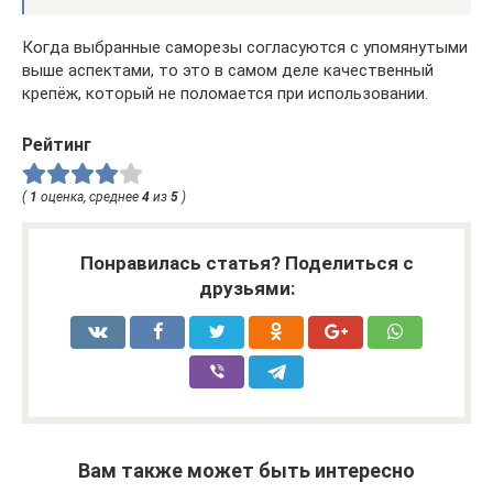
Когда выбранные саморезы согласуются с упомянутыми
выше аспектами, то это в самом деле качественный
крепёж, который не поломается при использовании.
Рейтинг
(
1
оценка, среднее
4
из
5
)
Понравилась статья? Поделиться с
друзьями:
Вам также может быть интересно