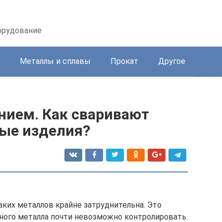
орудование
Металлы и сплавы
Прокат
Другое
нием. Как сваривают
ые изделия?
аких металлов крайне затруднительна. Это
нного металла почти невозможно контролировать.