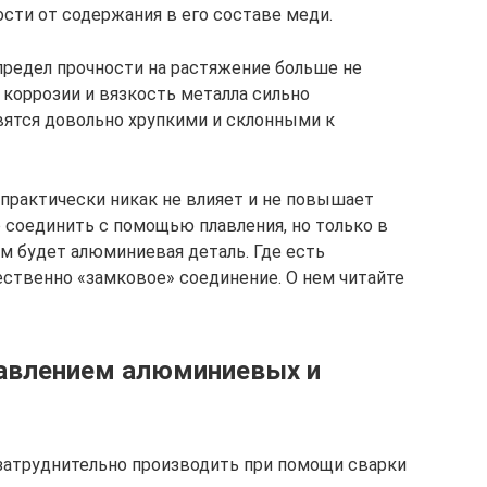
сти от содержания в его составе меди.
предел прочности на растяжение больше не
 коррозии и вязкость металла сильно
вятся довольно хрупкими и склонными к
практически никак не влияет и не повышает
 соединить с помощью плавления, но только в
ом будет алюминиевая деталь. Где есть
ственно «замковое» соединение. О нем читайте
лавлением алюминиевых и
затруднительно производить при помощи сварки