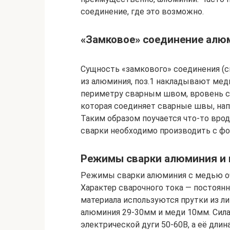
соединение, где это возможно.
«Замковое» соединение алю
Сущность «замкового» соединения (см
из алюминия, поз.1 накладывают мед
периметру сварным швом, вровень с 
которая соединяет сварные швы, нап
Таким образом поучается что-то вро
сварки необходимо производить с 
Режимы сварки алюминия и
Режимы сварки алюминия с медью оч
Характер сварочного тока — постоянн
материала используются прутки из 
алюминия 29-30мм и меди 10мм. Сила
электрической дуги 50-60В, а её дл