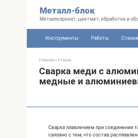
Перейти
Металл-блок
к
контенту
Металлопрокат, цветмет, обработка и об
Инструменты
Работы
Станки
Главная
»
Станки
Сварка меди с алюми
медные и алюминиев
Сварка плавлением при соединении т
связано с тем, что состав расплавле