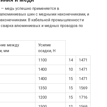
 — медь успешно применяется в
 алюминиевых шин с медными наконечниками, и
аконечниками. В кабельной промышленности
 сварка алюминиевых и медных проводов по
ние между
Усилие
и, мм
осадки, Н
1100
14
1471
1400
10
1471
1400
15
1471
1350
15
1569
1200
15
1716
1500
12
1569