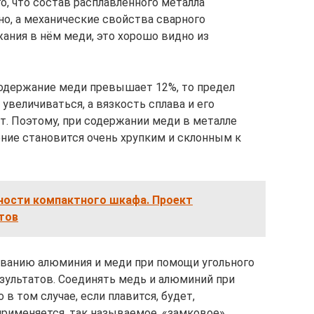
го, что состав расплавленного металла
о, а механические свойства сварного
ания в нём меди, это хорошо видно из
одержание меди превышает 12%, то предел
увеличиваться, а вязкость сплава и его
т. Поэтому, при содержании меди в металле
ение становится очень хрупким и склонным к
ости компактного шкафа. Проект
тов
иванию алюминия и меди при помощи угольного
езультатов. Соединять медь и алюминий при
 том случае, если плавится, будет,
рименяется, так называемое, «замковое»