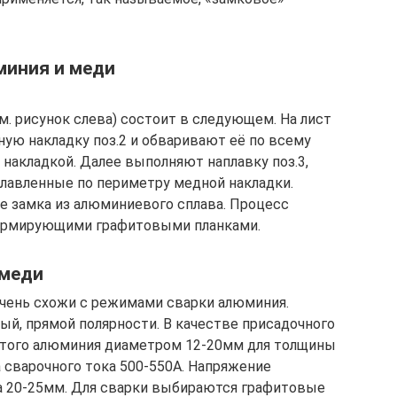
миния и меди
. рисунок слева) состоит в следующем. На лист
ную накладку поз.2 и обваривают её по всему
накладкой. Далее выполняют наплавку поз.3,
лавленные по периметру медной накладки.
де замка из алюминиевого сплава. Процесс
формирующими графитовыми планками.
 меди
ень схожи с режимами сварки алюминия.
ый, прямой полярности. В качестве присадочного
литого алюминия диаметром 12-20мм для толщины
 сварочного тока 500-550А. Напряжение
ина 20-25мм. Для сварки выбираются графитовые