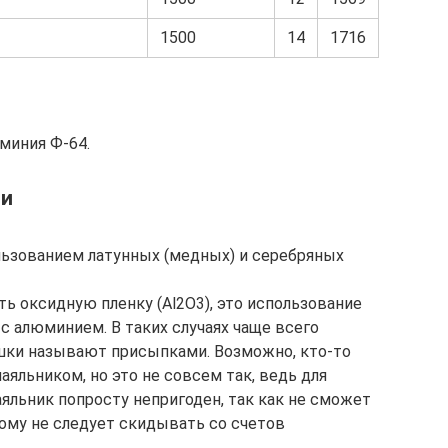
1500
14
1716
миния Ф-64.
ми
ользованием латунных (медных) и серебряных
ь оксидную пленку (Al2O3), это использование
 алюминием. В таких случаях чаще всего
рошки называют присыпками. Возможно, кто-то
аяльником, но это не совсем так, ведь для
яльник попросту непригоден, так как не сможет
ому не следует скидывать со счетов