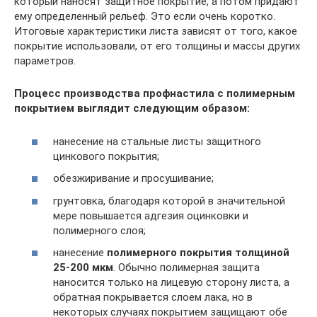
который наносят защитное покрытие, а потом придают
ему определенный рельеф. Это если очень коротко.
Итоговые характеристики листа зависят от того, какое
покрытие использовали, от его толщины и массы других
параметров.
Процесс производства профнастила с полимерным
покрытием выглядит следующим образом:
нанесение на стальные листы защитного
цинкового покрытия;
обезжиривание и просушивание;
грунтовка, благодаря которой в значительной
мере повышается адгезия оцинковки и
полимерного слоя;
нанесение
полимерного покрытия толщиной
25-200 мкм
. Обычно полимерная защита
наносится только на лицевую сторону листа, а
обратная покрывается слоем лака, но в
некоторых случаях покрытием защищают обе