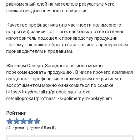
равномерный слой на металле, в результате чего
снижается долговечность покрытия.
Качество профнастила (и в частности полимерного
покрытия) зависит от того, насколько ответственно
изготовитель подошел к производству продукции.
Потому так важно обращаться только к проверенным
производителям и продавцам.
Жителям Северо-Западного региона можно
порекомендовать продукцию . В числе прочего компания
предлагает профнастил с полимерным покрытием, с
ассортиментом можно ознакомиться по ссылке
https://treydmetall.ru/produktsija/listovoj-
metalloprokat/profnastil-s-polimernyim-pokryitiem.
Рейтинг
(
2
оценки, среднее
4.5
из
5
)