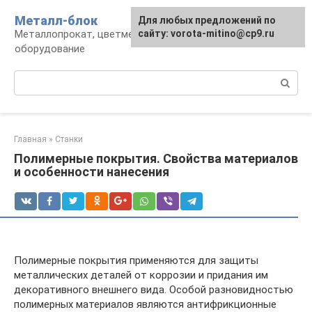
Перейти
Металл-блок
Для любых предложений по
к
Металлопрокат, цветмет, обработка и
сайту: vorota-mitino@cp9.ru
контенту
оборудование
Поиск:
Главная
»
Станки
Полимерные покрытия. Свойства материалов
и особенности нанесения
Полимерные покрытия применяются для защиты
металлических деталей от коррозии и придания им
декоративного внешнего вида. Особой разновидностью
полимерных материалов являются антифрикционные