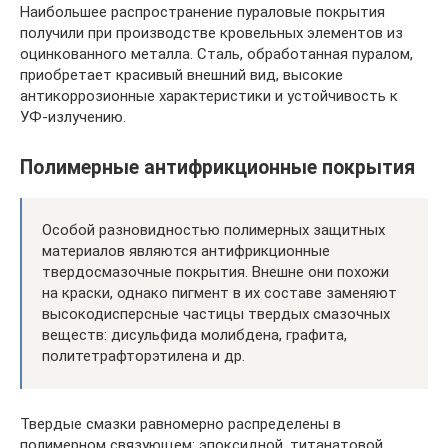
Наибольшее распространение пураловые покрытия
получили при производстве кровельных элементов из
оцинкованного металла. Сталь, обработанная пуралом,
приобретает красивый внешний вид, высокие
антикоррозионные характеристики и устойчивость к
УФ-излучению.
Полимерные антифрикционные покрытия
Особой разновидностью полимерных защитных
материалов являются антифрикционные
твердосмазочные покрытия. Внешне они похожи
на краски, однако пигмент в их составе заменяют
высокодисперсные частицы твердых смазочных
веществ: дисульфида молибдена, графита,
политетрафторэтилена и др.
Твердые смазки равномерно распределены в
полимерном связующем: эпоксидной, титанатовой,