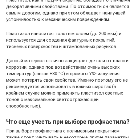
Пластизол, как и ПВДФ-покрытие, обладает отличными
декоративными свойствами. По стоимости он является
самым дорогим, однако при этом обладает наилучшей
устойчивостью к механическим повреждениям.
Пластизол наносится толстым слоем (до 200 мкм) и
используется для создания фактурных покрытий,
тисненых поверхностей и штампованных рисунков.
Данный материал отлично защищает детали от влаги и
коррозии, однако под воздействием очень высоких
температур (свыше +80 °С) и прямого УФ-излучения
может потерять свои свойства. Именно поэтому его не
рекомендуется использовать в южных широтах (в
крайнем случае можно применять пластизол светлых
тонов с максимальной светоотражающей
способностью).
Что еще учесть при выборе профнастила?
При выборе профнастила с полимерным покрытием
также стоит учитывать и некоторые другие параметры,