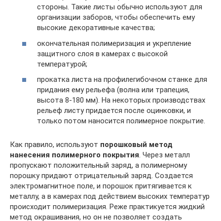
стороны. Такие листы обычно используют для
организации заборов, чтобы обеспечить ему
высокие декоративные качества;
окончательная полимеризация и укрепление
защитного слоя в камерах с высокой
температурой;
прокатка листа на профилегибочном станке для
придания ему рельефа (волна или трапеция,
высота 8-180 мм). На некоторых производствах
рельеф листу придается после оцинковки, и
только потом наносится полимерное покрытие.
Как правило, используют
порошковый метод
нанесения полимерного покрытия
. Через металл
пропускают положительный заряд, а полимерному
порошку придают отрицательный заряд. Создается
электромагнитное поле, и порошок притягивается к
металлу, а в камерах под действием высоких температур
происходит полимеризация. Реже практикуется жидкий
метод окрашивания, но он не позволяет создать