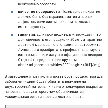
необходимо возвести;
качество поверхности
. Полимерное покрытие
должно быть без царапин, вмятин и прочих
дефектов, сами листы по краям не должны
иметь заусенцы;
гарантия
. Если производитель утверждает, что
долговечность его продукции 20 лет, а гарантию
дает на 6 месяцев, то это должно насторожить.
Лучше всего приобретать профлист напрямую у
изготовителя или же у его официальных дилеров.
Отдавайте предпочтение крупным
class=»aligncenter» width=»800″ height=»484″[/img]
В завершение отметим, что при выборе профнастила для
забора не лишним будет обратить внимание на
двухсторонний материал – на него полимерное покрытие
наносится с двух сторон, чем обеспечивается
максимальная эстетичность и долговечность.