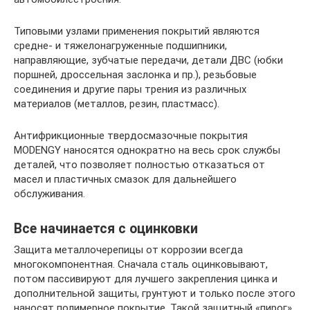
Типовыми узлами применения покрытий являются
средне- и тяжелонагруженные подшипники,
направляющие, зубчатые передачи, детали ДВС (юбки
поршней, дроссельная заслонка и пр.), резьбовые
соединения и другие пары трения из различных
материалов (металлов, резин, пластмасс).
Антифрикционные твердосмазочные покрытия
MODENGY наносятся однократно на весь срок службы
деталей, что позволяет полностью отказаться от
масел и пластичных смазок для дальнейшего
обслуживания.
Все начинается с оцинковки
Защита металлочерепицы от коррозии всегда
многокомпонентная. Сначала сталь оцинковывают,
потом пассивируют для лучшего закрепления цинка и
дополнительной защиты, грунтуют и только после этого
наносят полимерное покрытие. Такой защитный «пирог»