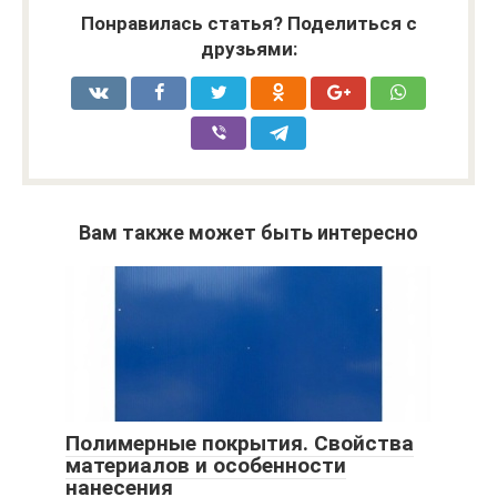
Понравилась статья? Поделиться с
друзьями:
Вам также может быть интересно
Полимерные покрытия. Свойства
материалов и особенности
нанесения