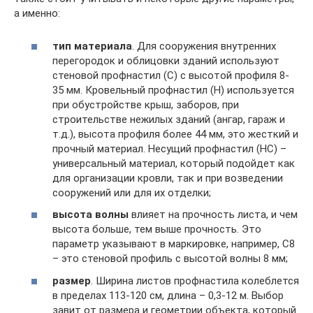
а именно:
тип материала
. Для сооружения внутренних
перегородок и облицовки зданий используют
стеновой профнастил (С) с высотой профиля 8-
35 мм. Кровельный профнастил (Н) используется
при обустройстве крыш, заборов, при
строительстве нежилых зданий (ангар, гараж и
т.д.), высота профиля более 44 мм, это жесткий и
прочный материал. Несущий профнастил (НС) –
универсальный материал, который подойдет как
для организации кровли, так и при возведении
сооружений или для их отделки;
высота волны
влияет на прочность листа, и чем
высота больше, тем выше прочность. Это
параметр указывают в маркировке, например, С8
– это стеновой профиль с высотой волны 8 мм;
размер
. Ширина листов профнастила колеблется
в пределах 113-120 см, длина – 0,3-12 м. Выбор
завит от размера и геометрии объекта, который