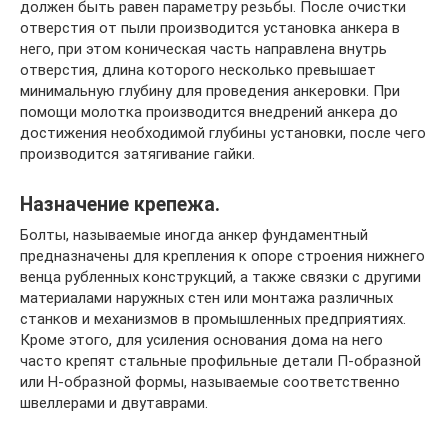
должен быть равен параметру резьбы. После очистки
отверстия от пыли производится установка анкера в
него, при этом коническая часть направлена внутрь
отверстия, длина которого несколько превышает
минимальную глубину для проведения анкеровки. При
помощи молотка производится внедрений анкера до
достижения необходимой глубины установки, после чего
производится затягивание гайки.
Назначение крепежа.
Болты, называемые иногда анкер фундаментный
предназначены для крепления к опоре строения нижнего
венца рубленных конструкций, а также связки с другими
материалами наружных стен или монтажа различных
станков и механизмов в промышленных предприятиях.
Кроме этого, для усиления основания дома на него
часто крепят стальные профильные детали П-образной
или Н-образной формы, называемые соответственно
швеллерами и двутаврами.