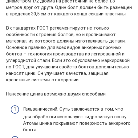
диаметром 1/2 дюйма на расстоянии не более 1,8
метров друг от друга. Один болт должен быть размещен
в пределах 30,5 см от каждого конца секции пластины.
В стандартах ГОСТ регламентируют не только
особенности строения болтов, но и прописывают
материал, из которого должны изготавливать детали.
Основное правило для всех видов анкерных прочных
болтов – технология производства из легированной и
углеродистой стали. Если это обусловлено маркировкой
по ГОСТ, для улучшения свойств болтов дополнительно
наносят цинк. Он улучшает качества, защищая
крепежные системы от коррозии.
Нанесение цинка возможно двумя способами:
Гальванический. Суть заключается в том, что
для обработки используют гидролизную ванну.
Атомы цинка покрывают поверхность анкерного
болта.