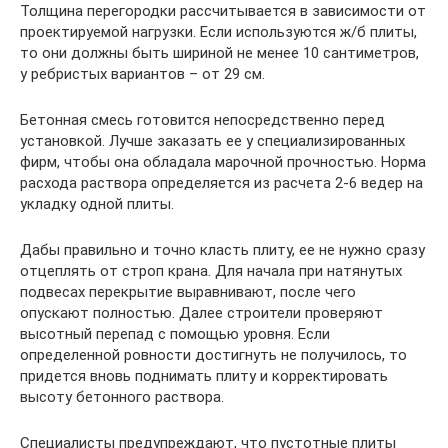
Толщина перегородки рассчитывается в зависимости от
проектируемой нагрузки. Если используются ж/б плиты,
то они должны быть шириной не менее 10 сантиметров,
у ребристых вариантов – от 29 см.
Бетонная смесь готовится непосредственно перед
установкой. Лучше заказать ее у специализированных
фирм, чтобы она обладала марочной прочностью. Норма
расхода раствора определяется из расчета 2-6 ведер на
укладку одной плиты.
Дабы правильно и точно класть плиту, ее не нужно сразу
отцеплять от строп крана. Для начала при натянутых
подвесах перекрытие выравнивают, после чего
опускают полностью. Далее строители проверяют
высотный перепад с помощью уровня. Если
определенной ровности достигнуть не получилось, то
придется вновь поднимать плиту и корректировать
высоту бетонного раствора.
Специалисты предупреждают, что пустотные плиты