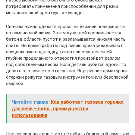
Разрез монолитного бетонного блока может
потребовать применения приспособлений для резки
металлической арматуры и кувалды.
Сначала нужно сделать пропил на верхней поверхности
по намеченной линии. Затем кувалдой проламывается
бетон в области пустот и разламывается нижняя часть
плиты. Во время работы под линию среза укладывают
специальную подкладку, тогда при определенной
глубине проделанного отверстия произойдет разлом
под собственным весом. Если деталь рубится вдоль, то
делать это лучше по отверстию. Внутренние арматурные
стержни режутся газовым инструментом или безопасной
сваркой.
Читайте также:
Как работает газовая горелка
для печи – виды, преимущества
использования
Профессионалы советуют не рубить болгаркой арматуру