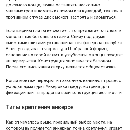
до самого конца, лучше оставлять несколько
миллиметров и ломать их ломом или кувалдой, так как в
противном случае диск может застрять и сломаться.
Если ширины плиты не хватает, то предлагается делать
монолитные бетонные стяжки. Снизу под двумя
смежными плитами устанавливается фанерная опалубка.
В нее укладывается арматура U-образной формы,
основание которой лежит в углублении, а концы заходят
на перекрытия. Конструкция заполняется бетоном.
После его высыхания сверху делается общая стяжка.
Когда монтаж перекрытия закончен, начинают процесс
укладки арматуры. Анкеровка предусмотрена для
фиксации плит и придания всей конструкции жесткости.
Типы крепления анкеров
Как отмечалось выше, правильный выбор места, на
котором выполняется анкерная точка крепления, играет