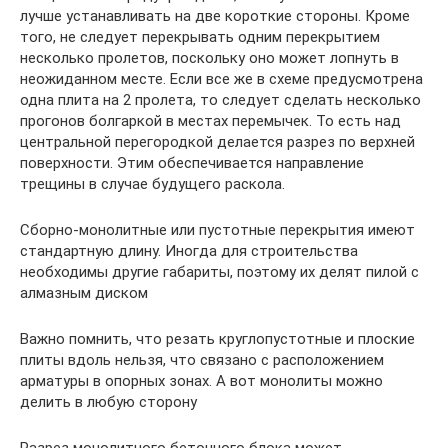
лучше устанавливать на две короткие стороны. Кроме
того, не следует перекрывать одним перекрытием
несколько пролетов, поскольку оно может лопнуть в
неожиданном месте. Если все же в схеме предусмотрена
одна плита на 2 пролета, то следует сделать несколько
прогонов болгаркой в местах перемычек. То есть над
центральной перегородкой делается разрез по верхней
поверхности. Этим обеспечивается направление
трещины в случае будущего раскола.
Сборно-монолитные или пустотные перекрытия имеют
стандартную длину. Иногда для строительства
необходимы другие габариты, поэтому их делят пилой с
алмазным диском
Важно помнить, что резать круглопустотные и плоские
плиты вдоль нельзя, что связано с расположением
арматуры в опорных зонах. А вот монолиты можно
делить в любую сторону