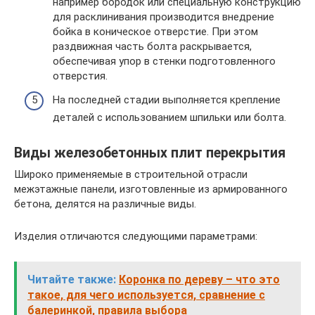
например бородок или специальную конструкцию
для расклинивания производится внедрение
бойка в коническое отверстие. При этом
раздвижная часть болта раскрывается,
обеспечивая упор в стенки подготовленного
отверстия.
На последней стадии выполняется крепление
деталей с использованием шпильки или болта.
Виды железобетонных плит перекрытия
Широко применяемые в строительной отрасли
межэтажные панели, изготовленные из армированного
бетона, делятся на различные виды.
Изделия отличаются следующими параметрами:
Читайте также:
Коронка по дереву – что это
такое, для чего используется, сравнение с
балеринкой, правила выбора