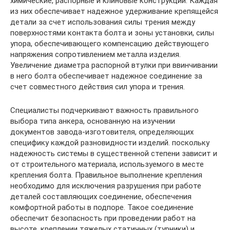
химические, распорные и клиновые конструкции. Каждая
из них обеспечивает надежное удерживание крепящейся
детали за счет использования силы трения между
поверхностями контакта болта и зоны установки, силы
упора, обеспечивающего компенсацию действующего
напряжения сопротивлением металла изделия.
Увеличение диаметра распорной втулки при ввинчивании
в него болта обеспечивает надежное соединение за
счет совместного действия сил упора и трения.
Специалисты подчеркивают важность правильного
выбора типа анкера, основанную на изучении
документов завода-изготовителя, определяющих
специфику каждой разновидности изделий. поскольку
надежность системы в существенной степени зависит и
от строительного материала, используемого в месте
крепления болта. Правильное выполнение крепления
необходимо для исключения разрушения при работе
деталей составляющих соединение, обеспечения
комфортной работы в подпоре. Такое соединение
обеспечит безопасность при проведении работ на
высоте, креплении тяжелых статичных (турники) и