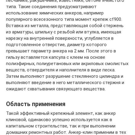
песчанике, ракушечнике, известняке, бетоне ячеистого
типа. Такие соединения предусматривают
использование химических анкеров, например
популярного всесезонного типа момент крепеж cf900.
Вставка из металла, представляющая собой стержень
из арматуры, шпильку с резьбой или втулка, имеющая
нарезку на внутренней поверхности, углубляется в
подготовленное отверстие, диаметр которого
превышает параметр анкера на 2 мм. После этого в
гильзу вставляется капсула с клеем на основе
полиэфирных, полиуретановых или акриловых смолистых
веществ, отвердителя и наполнителя в виде песка.
Затем выполняют разрушение стеклянного цилиндра и
выполняют введение в него металлического стержня и
ожидают схватывания связующего вещества.
Область применения
Такой эффективный крепежный элемент, как анкер
клиновой, одинаково успешно используется как в
капитальном строительстве, так и при выполнении
домашних ремонтных работ. Анкер-клин применим в тех