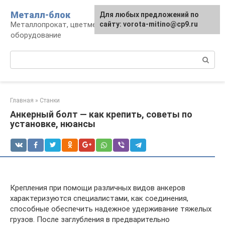
Перейти
Металл-блок
Для любых предложений по
к
Металлопрокат, цветмет, обработка и
сайту: vorota-mitino@cp9.ru
контенту
оборудование
Поиск:
Главная
»
Станки
Анкерный болт — как крепить, советы по
установке, нюансы
Крепления при помощи различных видов анкеров
характеризуются специалистами, как соединения,
способные обеспечить надежное удерживание тяжелых
грузов. После заглубления в предварительно