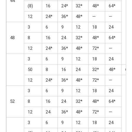
44
(8)
16
24*
32*
48*
64*
12
24*
36*
48*
—
—
3
6
9
12
18
24
48
8
16
24
32*
48*
64*
12
24*
36*
48*
72*
—
3
6
9
12
18
24
50
8
16
24
32*
48*
64*
12
24*
36*
48*
72*
—
3
6
9
12
18
24
52
8
16
24
32*
48*
64*
12
24
36*
48*
72*
—
3
6
9
12
18
24