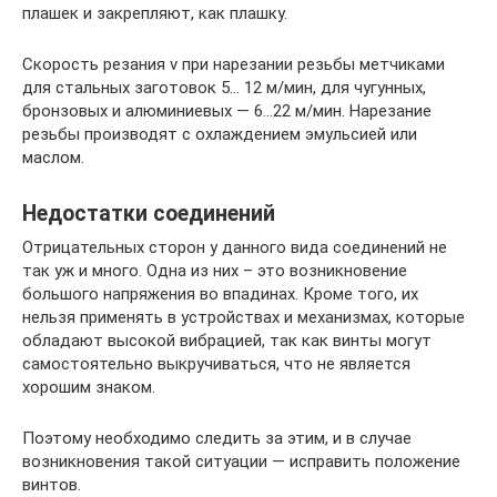
плашек и закрепляют, как плашку.
Скорость резания v при нарезании резьбы метчиками
для стальных заготовок 5… 12 м/мин, для чугунных,
бронзовых и алюминиевых — 6…22 м/мин. Нарезание
резьбы производят с охлаждением эмульсией или
маслом.
Недостатки соединений
Отрицательных сторон у данного вида соединений не
так уж и много. Одна из них – это возникновение
большого напряжения во впадинах. Кроме того, их
нельзя применять в устройствах и механизмах, которые
обладают высокой вибрацией, так как винты могут
самостоятельно выкручиваться, что не является
хорошим знаком.
Поэтому необходимо следить за этим, и в случае
возникновения такой ситуации — исправить положение
винтов.