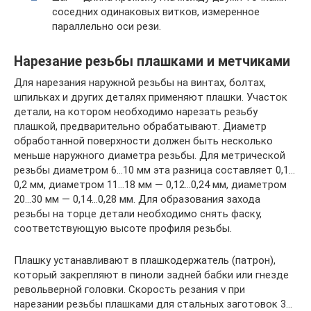
соседних одинаковых витков, измеренное
параллельно оси рези.
Нарезание резьбы плашками и метчиками
Для нарезания наружной резьбы на винтах, болтах,
шпильках и других деталях применяют плашки. Участок
детали, на котором необходимо нарезать резьбу
плашкой, предварительно обрабатывают. Диаметр
обработанной поверхности должен быть несколько
меньше наружного диаметра резьбы. Для метрической
резьбы диаметром 6…10 мм эта разница составляет 0,1…
0,2 мм, диаметром 11…18 мм — 0,12…0,24 мм, диаметром
20…30 мм — 0,14…0,28 мм. Для образования захода
резьбы на торце детали необходимо снять фаску,
соответствующую высоте профиля резьбы.
Плашку устанавливают в плашкодержатель (патрон),
который закрепляют в пиноли задней бабки или гнезде
револьверной головки. Скорость резания v при
нарезании резьбы плашками для стальных заготовок 3…