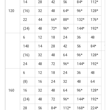
14
28
42
56
84*
112*
120
(16)
32
48
64*
96*
128*
22
44
66*
88*
132*
176*
(24)
48
72*
96*
144*
192*
6
12
18
24
36
48
140
14
28
42
56
84*
11
(16)
32
48
64
96*
128*
24
48
72
96*
144*
192*
6
12
18
24
36
48
(8)
16
24
32
48
64
160
16
32
48
64
96*
128*
(24)
48
72
96*
144*
192*
28
56
84*
112*
168*
224*