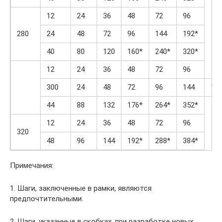
12
24
36
48
72
96
280
24
48
72
96
144
192*
40
80
120
160*
240*
320*
12
24
36
48
72
96
300
24
48
72
96
144
19
44
88
132
176*
264*
352*
12
24
36
48
72
96
320
48
96
144
192*
288*
384*
Примечания:
1. Шаги, заключенные в рамки, являются
предпочтительными.
2. Шаги, указанные в скобках, при разработке новых