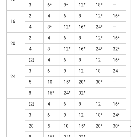
3
6*
9*
12*
18*
—
2
4
6
8
12*
16*
16
4
8*
12*
16*
24*
—
2
4
6
8
12*
16*
20
4
8
12*
16*
24*
32*
(2)
4
6
8
12
16*
3
6
9
12
18
24
24
5
10
15*
20*
30*
—
8
16*
24*
32*
—
—
(2)
4
6
8
12
16*
3
6
9
12
18*
24*
28
5
10
15*
20*
30*
40*
8
16*
24*
32*
—
—