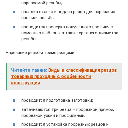
нарезаемой резьбы;
наладка станка и подача резца для нарезания
профиля резьбы;
проводится проверка полученного профиля с
помощью шаблона, а также среднего диаметра
резьбы.
Нарезание резьбы тремя резцами:
Читайте также:
Виды и классификация резцов
токарных проходных, особенности
конструкции
проводится подготовка заготовки;
затачиваются три резца – прорезной прямой,
прорезной узкий и профильный;
проводится установка прорезных резцов и