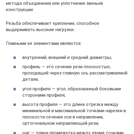
метода объединения или уплотнения звеньев
конструкции.
Резьба обеспечивает крепление, способное
выдерживать высокие нагрузки.
Главными ее элементами являются:
внутренний, внешний и средний диаметры;
профиль — это сечение рези плоскостью,
проходящей через главную ось рассматриваемой
детали;
угол профиля — угол, образованный боковыми
сторонами профиля;
высота профиля — это длина отрезка между
минимальной и максимальной точками нарезки в
плоскости сечения оси в направлении,
ортогональном направляющей рези;
шаг — длина промежутка между двумя точками