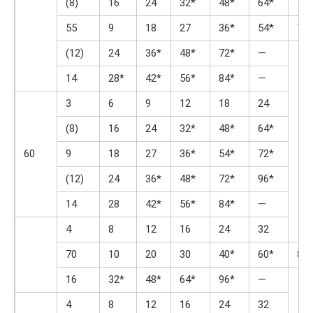
(8)
16
24
32*
48*
64*
55
9
18
27
36*
54*
72*
(12)
24
36*
48*
72*
—
14
28*
42*
56*
84*
—
3
6
9
12
18
24
(8)
16
24
32*
48*
64*
60
9
18
27
36*
54*
72*
(12)
24
36*
48*
72*
96*
14
28
42*
56*
84*
—
4
8
12
16
24
32
70
10
20
30
40*
60*
80*
16
32*
48*
64*
96*
—
4
8
12
16
24
32