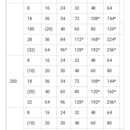
8
16
24
32
48
64
18
36
54
72
108*
144*
180
(20)
40
60
80
120*
16
28
56
84
112*
168*
224*
(32)
64
96*
128*
192*
256*
8
16
24
32
48
64
(10)
20
30
40
60
80
200
18
36
54
72
108*
144*
(20)
40
60
80
120*
160*
32
64
96
128*
192*
256*
8
16
24
32
48
64
(10)
20
30
40
60
80