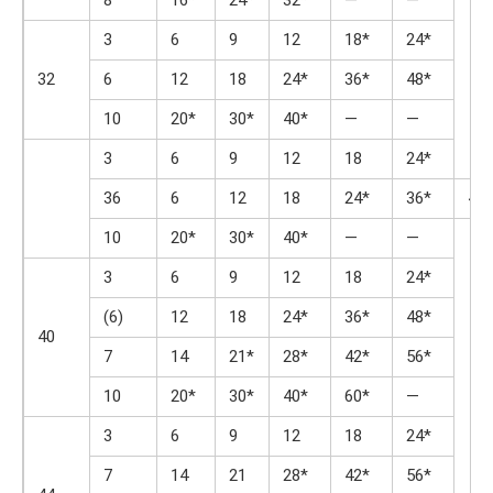
3
6
9
12
18*
24*
32
6
12
18
24*
36*
48*
10
20*
30*
40*
—
—
3
6
9
12
18
24*
36
6
12
18
24*
36*
48*
10
20*
30*
40*
—
—
3
6
9
12
18
24*
(6)
12
18
24*
36*
48*
40
7
14
21*
28*
42*
56*
10
20*
30*
40*
60*
—
3
6
9
12
18
24*
7
14
21
28*
42*
56*