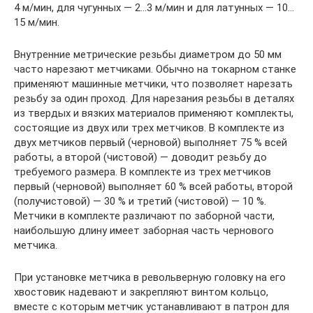
4 м/мин, для чугунных — 2…3 м/мин и для латунных — 10…
15 м/мин.
Внутренние метрические резьбы диаметром до 50 мм
часто нарезают метчиками. Обычно на токарном станке
применяют машинные метчики, что позволяет нарезать
резьбу за один проход. Для нарезания резьбы в деталях
из твердых и вязких материалов применяют комплекты,
состоящие из двух или трех метчиков. В комплекте из
двух метчиков первый (черновой) выполняет 75 % всей
работы, а второй (чистовой) — доводит резьбу до
требуемого размера. В комплекте из трех метчиков
первый (черновой) выполняет 60 % всей работы, второй
(получистовой) — 30 % и третий (чистовой) — 10 %.
Метчики в комплекте различают по заборной части,
наибольшую длину имеет заборная часть чернового
метчика.
При установке метчика в револьверную головку на его
хвостовик надевают и закрепляют винтом кольцо,
вместе с которым метчик устанавливают в патрон для