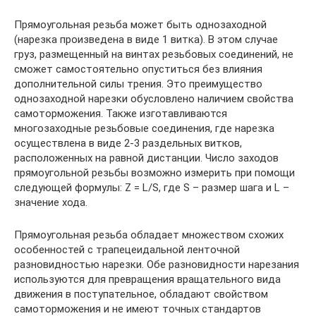
Прямоугольная резьба может быть однозаходной
(нарезка произведена в виде 1 витка). В этом случае
груз, размещенный на винтах резьбовых соединений, не
сможет самостоятельно опуститься без влияния
дополнительной силы трения. Это преимущество
однозаходной нарезки обусловлено наличием свойства
самоторможения. Также изготавливаются
многозаходные резьбовые соединения, где нарезка
осуществлена в виде 2-3 раздельных витков,
расположенных на равной дистанции. Число заходов
прямоугольной резьбы возможно измерить при помощи
следующей формулы: Z = L/S, где S – размер шага и L –
значение хода.
Прямоугольная резьба обладает множеством схожих
особенностей с трапецеидальной ленточной
разновидностью нарезки. Обе разновидности нарезания
используются для превращения вращательного вида
движения в поступательное, обладают свойством
самоторможения и не имеют точных стандартов