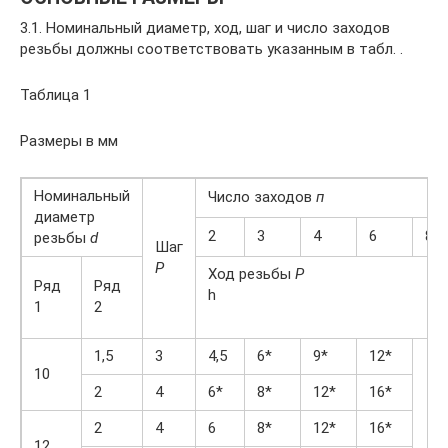
3.1. Номинальный диаметр, ход, шаг и число заходов
резьбы должны соответствовать указанным в табл. .
Таблица 1
Размеры в мм
Номинальный
Число заходов
п
диаметр
2
3
4
6
8
резьбы
d
Шаг
Р
Ход резьбы
Р
Ряд
Ряд
h
1
2
1,5
3
4,5
6*
9*
12*
10
2
4
6*
8*
12*
16*
2
4
6
8*
12*
16*
12