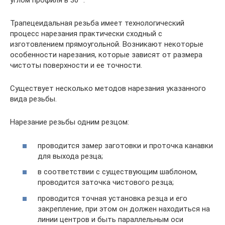
углом профиля в 30 °.
Трапецеидальная резьба имеет технологический
процесс нарезания практически сходный с
изготовлением прямоугольной. Возникают некоторые
особенности нарезания, которые зависят от размера
чистоты поверхности и ее точности.
Существует несколько методов нарезания указанного
вида резьбы.
Нарезание резьбы одним резцом:
проводится замер заготовки и проточка канавки
для выхода резца;
в соответствии с существующим шаблоном,
проводится заточка чистового резца;
проводится точная установка резца и его
закрепление, при этом он должен находиться на
линии центров и быть параллельным оси