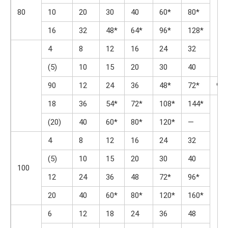
80
10
20
30
40
60*
80*
16
32
48*
64*
96*
128*
4
8
12
16
24
32
(5)
10
15
20
30
40
90
12
24
36
48*
72*
96*
18
36
54*
72*
108*
144*
(20)
40
60*
80*
120*
—
4
8
12
16
24
32
(5)
10
15
20
30
40
100
12
24
36
48
72*
96*
20
40
60*
80*
120*
160*
6
12
18
24
36
48