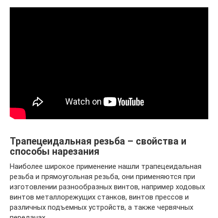
Трапецеидальная резьба – свойства и
способы нарезания
Наиболее широкое применение нашли трапецеидальная
резьба и прямоугольная резьба, они применяются при
изготовлении разнообразных винтов, например ходовых
винтов металлорежущих станков, винтов прессов и
различных подъемных устройств, а также червячных
передачах.