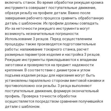
включать станок. Во время обработки режущая кромка
инструмента совершает поступательные движение,
образуя резьбу на профиле детали. Важно после
завершения рабочего процесса сравнить обработанную
деталь с шаблонном. Их профили должны совпадать.
Из-за неточности режущего инструмента могут
возникнуть незначительные погрешности.
Использование 3 резцов. Перед осуществлением
процедуры также производятся подготовительные
работы: налаживание токарного станка, расчет
размерных параметров изделия и настройка 3 резцов.
Режущие инструменты прикладываются к впадинам
заготовки и проверяются на предмет надежности
крепления. В соответствии с диаметром и углом
подъема изделия резцы для нарезания могут быть
установлены параллельно сторонам винтовой канавки и
противоположно оси резьбы. 3 резца выполняют
поступательные движения, формируя окончательный
профиль. Проверка точности обработки
осуществляется посредством сравнения получившейся
детали с шаблоном.