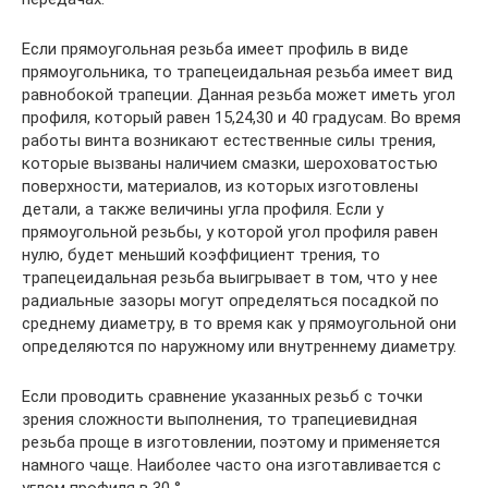
Если прямоугольная резьба имеет профиль в виде
прямоугольника, то трапецеидальная резьба имеет вид
равнобокой трапеции. Данная резьба может иметь угол
профиля, который равен 15,24,30 и 40 градусам. Во время
работы винта возникают естественные силы трения,
которые вызваны наличием смазки, шероховатостью
поверхности, материалов, из которых изготовлены
детали, а также величины угла профиля. Если у
прямоугольной резьбы, у которой угол профиля равен
нулю, будет меньший коэффициент трения, то
трапецеидальная резьба выигрывает в том, что у нее
радиальные зазоры могут определяться посадкой по
среднему диаметру, в то время как у прямоугольной они
определяются по наружному или внутреннему диаметру.
Если проводить сравнение указанных резьб с точки
зрения сложности выполнения, то трапециевидная
резьба проще в изготовлении, поэтому и применяется
намного чаще. Наиболее часто она изготавливается с