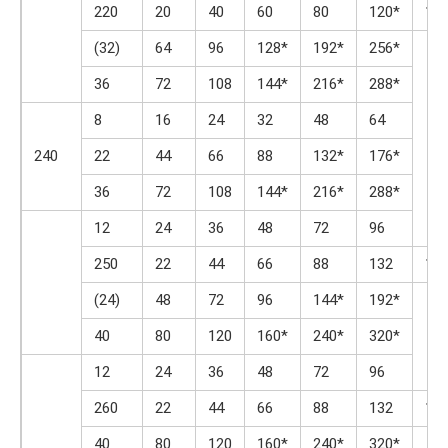
220
20
40
60
80
120*
16
(32)
64
96
128*
192*
256*
36
72
108
144*
216*
288*
8
16
24
32
48
64
240
22
44
66
88
132*
176*
36
72
108
144*
216*
288*
12
24
36
48
72
96
250
22
44
66
88
132
17
(24)
48
72
96
144*
192*
40
80
120
160*
240*
320*
12
24
36
48
72
96
260
22
44
66
88
132
17
40
80
120
160*
240*
320*