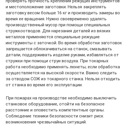
проверять прочность крепления режущих инструментов
и местоположение заготовки. Нельзя закреплять
заготовку весом больше 16 кг и производить замеры во
время ее вращения. Нужно своевременно удалять
производственный мусор при помощи специальных
стружкоотводов. Для нарезания деталей из вязких
металлов применяются специальные режущие
инструменты с заточкой. Во время обработки заготовок
запрещается облокачиваться на станок, смазывать
детали, поддерживать изделие руками, избавляться от
стружки при помощи струи воздуха. При токарных
работа необходимо применять люнеты, если обработка
осуществляется на высокой скорости. Важно следить
за отводом СОЖ из токарного станка. Нельзя отходить
от станка во время его эксплуатации.
При пожарах на производстве необходимо выключить
станковое оборудование, отойти на безопасное
расстояние и оповестить компетентные органы.
Соблюдение техники безопасности снизит риск
возникновения чрезвычайных ситуаций.