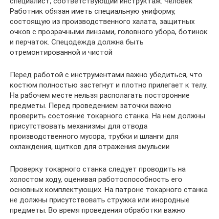
специалист, соответствующий инструктаж. Человек
Работник обязан иметь специальную униформу,
состоящую из производственного халата, защитных
очков с прозрачными линзами, головного убора, ботинок
и перчаток. Спецодежда должна быть
отремонтированной и чистой
Перед работой с инструментами важно убедиться, что
костюм полностью застегнут и плотно прилегает к телу.
На рабочем месте нельзя располагать посторонние
предметы. Перед проведением заточки важно
проверить состояние токарного станка. На нем должны
присутствовать механизмы для отвода
производственного мусора, трубки и шланги для
охлаждения, щитков для отражения эмульсии
Проверку токарного станка следует проводить на
холостом ходу, оценивая работоспособность его
основных комплектующих. На патроне токарного станка
не должны присутствовать стружка или инородные
предметы. Во время проведения обработки важно